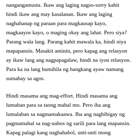
nangangamusta. Ikaw ang laging nagso-sorry kahit
hindi ikaw ang may kasalanan. Ikaw ang laging
naghahanap ng paraan para magkausap kayo,
magkaayos kayo, o maging okay ang lahat. Pero siya?
Parang wala lang. Parang kahit mawala ka, hindi niya
mapapansin. Masakit aminin, pero kapag ang relasyon
ay ikaw lang ang nagpapagalaw, hindi na iyon relasyon.
Para ka na lang humihila ng bangkang ayaw namang
sumabay sa agos.
Hindi masama ang mag-effort. Hindi masama ang
lumaban para sa taong mahal mo. Pero iba ang
lumalaban sa nagmamakaawa. Iba ang nagbibigay ng
pagmamahal sa nag-uubos ng sarili para lang mapansin.
Kapag palagi kang naghahabol, unti-unti mong