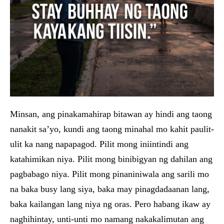
Minsan, ang pinakamahirap bitawan ay hindi ang taong
nanakit sa’yo, kundi ang taong minahal mo kahit paulit-
ulit ka nang napapagod. Pilit mong iniintindi ang
katahimikan niya. Pilit mong binibigyan ng dahilan ang
pagbabago niya. Pilit mong pinaniniwala ang sarili mo
na baka busy lang siya, baka may pinagdadaanan lang,
baka kailangan lang niya ng oras. Pero habang ikaw ay
naghihintay, unti-unti mo namang nakakalimutan ang