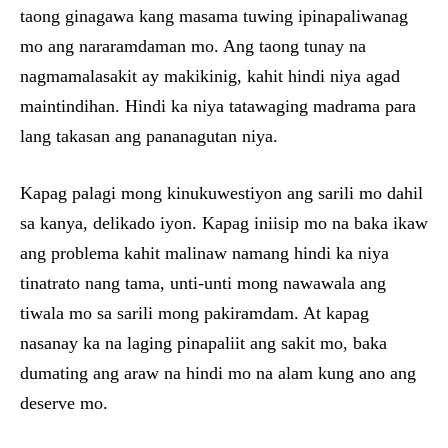
taong ginagawa kang masama tuwing ipinapaliwanag
mo ang nararamdaman mo. Ang taong tunay na
nagmamalasakit ay makikinig, kahit hindi niya agad
maintindihan. Hindi ka niya tatawaging madrama para
lang takasan ang pananagutan niya.
Kapag palagi mong kinukuwestiyon ang sarili mo dahil
sa kanya, delikado iyon. Kapag iniisip mo na baka ikaw
ang problema kahit malinaw namang hindi ka niya
tinatrato nang tama, unti-unti mong nawawala ang
tiwala mo sa sarili mong pakiramdam. At kapag
nasanay ka na laging pinapaliit ang sakit mo, baka
dumating ang araw na hindi mo na alam kung ano ang
deserve mo.