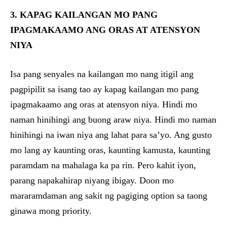
3. KAPAG KAILANGAN MO PANG
IPAGMAKAAMO ANG ORAS AT ATENSYON
NIYA
Isa pang senyales na kailangan mo nang itigil ang
pagpipilit sa isang tao ay kapag kailangan mo pang
ipagmakaamo ang oras at atensyon niya. Hindi mo
naman hinihingi ang buong araw niya. Hindi mo naman
hinihingi na iwan niya ang lahat para sa’yo. Ang gusto
mo lang ay kaunting oras, kaunting kamusta, kaunting
paramdam na mahalaga ka pa rin. Pero kahit iyon,
parang napakahirap niyang ibigay. Doon mo
mararamdaman ang sakit ng pagiging option sa taong
ginawa mong priority.