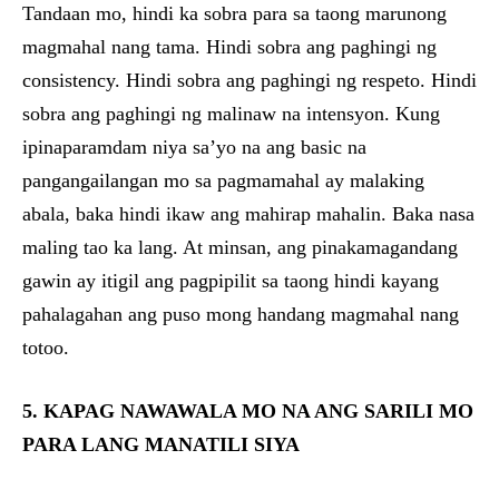
Tandaan mo, hindi ka sobra para sa taong marunong
magmahal nang tama. Hindi sobra ang paghingi ng
consistency. Hindi sobra ang paghingi ng respeto. Hindi
sobra ang paghingi ng malinaw na intensyon. Kung
ipinaparamdam niya sa’yo na ang basic na
pangangailangan mo sa pagmamahal ay malaking
abala, baka hindi ikaw ang mahirap mahalin. Baka nasa
maling tao ka lang. At minsan, ang pinakamagandang
gawin ay itigil ang pagpipilit sa taong hindi kayang
pahalagahan ang puso mong handang magmahal nang
totoo.
5. KAPAG NAWAWALA MO NA ANG SARILI MO
PARA LANG MANATILI SIYA