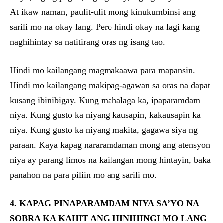
At ikaw naman, paulit-ulit mong kinukumbinsi ang
sarili mo na okay lang. Pero hindi okay na lagi kang
naghihintay sa natitirang oras ng isang tao.
Hindi mo kailangang magmakaawa para mapansin.
Hindi mo kailangang makipag-agawan sa oras na dapat
kusang ibinibigay. Kung mahalaga ka, ipaparamdam
niya. Kung gusto ka niyang kausapin, kakausapin ka
niya. Kung gusto ka niyang makita, gagawa siya ng
paraan. Kaya kapag nararamdaman mong ang atensyon
niya ay parang limos na kailangan mong hintayin, baka
panahon na para piliin mo ang sarili mo.
4. KAPAG PINAPARAMDAM NIYA SA’YO NA
SOBRA KA KAHIT ANG HINIHINGI MO LANG