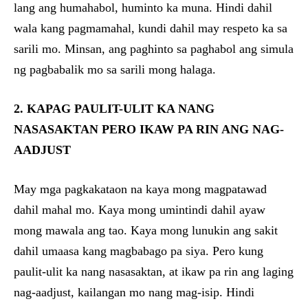
lang ang humahabol, huminto ka muna. Hindi dahil
wala kang pagmamahal, kundi dahil may respeto ka sa
sarili mo. Minsan, ang paghinto sa paghabol ang simula
ng pagbabalik mo sa sarili mong halaga.
2. KAPAG PAULIT-ULIT KA NANG
NASASAKTAN PERO IKAW PA RIN ANG NAG-
AADJUST
May mga pagkakataon na kaya mong magpatawad
dahil mahal mo. Kaya mong umintindi dahil ayaw
mong mawala ang tao. Kaya mong lunukin ang sakit
dahil umaasa kang magbabago pa siya. Pero kung
paulit-ulit ka nang nasasaktan, at ikaw pa rin ang laging
nag-aadjust, kailangan mo nang mag-isip. Hindi