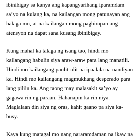
ibinibigay sa kanya ang kapangyarihang iparamdam
sa’yo na kulang ka, na kailangan mong patunayan ang
halaga mo, at na kailangan mong paghirapan ang
atensyon na dapat sana kusang ibinibigay.
Kung mahal ka talaga ng isang tao, hindi mo
kailangang habulin siya araw-araw para lang manatili.
Hindi mo kailangang paulit-ulit na ipaalala na nandiyan
ka. Hindi mo kailangang magmukhang desperado para
lang piliin ka. Ang taong may malasakit sa’yo ay
gagawa rin ng paraan. Hahanapin ka rin niya.
Maglalaan din siya ng oras, kahit gaano pa siya ka-
busy.
Kaya kung matagal mo nang nararamdaman na ikaw na