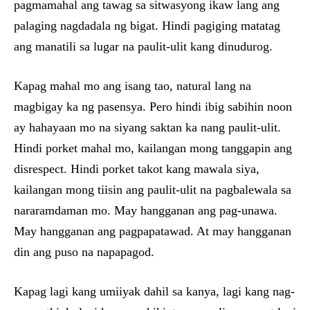
pagmamahal ang tawag sa sitwasyong ikaw lang ang
palaging nagdadala ng bigat. Hindi pagiging matatag
ang manatili sa lugar na paulit-ulit kang dinudurog.
Kapag mahal mo ang isang tao, natural lang na
magbigay ka ng pasensya. Pero hindi ibig sabihin noon
ay hahayaan mo na siyang saktan ka nang paulit-ulit.
Hindi porket mahal mo, kailangan mong tanggapin ang
disrespect. Hindi porket takot kang mawala siya,
kailangan mong tiisin ang paulit-ulit na pagbalewala sa
nararamdaman mo. May hangganan ang pag-unawa.
May hangganan ang pagpapatawad. At may hangganan
din ang puso na napapagod.
Kapag lagi kang umiiyak dahil sa kanya, lagi kang nag-