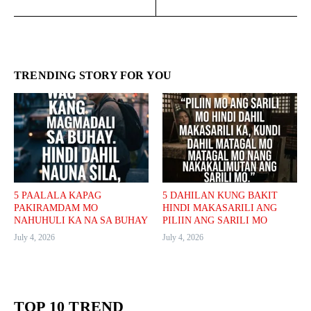
TRENDING STORY FOR YOU
5 PAALALA KAPAG
5 DAHILAN KUNG BAKIT
PAKIRAMDAM MO
HINDI MAKASARILI ANG
NAHUHULI KA NA SA BUHAY
PILIIN ANG SARILI MO
July 4, 2026
July 4, 2026
TOP 10 TREND