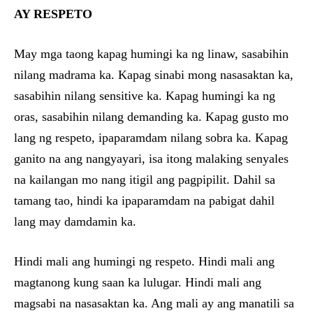
AY RESPETO
May mga taong kapag humingi ka ng linaw, sasabihin
nilang madrama ka. Kapag sinabi mong nasasaktan ka,
sasabihin nilang sensitive ka. Kapag humingi ka ng
oras, sasabihin nilang demanding ka. Kapag gusto mo
lang ng respeto, ipaparamdam nilang sobra ka. Kapag
ganito na ang nangyayari, isa itong malaking senyales
na kailangan mo nang itigil ang pagpipilit. Dahil sa
tamang tao, hindi ka ipaparamdam na pabigat dahil
lang may damdamin ka.
Hindi mali ang humingi ng respeto. Hindi mali ang
magtanong kung saan ka lulugar. Hindi mali ang
magsabi na nasasaktan ka. Ang mali ay ang manatili sa