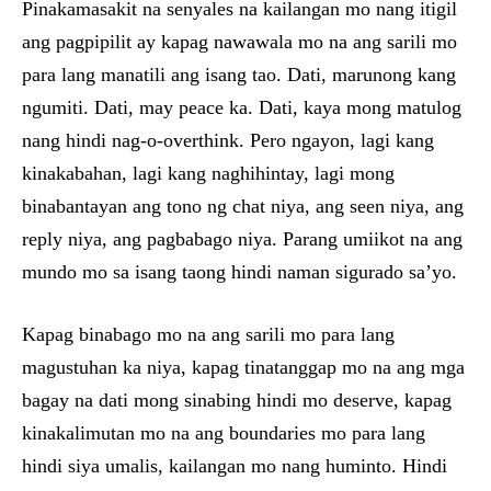
Pinakamasakit na senyales na kailangan mo nang itigil
ang pagpipilit ay kapag nawawala mo na ang sarili mo
para lang manatili ang isang tao. Dati, marunong kang
ngumiti. Dati, may peace ka. Dati, kaya mong matulog
nang hindi nag-o-overthink. Pero ngayon, lagi kang
kinakabahan, lagi kang naghihintay, lagi mong
binabantayan ang tono ng chat niya, ang seen niya, ang
reply niya, ang pagbabago niya. Parang umiikot na ang
mundo mo sa isang taong hindi naman sigurado sa’yo.
Kapag binabago mo na ang sarili mo para lang
magustuhan ka niya, kapag tinatanggap mo na ang mga
bagay na dati mong sinabing hindi mo deserve, kapag
kinakalimutan mo na ang boundaries mo para lang
hindi siya umalis, kailangan mo nang huminto. Hindi