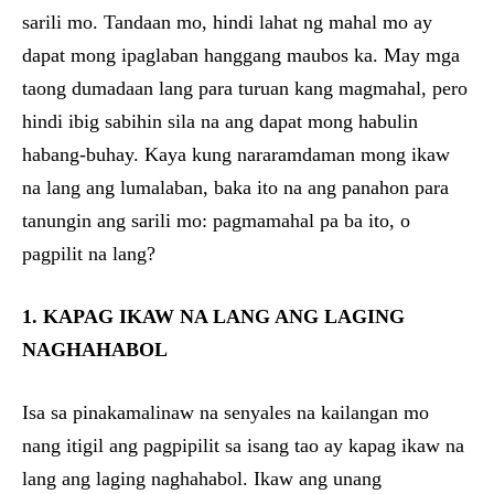
sarili mo. Tandaan mo, hindi lahat ng mahal mo ay
dapat mong ipaglaban hanggang maubos ka. May mga
taong dumadaan lang para turuan kang magmahal, pero
hindi ibig sabihin sila na ang dapat mong habulin
habang-buhay. Kaya kung nararamdaman mong ikaw
na lang ang lumalaban, baka ito na ang panahon para
tanungin ang sarili mo: pagmamahal pa ba ito, o
pagpilit na lang?
1. KAPAG IKAW NA LANG ANG LAGING
NAGHAHABOL
Isa sa pinakamalinaw na senyales na kailangan mo
nang itigil ang pagpipilit sa isang tao ay kapag ikaw na
lang ang laging naghahabol. Ikaw ang unang