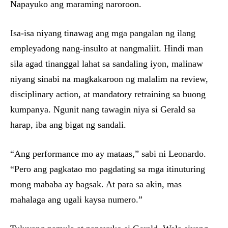
Napayuko ang maraming naroroon.
Isa-isa niyang tinawag ang mga pangalan ng ilang
empleyadong nang-insulto at nangmaliit. Hindi man
sila agad tinanggal lahat sa sandaling iyon, malinaw
niyang sinabi na magkakaroon ng malalim na review,
disciplinary action, at mandatory retraining sa buong
kumpanya. Ngunit nang tawagin niya si Gerald sa
harap, iba ang bigat ng sandali.
“Ang performance mo ay mataas,” sabi ni Leonardo.
“Pero ang pagkatao mo pagdating sa mga itinuturing
mong mababa ay bagsak. At para sa akin, mas
mahalaga ang ugali kaysa numero.”