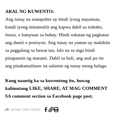
ARAL NG KUWENTO:
Ang tunay na matapobre ay hindi iyong mayaman,
kundi iyong minamaliit ang kapwa dahil sa trabaho,
itsura, o katayuan sa buhay. Hindi sukatan ng pagkatao
ang damit o posisyon. Ang tunay na yaman ay makikita
sa paggalang sa bawat tao, lalo na sa mga hindi
pinapansin ng marami. Dahil sa huli, ang asal pa rin
ang pinakamalinaw na salamin ng tunay mong halaga.
Kung naantig ka sa kuwentong ito, huwag
kalimutang LIKE, SHARE, AT MAG COMMENT
SA comment section sa Facebook page post.
SHARE THIS STORY