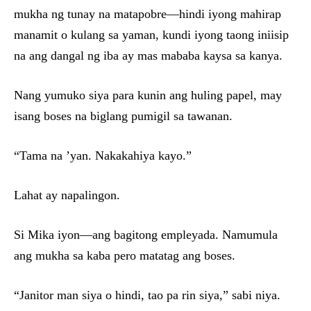
mukha ng tunay na matapobre—hindi iyong mahirap
manamit o kulang sa yaman, kundi iyong taong iniisip
na ang dangal ng iba ay mas mababa kaysa sa kanya.
Nang yumuko siya para kunin ang huling papel, may
isang boses na biglang pumigil sa tawanan.
“Tama na ’yan. Nakakahiya kayo.”
Lahat ay napalingon.
Si Mika iyon—ang bagitong empleyada. Namumula
ang mukha sa kaba pero matatag ang boses.
“Janitor man siya o hindi, tao pa rin siya,” sabi niya.