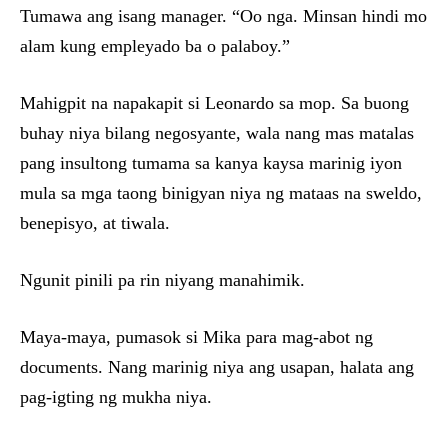
Tumawa ang isang manager. “Oo nga. Minsan hindi mo
alam kung empleyado ba o palaboy.”
Mahigpit na napakapit si Leonardo sa mop. Sa buong
buhay niya bilang negosyante, wala nang mas matalas
pang insultong tumama sa kanya kaysa marinig iyon
mula sa mga taong binigyan niya ng mataas na sweldo,
benepisyo, at tiwala.
Ngunit pinili pa rin niyang manahimik.
Maya-maya, pumasok si Mika para mag-abot ng
documents. Nang marinig niya ang usapan, halata ang
pag-igting ng mukha niya.