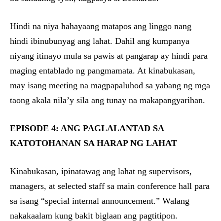
Hindi na niya hahayaang matapos ang linggo nang
hindi ibinubunyag ang lahat. Dahil ang kumpanya
niyang itinayo mula sa pawis at pangarap ay hindi para
maging entablado ng pangmamata. At kinabukasan,
may isang meeting na magpapaluhod sa yabang ng mga
taong akala nila’y sila ang tunay na makapangyarihan.
EPISODE 4: ANG PAGLALANTAD SA
KATOTOHANAN SA HARAP NG LAHAT
Kinabukasan, ipinatawag ang lahat ng supervisors,
managers, at selected staff sa main conference hall para
sa isang “special internal announcement.” Walang
nakakaalam kung bakit biglaan ang pagtitipon.