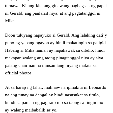
tumawa. Kitang-kita ang ginawang pagbagsak ng papel
ni Gerald, ang panlalait niya, at ang pagtatanggol ni
Mika.
Doon tuluyang napayuko si Gerald. Ang lalaking dati’y
puno ng yabang ngayon ay hindi makatingin sa paligid.
Habang si Mika naman ay napahawak sa dibdib, hindi
makapaniwalang ang taong pinagtanggol niya ay siya
palang chairman na minsan lang niyang makita sa
official photos.
At sa harap ng lahat, malinaw na ipinakita ni Leonardo
na ang tunay na dangal ay hindi nasusukat sa titulo,
kundi sa paraan ng pagtrato mo sa taong sa tingin mo
ay walang maibabalik sa’yo.