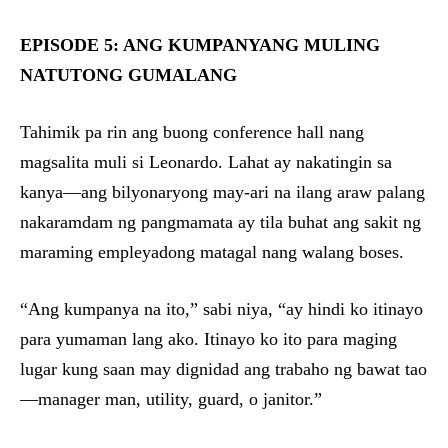
EPISODE 5: ANG KUMPANYANG MULING
NATUTONG GUMALANG
Tahimik pa rin ang buong conference hall nang
magsalita muli si Leonardo. Lahat ay nakatingin sa
kanya—ang bilyonaryong may-ari na ilang araw palang
nakaramdam ng pangmamata ay tila buhat ang sakit ng
maraming empleyadong matagal nang walang boses.
“Ang kumpanya na ito,” sabi niya, “ay hindi ko itinayo
para yumaman lang ako. Itinayo ko ito para maging
lugar kung saan may dignidad ang trabaho ng bawat tao
—manager man, utility, guard, o janitor.”