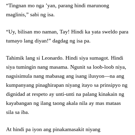
“Tingnan mo nga ’yan, parang hindi marunong
maglinis,” sabi ng isa.
“Uy, bilisan mo naman, Tay! Hindi ka yata sweldo para
tumayo lang diyan!” dagdag ng isa pa.
Tahimik lang si Leonardo. Hindi siya sumagot. Hindi
siya tumingin nang masama. Ngunit sa loob-loob niya,
nagsisimula nang mabasag ang isang ilusyon—na ang
kumpanyang pinaghirapan niyang itayo sa prinsipyo ng
dignidad at respeto ay unti-unti na palang kinakain ng
kayabangan ng ilang taong akala nila ay mas mataas
sila sa iba.
At hindi pa iyon ang pinakamasakit niyang