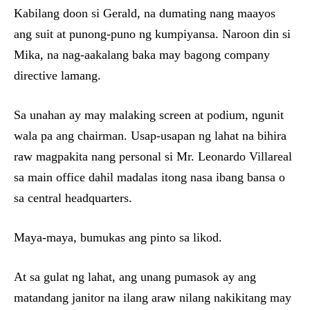
Kabilang doon si Gerald, na dumating nang maayos
ang suit at punong-puno ng kumpiyansa. Naroon din si
Mika, na nag-aakalang baka may bagong company
directive lamang.
Sa unahan ay may malaking screen at podium, ngunit
wala pa ang chairman. Usap-usapan ng lahat na bihira
raw magpakita nang personal si Mr. Leonardo Villareal
sa main office dahil madalas itong nasa ibang bansa o
sa central headquarters.
Maya-maya, bumukas ang pinto sa likod.
At sa gulat ng lahat, ang unang pumasok ay ang
matandang janitor na ilang araw nilang nakikitang may