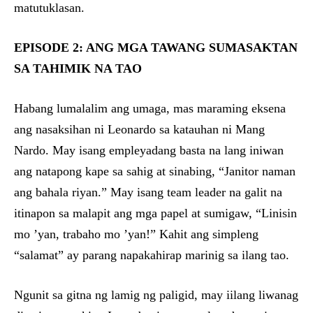
matutuklasan.
EPISODE 2: ANG MGA TAWANG SUMASAKTAN
SA TAHIMIK NA TAO
Habang lumalalim ang umaga, mas maraming eksena
ang nasaksihan ni Leonardo sa katauhan ni Mang
Nardo. May isang empleyadang basta na lang iniwan
ang natapong kape sa sahig at sinabing, “Janitor naman
ang bahala riyan.” May isang team leader na galit na
itinapon sa malapit ang mga papel at sumigaw, “Linisin
mo ’yan, trabaho mo ’yan!” Kahit ang simpleng
“salamat” ay parang napakahirap marinig sa ilang tao.
Ngunit sa gitna ng lamig ng paligid, may iilang liwanag