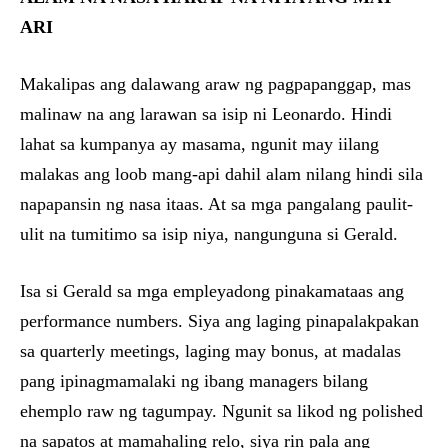
ARI
Makalipas ang dalawang araw ng pagpapanggap, mas
malinaw na ang larawan sa isip ni Leonardo. Hindi
lahat sa kumpanya ay masama, ngunit may iilang
malakas ang loob mang-api dahil alam nilang hindi sila
napapansin ng nasa itaas. At sa mga pangalang paulit-
ulit na tumitimo sa isip niya, nangunguna si Gerald.
Isa si Gerald sa mga empleyadong pinakamataas ang
performance numbers. Siya ang laging pinapalakpakan
sa quarterly meetings, laging may bonus, at madalas
pang ipinagmamalaki ng ibang managers bilang
ehemplo raw ng tagumpay. Ngunit sa likod ng polished
na sapatos at mamahaling relo, siya rin pala ang