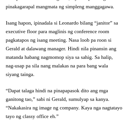
pinakagarapal mangmata ng simpleng manggagawa.
Isang hapon, ipinadala si Leonardo bilang “janitor” sa
executive floor para maglinis ng conference room
pagkatapos ng isang meeting. Nasa loob pa roon si
Gerald at dalawang manager. Hindi nila pinansin ang
matanda habang nagmomop siya sa sahig. Sa halip,
nag-usap pa sila nang malakas na para bang wala
siyang tainga.
“Dapat talaga hindi na pinapapasok dito ang mga
ganitong tao,” sabi ni Gerald, sumulyap sa kanya.
“Nakakasira ng image ng company. Kaya nga nagtatayo
tayo ng classy office eh.”