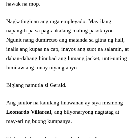
hawak na mop.
Nagkatinginan ang mga empleyado. May ilang
napangiti pa sa pag-aakalang maling pasok iyon.
Ngunit nang dumiretso ang matanda sa gitna ng hall,
inalis ang kupas na cap, inayos ang suot na salamin, at
dahan-dahang hinubad ang lumang jacket, unti-unting
lumitaw ang tunay niyang anyo.
Biglang namutla si Gerald.
Ang janitor na kanilang tinawanan ay siya mismong
Leonardo Villareal
, ang bilyonaryong nagtatag at
may-ari ng buong kumpanya.