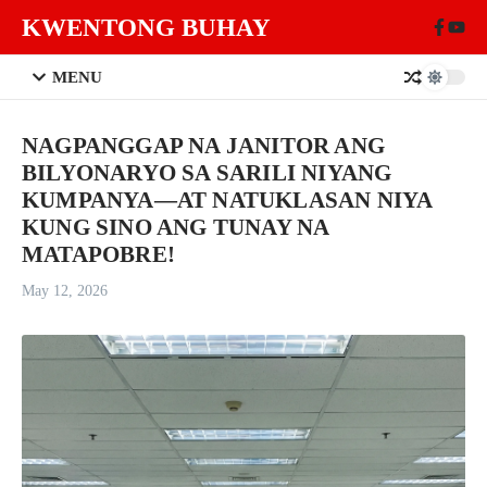
Skip to content
KWENTONG BUHAY
MENU
NAGPANGGAP NA JANITOR ANG
BILYONARYO SA SARILI NIYANG
KUMPANYA—AT NATUKLASAN NIYA
KUNG SINO ANG TUNAY NA
MATAPOBRE!
May 12, 2026