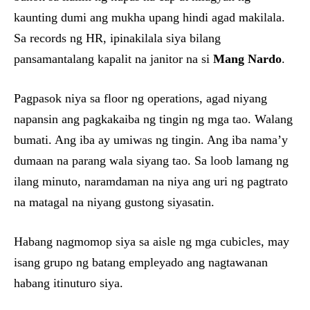
kaunting dumi ang mukha upang hindi agad makilala.
Sa records ng HR, ipinakilala siya bilang
pansamantalang kapalit na janitor na si
Mang Nardo
.
Pagpasok niya sa floor ng operations, agad niyang
napansin ang pagkakaiba ng tingin ng mga tao. Walang
bumati. Ang iba ay umiwas ng tingin. Ang iba nama’y
dumaan na parang wala siyang tao. Sa loob lamang ng
ilang minuto, naramdaman na niya ang uri ng pagtrato
na matagal na niyang gustong siyasatin.
Habang nagmomop siya sa aisle ng mga cubicles, may
isang grupo ng batang empleyado ang nagtawanan
habang itinuturo siya.