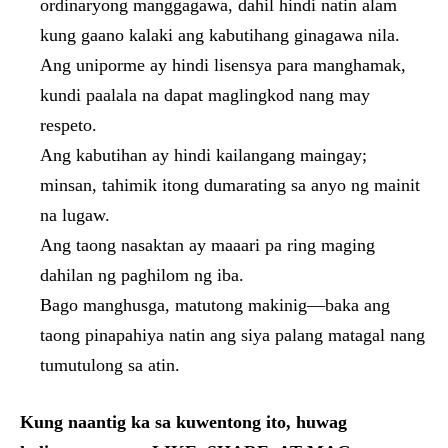
ordinaryong manggagawa, dahil hindi natin alam
kung gaano kalaki ang kabutihang ginagawa nila.
Ang uniporme ay hindi lisensya para manghamak,
kundi paalala na dapat maglingkod nang may
respeto.
Ang kabutihan ay hindi kailangang maingay;
minsan, tahimik itong dumarating sa anyo ng mainit
na lugaw.
Ang taong nasaktan ay maaari pa ring maging
dahilan ng paghilom ng iba.
Bago manghusga, matutong makinig—baka ang
taong pinapahiya natin ang siya palang matagal nang
tumutulong sa atin.
Kung naantig ka sa kuwentong ito, huwag