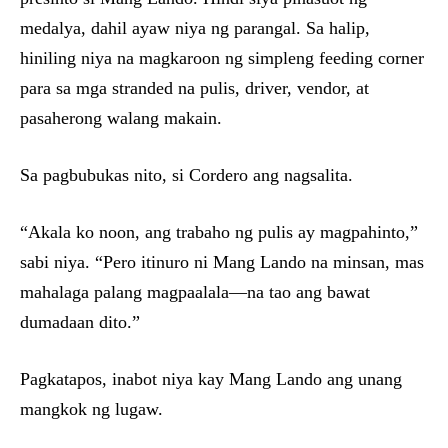
medalya, dahil ayaw niya ng parangal. Sa halip,
hiniling niya na magkaroon ng simpleng feeding corner
para sa mga stranded na pulis, driver, vendor, at
pasaherong walang makain.
Sa pagbubukas nito, si Cordero ang nagsalita.
“Akala ko noon, ang trabaho ng pulis ay magpahinto,”
sabi niya. “Pero itinuro ni Mang Lando na minsan, mas
mahalaga palang magpaalala—na tao ang bawat
dumadaan dito.”
Pagkatapos, inabot niya kay Mang Lando ang unang
mangkok ng lugaw.