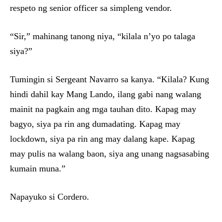
respeto ng senior officer sa simpleng vendor.
“Sir,” mahinang tanong niya, “kilala n’yo po talaga
siya?”
Tumingin si Sergeant Navarro sa kanya. “Kilala? Kung
hindi dahil kay Mang Lando, ilang gabi nang walang
mainit na pagkain ang mga tauhan dito. Kapag may
bagyo, siya pa rin ang dumadating. Kapag may
lockdown, siya pa rin ang may dalang kape. Kapag
may pulis na walang baon, siya ang unang nagsasabing
kumain muna.”
Napayuko si Cordero.