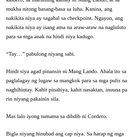
mukha nitong basang-basa sa luha. Kanina, ang
nakikita niya ay sagabal sa checkpoint. Ngayon, ang
nakikita niya ay isang ama na araw-araw na nagluluto
para sa mga anak na hindi niya kadugo.
“Tay…” pabulong niyang sabi.
Hindi siya agad pinansin ni Mang Lando. Abala ito sa
paglalagay ng lugaw sa mangkok para sa mga pulis na
naghihintay. Kahit pinahiya, kahit nasaktan, inuuna pa
rin niyang pakainin sila.
Mas lalo iyong tumama sa dibdib ni Cordero.
Bigla niyang hinubad ang cap niya. Sa harap ng mga