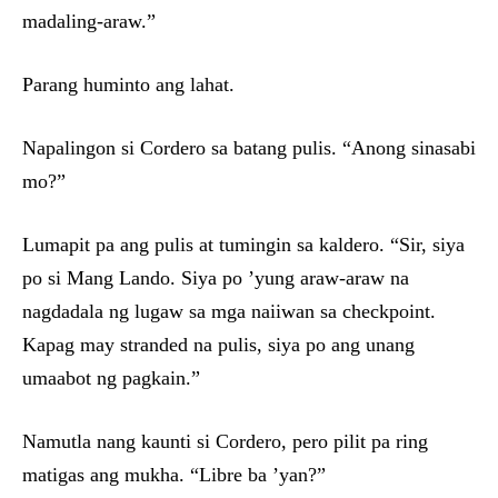
madaling-araw.”
Parang huminto ang lahat.
Napalingon si Cordero sa batang pulis. “Anong sinasabi
mo?”
Lumapit pa ang pulis at tumingin sa kaldero. “Sir, siya
po si Mang Lando. Siya po ’yung araw-araw na
nagdadala ng lugaw sa mga naiiwan sa checkpoint.
Kapag may stranded na pulis, siya po ang unang
umaabot ng pagkain.”
Namutla nang kaunti si Cordero, pero pilit pa ring
matigas ang mukha. “Libre ba ’yan?”