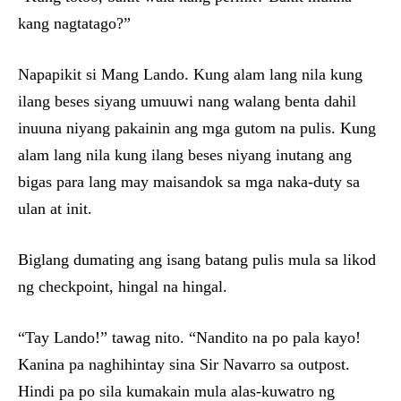
kang nagtatago?”
Napapikit si Mang Lando. Kung alam lang nila kung
ilang beses siyang umuuwi nang walang benta dahil
inuuna niyang pakainin ang mga gutom na pulis. Kung
alam lang nila kung ilang beses niyang inutang ang
bigas para lang may maisandok sa mga naka-duty sa
ulan at init.
Biglang dumating ang isang batang pulis mula sa likod
ng checkpoint, hingal na hingal.
“Tay Lando!” tawag nito. “Nandito na po pala kayo!
Kanina pa naghihintay sina Sir Navarro sa outpost.
Hindi pa po sila kumakain mula alas-kuwatro ng