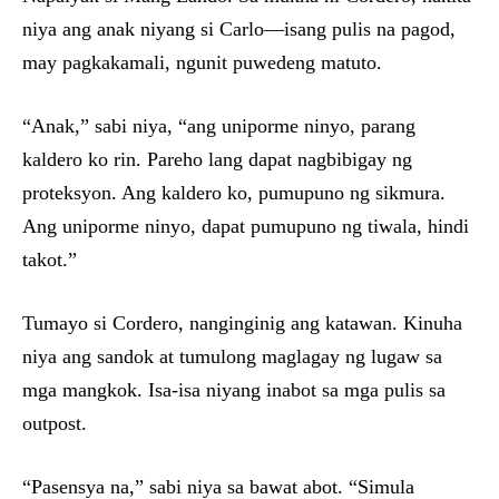
niya ang anak niyang si Carlo—isang pulis na pagod,
may pagkakamali, ngunit puwedeng matuto.
“Anak,” sabi niya, “ang uniporme ninyo, parang
kaldero ko rin. Pareho lang dapat nagbibigay ng
proteksyon. Ang kaldero ko, pumupuno ng sikmura.
Ang uniporme ninyo, dapat pumupuno ng tiwala, hindi
takot.”
Tumayo si Cordero, nanginginig ang katawan. Kinuha
niya ang sandok at tumulong maglagay ng lugaw sa
mga mangkok. Isa-isa niyang inabot sa mga pulis sa
outpost.
“Pasensya na,” sabi niya sa bawat abot. “Simula