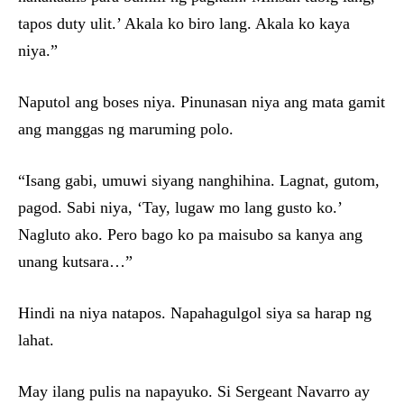
tapos duty ulit.’ Akala ko biro lang. Akala ko kaya
niya.”
Naputol ang boses niya. Pinunasan niya ang mata gamit
ang manggas ng maruming polo.
“Isang gabi, umuwi siyang nanghihina. Lagnat, gutom,
pagod. Sabi niya, ‘Tay, lugaw mo lang gusto ko.’
Nagluto ako. Pero bago ko pa maisubo sa kanya ang
unang kutsara…”
Hindi na niya natapos. Napahagulgol siya sa harap ng
lahat.
May ilang pulis na napayuko. Si Sergeant Navarro ay