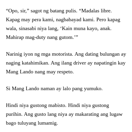
“Opo, sir,” sagot ng batang pulis. “Madalas libre.
Kapag may pera kami, nagbabayad kami. Pero kapag
wala, sinasabi niya lang, ‘Kain muna kayo, anak.
Mahirap mag-duty nang gutom.’”
Narinig iyon ng mga motorista. Ang dating bulungan ay
naging katahimikan. Ang ilang driver ay napatingin kay
Mang Lando nang may respeto.
Si Mang Lando naman ay lalo pang yumuko.
Hindi niya gustong mabisto. Hindi niya gustong
purihin. Ang gusto lang niya ay makarating ang lugaw
bago tuluyang lumamig.