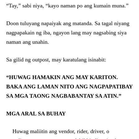
“Tay,” sabi niya, “kayo naman po ang kumain muna.”
Doon tuluyang napaiyak ang matanda. Sa tagal niyang
nagpapakain ng iba, ngayon lang may nagsabing siya
naman ang unahin.
Sa gilid ng outpost, may karatulang isinabit:
“HUWAG HAMAKIN ANG MAY KARITON.
BAKA ANG LAMAN NITO ANG NAGPAPATIBAY
SA MGA TAONG NAGBABANTAY SA ATIN.”
MGA ARAL SA BUHAY
Huwag maliitin ang vendor, rider, driver, o