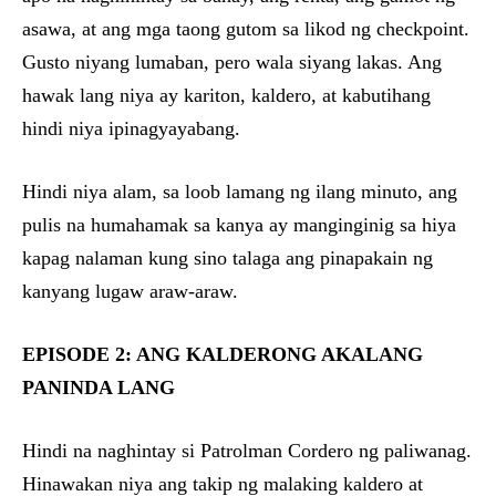
asawa, at ang mga taong gutom sa likod ng checkpoint.
Gusto niyang lumaban, pero wala siyang lakas. Ang
hawak lang niya ay kariton, kaldero, at kabutihang
hindi niya ipinagyayabang.
Hindi niya alam, sa loob lamang ng ilang minuto, ang
pulis na humahamak sa kanya ay manginginig sa hiya
kapag nalaman kung sino talaga ang pinapakain ng
kanyang lugaw araw-araw.
EPISODE 2: ANG KALDERONG AKALANG
PANINDA LANG
Hindi na naghintay si Patrolman Cordero ng paliwanag.
Hinawakan niya ang takip ng malaking kaldero at