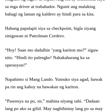
sa mga driver at trabahador. Ngunit ang malaking
bahagi ng laman ng kaldero ay hindi para sa kita.
Habang papalapit siya sa checkpoint, bigla siyang
sinigawan ni Patrolman Cordero.
“Hoy! Saan mo dadalhin ’yang kariton mo?” sigaw
nito. “Hindi ito palengke! Nakakaharang ka sa
operasyon!”
Napahinto si Mang Lando. Yumuko siya agad, hawak
pa rin ang kahoy na hawakan ng kariton.
“Pasensya na po, sir,” mahina niyang sabi. “Dadaan
lang po ako sa gilid. May naghihintay lang po sa may