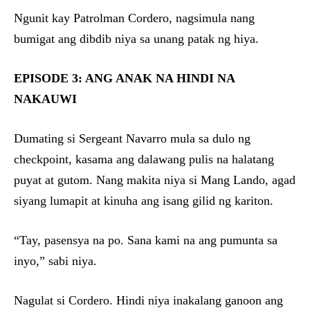
Ngunit kay Patrolman Cordero, nagsimula nang
bumigat ang dibdib niya sa unang patak ng hiya.
EPISODE 3: ANG ANAK NA HINDI NA
NAKAUWI
Dumating si Sergeant Navarro mula sa dulo ng
checkpoint, kasama ang dalawang pulis na halatang
puyat at gutom. Nang makita niya si Mang Lando, agad
siyang lumapit at kinuha ang isang gilid ng kariton.
“Tay, pasensya na po. Sana kami na ang pumunta sa
inyo,” sabi niya.
Nagulat si Cordero. Hindi niya inakalang ganoon ang