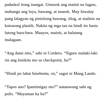
padaskol itong inangat. Umusok ang mainit na lugaw,
mabango ang luya, bawang, at manok. May hiwalay
pang lalagyan ng piniritong bawang, itlog, at malinis na
kutsarang plastik. Nakita ng mga tao na hindi ito basta
lutong bara-bara. Maayos, mainit, at halatang
inalagaan.
“Ang dami nito,” sabi ni Cordero. “Siguro malaki-laki
rin ang kinikita mo sa checkpoint, ha?”
“Hindi po lahat binebenta, sir,” sagot ni Mang Lando.
“Tapos ano? Ipamimigay mo?” natatawang sabi ng
pulis. “Mayaman ka ba?”