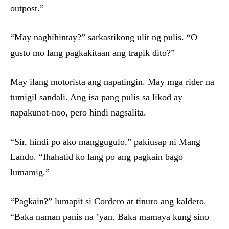
outpost.”
“May naghihintay?” sarkastikong ulit ng pulis. “O
gusto mo lang pagkakitaan ang trapik dito?”
May ilang motorista ang napatingin. May mga rider na
tumigil sandali. Ang isa pang pulis sa likod ay
napakunot-noo, pero hindi nagsalita.
“Sir, hindi po ako manggugulo,” pakiusap ni Mang
Lando. “Ihahatid ko lang po ang pagkain bago
lumamig.”
“Pagkain?” lumapit si Cordero at tinuro ang kaldero.
“Baka naman panis na ’yan. Baka mamaya kung sino