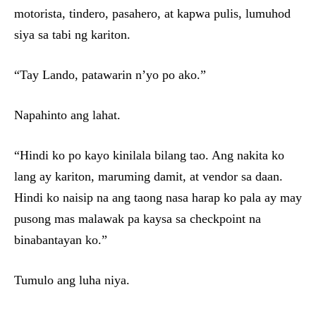
motorista, tindero, pasahero, at kapwa pulis, lumuhod
siya sa tabi ng kariton.
“Tay Lando, patawarin n’yo po ako.”
Napahinto ang lahat.
“Hindi ko po kayo kinilala bilang tao. Ang nakita ko
lang ay kariton, maruming damit, at vendor sa daan.
Hindi ko naisip na ang taong nasa harap ko pala ay may
pusong mas malawak pa kaysa sa checkpoint na
binabantayan ko.”
Tumulo ang luha niya.