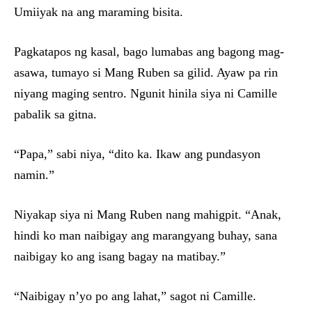
Umiiyak na ang maraming bisita.
Pagkatapos ng kasal, bago lumabas ang bagong mag-
asawa, tumayo si Mang Ruben sa gilid. Ayaw pa rin
niyang maging sentro. Ngunit hinila siya ni Camille
pabalik sa gitna.
“Papa,” sabi niya, “dito ka. Ikaw ang pundasyon
namin.”
Niyakap siya ni Mang Ruben nang mahigpit. “Anak,
hindi ko man naibigay ang marangyang buhay, sana
naibigay ko ang isang bagay na matibay.”
“Naibigay n’yo po ang lahat,” sagot ni Camille.