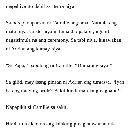
mapahiya ito dahil sa itsura niya.
Sa harap, napansin ni Camille ang ama. Namula ang
mata niya. Gusto niyang tumakbo palapit, ngunit
nagsisimula na ang ceremony. Sa tabi niya, hinawakan
ni Adrian ang kamay niya.
“Si Papa,” pabulong ni Camille. “Dumating siya.”
Sa gilid, may isang pinsan ni Adrian ang tumawa. “Iyan
ba ang tatay ng bride? Bakit hindi man lang nagpalit?”
Napapikit si Camille sa sakit.
Hindi nila alam na ang lalaking pinagtatawanan nila