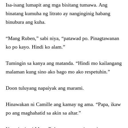
Isa-isang lumapit ang mga bisitang tumawa. Ang
binatang kumuha ng litrato ay nanginginig habang
binubura ang kuha.
“Mang Ruben,” sabi niya, “patawad po. Pinagtawanan
ko po kayo. Hindi ko alam.”
Tumingin sa kanya ang matanda. “Hindi mo kailangang
malaman kung sino ako bago mo ako respetuhin.”
Doon tuluyang napaiyak ang marami.
Hinawakan ni Camille ang kamay ng ama. “Papa, ikaw
po ang maghahatid sa akin sa altar.”