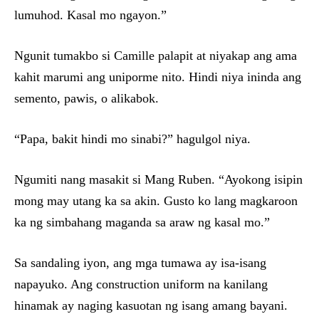
lumuhod. Kasal mo ngayon.”
Ngunit tumakbo si Camille palapit at niyakap ang ama
kahit marumi ang uniporme nito. Hindi niya ininda ang
semento, pawis, o alikabok.
“Papa, bakit hindi mo sinabi?” hagulgol niya.
Ngumiti nang masakit si Mang Ruben. “Ayokong isipin
mong may utang ka sa akin. Gusto ko lang magkaroon
ka ng simbahang maganda sa araw ng kasal mo.”
Sa sandaling iyon, ang mga tumawa ay isa-isang
napayuko. Ang construction uniform na kanilang
hinamak ay naging kasuotan ng isang amang bayani.