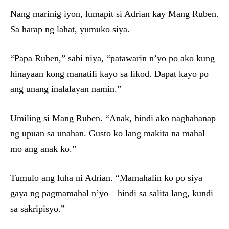
Nang marinig iyon, lumapit si Adrian kay Mang Ruben.
Sa harap ng lahat, yumuko siya.
“Papa Ruben,” sabi niya, “patawarin n’yo po ako kung
hinayaan kong manatili kayo sa likod. Dapat kayo po
ang unang inalalayan namin.”
Umiling si Mang Ruben. “Anak, hindi ako naghahanap
ng upuan sa unahan. Gusto ko lang makita na mahal
mo ang anak ko.”
Tumulo ang luha ni Adrian. “Mamahalin ko po siya
gaya ng pagmamahal n’yo—hindi sa salita lang, kundi
sa sakripisyo.”