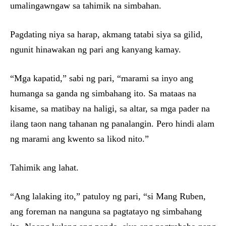
umalingawngaw sa tahimik na simbahan.
Pagdating niya sa harap, akmang tatabi siya sa gilid,
ngunit hinawakan ng pari ang kanyang kamay.
“Mga kapatid,” sabi ng pari, “marami sa inyo ang
humanga sa ganda ng simbahang ito. Sa mataas na
kisame, sa matibay na haligi, sa altar, sa mga pader na
ilang taon nang tahanan ng panalangin. Pero hindi alam
ng marami ang kwento sa likod nito.”
Tahimik ang lahat.
“Ang lalaking ito,” patuloy ng pari, “si Mang Ruben,
ang foreman na nanguna sa pagtatayo ng simbahang