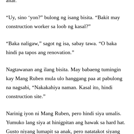
altar.
“Uy, sino ‘yon?” bulong ng isang bisita. “Bakit may
construction worker sa loob ng kasal?”
“Baka naligaw,” sagot ng isa, sabay tawa. “O baka
hindi pa tapos ang renovation.”
Nagtawanan ang ilang bisita. May babaeng tumingin
kay Mang Ruben mula ulo hanggang paa at pabulong
na nagsabi, “Nakakahiya naman. Kasal ito, hindi
construction site.”
Narinig iyon ni Mang Ruben, pero hindi siya umalis.
Yumuko lang siya at hinigpitan ang hawak sa hard hat.
Gusto niyang lumapit sa anak, pero natatakot siyang