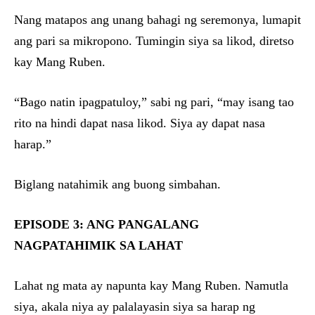
Nang matapos ang unang bahagi ng seremonya, lumapit
ang pari sa mikropono. Tumingin siya sa likod, diretso
kay Mang Ruben.
“Bago natin ipagpatuloy,” sabi ng pari, “may isang tao
rito na hindi dapat nasa likod. Siya ay dapat nasa
harap.”
Biglang natahimik ang buong simbahan.
EPISODE 3: ANG PANGALANG
NAGPATAHIMIK SA LAHAT
Lahat ng mata ay napunta kay Mang Ruben. Namutla
siya, akala niya ay palalayasin siya sa harap ng