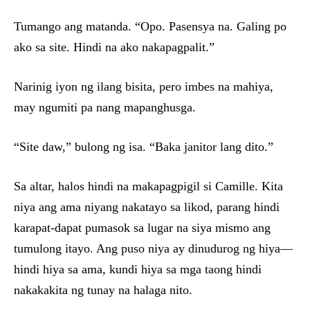
Tumango ang matanda. “Opo. Pasensya na. Galing po
ako sa site. Hindi na ako nakapagpalit.”
Narinig iyon ng ilang bisita, pero imbes na mahiya,
may ngumiti pa nang mapanghusga.
“Site daw,” bulong ng isa. “Baka janitor lang dito.”
Sa altar, halos hindi na makapagpigil si Camille. Kita
niya ang ama niyang nakatayo sa likod, parang hindi
karapat-dapat pumasok sa lugar na siya mismo ang
tumulong itayo. Ang puso niya ay dinudurog ng hiya—
hindi hiya sa ama, kundi hiya sa mga taong hindi
nakakakita ng tunay na halaga nito.