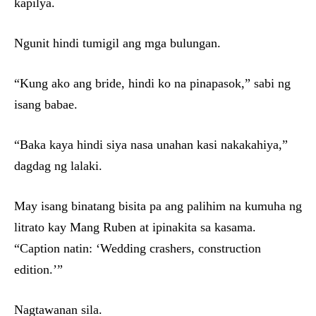
kapilya.
Ngunit hindi tumigil ang mga bulungan.
“Kung ako ang bride, hindi ko na pinapasok,” sabi ng
isang babae.
“Baka kaya hindi siya nasa unahan kasi nakakahiya,”
dagdag ng lalaki.
May isang binatang bisita pa ang palihim na kumuha ng
litrato kay Mang Ruben at ipinakita sa kasama.
“Caption natin: ‘Wedding crashers, construction
edition.’”
Nagtawanan sila.