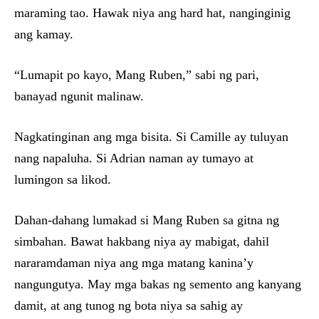
maraming tao. Hawak niya ang hard hat, nanginginig
ang kamay.
“Lumapit po kayo, Mang Ruben,” sabi ng pari,
banayad ngunit malinaw.
Nagkatinginan ang mga bisita. Si Camille ay tuluyan
nang napaluha. Si Adrian naman ay tumayo at
lumingon sa likod.
Dahan-dahang lumakad si Mang Ruben sa gitna ng
simbahan. Bawat hakbang niya ay mabigat, dahil
nararamdaman niya ang mga matang kanina’y
nangungutya. May mga bakas ng semento ang kanyang
damit, at ang tunog ng bota niya sa sahig ay