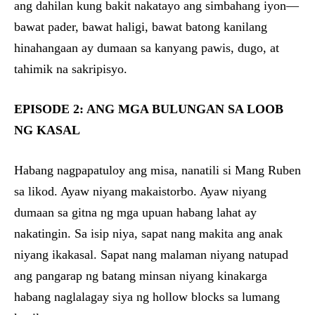
ang dahilan kung bakit nakatayo ang simbahang iyon—
bawat pader, bawat haligi, bawat batong kanilang
hinahangaan ay dumaan sa kanyang pawis, dugo, at
tahimik na sakripisyo.
EPISODE 2: ANG MGA BULUNGAN SA LOOB
NG KASAL
Habang nagpapatuloy ang misa, nanatili si Mang Ruben
sa likod. Ayaw niyang makaistorbo. Ayaw niyang
dumaan sa gitna ng mga upuan habang lahat ay
nakatingin. Sa isip niya, sapat nang makita ang anak
niyang ikakasal. Sapat nang malaman niyang natupad
ang pangarap ng batang minsan niyang kinakarga
habang naglalagay siya ng hollow blocks sa lumang