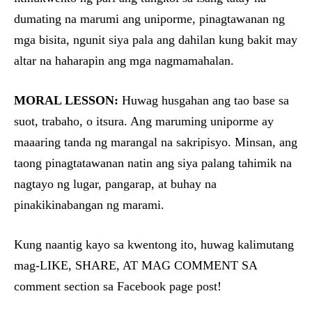
dumating na marumi ang uniporme, pinagtawanan ng
mga bisita, ngunit siya pala ang dahilan kung bakit may
altar na haharapin ang mga nagmamahalan.
MORAL LESSON:
Huwag husgahan ang tao base sa
suot, trabaho, o itsura. Ang maruming uniporme ay
maaaring tanda ng marangal na sakripisyo. Minsan, ang
taong pinagtatawanan natin ang siya palang tahimik na
nagtayo ng lugar, pangarap, at buhay na
pinakikinabangan ng marami.
Kung naantig kayo sa kwentong ito, huwag kalimutang
mag-LIKE, SHARE, AT MAG COMMENT SA
comment section sa Facebook page post!