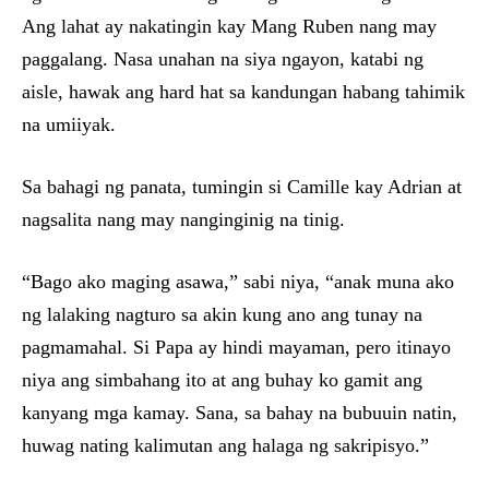
Ang lahat ay nakatingin kay Mang Ruben nang may
paggalang. Nasa unahan na siya ngayon, katabi ng
aisle, hawak ang hard hat sa kandungan habang tahimik
na umiiyak.
Sa bahagi ng panata, tumingin si Camille kay Adrian at
nagsalita nang may nanginginig na tinig.
“Bago ako maging asawa,” sabi niya, “anak muna ako
ng lalaking nagturo sa akin kung ano ang tunay na
pagmamahal. Si Papa ay hindi mayaman, pero itinayo
niya ang simbahang ito at ang buhay ko gamit ang
kanyang mga kamay. Sana, sa bahay na bubuuin natin,
huwag nating kalimutan ang halaga ng sakripisyo.”