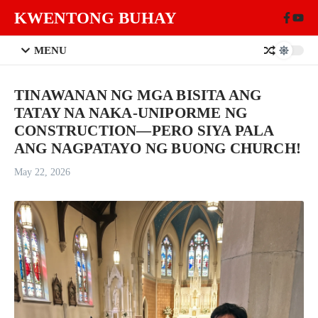
Skip to content
KWENTONG BUHAY
MENU
TINAWANAN NG MGA BISITA ANG
TATAY NA NAKA-UNIPORME NG
CONSTRUCTION—PERO SIYA PALA
ANG NAGPATAYO NG BUONG CHURCH!
May 22, 2026