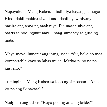
Napayuko si Mang Ruben. Hindi niya kayang sumagot.
Hindi dahil mahina siya, kundi dahil ayaw niyang
masira ang araw ng anak niya. Pinunasan niya ang
pawis sa noo, ngunit may luhang sumabay sa gilid ng
mata.
Maya-maya, lumapit ang isang usher. “Sir, baka po mas
komportable kayo sa labas muna. Medyo puno na po
kasi rito.”
Tumingin si Mang Ruben sa loob ng simbahan. “Anak
ko po ang ikinakasal.”
Natigilan ang usher. “Kayo po ang ama ng bride?”