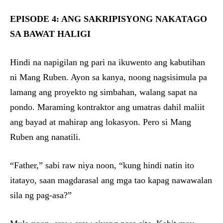
EPISODE 4: ANG SAKRIPISYONG NAKATAGO
SA BAWAT HALIGI
Hindi na napigilan ng pari na ikuwento ang kabutihan
ni Mang Ruben. Ayon sa kanya, noong nagsisimula pa
lamang ang proyekto ng simbahan, walang sapat na
pondo. Maraming kontraktor ang umatras dahil maliit
ang bayad at mahirap ang lokasyon. Pero si Mang
Ruben ang nanatili.
“Father,” sabi raw niya noon, “kung hindi natin ito
itatayo, saan magdarasal ang mga tao kapag nawawalan
sila ng pag-asa?”