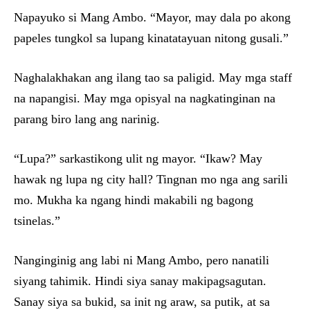
Napayuko si Mang Ambo. “Mayor, may dala po akong
papeles tungkol sa lupang kinatatayuan nitong gusali.”
Naghalakhakan ang ilang tao sa paligid. May mga staff
na napangisi. May mga opisyal na nagkatinginan na
parang biro lang ang narinig.
“Lupa?” sarkastikong ulit ng mayor. “Ikaw? May
hawak ng lupa ng city hall? Tingnan mo nga ang sarili
mo. Mukha ka ngang hindi makabili ng bagong
tsinelas.”
Nanginginig ang labi ni Mang Ambo, pero nanatili
siyang tahimik. Hindi siya sanay makipagsagutan.
Sanay siya sa bukid, sa init ng araw, sa putik, at sa