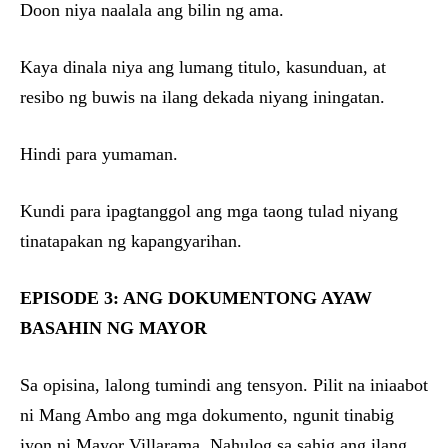
Doon niya naalala ang bilin ng ama.
Kaya dinala niya ang lumang titulo, kasunduan, at
resibo ng buwis na ilang dekada niyang iningatan.
Hindi para yumaman.
Kundi para ipagtanggol ang mga taong tulad niyang
tinatapakan ng kapangyarihan.
EPISODE 3: ANG DOKUMENTONG AYAW
BASAHIN NG MAYOR
Sa opisina, lalong tumindi ang tensyon. Pilit na iniaabot
ni Mang Ambo ang mga dokumento, ngunit tinabig
iyon ni Mayor Villarama. Nahulog sa sahig ang ilang