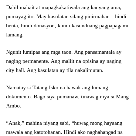
Dahil mabait at mapagkakatiwala ang kanyang ama,
pumayag ito. May kasulatan silang pinirmahan—hindi
benta, hindi donasyon, kundi kasunduang pagpapagamit
lamang.
Ngunit lumipas ang mga taon. Ang pansamantala ay
naging permanente. Ang maliit na opisina ay naging
city hall. Ang kasulatan ay tila nakalimutan.
Namatay si Tatang Isko na hawak ang lumang
dokumento. Bago siya pumanaw, tinawag niya si Mang
Ambo.
“Anak,” mahina niyang sabi, “huwag mong hayaang
mawala ang katotohanan. Hindi ako naghahangad na