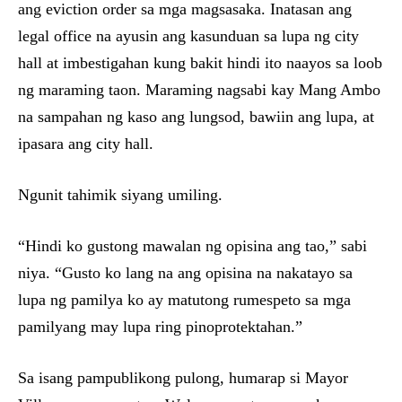
ang eviction order sa mga magsasaka. Inatasan ang
legal office na ayusin ang kasunduan sa lupa ng city
hall at imbestigahan kung bakit hindi ito naayos sa loob
ng maraming taon. Maraming nagsabi kay Mang Ambo
na sampahan ng kaso ang lungsod, bawiin ang lupa, at
ipasara ang city hall.
Ngunit tahimik siyang umiling.
“Hindi ko gustong mawalan ng opisina ang tao,” sabi
niya. “Gusto ko lang na ang opisina na nakatayo sa
lupa ng pamilya ko ay matutong rumespeto sa mga
pamilyang may lupa ring pinoprotektahan.”
Sa isang pampublikong pulong, humarap si Mayor