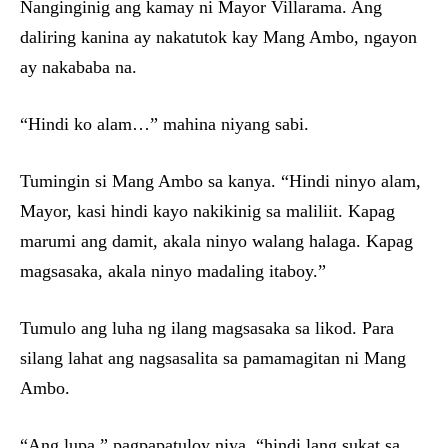
Nanginginig ang kamay ni Mayor Villarama. Ang
daliring kanina ay nakatutok kay Mang Ambo, ngayon
ay nakababa na.
“Hindi ko alam…” mahina niyang sabi.
Tumingin si Mang Ambo sa kanya. “Hindi ninyo alam,
Mayor, kasi hindi kayo nakikinig sa maliliit. Kapag
marumi ang damit, akala ninyo walang halaga. Kapag
magsasaka, akala ninyo madaling itaboy.”
Tumulo ang luha ng ilang magsasaka sa likod. Para
silang lahat ang nagsasalita sa pamamagitan ni Mang
Ambo.
“Ang lupa,” pagpapatuloy niya, “hindi lang sukat sa