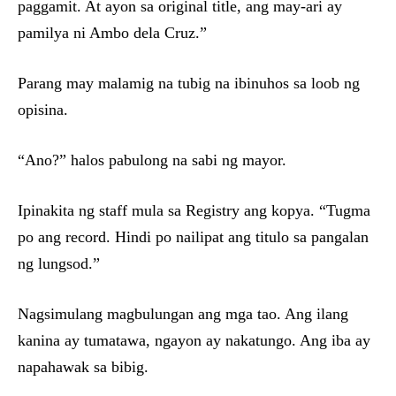
paggamit. At ayon sa original title, ang may-ari ay
pamilya ni Ambo dela Cruz.”
Parang may malamig na tubig na ibinuhos sa loob ng
opisina.
“Ano?” halos pabulong na sabi ng mayor.
Ipinakita ng staff mula sa Registry ang kopya. “Tugma
po ang record. Hindi po nailipat ang titulo sa pangalan
ng lungsod.”
Nagsimulang magbulungan ang mga tao. Ang ilang
kanina ay tumatawa, ngayon ay nakatungo. Ang iba ay
napahawak sa bibig.