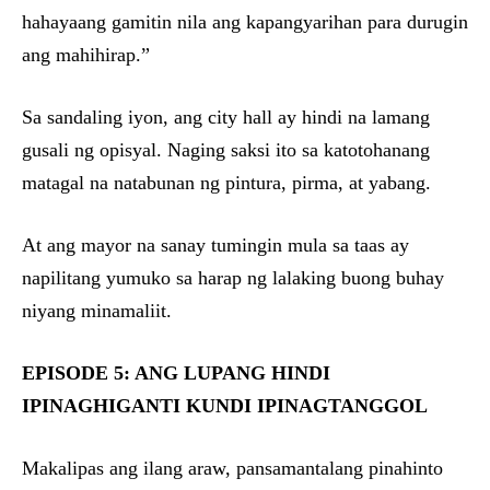
hahayaang gamitin nila ang kapangyarihan para durugin
ang mahihirap.”
Sa sandaling iyon, ang city hall ay hindi na lamang
gusali ng opisyal. Naging saksi ito sa katotohanang
matagal na natabunan ng pintura, pirma, at yabang.
At ang mayor na sanay tumingin mula sa taas ay
napilitang yumuko sa harap ng lalaking buong buhay
niyang minamaliit.
EPISODE 5: ANG LUPANG HINDI
IPINAGHIGANTI KUNDI IPINAGTANGGOL
Makalipas ang ilang araw, pansamantalang pinahinto