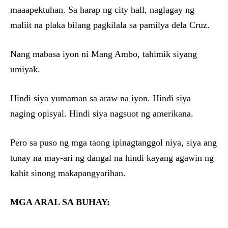
maaapektuhan. Sa harap ng city hall, naglagay ng
maliit na plaka bilang pagkilala sa pamilya dela Cruz.
Nang mabasa iyon ni Mang Ambo, tahimik siyang
umiyak.
Hindi siya yumaman sa araw na iyon. Hindi siya
naging opisyal. Hindi siya nagsuot ng amerikana.
Pero sa puso ng mga taong ipinagtanggol niya, siya ang
tunay na may-ari ng dangal na hindi kayang agawin ng
kahit sinong makapangyarihan.
MGA ARAL SA BUHAY: