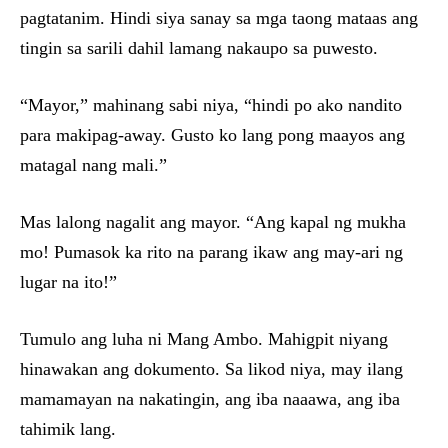
pagtatanim. Hindi siya sanay sa mga taong mataas ang
tingin sa sarili dahil lamang nakaupo sa puwesto.
“Mayor,” mahinang sabi niya, “hindi po ako nandito
para makipag-away. Gusto ko lang pong maayos ang
matagal nang mali.”
Mas lalong nagalit ang mayor. “Ang kapal ng mukha
mo! Pumasok ka rito na parang ikaw ang may-ari ng
lugar na ito!”
Tumulo ang luha ni Mang Ambo. Mahigpit niyang
hinawakan ang dokumento. Sa likod niya, may ilang
mamamayan na nakatingin, ang iba naaawa, ang iba
tahimik lang.