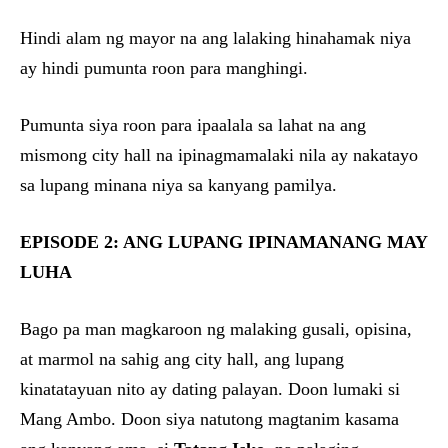
Hindi alam ng mayor na ang lalaking hinahamak niya
ay hindi pumunta roon para manghingi.
Pumunta siya roon para ipaalala sa lahat na ang
mismong city hall na ipinagmamalaki nila ay nakatayo
sa lupang minana niya sa kanyang pamilya.
EPISODE 2: ANG LUPANG IPINAMANANG MAY
LUHA
Bago pa man magkaroon ng malaking gusali, opisina,
at marmol na sahig ang city hall, ang lupang
kinatatayuan nito ay dating palayan. Doon lumaki si
Mang Ambo. Doon siya natutong magtanim kasama