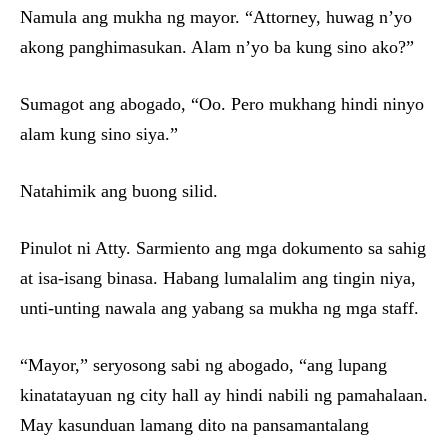
Namula ang mukha ng mayor. “Attorney, huwag n’yo
akong panghimasukan. Alam n’yo ba kung sino ako?”
Sumagot ang abogado, “Oo. Pero mukhang hindi ninyo
alam kung sino siya.”
Natahimik ang buong silid.
Pinulot ni Atty. Sarmiento ang mga dokumento sa sahig
at isa-isang binasa. Habang lumalalim ang tingin niya,
unti-unting nawala ang yabang sa mukha ng mga staff.
“Mayor,” seryosong sabi ng abogado, “ang lupang
kinatatayuan ng city hall ay hindi nabili ng pamahalaan.
May kasunduan lamang dito na pansamantalang