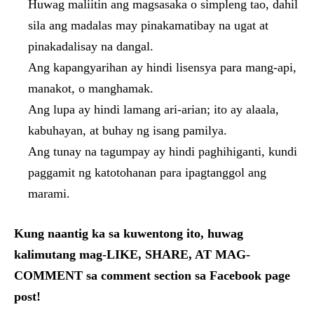
Huwag maliitin ang magsasaka o simpleng tao, dahil
sila ang madalas may pinakamatibay na ugat at
pinakadalisay na dangal.
Ang kapangyarihan ay hindi lisensya para mang-api,
manakot, o manghamak.
Ang lupa ay hindi lamang ari-arian; ito ay alaala,
kabuhayan, at buhay ng isang pamilya.
Ang tunay na tagumpay ay hindi paghihiganti, kundi
paggamit ng katotohanan para ipagtanggol ang
marami.
Kung naantig ka sa kuwentong ito, huwag
kalimutang mag-LIKE, SHARE, AT MAG-
COMMENT sa comment section sa Facebook page
post!