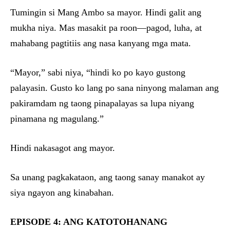
Tumingin si Mang Ambo sa mayor. Hindi galit ang
mukha niya. Mas masakit pa roon—pagod, luha, at
mahabang pagtitiis ang nasa kanyang mga mata.
“Mayor,” sabi niya, “hindi ko po kayo gustong
palayasin. Gusto ko lang po sana ninyong malaman ang
pakiramdam ng taong pinapalayas sa lupa niyang
pinamana ng magulang.”
Hindi nakasagot ang mayor.
Sa unang pagkakataon, ang taong sanay manakot ay
siya ngayon ang kinabahan.
EPISODE 4: ANG KATOTOHANANG