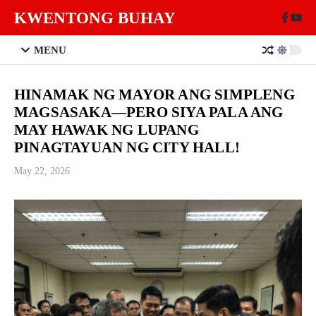
Skip to content
KWENTONG BUHAY
MENU
HINAMAK NG MAYOR ANG SIMPLENG
MAGSASAKA—PERO SIYA PALA ANG
MAY HAWAK NG LUPANG
PINAGTAYUAN NG CITY HALL!
May 22, 2026