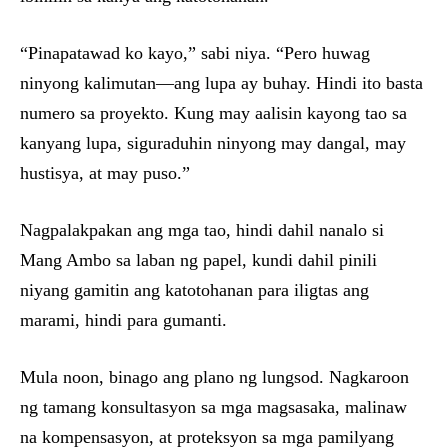
“Pinapatawad ko kayo,” sabi niya. “Pero huwag
ninyong kalimutan—ang lupa ay buhay. Hindi ito basta
numero sa proyekto. Kung may aalisin kayong tao sa
kanyang lupa, siguraduhin ninyong may dangal, may
hustisya, at may puso.”
Nagpalakpakan ang mga tao, hindi dahil nanalo si
Mang Ambo sa laban ng papel, kundi dahil pinili
niyang gamitin ang katotohanan para iligtas ang
marami, hindi para gumanti.
Mula noon, binago ang plano ng lungsod. Nagkaroon
ng tamang konsultasyon sa mga magsasaka, malinaw
na kompensasyon, at proteksyon sa mga pamilyang