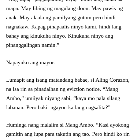
mapa. May libing ng magulang doon. May pawis ng
anak. May alaala ng pamilyang gutom pero hindi
nagnakaw. Kapag pinapaalis ninyo kami, hindi lang
bahay ang kinukuha ninyo. Kinukuha ninyo ang
pinanggalingan namin.”
Napayuko ang mayor.
Lumapit ang isang matandang babae, si Aling Corazon,
na isa rin sa pinadalhan ng eviction notice. “Mang
Ambo,” umiiyak niyang sabi, “kaya mo pala silang
labanan. Pero bakit ngayon ka lang nagsalita?”
Huminga nang malalim si Mang Ambo. “Kasi ayokong
gamitin ang lupa para takutin ang tao. Pero hindi ko rin