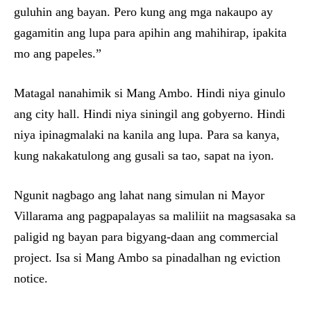
guluhin ang bayan. Pero kung ang mga nakaupo ay
gagamitin ang lupa para apihin ang mahihirap, ipakita
mo ang papeles.”
Matagal nanahimik si Mang Ambo. Hindi niya ginulo
ang city hall. Hindi niya siningil ang gobyerno. Hindi
niya ipinagmalaki na kanila ang lupa. Para sa kanya,
kung nakakatulong ang gusali sa tao, sapat na iyon.
Ngunit nagbago ang lahat nang simulan ni Mayor
Villarama ang pagpapalayas sa maliliit na magsasaka sa
paligid ng bayan para bigyang-daan ang commercial
project. Isa si Mang Ambo sa pinadalhan ng eviction
notice.