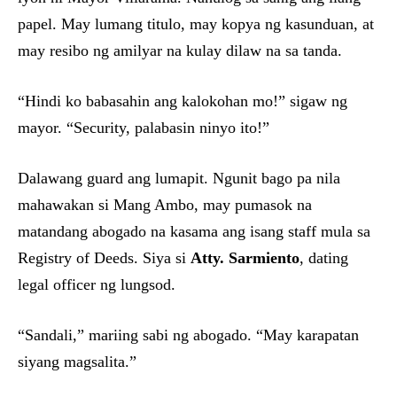
papel. May lumang titulo, may kopya ng kasunduan, at
may resibo ng amilyar na kulay dilaw na sa tanda.
“Hindi ko babasahin ang kalokohan mo!” sigaw ng
mayor. “Security, palabasin ninyo ito!”
Dalawang guard ang lumapit. Ngunit bago pa nila
mahawakan si Mang Ambo, may pumasok na
matandang abogado na kasama ang isang staff mula sa
Registry of Deeds. Siya si
Atty. Sarmiento
, dating
legal officer ng lungsod.
“Sandali,” mariing sabi ng abogado. “May karapatan
siyang magsalita.”