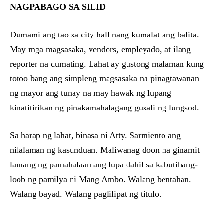
NAGPABAGO SA SILID
Dumami ang tao sa city hall nang kumalat ang balita.
May mga magsasaka, vendors, empleyado, at ilang
reporter na dumating. Lahat ay gustong malaman kung
totoo bang ang simpleng magsasaka na pinagtawanan
ng mayor ang tunay na may hawak ng lupang
kinatitirikan ng pinakamahalagang gusali ng lungsod.
Sa harap ng lahat, binasa ni Atty. Sarmiento ang
nilalaman ng kasunduan. Maliwanag doon na ginamit
lamang ng pamahalaan ang lupa dahil sa kabutihang-
loob ng pamilya ni Mang Ambo. Walang bentahan.
Walang bayad. Walang paglilipat ng titulo.