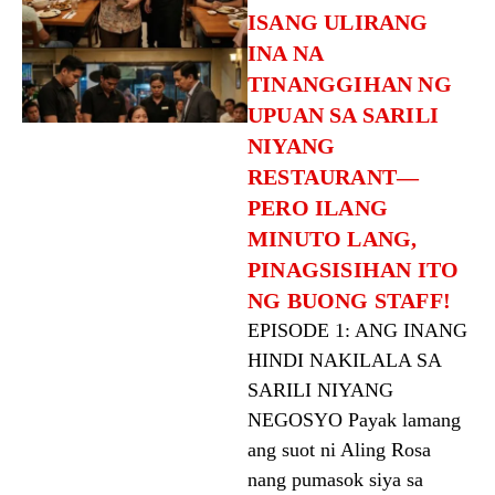
ISANG ULIRANG
INA NA
TINANGGIHAN NG
UPUAN SA SARILI
NIYANG
RESTAURANT—
PERO ILANG
MINUTO LANG,
PINAGSISIHAN ITO
NG BUONG STAFF!
EPISODE 1: ANG INANG
HINDI NAKILALA SA
SARILI NIYANG
NEGOSYO Payak lamang
ang suot ni Aling Rosa
nang pumasok siya sa