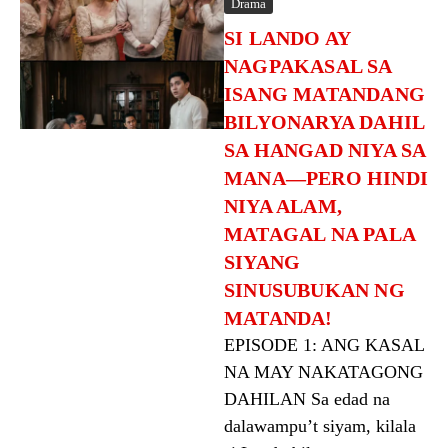
Drama
SI LANDO AY
NAGPAKASAL SA
ISANG MATANDANG
BILYONARYA DAHIL
SA HANGAD NIYA SA
MANA—PERO HINDI
NIYA ALAM,
MATAGAL NA PALA
SIYANG
SINUSUBUKAN NG
MATANDA!
EPISODE 1: ANG KASAL
NA MAY NAKATAGONG
DAHILAN Sa edad na
dalawampu’t siyam, kilala