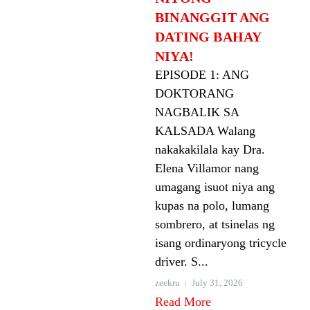
BINANGGIT ANG
DATING BAHAY
NIYA!
EPISODE 1: ANG
DOKTORANG
NAGBALIK SA
KALSADA Walang
nakakakilala kay Dra.
Elena Villamor nang
umagang isuot niya ang
kupas na polo, lumang
sombrero, at tsinelas ng
isang ordinaryong tricycle
driver. S...
zeekru
July 31, 2026
Read More