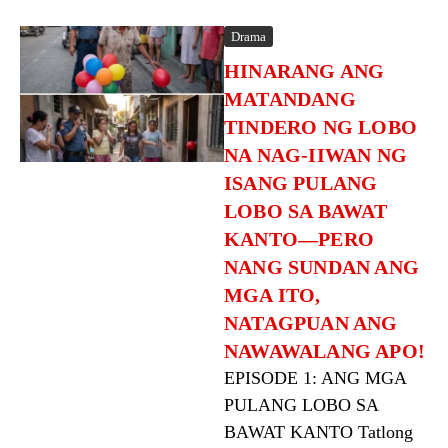
Drama
HINARANG ANG
MATANDANG
TINDERO NG LOBO
NA NAG-IIWAN NG
ISANG PULANG
LOBO SA BAWAT
KANTO—PERO
NANG SUNDAN ANG
MGA ITO,
NATAGPUAN ANG
NAWAWALANG APO!
EPISODE 1: ANG MGA
PULANG LOBO SA
BAWAT KANTO Tatlong