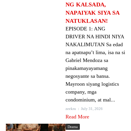
NG KALSADA,
NAPAIYAK SIYA SA
NATUKLASAN!
EPISODE 1: ANG
DRIVER NA HINDI NIYA
NAKALIMUTAN Sa edad
na apatnapu’t lima, isa na si
Gabriel Mendoza sa
pinakamayayamang
negosyante sa bansa.
Mayroon siyang logistics
company, mga
condominium, at mal...
zeekru
July 31, 2026
Read More
Drama