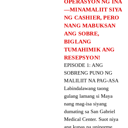
OPERASYON NG INA
—MINAMALIIT SIYA
NG CASHIER, PERO
NANG MABUKSAN
ANG SOBRE,
BIGLANG
TUMAHIMIK ANG
RESEPSYON!
EPISODE 1: ANG
SOBRENG PUNO NG
MALILIIT NA PAG-ASA
Labindalawang taong
gulang lamang si Maya
nang mag-isa siyang
dumating sa San Gabriel
Medical Center. Suot niya
ang kupas na uniporme,