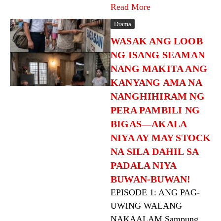
Read More
Drama
WASAK ANG LOOB
NG ISANG SEAMAN
NANG MAKITA ANG
KANYANG AMA NA
NANGHIHIRAM NG
PERA PAMBILI NG
BIGAS—AKALA
NIYA AY MAY STOCK
NA SILA DAHIL SA
PADALA NIYA
BUWAN-BUWAN!
EPISODE 1: ANG PAG-
UWING WALANG
NAKAALAM Sampung