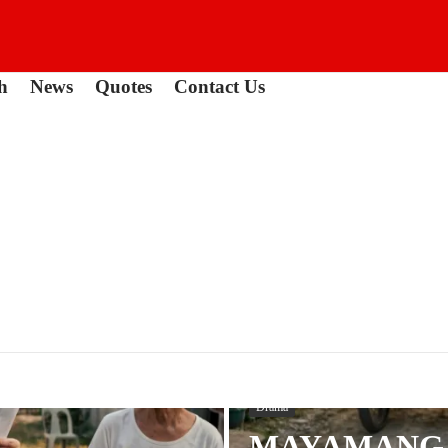
h
News
Quotes
Contact Us
Drama
Drama
MAYAMANG 