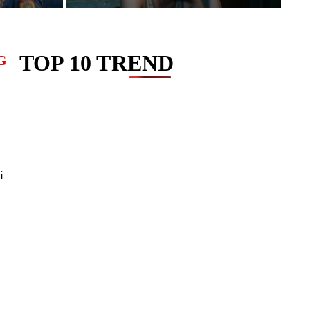
TOP 10 TREND
G
i