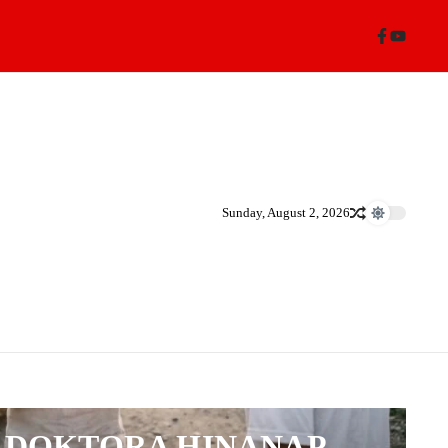
Sunday, August 2, 2026
Drama
DOKTORA HINANAP