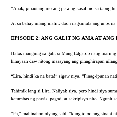
“Anak, pinautang mo ang pera ng kasal mo sa taong hi
At sa bahay nilang maliit, doon nagsimula ang unos na
EPISODE 2: ANG GALIT NG AMA AT AN
Halos manginig sa galit si Mang Edgardo nang marinig
hinayaan daw nitong masayang ang pinaghirapan nilang
“Lira, hindi ka na bata!” sigaw niya. “Pinag-ipunan 
Tahimik lang si Lira. Naiiyak siya, pero hindi siya su
katumbas ng pawis, pagod, at sakripisyo nito. Ngunit s
“Pa,” mahinahon niyang sabi, “kung totoo ang sinabi