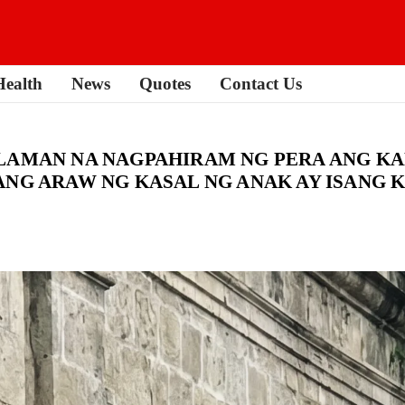
Health
News
Quotes
Contact Us
LAMAN NA NAGPAHIRAM NG PERA ANG KA
ANG ARAW NG KASAL NG ANAK AY ISANG 