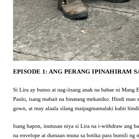
EPISODE 1: ANG PERANG IPINAHIRAM S
Si Lira ay bunso at nag-iisang anak na babae ni Mang E
Paulo, isang mabait na binatang mekaniko. Hindi man
gown, at may alaala silang maipagmamalaki kahit hindi
Isang hapon, inutusan niya si Lira na i-withdraw ang b
na envelope at dumaan muna sa botika para bumili ng