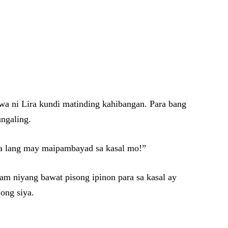
wa ni Lira kundi matinding kahibangan. Para bang
ngaling.
ara lang may maipambayad sa kasal mo!”
lam niyang bawat pisong ipinon para sa kasal ay
long siya.