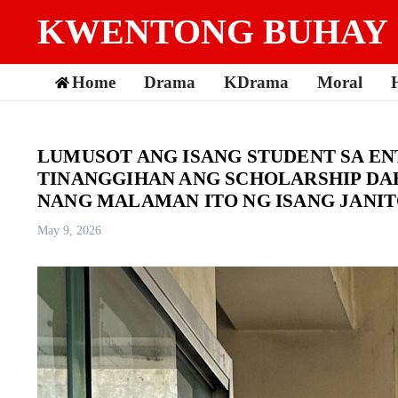
Skip to content
KWENTONG BUHAY
Home
Drama
KDrama
Moral
LUMUSOT ANG ISANG STUDENT SA EN
TINANGGIHAN ANG SCHOLARSHIP DAH
NANG MALAMAN ITO NG ISANG JANIT
May 9, 2026