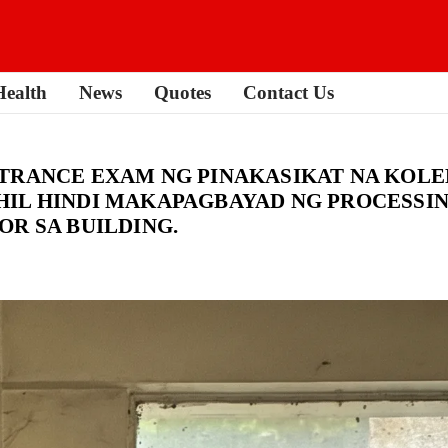
Health
News
Quotes
Contact Us
TRANCE EXAM NG PINAKASIKAT NA KOLE
IL HINDI MAKAPAGBAYAD NG PROCESSING
OR SA BUILDING.