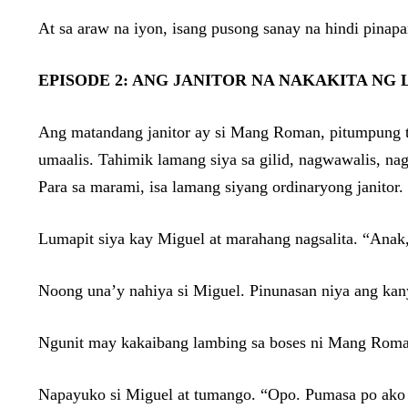
At sa araw na iyon, isang pusong sanay na hindi pinapan
EPISODE 2: ANG JANITOR NA NAKAKITA NG
Ang matandang janitor ay si Mang Roman, pitumpung tao
umaalis. Tahimik lamang siya sa gilid, nagwawalis, nag
Para sa marami, isa lamang siyang ordinaryong janitor.
Lumapit siya kay Miguel at marahang nagsalita. “Anak,
Noong una’y nahiya si Miguel. Pinunasan niya ang kany
Ngunit may kakaibang lambing sa boses ni Mang Roma
Napayuko si Miguel at tumango. “Opo. Pumasa po ako s