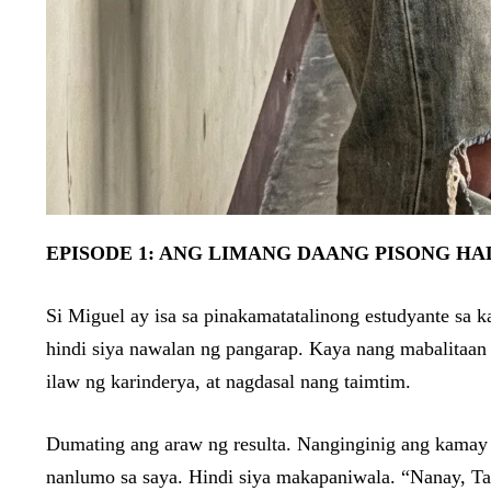
EPISODE 1: ANG LIMANG DAANG PISONG H
Si Miguel ay isa sa pinakamatatalinong estudyante sa ka
hindi siya nawalan ng pangarap. Kaya nang mabalitaan 
ilaw ng karinderya, at nagdasal nang taimtim.
Dumating ang araw ng resulta. Nanginginig ang kamay 
nanlumo sa saya. Hindi siya makapaniwala. “Nanay, Ta