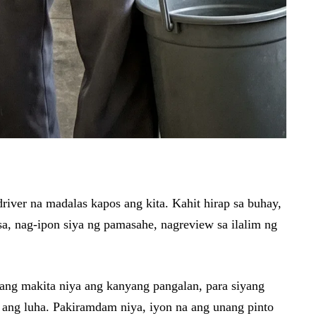
driver na madalas kapos ang kita. Kahit hirap sa buhay,
a, nag-ipon siya ng pamasahe, nagreview sa ilalim ng
ang makita niya ang kanyang pangalan, para siyang
 ang luha. Pakiramdam niya, iyon na ang unang pinto