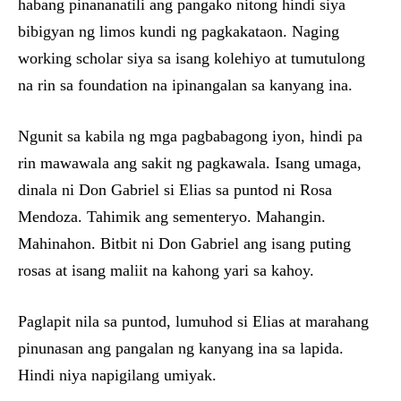
habang pinananatili ang pangako nitong hindi siya
bibigyan ng limos kundi ng pagkakataon. Naging
working scholar siya sa isang kolehiyo at tumutulong
na rin sa foundation na ipinangalan sa kanyang ina.
Ngunit sa kabila ng mga pagbabagong iyon, hindi pa
rin mawawala ang sakit ng pagkawala. Isang umaga,
dinala ni Don Gabriel si Elias sa puntod ni Rosa
Mendoza. Tahimik ang sementeryo. Mahangin.
Mahinahon. Bitbit ni Don Gabriel ang isang puting
rosas at isang maliit na kahong yari sa kahoy.
Paglapit nila sa puntod, lumuhod si Elias at marahang
pinunasan ang pangalan ng kanyang ina sa lapida.
Hindi niya napigilang umiyak.