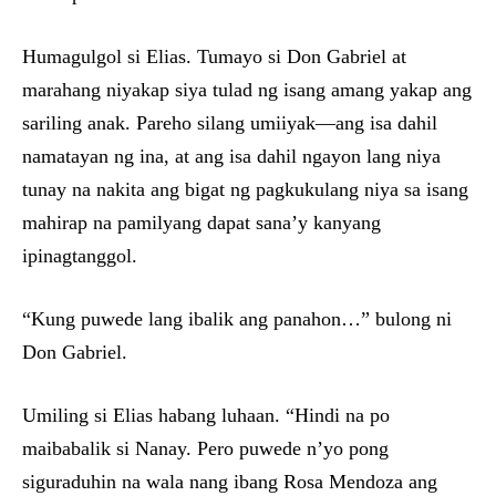
Humagulgol si Elias. Tumayo si Don Gabriel at
marahang niyakap siya tulad ng isang amang yakap ang
sariling anak. Pareho silang umiiyak—ang isa dahil
namatayan ng ina, at ang isa dahil ngayon lang niya
tunay na nakita ang bigat ng pagkukulang niya sa isang
mahirap na pamilyang dapat sana’y kanyang
ipinagtanggol.
“Kung puwede lang ibalik ang panahon…” bulong ni
Don Gabriel.
Umiling si Elias habang luhaan. “Hindi na po
maibabalik si Nanay. Pero puwede n’yo pong
siguraduhin na wala nang ibang Rosa Mendoza ang