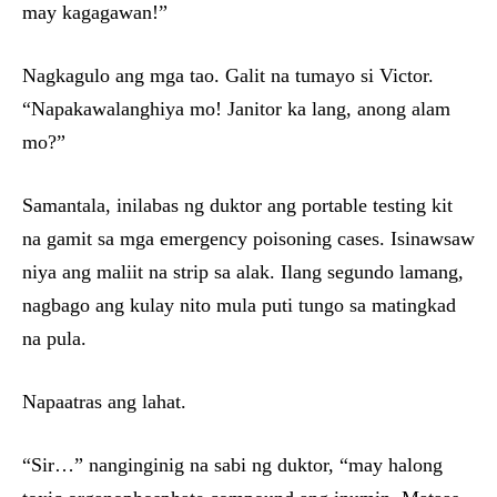
may kagagawan!”
Nagkagulo ang mga tao. Galit na tumayo si Victor.
“Napakawalanghiya mo! Janitor ka lang, anong alam
mo?”
Samantala, inilabas ng duktor ang portable testing kit
na gamit sa mga emergency poisoning cases. Isinawsaw
niya ang maliit na strip sa alak. Ilang segundo lamang,
nagbago ang kulay nito mula puti tungo sa matingkad
na pula.
Napaatras ang lahat.
“Sir…” nanginginig na sabi ng duktor, “may halong