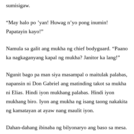
sumisigaw.
“May halo po ’yan! Huwag n’yo pong inumin!
Papatayin kayo!”
Namula sa galit ang mukha ng chief bodyguard. “Paano
ka nagkaganyang kapal ng mukha? Janitor ka lang!”
Ngunit bago pa man siya masampal o maitulak palabas,
napansin ni Don Gabriel ang matinding takot sa mukha
ni Elias. Hindi iyon mukhang palabas. Hindi iyon
mukhang biro. Iyon ang mukha ng isang taong nakakita
ng kamatayan at ayaw nang maulit iyon.
Dahan-dahang ibinaba ng bilyonaryo ang baso sa mesa.