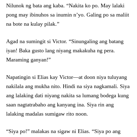
Nilunok ng bata ang kaba. “Nakita ko po. May lalaki
pong may ibinuhos sa inumin n’yo. Galing po sa maliit
na bote na kulay pilak.”
Agad na sumingit si Victor. “Sinungaling ang batang
iyan! Baka gusto lang niyang makakuha ng pera.
Maraming ganyan!”
Napatingin si Elias kay Victor—at doon niya tuluyang
nakilala ang mukha nito. Hindi na siya nagkamali. Siya
ang lalaking dati niyang nakita sa lumang bodega kung
saan nagtatrabaho ang kanyang ina. Siya rin ang
lalaking madalas sumigaw rito noon.
“Siya po!” malakas na sigaw ni Elias. “Siya po ang