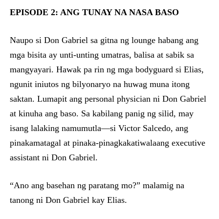
EPISODE 2: ANG TUNAY NA NASA BASO
Naupo si Don Gabriel sa gitna ng lounge habang ang
mga bisita ay unti-unting umatras, balisa at sabik sa
mangyayari. Hawak pa rin ng mga bodyguard si Elias,
ngunit iniutos ng bilyonaryo na huwag muna itong
saktan. Lumapit ang personal physician ni Don Gabriel
at kinuha ang baso. Sa kabilang panig ng silid, may
isang lalaking namumutla—si Victor Salcedo, ang
pinakamatagal at pinaka-pinagkakatiwalaang executive
assistant ni Don Gabriel.
“Ano ang basehan ng paratang mo?” malamig na
tanong ni Don Gabriel kay Elias.