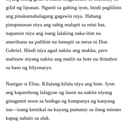
gilid ng lipunan. Ngunit sa gabing iyon, hindi paglilinis
ang pinakamahalagang gagawin niya. Habang
pinupunasan niya ang sahig malapit sa mini bar,
napansin niya ang isang lalaking naka-itim na
amerikana na palihim na lumapit sa mesa ni Don
Gabriel. Hindi niya agad nakita ang mukha, pero
malinaw niyang nakita ang maliit na bote na ibinuhos
sa baso ng bilyonaryo.
Nanigas si Elias. Kilalang-kilala niya ang bote. Iyon
ang kaparehong lalagyan ng lason na nakita niyang
ginagamit noon sa bodega ng kompanya ng kanyang
ina—isang kemikal na kayang pumatay sa ilang minuto
kapag nahalo sa alak.