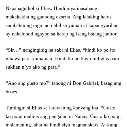
Napahagulhol si Elias. Hindi niya inasahang
makakakita ng ganoong eksena. Ang lalaking halos
sambahin ng mga tao dahil sa yaman at kapangyarihan
ay nakaluhod ngayon sa harap ng isang batang janitor.
“Sir…” nanginginig na sabi ni Elias, “hindi ko po ito
ginawa para yumaman. Hindi ko po kayo iniligtas para
suklian n’yo ako ng pera.”
“Ano ang gusto mo?” tanong ni Don Gabriel, basag ang
boses.
Tumingin si Elias sa larawan ng kanyang ina. “Gusto
ko pong malinis ang pangalan ni Nanay. Gusto ko pong
malaman ng lahat na hindi siya magnanakaw. At kung