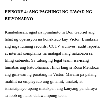
EPISODE 4: ANG PAGHINGI NG TAWAD NG
BILYONARYO
Kinabukasan, agad na ipinahinto ni Don Gabriel ang
lahat ng operasyon na konektado kay Victor. Binuksan
ang mga lumang records, CCTV archives, audit reports,
at internal complaints na matagal nang nakabaon sa
filing cabinets. Sa tulong ng legal team, isa-isang
lumabas ang katotohanan. Hindi lang si Rosa Mendoza
ang ginawan ng paratang ni Victor. Marami pa palang
maliliit na empleyado ang ginamit, tinakot, at
isinakripisyo upang matakpan ang kanyang pandaraya
sa loob ng halos dalawampung taon.