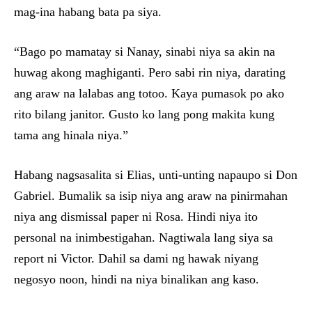
mag-ina habang bata pa siya.
“Bago po mamatay si Nanay, sinabi niya sa akin na
huwag akong maghiganti. Pero sabi rin niya, darating
ang araw na lalabas ang totoo. Kaya pumasok po ako
rito bilang janitor. Gusto ko lang pong makita kung
tama ang hinala niya.”
Habang nagsasalita si Elias, unti-unting napaupo si Don
Gabriel. Bumalik sa isip niya ang araw na pinirmahan
niya ang dismissal paper ni Rosa. Hindi niya ito
personal na inimbestigahan. Nagtiwala lang siya sa
report ni Victor. Dahil sa dami ng hawak niyang
negosyo noon, hindi na niya binalikan ang kaso.