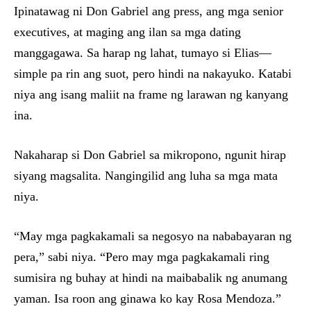
Ipinatawag ni Don Gabriel ang press, ang mga senior
executives, at maging ang ilan sa mga dating
manggagawa. Sa harap ng lahat, tumayo si Elias—
simple pa rin ang suot, pero hindi na nakayuko. Katabi
niya ang isang maliit na frame ng larawan ng kanyang
ina.
Nakaharap si Don Gabriel sa mikropono, ngunit hirap
siyang magsalita. Nangingilid ang luha sa mga mata
niya.
“May mga pagkakamali sa negosyo na nababayaran ng
pera,” sabi niya. “Pero may mga pagkakamali ring
sumisira ng buhay at hindi na maibabalik ng anumang
yaman. Isa roon ang ginawa ko kay Rosa Mendoza.”