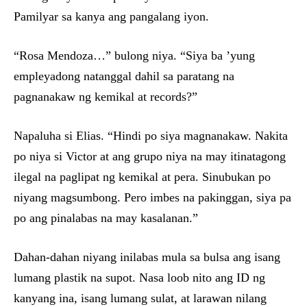
Pamilyar sa kanya ang pangalang iyon.
“Rosa Mendoza…” bulong niya. “Siya ba ’yung
empleyadong natanggal dahil sa paratang na
pagnanakaw ng kemikal at records?”
Napaluha si Elias. “Hindi po siya magnanakaw. Nakita
po niya si Victor at ang grupo niya na may itinatagong
ilegal na paglipat ng kemikal at pera. Sinubukan po
niyang magsumbong. Pero imbes na pakinggan, siya pa
po ang pinalabas na may kasalanan.”
Dahan-dahan niyang inilabas mula sa bulsa ang isang
lumang plastik na supot. Nasa loob nito ang ID ng
kanyang ina, isang lumang sulat, at larawan nilang