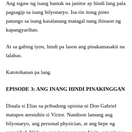
Ang sigaw ng isang hamak na janitor ay hindi lang pala
pagsagip sa isang bilyonaryo. Isa rin itong pinto
patungo sa isang kasalanang matagal nang ibinaon ng
kapangyarihan.
At sa gabing iyon, hindi pa lason ang pinakamasakit na
lalabas.
Katotohanan pa lang.
EPISODE 3: ANG INANG HINDI PINAKINGGAN
Dinala si Elias sa pribadong opisina ni Don Gabriel
matapos arestuhin si Victor. Nandoon lamang ang
bilyonaryo, ang personal physician, at ang hepe ng