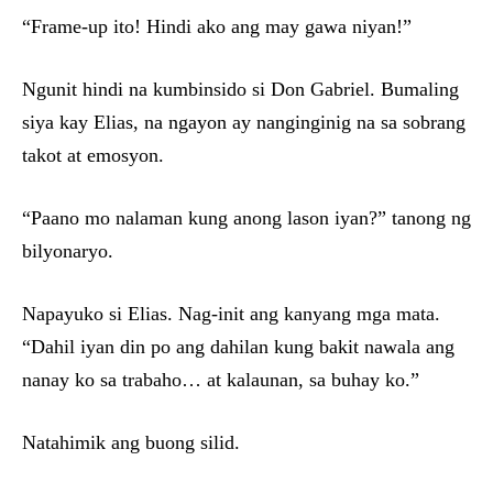
“Frame-up ito! Hindi ako ang may gawa niyan!”
Ngunit hindi na kumbinsido si Don Gabriel. Bumaling
siya kay Elias, na ngayon ay nanginginig na sa sobrang
takot at emosyon.
“Paano mo nalaman kung anong lason iyan?” tanong ng
bilyonaryo.
Napayuko si Elias. Nag-init ang kanyang mga mata.
“Dahil iyan din po ang dahilan kung bakit nawala ang
nanay ko sa trabaho… at kalaunan, sa buhay ko.”
Natahimik ang buong silid.