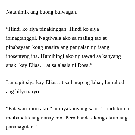
Natahimik ang buong bulwagan.
“Hindi ko siya pinakinggan. Hindi ko siya
ipinagtanggol. Nagtiwala ako sa maling tao at
pinabayaan kong masira ang pangalan ng isang
inosenteng ina. Humihingi ako ng tawad sa kanyang
anak, kay Elias… at sa alaala ni Rosa.”
Lumapit siya kay Elias, at sa harap ng lahat, lumuhod
ang bilyonaryo.
“Patawarin mo ako,” umiiyak niyang sabi. “Hindi ko na
maibabalik ang nanay mo. Pero handa akong akuin ang
pananagutan.”