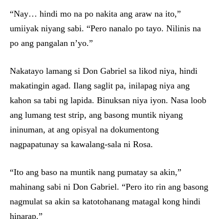
“Nay… hindi mo na po nakita ang araw na ito,”
umiiyak niyang sabi. “Pero nanalo po tayo. Nilinis na
po ang pangalan n’yo.”
Nakatayo lamang si Don Gabriel sa likod niya, hindi
makatingin agad. Ilang saglit pa, inilapag niya ang
kahon sa tabi ng lapida. Binuksan niya iyon. Nasa loob
ang lumang test strip, ang basong muntik niyang
ininuman, at ang opisyal na dokumentong
nagpapatunay sa kawalang-sala ni Rosa.
“Ito ang baso na muntik nang pumatay sa akin,”
mahinang sabi ni Don Gabriel. “Pero ito rin ang basong
nagmulat sa akin sa katotohanang matagal kong hindi
hinarap.”