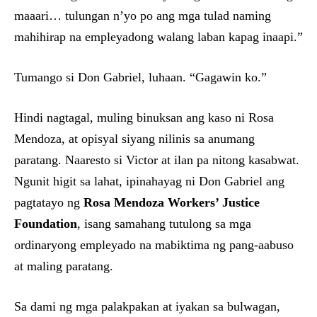
maaari… tulungan n’yo po ang mga tulad naming
mahihirap na empleyadong walang laban kapag inaapi.”
Tumango si Don Gabriel, luhaan. “Gagawin ko.”
Hindi nagtagal, muling binuksan ang kaso ni Rosa
Mendoza, at opisyal siyang nilinis sa anumang
paratang. Naaresto si Victor at ilan pa nitong kasabwat.
Ngunit higit sa lahat, ipinahayag ni Don Gabriel ang
pagtatayo ng
Rosa Mendoza Workers’ Justice
Foundation
, isang samahang tutulong sa mga
ordinaryong empleyado na mabiktima ng pang-aabuso
at maling paratang.
Sa dami ng mga palakpakan at iyakan sa bulwagan,