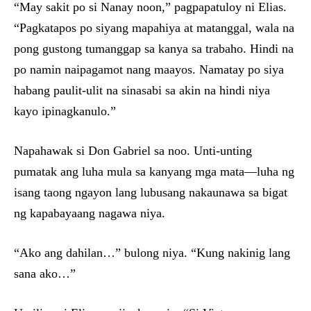
“May sakit po si Nanay noon,” pagpapatuloy ni Elias.
“Pagkatapos po siyang mapahiya at matanggal, wala na
pong gustong tumanggap sa kanya sa trabaho. Hindi na
po namin naipagamot nang maayos. Namatay po siya
habang paulit-ulit na sinasabi sa akin na hindi niya
kayo ipinagkanulo.”
Napahawak si Don Gabriel sa noo. Unti-unting
pumatak ang luha mula sa kanyang mga mata—luha ng
isang taong ngayon lang lubusang nakaunawa sa bigat
ng kapabayaang nagawa niya.
“Ako ang dahilan…” bulong niya. “Kung nakinig lang
sana ako…”