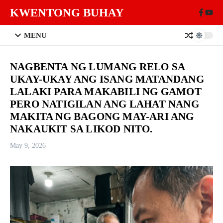
Skip to content
KWENTONG BUHAY
MENU
NAGBENTA NG LUMANG RELO SA
UKAY-UKAY ANG ISANG MATANDANG
LALAKI PARA MAKABILI NG GAMOT
PERO NATIGILAN ANG LAHAT NANG
MAKITA NG BAGONG MAY-ARI ANG
NAKAUKIT SA LIKOD NITO.
May 9, 2026