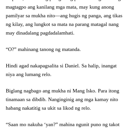
magtagpo ang kanilang mga mata, may kung anong
pamilyar sa mukha nito—ang hugis ng panga, ang tikas
ng kilay, ang lungkot sa mata na parang matagal nang
may dinadalang pagdadalamhati.
“O?” mahinang tanong ng matanda.
Hindi agad nakapagsalita si Daniel. Sa halip, inangat
niya ang lumang relo.
Biglang nagbago ang mukha ni Mang Isko. Para itong
tinamaan sa dibdib. Nanginginig ang mga kamay nito
habang nakatitig sa ukit sa likod ng relo.
“Saan mo nakuha ‘yan?” mahina ngunit puno ng takot