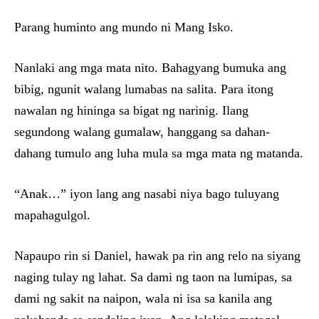
Parang huminto ang mundo ni Mang Isko.
Nanlaki ang mga mata nito. Bahagyang bumuka ang
bibig, ngunit walang lumabas na salita. Para itong
nawalan ng hininga sa bigat ng narinig. Ilang
segundong walang gumalaw, hanggang sa dahan-
dahang tumulo ang luha mula sa mga mata ng matanda.
“Anak…” iyon lang ang nasabi niya bago tuluyang
mapahagulgol.
Napaupo rin si Daniel, hawak pa rin ang relo na siyang
naging tulay ng lahat. Sa dami ng taon na lumipas, sa
dami ng sakit na naipon, wala ni isa sa kanila ang