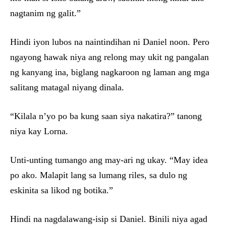
nagtanim ng galit.”
Hindi iyon lubos na naintindihan ni Daniel noon. Pero
ngayong hawak niya ang relong may ukit ng pangalan
ng kanyang ina, biglang nagkaroon ng laman ang mga
salitang matagal niyang dinala.
“Kilala n’yo po ba kung saan siya nakatira?” tanong
niya kay Lorna.
Unti-unting tumango ang may-ari ng ukay. “May idea
po ako. Malapit lang sa lumang riles, sa dulo ng
eskinita sa likod ng botika.”
Hindi na nagdalawang-isip si Daniel. Binili niya agad