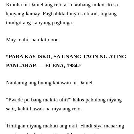
Kinuha ni Daniel ang relo at marahang inikot ito sa
kanyang kamay. Pagbaliktad niya sa likod, biglang
tumigil ang kanyang paghinga.
May maliit na ukit doon.
“PARA KAY ISKO, SA UNANG TAON NG ATING
PANGARAP. — ELENA, 1984.”
Nanlamig ang buong katawan ni Daniel.
“Pwede po bang makita ulit?” halos pabulong niyang
sabi, kahit hawak na niya ang relo.
Tinitigan niyang mabuti ang ukit. Hindi siya maaaring