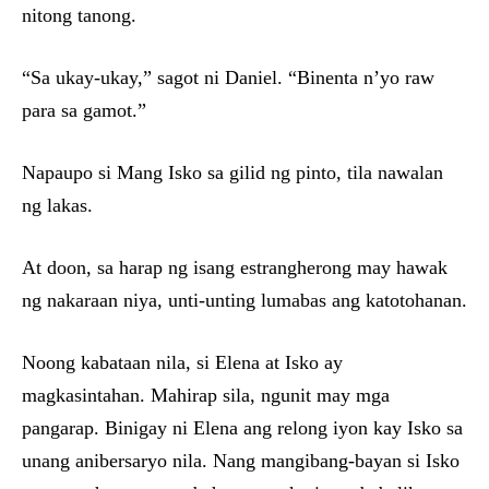
nitong tanong.
“Sa ukay-ukay,” sagot ni Daniel. “Binenta n’yo raw
para sa gamot.”
Napaupo si Mang Isko sa gilid ng pinto, tila nawalan
ng lakas.
At doon, sa harap ng isang estrangherong may hawak
ng nakaraan niya, unti-unting lumabas ang katotohanan.
Noong kabataan nila, si Elena at Isko ay
magkasintahan. Mahirap sila, ngunit may mga
pangarap. Binigay ni Elena ang relong iyon kay Isko sa
unang anibersaryo nila. Nang mangibang-bayan si Isko