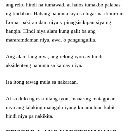
ang relo, hindi na tumawad, at halos tumakbo palabas
ng tindahan. Habang papunta siya sa lugar na itinuro ni
Lorna, pakiramdam niya’y pinagsisikipan siya ng
hangin. Hindi niya alam kung galit ba ang
mararamdaman niya, awa, o pangungulila.
Ang alam lang niya, ang relong iyon ay hindi
aksidenteng napunta sa kamay niya.
Isa itong tawag mula sa nakaraan.
At sa dulo ng eskinitang iyon, maaaring matagpuan
niya ang lalaking matagal niyang kinamuhian kahit
hindi niya pa nakikita.