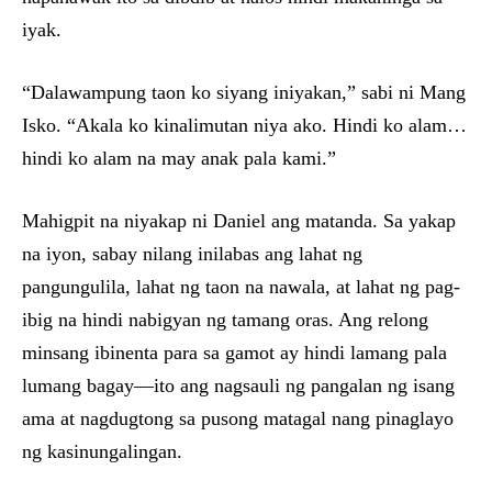
iyak.
“Dalawampung taon ko siyang iniyakan,” sabi ni Mang
Isko. “Akala ko kinalimutan niya ako. Hindi ko alam…
hindi ko alam na may anak pala kami.”
Mahigpit na niyakap ni Daniel ang matanda. Sa yakap
na iyon, sabay nilang inilabas ang lahat ng
pangungulila, lahat ng taon na nawala, at lahat ng pag-
ibig na hindi nabigyan ng tamang oras. Ang relong
minsang ibinenta para sa gamot ay hindi lamang pala
lumang bagay—ito ang nagsauli ng pangalan ng isang
ama at nagdugtong sa pusong matagal nang pinaglayo
ng kasinungalingan.