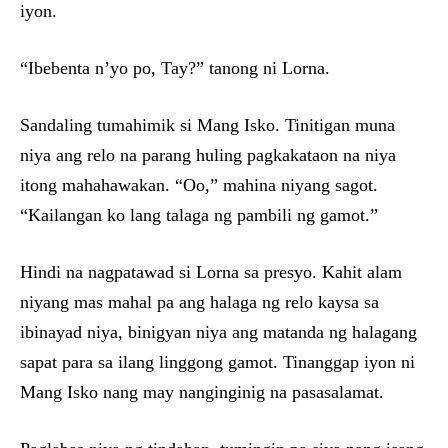
iyon.
“Ibebenta n’yo po, Tay?” tanong ni Lorna.
Sandaling tumahimik si Mang Isko. Tinitigan muna
niya ang relo na parang huling pagkakataon na niya
itong mahahawakan. “Oo,” mahina niyang sagot.
“Kailangan ko lang talaga ng pambili ng gamot.”
Hindi na nagpatawad si Lorna sa presyo. Kahit alam
niyang mas mahal pa ang halaga ng relo kaysa sa
ibinayad niya, binigyan niya ang matanda ng halagang
sapat para sa ilang linggong gamot. Tinanggap iyon ni
Mang Isko nang may nanginginig na pasasalamat.