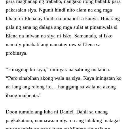
para maghanap ng trabaho, nangako itong babalik para
pakasalan siya. Ngunit hindi nito alam na ang mga
liham ni Elena ay hindi na umabot sa kanya. Hinarang
pala ng ama ng dalaga ang mga sulat at pinaniwala si
Elena na iniwan na siya ni Isko. Samantala, si Isko
nama’y pinabalitang namatay raw si Elena sa
probinsya.
“Hinagilap ko siya,” umiiyak na sabi ng matanda.
“Pero sinabihan akong wala na siya. Kaya iningatan ko
na lang ang relong ito… hanggang sa wala na akong
ibang maibenta.”
Doon tumulo ang luha ni Daniel. Dahil sa unang
pagkakataon, naunawaan niya na ang lalaking matagal