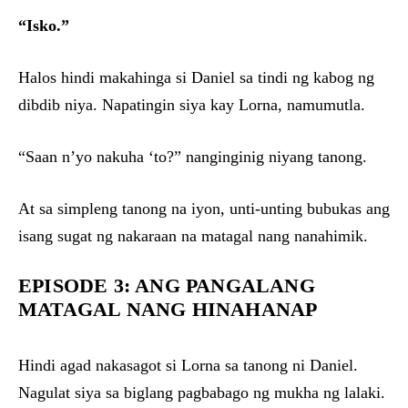
“Isko.”
Halos hindi makahinga si Daniel sa tindi ng kabog ng
dibdib niya. Napatingin siya kay Lorna, namumutla.
“Saan n’yo nakuha ‘to?” nanginginig niyang tanong.
At sa simpleng tanong na iyon, unti-unting bubukas ang
isang sugat ng nakaraan na matagal nang nanahimik.
EPISODE 3: ANG PANGALANG
MATAGAL NANG HINAHANAP
Hindi agad nakasagot si Lorna sa tanong ni Daniel.
Nagulat siya sa biglang pagbabago ng mukha ng lalaki.