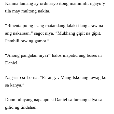
Kanina lamang ay ordinaryo itong mamimili; ngayo’y
tila may multong nakita.
“Binenta po ng isang matandang lalaki ilang araw na
ang nakaraan,” sagot niya. “Mukhang gipit na gipit.
Pambili raw ng gamot.”
“Anong pangalan niya?” halos mapatid ang boses ni
Daniel.
Nag-isip si Lorna. “Parang… Mang Isko ang tawag ko
sa kanya.”
Doon tuluyang napaupo si Daniel sa lumang silya sa
gilid ng tindahan.