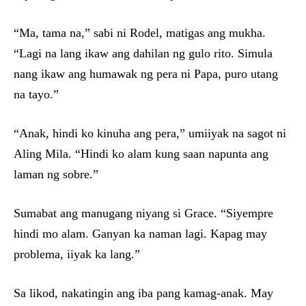
“Ma, tama na,” sabi ni Rodel, matigas ang mukha.
“Lagi na lang ikaw ang dahilan ng gulo rito. Simula
nang ikaw ang humawak ng pera ni Papa, puro utang
na tayo.”
“Anak, hindi ko kinuha ang pera,” umiiyak na sagot ni
Aling Mila. “Hindi ko alam kung saan napunta ang
laman ng sobre.”
Sumabat ang manugang niyang si Grace. “Siyempre
hindi mo alam. Ganyan ka naman lagi. Kapag may
problema, iiyak ka lang.”
Sa likod, nakatingin ang iba pang kamag-anak. May