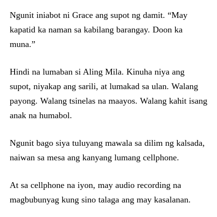
Ngunit iniabot ni Grace ang supot ng damit. “May
kapatid ka naman sa kabilang barangay. Doon ka
muna.”
Hindi na lumaban si Aling Mila. Kinuha niya ang
supot, niyakap ang sarili, at lumakad sa ulan. Walang
payong. Walang tsinelas na maayos. Walang kahit isang
anak na humabol.
Ngunit bago siya tuluyang mawala sa dilim ng kalsada,
naiwan sa mesa ang kanyang lumang cellphone.
At sa cellphone na iyon, may audio recording na
magbubunyag kung sino talaga ang may kasalanan.