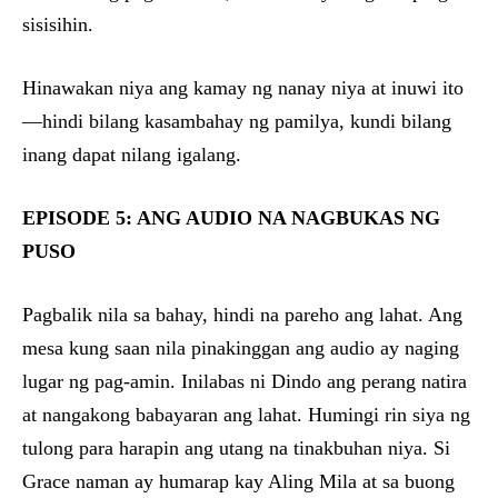
sisisihin.
Hinawakan niya ang kamay ng nanay niya at inuwi ito
—hindi bilang kasambahay ng pamilya, kundi bilang
inang dapat nilang igalang.
EPISODE 5: ANG AUDIO NA NAGBUKAS NG
PUSO
Pagbalik nila sa bahay, hindi na pareho ang lahat. Ang
mesa kung saan nila pinakinggan ang audio ay naging
lugar ng pag-amin. Inilabas ni Dindo ang perang natira
at nangakong babayaran ang lahat. Humingi rin siya ng
tulong para harapin ang utang na tinakbuhan niya. Si
Grace naman ay humarap kay Aling Mila at sa buong