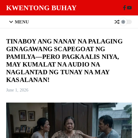
Skip to content
KWENTONG BUHAY
MENU
TINABOY ANG NANAY NA PALAGING
GINAGAWANG SCAPEGOAT NG
PAMILYA—PERO PAGKAALIS NIYA,
MAY KUMALAT NA AUDIO NA
NAGLANTAD NG TUNAY NA MAY
KASALANAN!
June 1, 2026