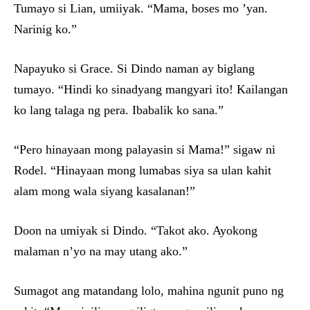
Tumayo si Lian, umiiyak. “Mama, boses mo ’yan.
Narinig ko.”
Napayuko si Grace. Si Dindo naman ay biglang
tumayo. “Hindi ko sinadyang mangyari ito! Kailangan
ko lang talaga ng pera. Ibabalik ko sana.”
“Pero hinayaan mong palayasin si Mama!” sigaw ni
Rodel. “Hinayaan mong lumabas siya sa ulan kahit
alam mong wala siyang kasalanan!”
Doon na umiyak si Dindo. “Takot ako. Ayokong
malaman n’yo na may utang ako.”
Sumagot ang matandang lolo, mahina ngunit puno ng