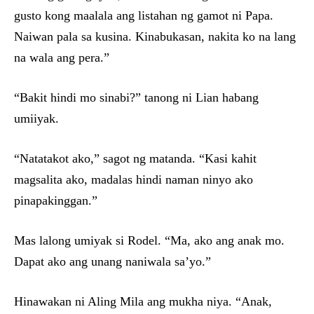
gusto kong maalala ang listahan ng gamot ni Papa.
Naiwan pala sa kusina. Kinabukasan, nakita ko na lang
na wala ang pera.”
“Bakit hindi mo sinabi?” tanong ni Lian habang
umiiyak.
“Natatakot ako,” sagot ng matanda. “Kasi kahit
magsalita ako, madalas hindi naman ninyo ako
pinapakinggan.”
Mas lalong umiyak si Rodel. “Ma, ako ang anak mo.
Dapat ako ang unang naniwala sa’yo.”
Hinawakan ni Aling Mila ang mukha niya. “Anak,