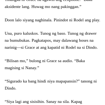
aksidente lang. Huwag mo nang pakinggan.”
Doon lalo siyang naghinala. Pinindot ni Rodel ang play.
Una, puro kaluskos. Tunog ng baso. Tunog ng drawer
na bumubukas. Pagkatapos, may dalawang boses na
narinig—si Grace at ang kapatid ni Rodel na si Dindo.
“Bilisan mo,” bulong ni Grace sa audio. “Baka
magising si Nanay.”
“Sigurado ka bang hindi niya mapapansin?” tanong ni
Dindo.
“Siya lagi ang sisisihin. Sanay na sila. Kapag