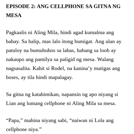
EPISODE 2: ANG CELLPHONE SA GITNA NG
MESA
Pagkaalis ni Aling Mila, hindi agad kumalma ang
bahay. Sa halip, mas lalo itong bumigat. Ang ulan ay
patuloy na bumubuhos sa labas, habang sa loob ay
nakaupo ang pamilya sa paligid ng mesa. Walang
nagsasalita. Kahit si Rodel, na kanina’y matigas ang
boses, ay tila hindi mapalagay.
Sa gitna ng katahimikan, napansin ng apo niyang si
Lian ang lumang cellphone ni Aling Mila sa mesa.
“Papa,” mahina niyang sabi, “naiwan ni Lola ang
cellphone niya.”