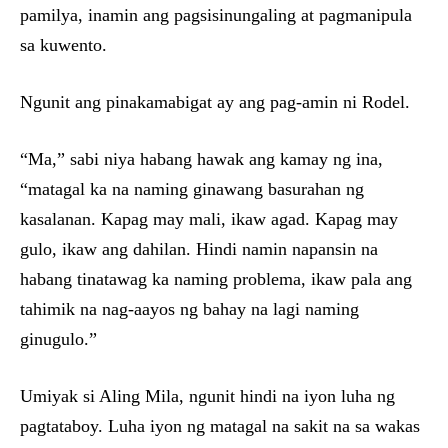
pamilya, inamin ang pagsisinungaling at pagmanipula
sa kuwento.
Ngunit ang pinakamabigat ay ang pag-amin ni Rodel.
“Ma,” sabi niya habang hawak ang kamay ng ina,
“matagal ka na naming ginawang basurahan ng
kasalanan. Kapag may mali, ikaw agad. Kapag may
gulo, ikaw ang dahilan. Hindi namin napansin na
habang tinatawag ka naming problema, ikaw pala ang
tahimik na nag-aayos ng bahay na lagi naming
ginugulo.”
Umiyak si Aling Mila, ngunit hindi na iyon luha ng
pagtataboy. Luha iyon ng matagal na sakit na sa wakas