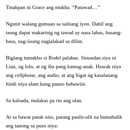
Tinakpan ni Grace ang mukha. “Patawad…”
Ngunit walang gumaan sa salitang iyon. Dahil ang
taong dapat makarinig ng tawad ay nasa labas, basang-
basa, nag-iisang naglalakad sa dilim.
Biglang tumakbo si Rodel palabas. Sinundan siya ni
Lian, ng lolo, at ng iba pang kamag-anak. Hawak niya
ang cellphone, ang audio, at ang bigat ng kasalanang
hindi niya alam kung paano babawiin.
Sa kalsada, malakas pa rin ang ulan.
At sa bawat patak nito, parang paulit-ulit na bumabalik
ang tanong sa puso niya: