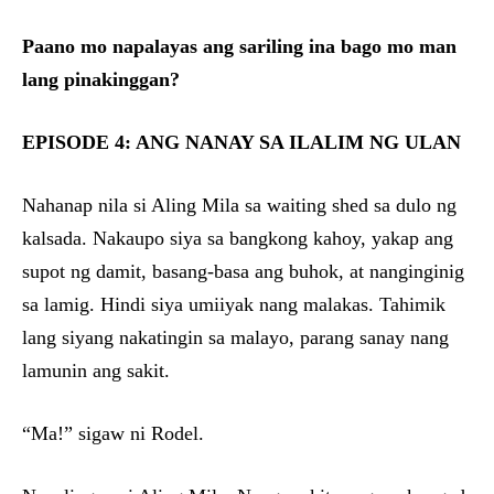
Paano mo napalayas ang sariling ina bago mo man
lang pinakinggan?
EPISODE 4: ANG NANAY SA ILALIM NG ULAN
Nahanap nila si Aling Mila sa waiting shed sa dulo ng
kalsada. Nakaupo siya sa bangkong kahoy, yakap ang
supot ng damit, basang-basa ang buhok, at nanginginig
sa lamig. Hindi siya umiiyak nang malakas. Tahimik
lang siyang nakatingin sa malayo, parang sanay nang
lamunin ang sakit.
“Ma!” sigaw ni Rodel.