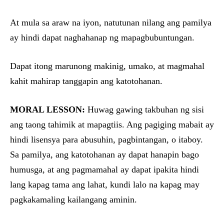
At mula sa araw na iyon, natutunan nilang ang pamilya
ay hindi dapat naghahanap ng mapagbubuntungan.
Dapat itong marunong makinig, umako, at magmahal
kahit mahirap tanggapin ang katotohanan.
MORAL LESSON:
Huwag gawing takbuhan ng sisi
ang taong tahimik at mapagtiis. Ang pagiging mabait ay
hindi lisensya para abusuhin, pagbintangan, o itaboy.
Sa pamilya, ang katotohanan ay dapat hanapin bago
humusga, at ang pagmamahal ay dapat ipakita hindi
lang kapag tama ang lahat, kundi lalo na kapag may
pagkakamaling kailangang aminin.