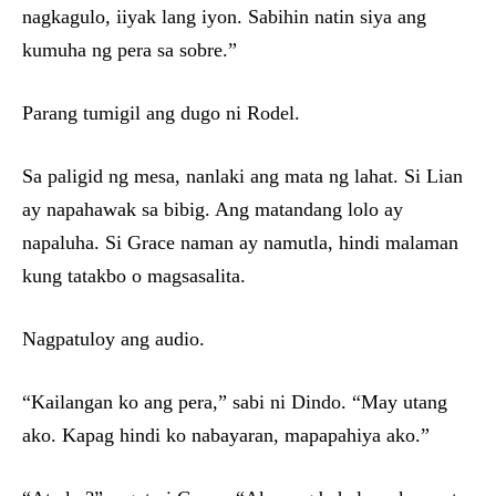
nagkagulo, iiyak lang iyon. Sabihin natin siya ang
kumuha ng pera sa sobre.”
Parang tumigil ang dugo ni Rodel.
Sa paligid ng mesa, nanlaki ang mata ng lahat. Si Lian
ay napahawak sa bibig. Ang matandang lolo ay
napaluha. Si Grace naman ay namutla, hindi malaman
kung tatakbo o magsasalita.
Nagpatuloy ang audio.
“Kailangan ko ang pera,” sabi ni Dindo. “May utang
ako. Kapag hindi ko nabayaran, mapapahiya ako.”