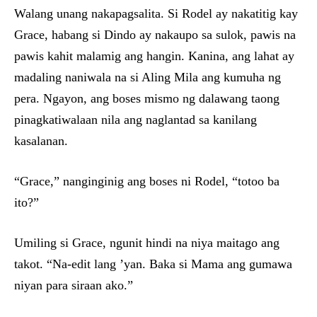
Walang unang nakapagsalita. Si Rodel ay nakatitig kay
Grace, habang si Dindo ay nakaupo sa sulok, pawis na
pawis kahit malamig ang hangin. Kanina, ang lahat ay
madaling naniwala na si Aling Mila ang kumuha ng
pera. Ngayon, ang boses mismo ng dalawang taong
pinagkatiwalaan nila ang naglantad sa kanilang
kasalanan.
“Grace,” nanginginig ang boses ni Rodel, “totoo ba
ito?”
Umiling si Grace, ngunit hindi na niya maitago ang
takot. “Na-edit lang ’yan. Baka si Mama ang gumawa
niyan para siraan ako.”