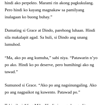
hindi ako perpekto. Marami rin akong pagkukulang.
Pero hindi ko kayang magnakaw sa pamilyang
inalagaan ko buong buhay.”
Dumating si Grace at Dindo, parehong luhaan. Hindi
sila makalapit agad. Sa huli, si Dindo ang unang
lumuhod.
“Ma, ako po ang kumuha,” sabi niya. “Patawarin n’yo
po ako. Hindi ko po deserve, pero humihingi ako ng
tawad.”
Sumunod si Grace. “Ako po ang nagsinungaling. Ako
po ang nagpaikot ng kuwento. Patawad po.”