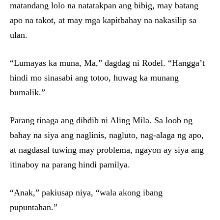
matandang lolo na natatakpan ang bibig, may batang
apo na takot, at may mga kapitbahay na nakasilip sa
ulan.
“Lumayas ka muna, Ma,” dagdag ni Rodel. “Hangga’t
hindi mo sinasabi ang totoo, huwag ka munang
bumalik.”
Parang tinaga ang dibdib ni Aling Mila. Sa loob ng
bahay na siya ang naglinis, nagluto, nag-alaga ng apo,
at nagdasal tuwing may problema, ngayon ay siya ang
itinaboy na parang hindi pamilya.
“Anak,” pakiusap niya, “wala akong ibang
pupuntahan.”