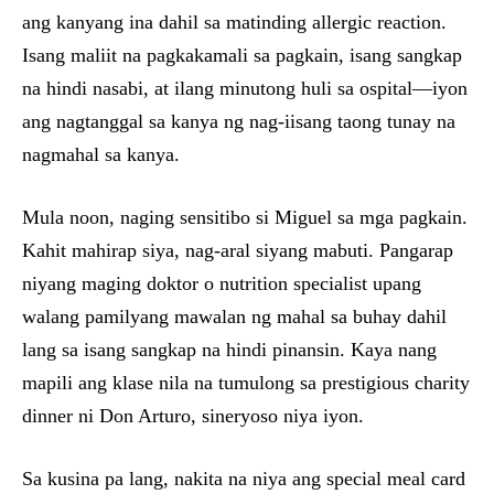
ang kanyang ina dahil sa matinding allergic reaction.
Isang maliit na pagkakamali sa pagkain, isang sangkap
na hindi nasabi, at ilang minutong huli sa ospital—iyon
ang nagtanggal sa kanya ng nag-iisang taong tunay na
nagmahal sa kanya.
Mula noon, naging sensitibo si Miguel sa mga pagkain.
Kahit mahirap siya, nag-aral siyang mabuti. Pangarap
niyang maging doktor o nutrition specialist upang
walang pamilyang mawalan ng mahal sa buhay dahil
lang sa isang sangkap na hindi pinansin. Kaya nang
mapili ang klase nila na tumulong sa prestigious charity
dinner ni Don Arturo, sineryoso niya iyon.
Sa kusina pa lang, nakita na niya ang special meal card