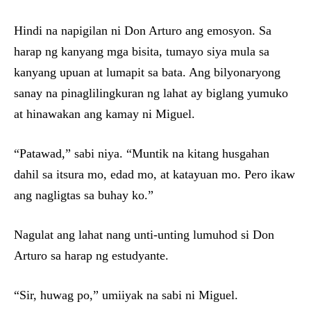
Hindi na napigilan ni Don Arturo ang emosyon. Sa
harap ng kanyang mga bisita, tumayo siya mula sa
kanyang upuan at lumapit sa bata. Ang bilyonaryong
sanay na pinaglilingkuran ng lahat ay biglang yumuko
at hinawakan ang kamay ni Miguel.
“Patawad,” sabi niya. “Muntik na kitang husgahan
dahil sa itsura mo, edad mo, at katayuan mo. Pero ikaw
ang nagligtas sa buhay ko.”
Nagulat ang lahat nang unti-unting lumuhod si Don
Arturo sa harap ng estudyante.
“Sir, huwag po,” umiiyak na sabi ni Miguel.