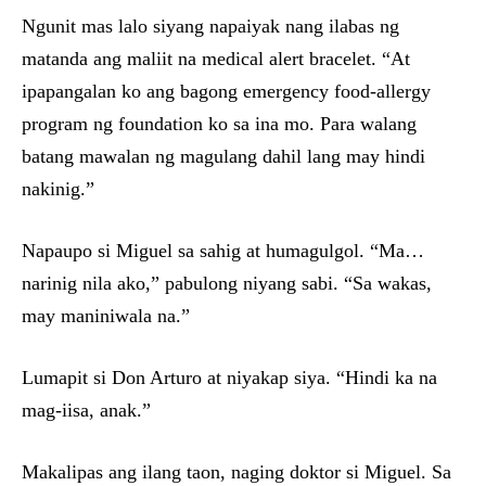
Ngunit mas lalo siyang napaiyak nang ilabas ng
matanda ang maliit na medical alert bracelet. “At
ipapangalan ko ang bagong emergency food-allergy
program ng foundation ko sa ina mo. Para walang
batang mawalan ng magulang dahil lang may hindi
nakinig.”
Napaupo si Miguel sa sahig at humagulgol. “Ma…
narinig nila ako,” pabulong niyang sabi. “Sa wakas,
may maniniwala na.”
Lumapit si Don Arturo at niyakap siya. “Hindi ka na
mag-iisa, anak.”
Makalipas ang ilang taon, naging doktor si Miguel. Sa