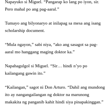
Napayuko si Miguel. “Pangarap ko lang po iyon, sir.
Pero mahal po ang pag-aaral.”
Tumayo ang bilyonaryo at inilapag sa mesa ang isang
scholarship document.
“Mula ngayon,” sabi niya, “ako ang sasagot sa pag-
aaral mo hanggang maging doktor ka.”
Napahagulgol si Miguel. “Sir… hindi n’yo po
kailangang gawin ito.”
“Kailangan,” sagot ni Don Arturo. “Dahil ang mundong
ito ay nangangailangan ng doktor na marunong
makakita ng panganib kahit hindi siya pinapakinggan.”