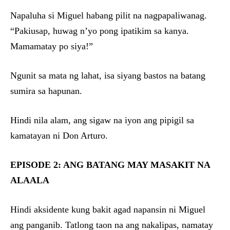
Napaluha si Miguel habang pilit na nagpapaliwanag.
“Pakiusap, huwag n’yo pong ipatikim sa kanya.
Mamamatay po siya!”
Ngunit sa mata ng lahat, isa siyang bastos na batang
sumira sa hapunan.
Hindi nila alam, ang sigaw na iyon ang pipigil sa
kamatayan ni Don Arturo.
EPISODE 2: ANG BATANG MAY MASAKIT NA
ALAALA
Hindi aksidente kung bakit agad napansin ni Miguel
ang panganib. Tatlong taon na ang nakalipas, namatay