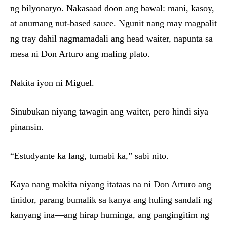
ng bilyonaryo. Nakasaad doon ang bawal: mani, kasoy,
at anumang nut-based sauce. Ngunit nang may magpalit
ng tray dahil nagmamadali ang head waiter, napunta sa
mesa ni Don Arturo ang maling plato.
Nakita iyon ni Miguel.
Sinubukan niyang tawagin ang waiter, pero hindi siya
pinansin.
“Estudyante ka lang, tumabi ka,” sabi nito.
Kaya nang makita niyang itataas na ni Don Arturo ang
tinidor, parang bumalik sa kanya ang huling sandali ng
kanyang ina—ang hirap huminga, ang pangingitim ng