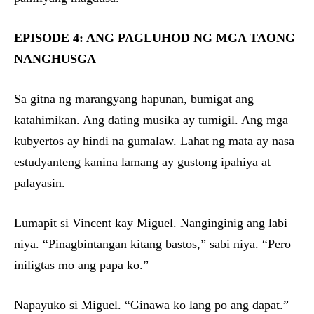
EPISODE 4: ANG PAGLUHOD NG MGA TAONG
NANGHUSGA
Sa gitna ng marangyang hapunan, bumigat ang
katahimikan. Ang dating musika ay tumigil. Ang mga
kubyertos ay hindi na gumalaw. Lahat ng mata ay nasa
estudyanteng kanina lamang ay gustong ipahiya at
palayasin.
Lumapit si Vincent kay Miguel. Nanginginig ang labi
niya. “Pinagbintangan kitang bastos,” sabi niya. “Pero
iniligtas mo ang papa ko.”
Napayuko si Miguel. “Ginawa ko lang po ang dapat.”