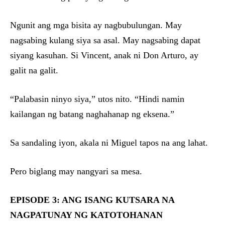
Ngunit ang mga bisita ay nagbubulungan. May
nagsabing kulang siya sa asal. May nagsabing dapat
siyang kasuhan. Si Vincent, anak ni Don Arturo, ay
galit na galit.
“Palabasin ninyo siya,” utos nito. “Hindi namin
kailangan ng batang naghahanap ng eksena.”
Sa sandaling iyon, akala ni Miguel tapos na ang lahat.
Pero biglang may nangyari sa mesa.
EPISODE 3: ANG ISANG KUTSARA NA
NAGPATUNAY NG KATOTOHANAN