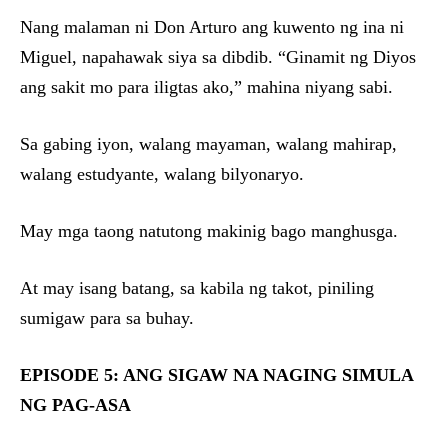
Nang malaman ni Don Arturo ang kuwento ng ina ni
Miguel, napahawak siya sa dibdib. “Ginamit ng Diyos
ang sakit mo para iligtas ako,” mahina niyang sabi.
Sa gabing iyon, walang mayaman, walang mahirap,
walang estudyante, walang bilyonaryo.
May mga taong natutong makinig bago manghusga.
At may isang batang, sa kabila ng takot, piniling
sumigaw para sa buhay.
EPISODE 5: ANG SIGAW NA NAGING SIMULA
NG PAG-ASA