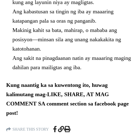
kung ang layunin niya ay magligtas.
Ang kabastusan sa tingin ng iba ay maaaring
katapangan pala sa oras ng panganib.
Makinig kahit sa bata, mahirap, o mababa ang
posisyon—minsan sila ang unang nakakakita ng
katotohanan.
Ang sakit na pinagdaanan natin ay maaaring maging
dahilan para mailigtas ang iba.
Kung naantig ka sa kuwentong ito, huwag
kalimutang mag-LIKE, SHARE, AT MAG
COMMENT SA comment section sa facebook page
post!
SHARE THIS STORY