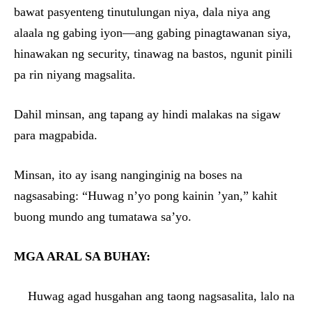
bawat pasyenteng tinutulungan niya, dala niya ang
alaala ng gabing iyon—ang gabing pinagtawanan siya,
hinawakan ng security, tinawag na bastos, ngunit pinili
pa rin niyang magsalita.
Dahil minsan, ang tapang ay hindi malakas na sigaw
para magpabida.
Minsan, ito ay isang nanginginig na boses na
nagsasabing: “Huwag n’yo pong kainin ’yan,” kahit
buong mundo ang tumatawa sa’yo.
MGA ARAL SA BUHAY:
Huwag agad husgahan ang taong nagsasalita, lalo na