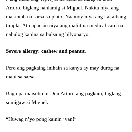
Arturo, biglang nanlamig si Miguel. Nakita niya ang
makintab na sarsa sa plato. Naamoy niya ang kakaibang
timpla. At napansin niya ang maliit na medical card na
nahulog kanina sa bulsa ng bilyonaryo.
Severe allergy: cashew and peanut.
Pero ang pagkaing inihain sa kanya ay may durog na
mani sa sarsa.
Bago pa maisubo ni Don Arturo ang pagkain, biglang
sumigaw si Miguel.
“Huwag n’yo pong kainin ’yan!”