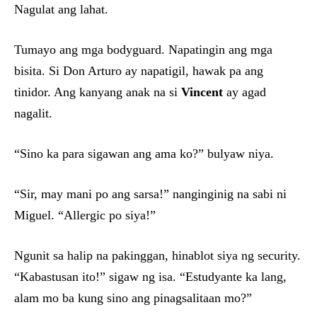
Nagulat ang lahat.
Tumayo ang mga bodyguard. Napatingin ang mga
bisita. Si Don Arturo ay napatigil, hawak pa ang
tinidor. Ang kanyang anak na si
Vincent
ay agad
nagalit.
“Sino ka para sigawan ang ama ko?” bulyaw niya.
“Sir, may mani po ang sarsa!” nanginginig na sabi ni
Miguel. “Allergic po siya!”
Ngunit sa halip na pakinggan, hinablot siya ng security.
“Kabastusan ito!” sigaw ng isa. “Estudyante ka lang,
alam mo ba kung sino ang pinagsalitaan mo?”