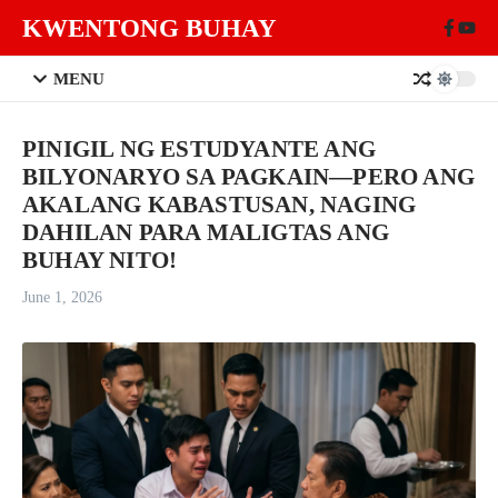
Skip to content
KWENTONG BUHAY
MENU
PINIGIL NG ESTUDYANTE ANG
BILYONARYO SA PAGKAIN—PERO ANG
AKALANG KABASTUSAN, NAGING
DAHILAN PARA MALIGTAS ANG
BUHAY NITO!
June 1, 2026