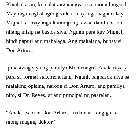
Kinabukasan, kumalat ang nangyari sa buong lungsod.
May mga nagbahagi ng video, may mga nagpuri kay
Miguel, at may mga humingi ng tawad dahil una rin
nilang inisip na bastos siya. Ngunit para kay Miguel,
hindi papuri ang mahalaga. Ang mahalaga, buhay si
Don Arturo.
Ipinatawag siya ng pamilya Montenegro. Akala niya’y
para sa formal statement lang. Ngunit pagpasok niya sa
malaking opisina, naroon si Don Arturo, ang pamilya
nito, si Dr. Reyes, at ang principal ng paaralan.
“Anak,” sabi ni Don Arturo, “nalaman kong gusto
mong maging doktor.”