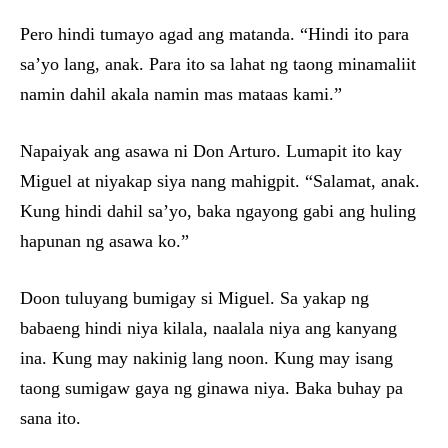
Pero hindi tumayo agad ang matanda. “Hindi ito para
sa’yo lang, anak. Para ito sa lahat ng taong minamaliit
namin dahil akala namin mas mataas kami.”
Napaiyak ang asawa ni Don Arturo. Lumapit ito kay
Miguel at niyakap siya nang mahigpit. “Salamat, anak.
Kung hindi dahil sa’yo, baka ngayong gabi ang huling
hapunan ng asawa ko.”
Doon tuluyang bumigay si Miguel. Sa yakap ng
babaeng hindi niya kilala, naalala niya ang kanyang
ina. Kung may nakinig lang noon. Kung may isang
taong sumigaw gaya ng ginawa niya. Baka buhay pa
sana ito.