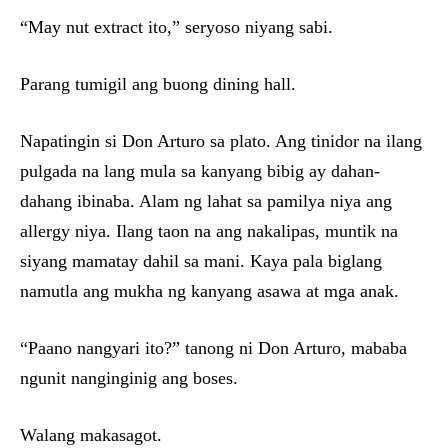
“May nut extract ito,” seryoso niyang sabi.
Parang tumigil ang buong dining hall.
Napatingin si Don Arturo sa plato. Ang tinidor na ilang
pulgada na lang mula sa kanyang bibig ay dahan-
dahang ibinaba. Alam ng lahat sa pamilya niya ang
allergy niya. Ilang taon na ang nakalipas, muntik na
siyang mamatay dahil sa mani. Kaya pala biglang
namutla ang mukha ng kanyang asawa at mga anak.
“Paano nangyari ito?” tanong ni Don Arturo, mababa
ngunit nanginginig ang boses.
Walang makasagot.