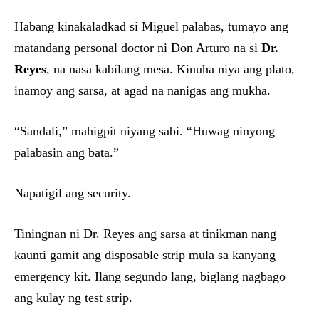
Habang kinakaladkad si Miguel palabas, tumayo ang
matandang personal doctor ni Don Arturo na si
Dr.
Reyes
, na nasa kabilang mesa. Kinuha niya ang plato,
inamoy ang sarsa, at agad na nanigas ang mukha.
“Sandali,” mahigpit niyang sabi. “Huwag ninyong
palabasin ang bata.”
Napatigil ang security.
Tiningnan ni Dr. Reyes ang sarsa at tinikman nang
kaunti gamit ang disposable strip mula sa kanyang
emergency kit. Ilang segundo lang, biglang nagbago
ang kulay ng test strip.