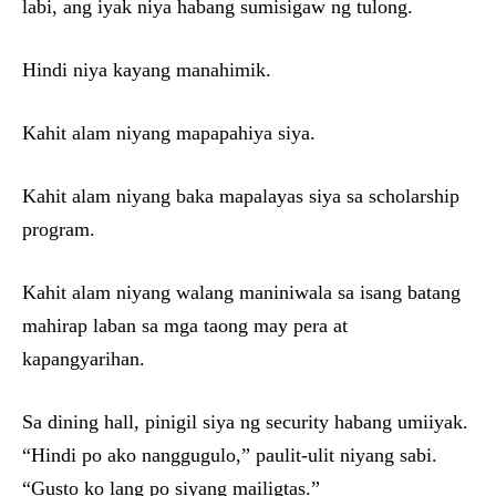
labi, ang iyak niya habang sumisigaw ng tulong.
Hindi niya kayang manahimik.
Kahit alam niyang mapapahiya siya.
Kahit alam niyang baka mapalayas siya sa scholarship
program.
Kahit alam niyang walang maniniwala sa isang batang
mahirap laban sa mga taong may pera at
kapangyarihan.
Sa dining hall, pinigil siya ng security habang umiiyak.
“Hindi po ako nanggugulo,” paulit-ulit niyang sabi.
“Gusto ko lang po siyang mailigtas.”