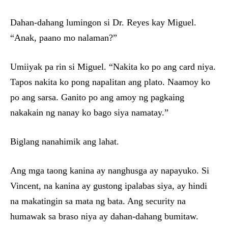
Dahan-dahang lumingon si Dr. Reyes kay Miguel.
“Anak, paano mo nalaman?”
Umiiyak pa rin si Miguel. “Nakita ko po ang card niya.
Tapos nakita ko pong napalitan ang plato. Naamoy ko
po ang sarsa. Ganito po ang amoy ng pagkaing
nakakain ng nanay ko bago siya namatay.”
Biglang nanahimik ang lahat.
Ang mga taong kanina ay nanghusga ay napayuko. Si
Vincent, na kanina ay gustong ipalabas siya, ay hindi
na makatingin sa mata ng bata. Ang security na
humawak sa braso niya ay dahan-dahang bumitaw.