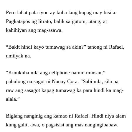
Pero lahat pala iyon ay kuha lang kapag may bisita.
Pagkatapos ng litrato, balik sa gutom, utang, at
kahihiyan ang mag-asawa.
“Bakit hindi kayo tumawag sa akin?” tanong ni Rafael,
umiiyak na.
“Kinukuha nila ang cellphone namin minsan,”
pabulong na sagot ni Nanay Cora. “Sabi nila, sila na
raw ang sasagot kapag tumawag ka para hindi ka mag-
alala.”
Biglang nanginig ang kamao ni Rafael. Hindi niya alam
kung galit, awa, o pagsisisi ang mas nangingibabaw.