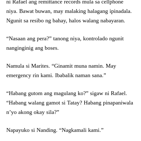
ni Rafael ang remittance records mula sa cellphone
niya. Bawat buwan, may malaking halagang ipinadala.
Ngunit sa resibo ng bahay, halos walang nabayaran.
“Nasaan ang pera?” tanong niya, kontrolado ngunit
nanginginig ang boses.
Namula si Marites. “Ginamit muna namin. May
emergency rin kami. Ibabalik naman sana.”
“Habang gutom ang magulang ko?” sigaw ni Rafael.
“Habang walang gamot si Tatay? Habang pinapaniwala
n’yo akong okay sila?”
Napayuko si Nanding. “Nagkamali kami.”