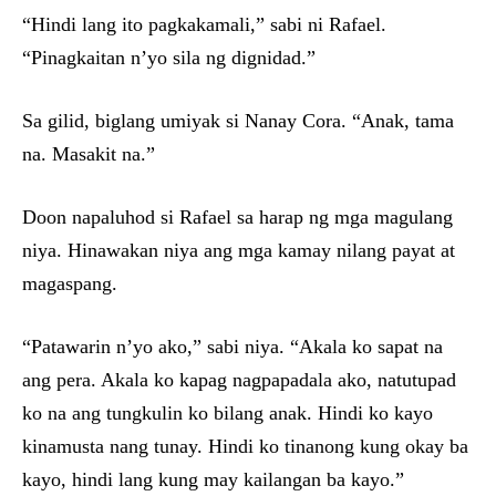
“Hindi lang ito pagkakamali,” sabi ni Rafael.
“Pinagkaitan n’yo sila ng dignidad.”
Sa gilid, biglang umiyak si Nanay Cora. “Anak, tama
na. Masakit na.”
Doon napaluhod si Rafael sa harap ng mga magulang
niya. Hinawakan niya ang mga kamay nilang payat at
magaspang.
“Patawarin n’yo ako,” sabi niya. “Akala ko sapat na
ang pera. Akala ko kapag nagpapadala ako, natutupad
ko na ang tungkulin ko bilang anak. Hindi ko kayo
kinamusta nang tunay. Hindi ko tinanong kung okay ba
kayo, hindi lang kung may kailangan ba kayo.”