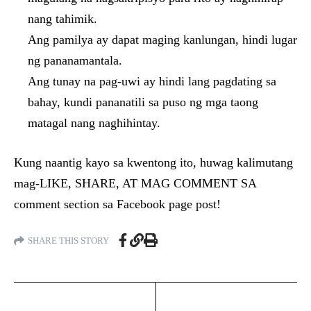
nang tahimik.
Ang pamilya ay dapat maging kanlungan, hindi lugar
ng pananamantala.
Ang tunay na pag-uwi ay hindi lang pagdating sa
bahay, kundi pananatili sa puso ng mga taong
matagal nang naghihintay.
Kung naantig kayo sa kwentong ito, huwag kalimutang
mag-LIKE, SHARE, AT MAG COMMENT SA
comment section sa Facebook page post!
SHARE THIS STORY