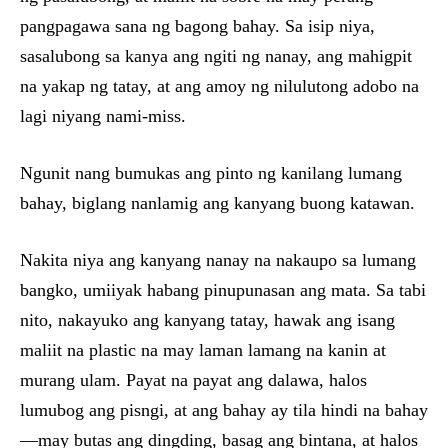
pangpagawa sana ng bagong bahay. Sa isip niya,
sasalubong sa kanya ang ngiti ng nanay, ang mahigpit
na yakap ng tatay, at ang amoy ng nilulutong adobo na
lagi niyang nami-miss.
Ngunit nang bumukas ang pinto ng kanilang lumang
bahay, biglang nanlamig ang kanyang buong katawan.
Nakita niya ang kanyang nanay na nakaupo sa lumang
bangko, umiiyak habang pinupunasan ang mata. Sa tabi
nito, nakayuko ang kanyang tatay, hawak ang isang
maliit na plastic na may laman lamang na kanin at
murang ulam. Payat na payat ang dalawa, halos
lumubog ang pisngi, at ang bahay ay tila hindi na bahay
—may butas ang dingding, basag ang bintana, at halos