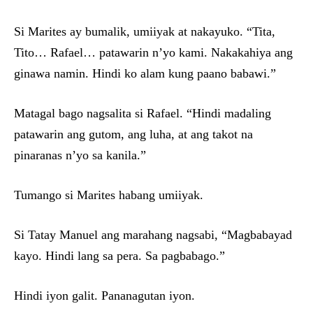
Si Marites ay bumalik, umiiyak at nakayuko. “Tita,
Tito… Rafael… patawarin n’yo kami. Nakakahiya ang
ginawa namin. Hindi ko alam kung paano babawi.”
Matagal bago nagsalita si Rafael. “Hindi madaling
patawarin ang gutom, ang luha, at ang takot na
pinaranas n’yo sa kanila.”
Tumango si Marites habang umiiyak.
Si Tatay Manuel ang marahang nagsabi, “Magbabayad
kayo. Hindi lang sa pera. Sa pagbabago.”
Hindi iyon galit. Pananagutan iyon.