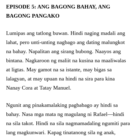
EPISODE 5: ANG BAGONG BAHAY, ANG
BAGONG PANGAKO
Lumipas ang tatlong buwan. Hindi naging madali ang
lahat, pero unti-unting nagbago ang dating malungkot
na bahay. Napalitan ang sirang bubong. Naayos ang
bintana. Nagkaroon ng maliit na kusina na maaliwalas
at ligtas. May gamot na sa istante, may bigas sa
lalagyan, at may upuan na hindi na sira para kina
Nanay Cora at Tatay Manuel.
Ngunit ang pinakamalaking pagbabago ay hindi sa
bahay. Nasa mga mata ng magulang ni Rafael—hindi
na sila takot. Hindi na sila nagmamadaling ngumiti para
lang magkunwari. Kapag tinatanong sila ng anak,