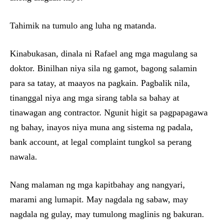
Tahimik na tumulo ang luha ng matanda.
Kinabukasan, dinala ni Rafael ang mga magulang sa
doktor. Binilhan niya sila ng gamot, bagong salamin
para sa tatay, at maayos na pagkain. Pagbalik nila,
tinanggal niya ang mga sirang tabla sa bahay at
tinawagan ang contractor. Ngunit higit sa pagpapagawa
ng bahay, inayos niya muna ang sistema ng padala,
bank account, at legal complaint tungkol sa perang
nawala.
Nang malaman ng mga kapitbahay ang nangyari,
marami ang lumapit. May nagdala ng sabaw, may
nagdala ng gulay, may tumulong maglinis ng bakuran.