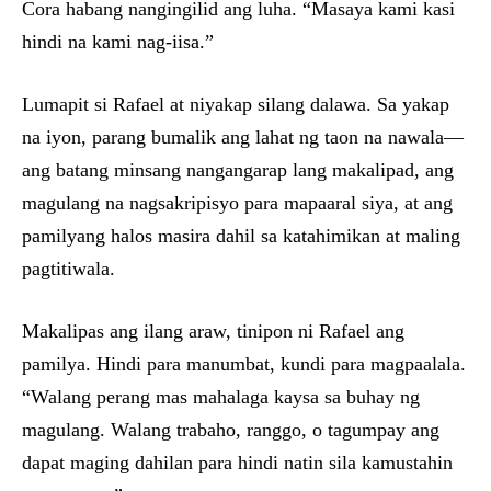
Cora habang nangingilid ang luha. “Masaya kami kasi
hindi na kami nag-iisa.”
Lumapit si Rafael at niyakap silang dalawa. Sa yakap
na iyon, parang bumalik ang lahat ng taon na nawala—
ang batang minsang nangangarap lang makalipad, ang
magulang na nagsakripisyo para mapaaral siya, at ang
pamilyang halos masira dahil sa katahimikan at maling
pagtitiwala.
Makalipas ang ilang araw, tinipon ni Rafael ang
pamilya. Hindi para manumbat, kundi para magpaalala.
“Walang perang mas mahalaga kaysa sa buhay ng
magulang. Walang trabaho, ranggo, o tagumpay ang
dapat maging dahilan para hindi natin sila kamustahin