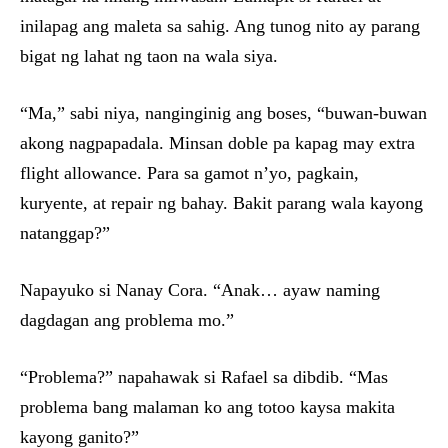
inilapag ang maleta sa sahig. Ang tunog nito ay parang
bigat ng lahat ng taon na wala siya.
“Ma,” sabi niya, nanginginig ang boses, “buwan-buwan
akong nagpapadala. Minsan doble pa kapag may extra
flight allowance. Para sa gamot n’yo, pagkain,
kuryente, at repair ng bahay. Bakit parang wala kayong
natanggap?”
Napayuko si Nanay Cora. “Anak… ayaw naming
dagdagan ang problema mo.”
“Problema?” napahawak si Rafael sa dibdib. “Mas
problema bang malaman ko ang totoo kaysa makita
kayong ganito?”