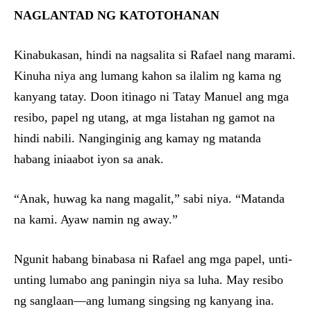
NAGLANTAD NG KATOTOHANAN
Kinabukasan, hindi na nagsalita si Rafael nang marami.
Kinuha niya ang lumang kahon sa ilalim ng kama ng
kanyang tatay. Doon itinago ni Tatay Manuel ang mga
resibo, papel ng utang, at mga listahan ng gamot na
hindi nabili. Nanginginig ang kamay ng matanda
habang iniaabot iyon sa anak.
“Anak, huwag ka nang magalit,” sabi niya. “Matanda
na kami. Ayaw namin ng away.”
Ngunit habang binabasa ni Rafael ang mga papel, unti-
unting lumabo ang paningin niya sa luha. May resibo
ng sanglaan—ang lumang singsing ng kanyang ina.