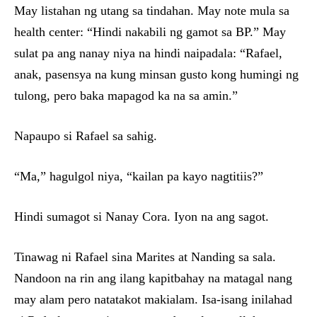
May listahan ng utang sa tindahan. May note mula sa
health center: “Hindi nakabili ng gamot sa BP.” May
sulat pa ang nanay niya na hindi naipadala: “Rafael,
anak, pasensya na kung minsan gusto kong humingi ng
tulong, pero baka mapagod ka na sa amin.”
Napaupo si Rafael sa sahig.
“Ma,” hagulgol niya, “kailan pa kayo nagtitiis?”
Hindi sumagot si Nanay Cora. Iyon na ang sagot.
Tinawag ni Rafael sina Marites at Nanding sa sala.
Nandoon na rin ang ilang kapitbahay na matagal nang
may alam pero natatakot makialam. Isa-isang inilahad