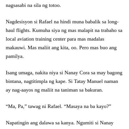
nagsasabi na sila ng totoo.
Nagdesisyon si Rafael na hindi muna babalik sa long-
haul flights. Kumuha siya ng mas malapit na trabaho sa
local aviation training center para mas madalas
makauwi. Mas maliit ang kita, oo. Pero mas buo ang
pamilya.
Isang umaga, nakita niya si Nanay Cora sa may bagong
bintana, nagtitimpla ng kape. Si Tatay Manuel naman
ay nag-aayos ng maliit na taniman sa bakuran.
“Ma, Pa,” tawag ni Rafael. “Masaya na ba kayo?”
Napatingin ang dalawa sa kanya. Ngumiti si Nanay