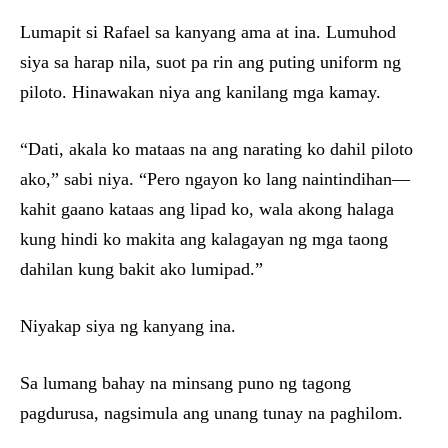
Lumapit si Rafael sa kanyang ama at ina. Lumuhod
siya sa harap nila, suot pa rin ang puting uniform ng
piloto. Hinawakan niya ang kanilang mga kamay.
“Dati, akala ko mataas na ang narating ko dahil piloto
ako,” sabi niya. “Pero ngayon ko lang naintindihan—
kahit gaano kataas ang lipad ko, wala akong halaga
kung hindi ko makita ang kalagayan ng mga taong
dahilan kung bakit ako lumipad.”
Niyakap siya ng kanyang ina.
Sa lumang bahay na minsang puno ng tagong
pagdurusa, nagsimula ang unang tunay na paghilom.