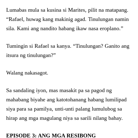
Lumabas mula sa kusina si Marites, pilit na matapang.
“Rafael, huwag kang makinig agad. Tinulungan namin
sila. Kami ang nandito habang ikaw nasa eroplano.”
Tumingin si Rafael sa kanya. “Tinulungan? Ganito ang
itsura ng tinulungan?”
Walang nakasagot.
Sa sandaling iyon, mas masakit pa sa pagod ng
mahabang biyahe ang katotohanang habang lumilipad
siya para sa pamilya, unti-unti palang lumulubog sa
hirap ang mga magulang niya sa sarili nilang bahay.
EPISODE 3: ANG MGA RESIBONG