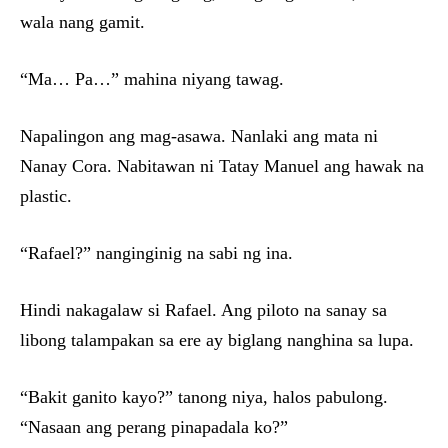
wala nang gamit.
“Ma… Pa…” mahina niyang tawag.
Napalingon ang mag-asawa. Nanlaki ang mata ni
Nanay Cora. Nabitawan ni Tatay Manuel ang hawak na
plastic.
“Rafael?” nanginginig na sabi ng ina.
Hindi nakagalaw si Rafael. Ang piloto na sanay sa
libong talampakan sa ere ay biglang nanghina sa lupa.
“Bakit ganito kayo?” tanong niya, halos pabulong.
“Nasaan ang perang pinapadala ko?”