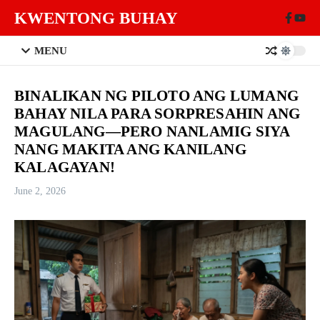
Skip to content
KWENTONG BUHAY
MENU
BINALIKAN NG PILOTO ANG LUMANG
BAHAY NILA PARA SORPRESAHIN ANG
MAGULANG—PERO NANLAMIG SIYA
NANG MAKITA ANG KANILANG
KALAGAYAN!
June 2, 2026