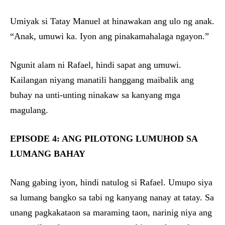
Umiyak si Tatay Manuel at hinawakan ang ulo ng anak.
“Anak, umuwi ka. Iyon ang pinakamahalaga ngayon.”
Ngunit alam ni Rafael, hindi sapat ang umuwi.
Kailangan niyang manatili hanggang maibalik ang
buhay na unti-unting ninakaw sa kanyang mga
magulang.
EPISODE 4: ANG PILOTONG LUMUHOD SA
LUMANG BAHAY
Nang gabing iyon, hindi natulog si Rafael. Umupo siya
sa lumang bangko sa tabi ng kanyang nanay at tatay. Sa
unang pagkakataon sa maraming taon, narinig niya ang