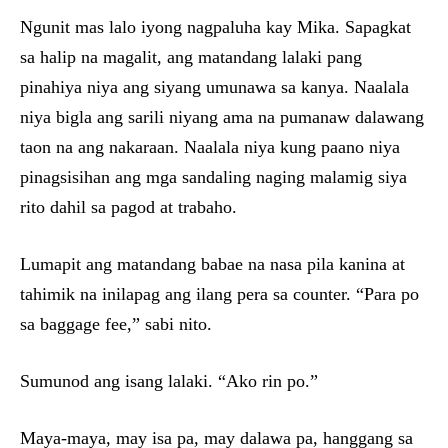
Ngunit mas lalo iyong nagpaluha kay Mika. Sapagkat
sa halip na magalit, ang matandang lalaki pang
pinahiya niya ang siyang umunawa sa kanya. Naalala
niya bigla ang sarili niyang ama na pumanaw dalawang
taon na ang nakaraan. Naalala niya kung paano niya
pinagsisihan ang mga sandaling naging malamig siya
rito dahil sa pagod at trabaho.
Lumapit ang matandang babae na nasa pila kanina at
tahimik na inilapag ang ilang pera sa counter. “Para po
sa baggage fee,” sabi nito.
Sumunod ang isang lalaki. “Ako rin po.”
Maya-maya, may isa pa, may dalawa pa, hanggang sa