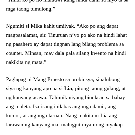
mga taong tumulong.”
Ngumiti si Mika kahit umiiyak. “Ako po ang dapat
magpasalamat, sir. Tinuruan n’yo po ako na hindi lahat
ng pasahero ay dapat tingnan lang bilang problema sa
counter. Minsan, may dala pala silang kwento na hindi
nakikita ng mata.”
Paglapag ni Mang Ernesto sa probinsya, sinalubong
siya ng kanyang apo na si
Lia
, pitong taong gulang, at
ng kanyang asawa. Tahimik niyang binuksan sa bahay
ang maleta. Isa-isang inilabas ang mga damit, ang
kumot, at ang mga laruan. Nang makita ni Lia ang
larawan ng kanyang ina, mahigpit niya itong niyakap.