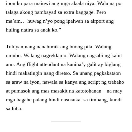
ipon ko para maiuwi ang mga alaala niya. Wala na po
talaga akong pambayad sa extra baggage. Pero
ma’am… huwag n’yo pong ipaiwan sa airport ang
huling natira sa anak ko.”
Tuluyan nang nanahimik ang buong pila. Walang
umubo. Walang nagreklamo. Walang nagsabi ng kahit
ano. Ang flight attendant na kanina’y galit ay biglang
hindi makatingin nang diretso. Sa unang pagkakataon
sa araw na iyon, nawala sa kanya ang script ng trabaho
at pumasok ang mas masakit na katotohanan—na may
mga bagahe palang hindi nasusukat sa timbang, kundi
sa luha.