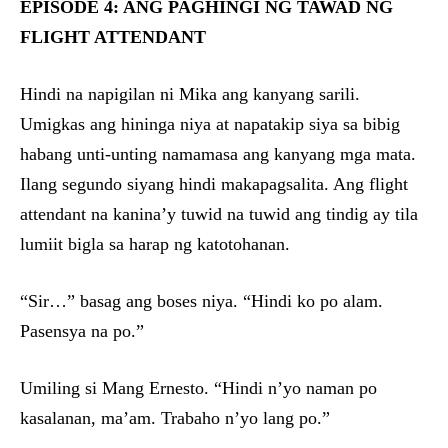
EPISODE 4: ANG PAGHINGI NG TAWAD NG
FLIGHT ATTENDANT
Hindi na napigilan ni Mika ang kanyang sarili.
Umigkas ang hininga niya at napatakip siya sa bibig
habang unti-unting namamasa ang kanyang mga mata.
Ilang segundo siyang hindi makapagsalita. Ang flight
attendant na kanina’y tuwid na tuwid ang tindig ay tila
lumiit bigla sa harap ng katotohanan.
“Sir…” basag ang boses niya. “Hindi ko po alam.
Pasensya na po.”
Umiling si Mang Ernesto. “Hindi n’yo naman po
kasalanan, ma’am. Trabaho n’yo lang po.”