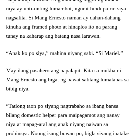
niya ay unti-unting lumambot, ngunit hindi pa rin siya
nagsalita. Si Mang Ernesto naman ay dahan-dahang
kinuha ang framed photo at hinaplos ito na parang
tunay na kaharap ang batang nasa larawan.
“Anak ko po siya,” mahina niyang sabi. “Si Mariel.”
May ilang pasahero ang napalapit. Kita sa mukha ni
Mang Ernesto ang bigat ng bawat salitang lumalabas sa
bibig niya.
“Tatlong taon po siyang nagtrabaho sa ibang bansa
bilang domestic helper para maipagamot ang nanay
niya at mapag-aral ang anak niyang naiwan sa
probinsya. Noong isang buwan po, bigla siyang inatake