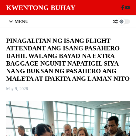
Skip to content
KWENTONG BUHAY
MENU
PINAGALITAN NG ISANG FLIGHT
ATTENDANT ANG ISANG PASAHERO
DAHIL WALANG BAYAD NA EXTRA
BAGGAGE NGUNIT NAPATIGIL SIYA
NANG BUKSAN NG PASAHERO ANG
MALETA AT IPAKITA ANG LAMAN NITO
May 9, 2026