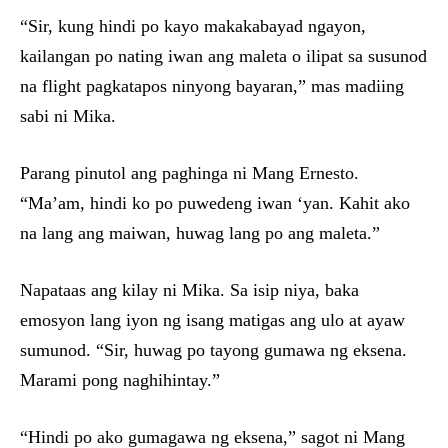
“Sir, kung hindi po kayo makakabayad ngayon,
kailangan po nating iwan ang maleta o ilipat sa susunod
na flight pagkatapos ninyong bayaran,” mas madiing
sabi ni Mika.
Parang pinutol ang paghinga ni Mang Ernesto.
“Ma’am, hindi ko po puwedeng iwan ‘yan. Kahit ako
na lang ang maiwan, huwag lang po ang maleta.”
Napataas ang kilay ni Mika. Sa isip niya, baka
emosyon lang iyon ng isang matigas ang ulo at ayaw
sumunod. “Sir, huwag po tayong gumawa ng eksena.
Marami pong naghihintay.”
“Hindi po ako gumagawa ng eksena,” sagot ni Mang