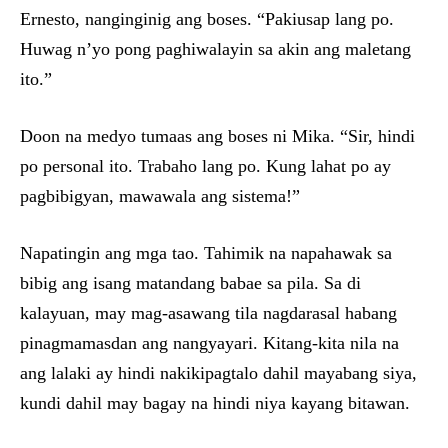
Ernesto, nanginginig ang boses. “Pakiusap lang po.
Huwag n’yo pong paghiwalayin sa akin ang maletang
ito.”
Doon na medyo tumaas ang boses ni Mika. “Sir, hindi
po personal ito. Trabaho lang po. Kung lahat po ay
pagbibigyan, mawawala ang sistema!”
Napatingin ang mga tao. Tahimik na napahawak sa
bibig ang isang matandang babae sa pila. Sa di
kalayuan, may mag-asawang tila nagdarasal habang
pinagmamasdan ang nangyayari. Kitang-kita nila na
ang lalaki ay hindi nakikipagtalo dahil mayabang siya,
kundi dahil may bagay na hindi niya kayang bitawan.