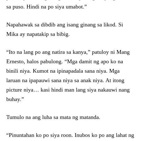
sa puso. Hindi na po siya umabot.”
Napahawak sa dibdib ang isang ginang sa likod. Si
Mika ay napatakip sa bibig.
“Ito na lang po ang natira sa kanya,” patuloy ni Mang
Ernesto, halos pabulong. “Mga damit ng apo ko na
binili niya. Kumot na ipinapadala sana niya. Mga
laruan na ipapauwi sana niya sa anak niya. At itong
picture niya… kasi hindi man lang siya nakauwi nang
buhay.”
Tumulo na ang luha sa mata ng matanda.
“Pinuntahan ko po siya roon. Inubos ko po ang lahat ng