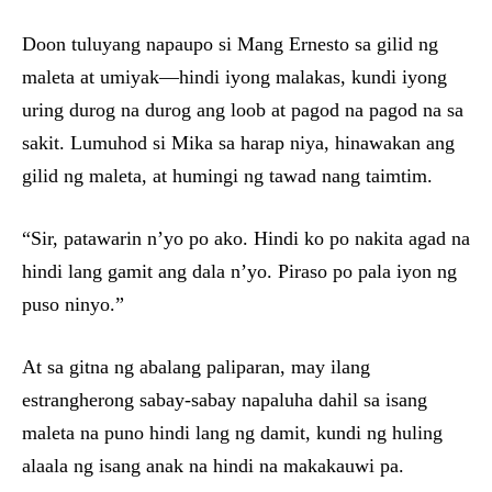
Doon tuluyang napaupo si Mang Ernesto sa gilid ng
maleta at umiyak—hindi iyong malakas, kundi iyong
uring durog na durog ang loob at pagod na pagod na sa
sakit. Lumuhod si Mika sa harap niya, hinawakan ang
gilid ng maleta, at humingi ng tawad nang taimtim.
“Sir, patawarin n’yo po ako. Hindi ko po nakita agad na
hindi lang gamit ang dala n’yo. Piraso po pala iyon ng
puso ninyo.”
At sa gitna ng abalang paliparan, may ilang
estrangherong sabay-sabay napaluha dahil sa isang
maleta na puno hindi lang ng damit, kundi ng huling
alaala ng isang anak na hindi na makakauwi pa.