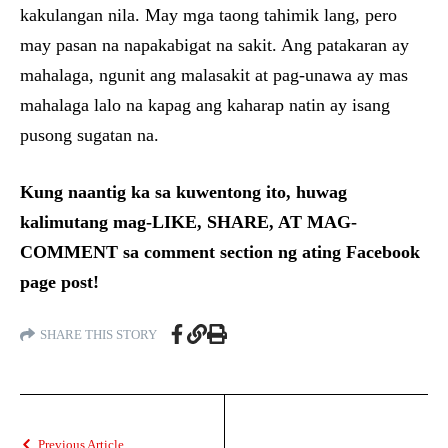
kakulangan nila. May mga taong tahimik lang, pero
may pasan na napakabigat na sakit. Ang patakaran ay
mahalaga, ngunit ang malasakit at pag-unawa ay mas
mahalaga lalo na kapag ang kaharap natin ay isang
pusong sugatan na.
Kung naantig ka sa kuwentong ito, huwag
kalimutang mag-LIKE, SHARE, AT MAG-
COMMENT sa comment section ng ating Facebook
page post!
SHARE THIS STORY
Previous Article