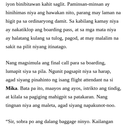
iyon binibitawan kahit saglit. Paminsan-minsan ay
hinihimas niya ang hawakan nito, parang may laman na
higit pa sa ordinaryong damit. Sa kabilang kamay niya
ay nakatiklop ang boarding pass, at sa mga mata niya
ay halatang kulang sa tulog, pagod, at may malalim na
sakit na pilit niyang itinatago.
Nang magsimula ang final call para sa boarding,
lumapit siya sa pila. Ngunit pagsapit niya sa harap,
agad siyang pinahinto ng isang flight attendant na si
Mika
. Bata pa ito, maayos ang ayos, istrikto ang tindig,
at kilala sa pagiging mahigpit sa patakaran. Nang
tingnan niya ang maleta, agad siyang napakunot-noo.
“Sir, sobra po ang dalang baggage ninyo. Kailangan