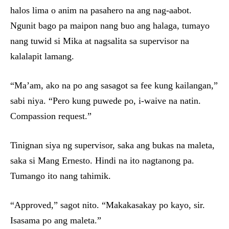
halos lima o anim na pasahero na ang nag-aabot.
Ngunit bago pa maipon nang buo ang halaga, tumayo
nang tuwid si Mika at nagsalita sa supervisor na
kalalapit lamang.
“Ma’am, ako na po ang sasagot sa fee kung kailangan,”
sabi niya. “Pero kung puwede po, i-waive na natin.
Compassion request.”
Tinignan siya ng supervisor, saka ang bukas na maleta,
saka si Mang Ernesto. Hindi na ito nagtanong pa.
Tumango ito nang tahimik.
“Approved,” sagot nito. “Makakasakay po kayo, sir.
Isasama po ang maleta.”