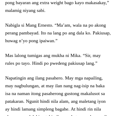
pong bayaran ang extra weight bago kayo makasakay,”
malamig niyang sabi.
Nabigla si Mang Ernesto. “Ma’am, wala na po akong
perang pambayad. Ito na lang po ang dala ko. Pakiusap,
huwag n’yo pong ipaiwan.”
Mas lalong tumigas ang mukha ni Mika. “Sir, may
rules po tayo. Hindi po pwedeng pakiusap lang.”
Napatingin ang ilang pasahero. May mga napailing,
may nagbulungan, at may ilan nang nag-isip na baka
isa na naman itong pasaherong gustong makalusot sa
patakaran. Ngunit hindi nila alam, ang maletang iyon
ay hindi lamang simpleng bagahe. At hindi rin nila