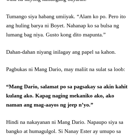
Tumango siya habang umiiyak. “Alam ko po. Pero ito
ang huling barya ni Boyet. Nahanap ko sa bulsa ng
lumang bag niya. Gusto kong dito mapunta.”
Dahan-dahan niyang inilagay ang papel sa kahon.
Pagbukas ni Mang Dario, may maliit na sulat sa loob:
“Mang Dario, salamat po sa pagsakay sa akin kahit
kulang ako. Kapag naging mekaniko ako, ako
naman ang mag-aayos ng jeep n’yo.”
Hindi na nakayanan ni Mang Dario. Napaupo siya sa
bangko at humagulgol. Si Nanay Ester ay umupo sa