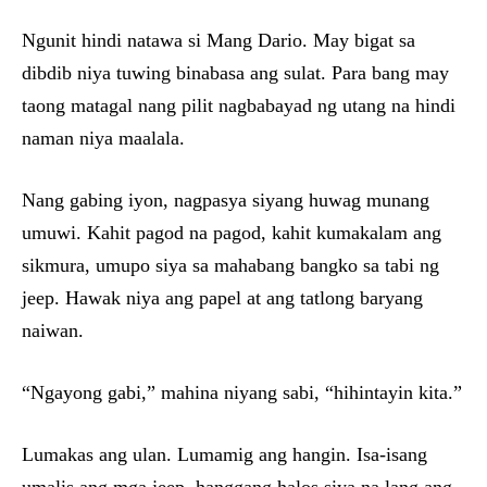
Ngunit hindi natawa si Mang Dario. May bigat sa
dibdib niya tuwing binabasa ang sulat. Para bang may
taong matagal nang pilit nagbabayad ng utang na hindi
naman niya maalala.
Nang gabing iyon, nagpasya siyang huwag munang
umuwi. Kahit pagod na pagod, kahit kumakalam ang
sikmura, umupo siya sa mahabang bangko sa tabi ng
jeep. Hawak niya ang papel at ang tatlong baryang
naiwan.
“Ngayong gabi,” mahina niyang sabi, “hihintayin kita.”
Lumakas ang ulan. Lumamig ang hangin. Isa-isang