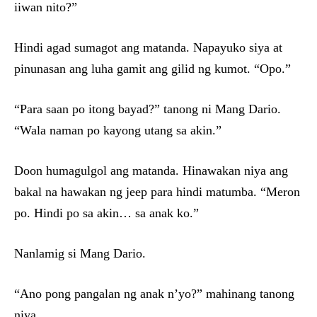
iiwan nito?”
Hindi agad sumagot ang matanda. Napayuko siya at
pinunasan ang luha gamit ang gilid ng kumot. “Opo.”
“Para saan po itong bayad?” tanong ni Mang Dario.
“Wala naman po kayong utang sa akin.”
Doon humagulgol ang matanda. Hinawakan niya ang
bakal na hawakan ng jeep para hindi matumba. “Meron
po. Hindi po sa akin… sa anak ko.”
Nanlamig si Mang Dario.
“Ano pong pangalan ng anak n’yo?” mahinang tanong
niya.