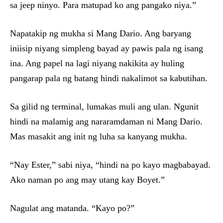
sa jeep ninyo. Para matupad ko ang pangako niya.”
Napatakip ng mukha si Mang Dario. Ang baryang
iniisip niyang simpleng bayad ay pawis pala ng isang
ina. Ang papel na lagi niyang nakikita ay huling
pangarap pala ng batang hindi nakalimot sa kabutihan.
Sa gilid ng terminal, lumakas muli ang ulan. Ngunit
hindi na malamig ang nararamdaman ni Mang Dario.
Mas masakit ang init ng luha sa kanyang mukha.
“Nay Ester,” sabi niya, “hindi na po kayo magbabayad.
Ako naman po ang may utang kay Boyet.”
Nagulat ang matanda. “Kayo po?”