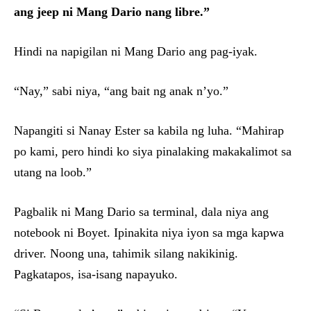
ang jeep ni Mang Dario nang libre.”
Hindi na napigilan ni Mang Dario ang pag-iyak.
“Nay,” sabi niya, “ang bait ng anak n’yo.”
Napangiti si Nanay Ester sa kabila ng luha. “Mahirap
po kami, pero hindi ko siya pinalaking makakalimot sa
utang na loob.”
Pagbalik ni Mang Dario sa terminal, dala niya ang
notebook ni Boyet. Ipinakita niya iyon sa mga kapwa
driver. Noong una, tahimik silang nakikinig.
Pagkatapos, isa-isang napayuko.