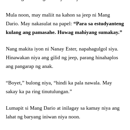
Mula noon, may maliit na kahon sa jeep ni Mang
Dario. May nakasulat na papel:
“Para sa estudyanteng
kulang ang pamasahe. Huwag mahiyang sumakay.”
Nang makita iyon ni Nanay Ester, napahagulgol siya.
Hinawakan niya ang gilid ng jeep, parang hinahaplos
ang pangarap ng anak.
“Boyet,” bulong niya, “hindi ka pala nawala. May
sakay ka pa ring tinutulungan.”
Lumapit si Mang Dario at inilagay sa kamay niya ang
lahat ng baryang iniwan niya noon.