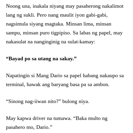
Noong una, inakala niyang may pasaherong nakalimot
lang ng sukli. Pero nang maulit iyon gabi-gabi,
nagsimula siyang magtaka. Minsan lima, minsan
sampu, minsan puro tigpipiso. Sa labas ng papel, may
nakasulat na nanginginig na sulat-kamay:
“Bayad po sa utang na sakay.”
Napatingin si Mang Dario sa papel habang nakaupo sa
terminal, hawak ang baryang basa pa sa ambon.
“Sinong nag-iiwan nito?” bulong niya.
May kapwa driver na tumawa. “Baka multo ng
pasahero mo, Dario.”