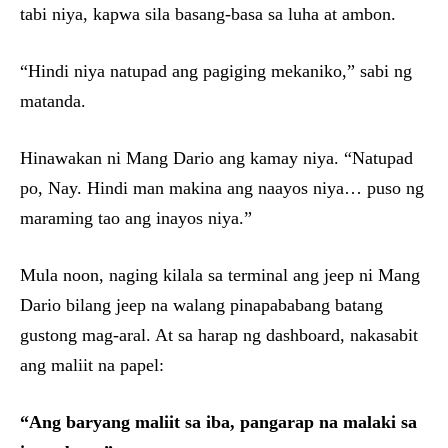
tabi niya, kapwa sila basang-basa sa luha at ambon.
“Hindi niya natupad ang pagiging mekaniko,” sabi ng
matanda.
Hinawakan ni Mang Dario ang kamay niya. “Natupad
po, Nay. Hindi man makina ang naayos niya… puso ng
maraming tao ang inayos niya.”
Mula noon, naging kilala sa terminal ang jeep ni Mang
Dario bilang jeep na walang pinapababang batang
gustong mag-aral. At sa harap ng dashboard, nakasabit
ang maliit na papel:
“Ang baryang maliit sa iba, pangarap na malaki sa