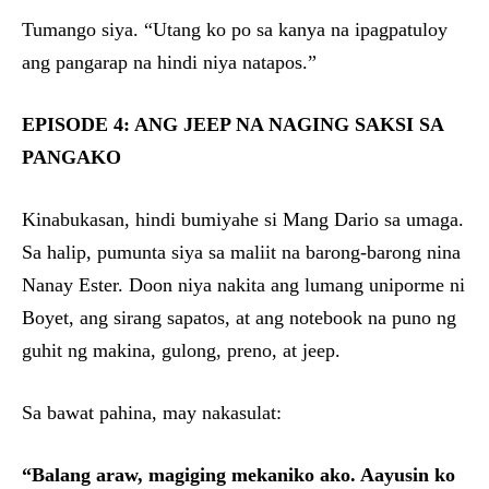
Tumango siya. “Utang ko po sa kanya na ipagpatuloy
ang pangarap na hindi niya natapos.”
EPISODE 4: ANG JEEP NA NAGING SAKSI SA
PANGAKO
Kinabukasan, hindi bumiyahe si Mang Dario sa umaga.
Sa halip, pumunta siya sa maliit na barong-barong nina
Nanay Ester. Doon niya nakita ang lumang uniporme ni
Boyet, ang sirang sapatos, at ang notebook na puno ng
guhit ng makina, gulong, preno, at jeep.
Sa bawat pahina, may nakasulat:
“Balang araw, magiging mekaniko ako. Aayusin ko