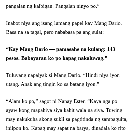
pangalan ng kaibigan. Pangalan ninyo po.”
Inabot niya ang isang lumang papel kay Mang Dario.
Basa na sa tagal, pero nababasa pa ang sulat:
“Kay Mang Dario — pamasahe na kulang: 143
pesos. Babayaran ko po kapag nakaluwag.”
Tuluyang napaiyak si Mang Dario. “Hindi niya iyon
utang. Anak ang tingin ko sa batang iyon.”
“Alam ko po,” sagot ni Nanay Ester. “Kaya nga po
ayaw kong mapahiya siya kahit wala na siya. Tuwing
may nakukuha akong sukli sa pagtitinda ng sampaguita,
iniipon ko. Kapag may sapat na barya, dinadala ko rito