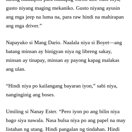
gusto niyang maging mekaniko. Gusto niyang ayusin
ang mga jeep na luma na, para raw hindi na mahirapan
ang mga driver.”
Napayuko si Mang Dario. Naalala niya si Boyet—ang
batang minsan ay binigyan niya ng libreng sakay,
minsan ay tinapay, minsan ay payong kapag malakas
ang ulan.
“Hindi niya po kailangang bayaran iyon,” sabi niya,
nanginginig ang boses.
Umiling si Nanay Ester. “Pero iyon po ang bilin niya
bago siya nawala. Nasa bulsa niya po ang papel na may
listahan ng utang. Hindi pangalan ng tindahan. Hindi