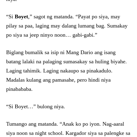
“Si
Boyet
,” sagot ng matanda. “Payat po siya, may
pilay sa paa, laging may dalang lumang bag. Sumakay
po siya sa jeep ninyo noon… gabi-gabi.”
Biglang bumalik sa isip ni Mang Dario ang isang
batang lalaki na palaging sumasakay sa huling biyahe.
Laging tahimik. Laging nakaupo sa pinakadulo.
Madalas kulang ang pamasahe, pero hindi niya
pinabababa.
“Si Boyet…” bulong niya.
Tumango ang matanda. “Anak ko po iyon. Nag-aaral
siya noon sa night school. Kargador siya sa palengke sa