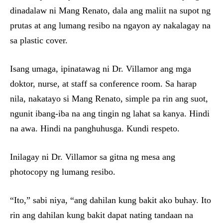
dinadalaw ni Mang Renato, dala ang maliit na supot ng
prutas at ang lumang resibo na ngayon ay nakalagay na
sa plastic cover.
Isang umaga, ipinatawag ni Dr. Villamor ang mga
doktor, nurse, at staff sa conference room. Sa harap
nila, nakatayo si Mang Renato, simple pa rin ang suot,
ngunit ibang-iba na ang tingin ng lahat sa kanya. Hindi
na awa. Hindi na panghuhusga. Kundi respeto.
Inilagay ni Dr. Villamor sa gitna ng mesa ang
photocopy ng lumang resibo.
“Ito,” sabi niya, “ang dahilan kung bakit ako buhay. Ito
rin ang dahilan kung bakit dapat nating tandaan na