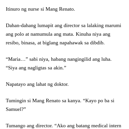
Itinuro ng nurse si Mang Renato.
Dahan-dahang lumapit ang director sa lalaking marumi
ang polo at namumula ang mata. Kinuha niya ang
resibo, binasa, at biglang napahawak sa dibdib.
“Maria…” sabi niya, habang nangingilid ang luha.
“Siya ang nagligtas sa akin.”
Napatayo ang lahat ng doktor.
Tumingin si Mang Renato sa kanya. “Kayo po ba si
Samuel?”
Tumango ang director. “Ako ang batang medical intern