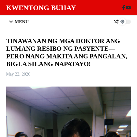
Skip to content
KWENTONG BUHAY
MENU
TINAWANAN NG MGA DOKTOR ANG
LUMANG RESIBO NG PASYENTE—
PERO NANG MAKITA ANG PANGALAN,
BIGLA SILANG NAPATAYO!
May 22, 2026