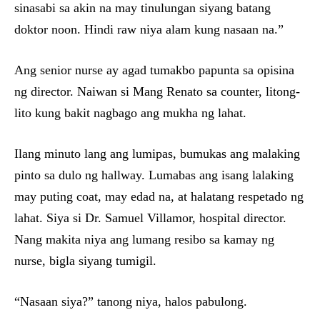
sinasabi sa akin na may tinulungan siyang batang
doktor noon. Hindi raw niya alam kung nasaan na.”
Ang senior nurse ay agad tumakbo papunta sa opisina
ng director. Naiwan si Mang Renato sa counter, litong-
lito kung bakit nagbago ang mukha ng lahat.
Ilang minuto lang ang lumipas, bumukas ang malaking
pinto sa dulo ng hallway. Lumabas ang isang lalaking
may puting coat, may edad na, at halatang respetado ng
lahat. Siya si Dr. Samuel Villamor, hospital director.
Nang makita niya ang lumang resibo sa kamay ng
nurse, bigla siyang tumigil.
“Nasaan siya?” tanong niya, halos pabulong.