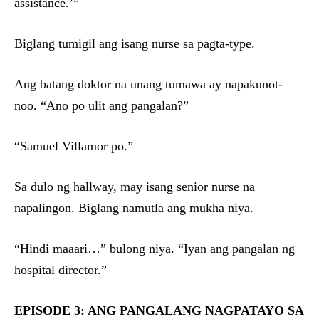
assistance.’”
Biglang tumigil ang isang nurse sa pagta-type.
Ang batang doktor na unang tumawa ay napakunot-
noo. “Ano po ulit ang pangalan?”
“Samuel Villamor po.”
Sa dulo ng hallway, may isang senior nurse na
napalingon. Biglang namutla ang mukha niya.
“Hindi maaari…” bulong niya. “Iyan ang pangalan ng
hospital director.”
EPISODE 3: ANG PANGALANG NAGPATAYO SA