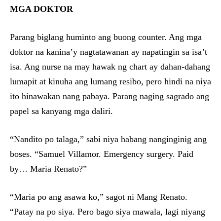
MGA DOKTOR
Parang biglang huminto ang buong counter. Ang mga
doktor na kanina’y nagtatawanan ay napatingin sa isa’t
isa. Ang nurse na may hawak ng chart ay dahan-dahang
lumapit at kinuha ang lumang resibo, pero hindi na niya
ito hinawakan nang pabaya. Parang naging sagrado ang
papel sa kanyang mga daliri.
“Nandito po talaga,” sabi niya habang nanginginig ang
boses. “Samuel Villamor. Emergency surgery. Paid
by… Maria Renato?”
“Maria po ang asawa ko,” sagot ni Mang Renato.
“Patay na po siya. Pero bago siya mawala, lagi niyang