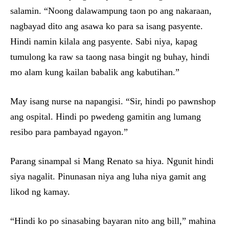
salamin. “Noong dalawampung taon po ang nakaraan,
nagbayad dito ang asawa ko para sa isang pasyente.
Hindi namin kilala ang pasyente. Sabi niya, kapag
tumulong ka raw sa taong nasa bingit ng buhay, hindi
mo alam kung kailan babalik ang kabutihan.”
May isang nurse na napangisi. “Sir, hindi po pawnshop
ang ospital. Hindi po pwedeng gamitin ang lumang
resibo para pambayad ngayon.”
Parang sinampal si Mang Renato sa hiya. Ngunit hindi
siya nagalit. Pinunasan niya ang luha niya gamit ang
likod ng kamay.
“Hindi ko po sinasabing bayaran nito ang bill,” mahina