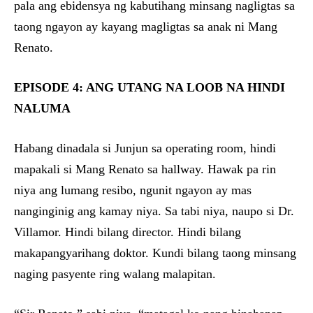
pala ang ebidensya ng kabutihang minsang nagligtas sa
taong ngayon ay kayang magligtas sa anak ni Mang
Renato.
EPISODE 4: ANG UTANG NA LOOB NA HINDI
NALUMA
Habang dinadala si Junjun sa operating room, hindi
mapakali si Mang Renato sa hallway. Hawak pa rin
niya ang lumang resibo, ngunit ngayon ay mas
nanginginig ang kamay niya. Sa tabi niya, naupo si Dr.
Villamor. Hindi bilang director. Hindi bilang
makapangyarihang doktor. Kundi bilang taong minsang
naging pasyente ring walang malapitan.