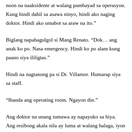
noon na naaksidente at walang pambayad sa operasyon.
Kung hindi dahil sa asawa ninyo, hindi ako naging
doktor. Hindi ako umabot sa araw na ito.”
Biglang napahagulgol si Mang Renato. “Dok… ang
anak ko po. Nasa emergency. Hindi ko po alam kung
paano siya ililigtas.”
Hindi na nagtanong pa si Dr. Villamor. Humarap siya
sa staff.
“Ihanda ang operating room. Ngayon din.”
Ang doktor na unang tumawa ay napayuko sa hiya.
Ang resibong akala nila ay luma at walang halaga, iyon