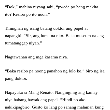
“Dok,” mahina niyang sabi, “pwede po bang makita
ito? Resibo po ito noon.”
Tiningnan ng isang batang doktor ang papel at
napangiti. “Sir, ang luma na nito. Baka museum na ang
tumatanggap niyan.”
Nagtawanan ang mga kasama niya.
“Baka resibo pa noong panahon ng lolo ko,” biro ng isa
pang doktor.
Napayuko si Mang Renato. Nanginginig ang kamay
niya habang hawak ang papel. “Hindi po ako
nakikipagbiro. Gusto ko lang po sanang malaman kung