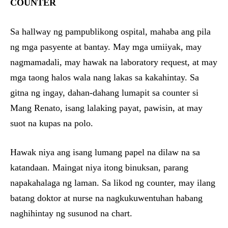
COUNTER
Sa hallway ng pampublikong ospital, mahaba ang pila
ng mga pasyente at bantay. May mga umiiyak, may
nagmamadali, may hawak na laboratory request, at may
mga taong halos wala nang lakas sa kakahintay. Sa
gitna ng ingay, dahan-dahang lumapit sa counter si
Mang Renato, isang lalaking payat, pawisin, at may
suot na kupas na polo.
Hawak niya ang isang lumang papel na dilaw na sa
katandaan. Maingat niya itong binuksan, parang
napakahalaga ng laman. Sa likod ng counter, may ilang
batang doktor at nurse na nagkukuwentuhan habang
naghihintay ng susunod na chart.