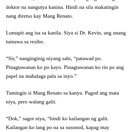
doktor na nangutya kanina. Hindi na sila makatingin
nang diretso kay Mang Renato.
Lumapit ang isa sa kanila. Siya si Dr. Kevin, ang unang
tumawa sa resibo.
“Sir,” nanginginig niyang sabi, “patawad po.
Pinagtawanan ko po kayo. Pinagtawanan ko rin po ang
papel na mahalaga pala sa inyo.”
Tumingin si Mang Renato sa kanya. Pagod ang mata
niya, pero walang galit.
“Dok,” sagot niya, “hindi ko kailangan ng galit.
Kailangan ko lang po na sa susunod, kapag may