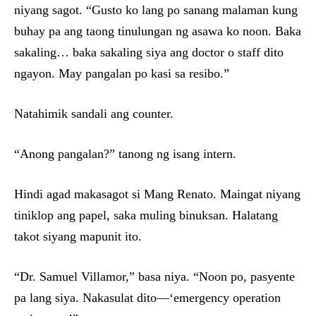
niyang sagot. “Gusto ko lang po sanang malaman kung
buhay pa ang taong tinulungan ng asawa ko noon. Baka
sakaling… baka sakaling siya ang doctor o staff dito
ngayon. May pangalan po kasi sa resibo.”
Natahimik sandali ang counter.
“Anong pangalan?” tanong ng isang intern.
Hindi agad makasagot si Mang Renato. Maingat niyang
tiniklop ang papel, saka muling binuksan. Halatang
takot siyang mapunit ito.
“Dr. Samuel Villamor,” basa niya. “Noon po, pasyente
pa lang siya. Nakasulat dito—‘emergency operation