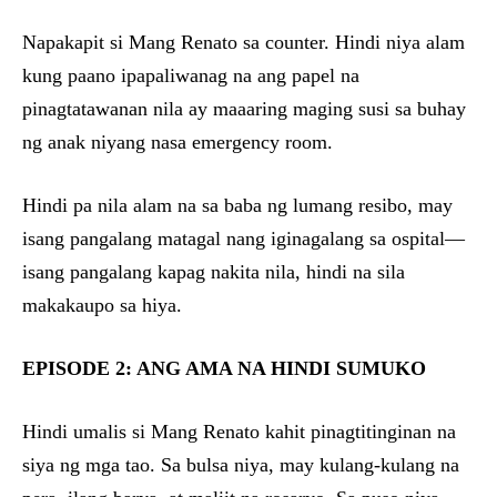
Napakapit si Mang Renato sa counter. Hindi niya alam
kung paano ipapaliwanag na ang papel na
pinagtatawanan nila ay maaaring maging susi sa buhay
ng anak niyang nasa emergency room.
Hindi pa nila alam na sa baba ng lumang resibo, may
isang pangalang matagal nang iginagalang sa ospital—
isang pangalang kapag nakita nila, hindi na sila
makakaupo sa hiya.
EPISODE 2: ANG AMA NA HINDI SUMUKO
Hindi umalis si Mang Renato kahit pinagtitinginan na
siya ng mga tao. Sa bulsa niya, may kulang-kulang na