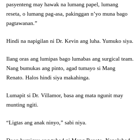
pasyenteng may hawak na lumang papel, lumang
reseta, o lumang pag-asa, pakinggan n’yo muna bago
pagtawanan.”
Hindi na napigilan ni Dr. Kevin ang luha. Yumuko siya.
Ilang oras ang lumipas bago lumabas ang surgical team.
Nang bumukas ang pinto, agad tumayo si Mang
Renato. Halos hindi siya makahinga.
Lumapit si Dr. Villamor, basa ang mata ngunit may
munting ngiti.
“Ligtas ang anak ninyo,” sabi niya.