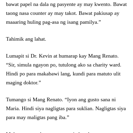
bawat papel na dala ng pasyente ay may kwento. Bawat
taong nasa counter ay may takot. Bawat pakiusap ay
maaaring huling pag-asa ng isang pamilya.”
Tahimik ang lahat.
Lumapit si Dr. Kevin at humarap kay Mang Renato.
“Sir, simula ngayon po, tutulong ako sa charity ward.
Hindi po para makabawi lang, kundi para matuto ulit
maging doktor.”
Tumango si Mang Renato. “Iyon ang gusto sana ni
Maria. Hindi siya nagligtas para suklian. Nagligtas siya
para may maligtas pang iba.”