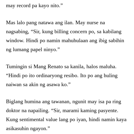
may record pa kayo nito.”
Mas lalo pang natawa ang ilan. May nurse na
nagsabing, “Sir, kung billing concern po, sa kabilang
window. Hindi po namin mahuhulaan ang ibig sabihin
ng lumang papel ninyo.”
Tumingin si Mang Renato sa kanila, halos maluha.
“Hindi po ito ordinaryong resibo. Ito po ang huling
naiwan sa akin ng asawa ko.”
Biglang humina ang tawanan, ngunit may isa pa ring
doktor na napailing. “Sir, marami kaming pasyente.
Kung sentimental value lang po iyan, hindi namin kaya
asikasuhin ngayon.”