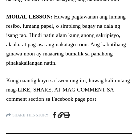
MORAL LESSON:
Huwag pagtawanan ang lumang
resibo, lumang papel, o simpleng bagay na dala ng
isang tao. Hindi natin alam kung anong sakripisyo,
alaala, at pag-asa ang nakatago roon. Ang kabutihang
ginawa noon ay maaaring bumalik sa panahong
pinakakailangan natin.
Kung naantig kayo sa kwentong ito, huwag kalimutang
mag-LIKE, SHARE, AT MAG COMMENT SA
comment section sa Facebook page post!
SHARE THIS STORY