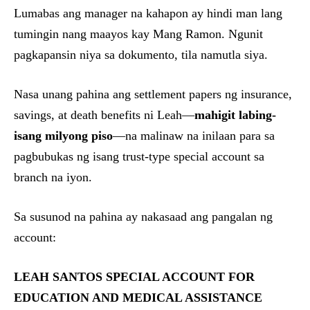
Lumabas ang manager na kahapon ay hindi man lang
tumingin nang maayos kay Mang Ramon. Ngunit
pagkapansin niya sa dokumento, tila namutla siya.
Nasa unang pahina ang settlement papers ng insurance,
savings, at death benefits ni Leah—
mahigit labing-
isang milyong piso
—na malinaw na inilaan para sa
pagbubukas ng isang trust-type special account sa
branch na iyon.
Sa susunod na pahina ay nakasaad ang pangalan ng
account:
LEAH SANTOS SPECIAL ACCOUNT FOR
EDUCATION AND MEDICAL ASSISTANCE