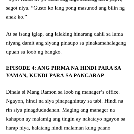
sagot niya. “Gusto ko lang pong masunod ang bilin ng
anak ko.”
At sa isang iglap, ang lalaking hinarang dahil sa luma
niyang damit ang siyang pinaupo sa pinakamahalagang
upuan sa loob ng bangko.
EPISODE 4: ANG PIRMA NA HINDI PARA SA
YAMAN, KUNDI PARA SA PANGARAP
Dinala si Mang Ramon sa loob ng manager’s office.
Ngayon, hindi na siya pinapaghintay sa tabi. Hindi na
rin siya pinagdududahan. Maging ang manager na
kahapon ay malamig ang tingin ay nakatayo ngayon sa
harap niya, halatang hindi malaman kung paano