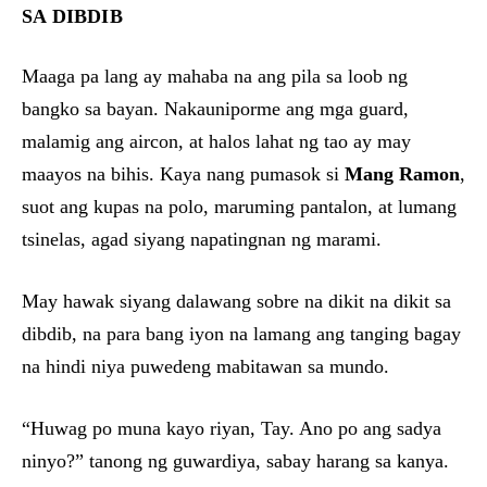
SA DIBDIB
Maaga pa lang ay mahaba na ang pila sa loob ng
bangko sa bayan. Nakauniporme ang mga guard,
malamig ang aircon, at halos lahat ng tao ay may
maayos na bihis. Kaya nang pumasok si
Mang Ramon
,
suot ang kupas na polo, maruming pantalon, at lumang
tsinelas, agad siyang napatingnan ng marami.
May hawak siyang dalawang sobre na dikit na dikit sa
dibdib, na para bang iyon na lamang ang tanging bagay
na hindi niya puwedeng mabitawan sa mundo.
“Huwag po muna kayo riyan, Tay. Ano po ang sadya
ninyo?” tanong ng guwardiya, sabay harang sa kanya.