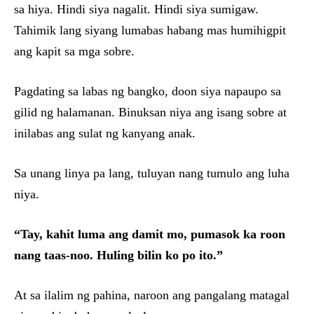
sa hiya. Hindi siya nagalit. Hindi siya sumigaw.
Tahimik lang siyang lumabas habang mas humihigpit
ang kapit sa mga sobre.
Pagdating sa labas ng bangko, doon siya napaupo sa
gilid ng halamanan. Binuksan niya ang isang sobre at
inilabas ang sulat ng kanyang anak.
Sa unang linya pa lang, tuluyan nang tumulo ang luha
niya.
“Tay, kahit luma ang damit mo, pumasok ka roon
nang taas-noo. Huling bilin ko po ito.”
At sa ilalim ng pahina, naroon ang pangalang matagal