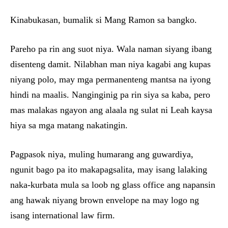
Kinabukasan, bumalik si Mang Ramon sa bangko.
Pareho pa rin ang suot niya. Wala naman siyang ibang
disenteng damit. Nilabhan man niya kagabi ang kupas
niyang polo, may mga permanenteng mantsa na iyong
hindi na maalis. Nanginginig pa rin siya sa kaba, pero
mas malakas ngayon ang alaala ng sulat ni Leah kaysa
hiya sa mga matang nakatingin.
Pagpasok niya, muling humarang ang guwardiya,
ngunit bago pa ito makapagsalita, may isang lalaking
naka-kurbata mula sa loob ng glass office ang napansin
ang hawak niyang brown envelope na may logo ng
isang international law firm.