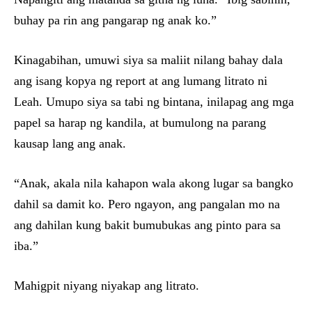
buhay pa rin ang pangarap ng anak ko.”
Kinagabihan, umuwi siya sa maliit nilang bahay dala
ang isang kopya ng report at ang lumang litrato ni
Leah. Umupo siya sa tabi ng bintana, inilapag ang mga
papel sa harap ng kandila, at bumulong na parang
kausap lang ang anak.
“Anak, akala nila kahapon wala akong lugar sa bangko
dahil sa damit ko. Pero ngayon, ang pangalan mo na
ang dahilan kung bakit bumubukas ang pinto para sa
iba.”
Mahigpit niyang niyakap ang litrato.