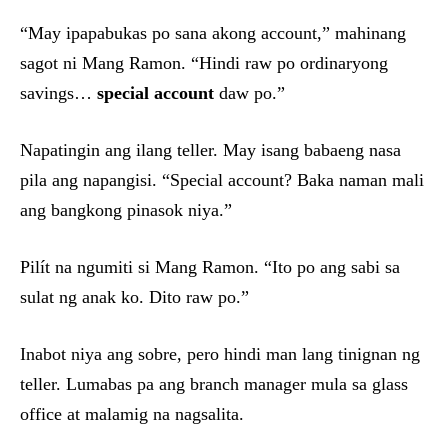
“May ipapabukas po sana akong account,” mahinang
sagot ni Mang Ramon. “Hindi raw po ordinaryong
savings…
special account
daw po.”
Napatingin ang ilang teller. May isang babaeng nasa
pila ang napangisi. “Special account? Baka naman mali
ang bangkong pinasok niya.”
Pilít na ngumiti si Mang Ramon. “Ito po ang sabi sa
sulat ng anak ko. Dito raw po.”
Inabot niya ang sobre, pero hindi man lang tinignan ng
teller. Lumabas pa ang branch manager mula sa glass
office at malamig na nagsalita.