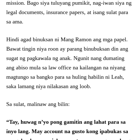
mission. Bago siya tuluyang pumikit, nag-iwan siya ng
legal documents, insurance papers, at isang sulat para
sa ama.
Hindi agad binuksan ni Mang Ramon ang mga papel.
Bawat tingin niya roon ay parang binubuksan din ang
sugat ng pagkawala ng anak. Ngunit nang dumating
ang abiso mula sa law office na kailangan na niyang
magtungo sa bangko para sa huling habilin ni Leah,
saka lamang niya nilakasan ang loob.
Sa sulat, malinaw ang bilin:
“Tay, huwag n’yo pong gamitin ang lahat para sa
inyo lang. May account na gusto kong ipabukas sa