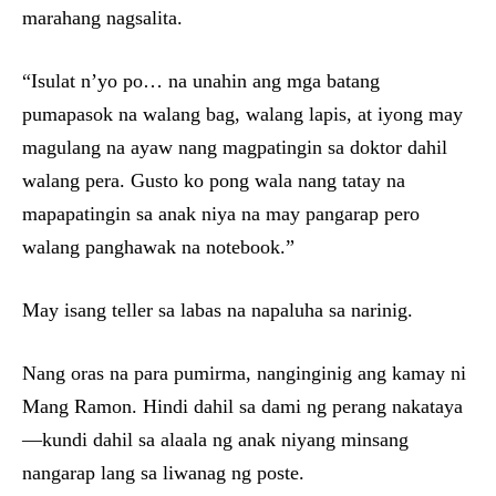
marahang nagsalita.
“Isulat n’yo po… na unahin ang mga batang
pumapasok na walang bag, walang lapis, at iyong may
magulang na ayaw nang magpatingin sa doktor dahil
walang pera. Gusto ko pong wala nang tatay na
mapapatingin sa anak niya na may pangarap pero
walang panghawak na notebook.”
May isang teller sa labas na napaluha sa narinig.
Nang oras na para pumirma, nanginginig ang kamay ni
Mang Ramon. Hindi dahil sa dami ng perang nakataya
—kundi dahil sa alaala ng anak niyang minsang
nangarap lang sa liwanag ng poste.