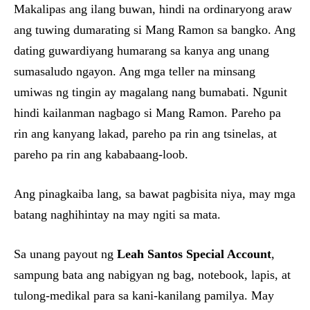
Makalipas ang ilang buwan, hindi na ordinaryong araw
ang tuwing dumarating si Mang Ramon sa bangko. Ang
dating guwardiyang humarang sa kanya ang unang
sumasaludo ngayon. Ang mga teller na minsang
umiwas ng tingin ay magalang nang bumabati. Ngunit
hindi kailanman nagbago si Mang Ramon. Pareho pa
rin ang kanyang lakad, pareho pa rin ang tsinelas, at
pareho pa rin ang kababaang-loob.
Ang pinagkaiba lang, sa bawat pagbisita niya, may mga
batang naghihintay na may ngiti sa mata.
Sa unang payout ng
Leah Santos Special Account
,
sampung bata ang nabigyan ng bag, notebook, lapis, at
tulong-medikal para sa kani-kanilang pamilya. May