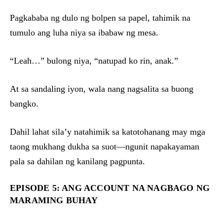
Pagkababa ng dulo ng bolpen sa papel, tahimik na
tumulo ang luha niya sa ibabaw ng mesa.
“Leah…” bulong niya, “natupad ko rin, anak.”
At sa sandaling iyon, wala nang nagsalita sa buong
bangko.
Dahil lahat sila’y natahimik sa katotohanang may mga
taong mukhang dukha sa suot—ngunit napakayaman
pala sa dahilan ng kanilang pagpunta.
EPISODE 5: ANG ACCOUNT NA NAGBAGO NG
MARAMING BUHAY