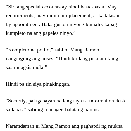
“Sir, ang special accounts ay hindi basta-basta. May
requirements, may minimum placement, at kadalasan
by appointment. Baka gusto ninyong bumalik kapag
kumpleto na ang papeles ninyo.”
“Kompleto na po ito,” sabi ni Mang Ramon,
nanginginig ang boses. “Hindi ko lang po alam kung
saan magsisimula.”
Hindi pa rin siya pinakinggan.
“Security, pakigabayan na lang siya sa information desk
sa labas,” sabi ng manager, halatang naiinis.
Naramdaman ni Mang Ramon ang paghapdi ng mukha