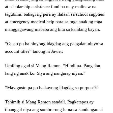
at scholarship assistance fund na may malinaw na
tagubilin: bahagi ng pera ay ilalaan sa school supplies
at emergency medical help para sa mga anak ng mga
manggagawang mababa ang kita sa kanilang bayan.
“Gusto po ba ninyong idagdag ang pangalan ninyo sa
account title?” tanong ni Javier.
Umiling agad si Mang Ramon. “Hindi na. Pangalan
lang ng anak ko. Siya ang nangarap niyan.”
“May gusto pa po ba kayong idagdag sa purpose?”
Tahimik si Mang Ramon sandali. Pagkatapos ay
tinanggal niya ang sombrerong luma sa kandungan at