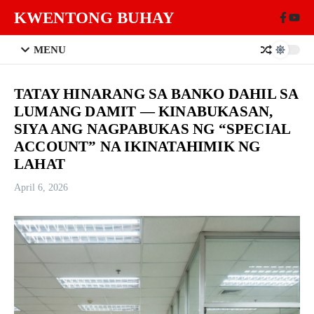
Skip to content
KWENTONG BUHAY
MENU
TATAY HINARANG SA BANKO DAHIL SA
LUMANG DAMIT — KINABUKASAN,
SIYA ANG NAGPABUKAS NG “SPECIAL
ACCOUNT” NA IKINATAHIMIK NG
LAHAT
April 6, 2026