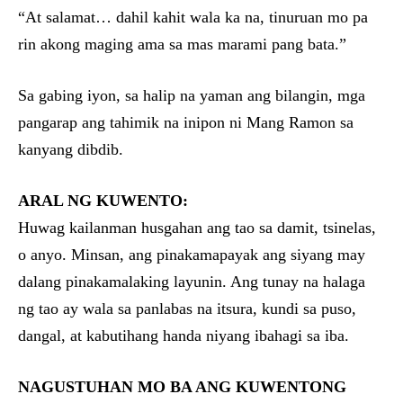
“At salamat… dahil kahit wala ka na, tinuruan mo pa
rin akong maging ama sa mas marami pang bata.”
Sa gabing iyon, sa halip na yaman ang bilangin, mga
pangarap ang tahimik na inipon ni Mang Ramon sa
kanyang dibdib.
ARAL NG KUWENTO:
Huwag kailanman husgahan ang tao sa damit, tsinelas,
o anyo. Minsan, ang pinakamapayak ang siyang may
dalang pinakamalaking layunin. Ang tunay na halaga
ng tao ay wala sa panlabas na itsura, kundi sa puso,
dangal, at kabutihang handa niyang ibahagi sa iba.
NAGUSTUHAN MO BA ANG KUWENTONG