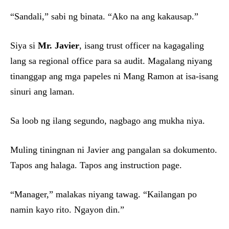
“Sandali,” sabi ng binata. “Ako na ang kakausap.”
Siya si
Mr. Javier
, isang trust officer na kagagaling
lang sa regional office para sa audit. Magalang niyang
tinanggap ang mga papeles ni Mang Ramon at isa-isang
sinuri ang laman.
Sa loob ng ilang segundo, nagbago ang mukha niya.
Muling tiningnan ni Javier ang pangalan sa dokumento.
Tapos ang halaga. Tapos ang instruction page.
“Manager,” malakas niyang tawag. “Kailangan po
namin kayo rito. Ngayon din.”