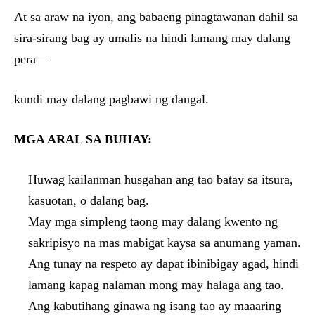
At sa araw na iyon, ang babaeng pinagtawanan dahil sa
sira-sirang bag ay umalis na hindi lamang may dalang
pera—
kundi may dalang pagbawi ng dangal.
MGA ARAL SA BUHAY:
Huwag kailanman husgahan ang tao batay sa itsura,
kasuotan, o dalang bag.
May mga simpleng taong may dalang kwento ng
sakripisyo na mas mabigat kaysa sa anumang yaman.
Ang tunay na respeto ay dapat ibinibigay agad, hindi
lamang kapag nalaman mong may halaga ang tao.
Ang kabutihang ginawa ng isang tao ay maaaring