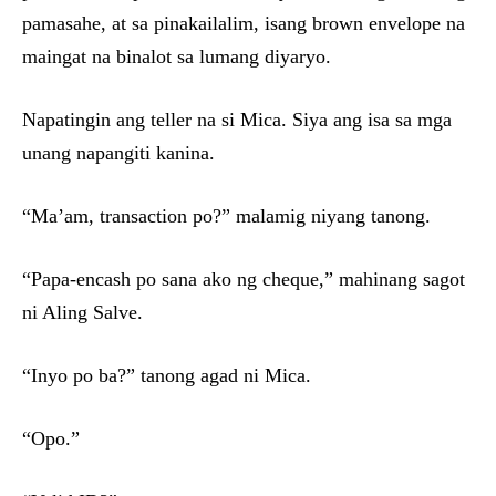
pamasahe, at sa pinakailalim, isang brown envelope na
maingat na binalot sa lumang diyaryo.
Napatingin ang teller na si Mica. Siya ang isa sa mga
unang napangiti kanina.
“Ma’am, transaction po?” malamig niyang tanong.
“Papa-encash po sana ako ng cheque,” mahinang sagot
ni Aling Salve.
“Inyo po ba?” tanong agad ni Mica.
“Opo.”