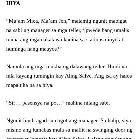
HIYA
“Ma’am Mica, Ma’am Jen,” malamig ngunit mabigat
na sabi ng manager sa mga teller, “pwede bang umalis
muna ang mga nakatawa kanina sa stations ninyo at
huminga nang maayos?”
Namula ang mga mukha ng dalawang teller. Hindi na
nila kayang tumingin kay Aling Salve. Ang isa ay halos
mapaluha na sa hiya.
“Sir… pasensya na po…” mahina nilang sabi.
Ngunit hindi agad sumagot ang manager. Sa halip, siya
mismo ang lumabas mula sa maliit na swinging door ng