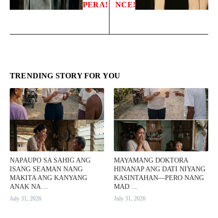
PERA!
NCE!
TRENDING STORY FOR YOU
NAPAUPO SA SAHIG ANG
MAYAMANG DOKTORA
ISANG SEAMAN NANG
HINANAP ANG DATI NIYANG
MAKITA ANG KANYANG
KASINTAHAN—PERO NANG
ANAK NA ...
MAD ...
July 31, 2026
July 31, 2026