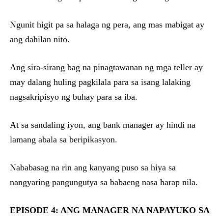
Ngunit higit pa sa halaga ng pera, ang mas mabigat ay
ang dahilan nito.
Ang sira-sirang bag na pinagtawanan ng mga teller ay
may dalang huling pagkilala para sa isang lalaking
nagsakripisyo ng buhay para sa iba.
At sa sandaling iyon, ang bank manager ay hindi na
lamang abala sa beripikasyon.
Nababasag na rin ang kanyang puso sa hiya sa
nangyaring pangungutya sa babaeng nasa harap nila.
EPISODE 4: ANG MANAGER NA NAPAYUKO SA