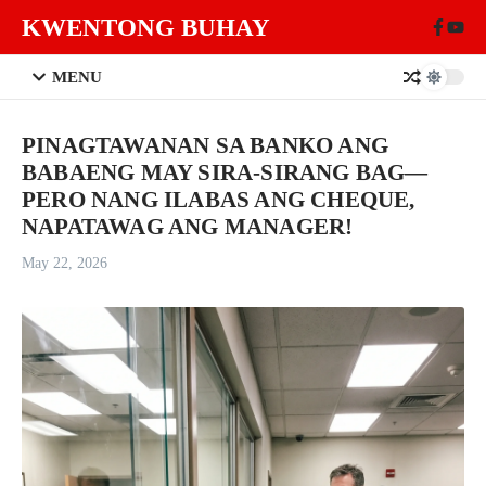
Skip to content
KWENTONG BUHAY
MENU
PINAGTAWANAN SA BANKO ANG
BABAENG MAY SIRA-SIRANG BAG—
PERO NANG ILABAS ANG CHEQUE,
NAPATAWAG ANG MANAGER!
May 22, 2026