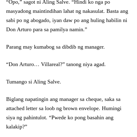
“Opo,” sagot ni Aling Salve. “Hindi ko nga po
masyadong maintindihan lahat ng nakasulat. Basta ang
sabi po ng abogado, iyan daw po ang huling habilin ni
Don Arturo para sa pamilya namin.”
Parang may kumabog sa dibdib ng manager.
“Don Arturo… Villareal?” tanong niya agad.
Tumango si Aling Salve.
Biglang napatingin ang manager sa cheque, saka sa
attached letter sa loob ng brown envelope. Humingi
siya ng pahintulot. “Pwede ko pong basahin ang
kalakip?”