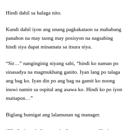
Hindi dahil sa halaga nito.
Kundi dahil iyon ang unang pagkakataon sa mahabang
panahon na may taong may posisyon na nagsabing
hindi siya dapat minamata sa itsura niya.
“Sir…” nanginginig niyang sabi, “hindi ko naman po
sinasadya na magmukhang ganito. Iyan lang po talaga
ang bag ko. Iyan din po ang bag na gamit ko noong
inuwi namin sa ospital ang asawa ko. Hindi ko po iyon
maitapon…”
Biglang bumigat ang lalamunan ng manager.