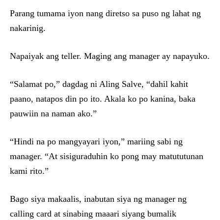
Parang tumama iyon nang diretso sa puso ng lahat ng
nakarinig.
Napaiyak ang teller. Maging ang manager ay napayuko.
“Salamat po,” dagdag ni Aling Salve, “dahil kahit
paano, natapos din po ito. Akala ko po kanina, baka
pauwiin na naman ako.”
“Hindi na po mangyayari iyon,” mariing sabi ng
manager. “At sisiguraduhin ko pong may matututunan
kami rito.”
Bago siya makaalis, inabutan siya ng manager ng
calling card at sinabing maaari siyang bumalik