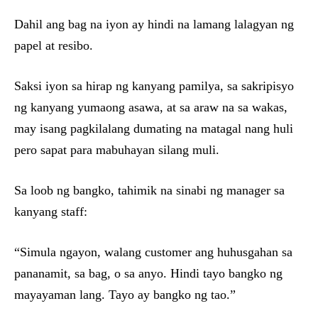
Dahil ang bag na iyon ay hindi na lamang lalagyan ng
papel at resibo.
Saksi iyon sa hirap ng kanyang pamilya, sa sakripisyo
ng kanyang yumaong asawa, at sa araw na sa wakas,
may isang pagkilalang dumating na matagal nang huli
pero sapat para mabuhayan silang muli.
Sa loob ng bangko, tahimik na sinabi ng manager sa
kanyang staff:
“Simula ngayon, walang customer ang huhusgahan sa
pananamit, sa bag, o sa anyo. Hindi tayo bangko ng
mayayaman lang. Tayo ay bangko ng tao.”