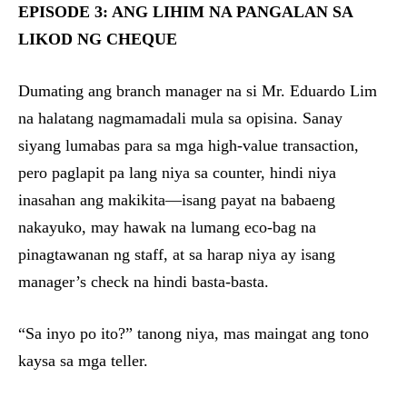
EPISODE 3: ANG LIHIM NA PANGALAN SA
LIKOD NG CHEQUE
Dumating ang branch manager na si Mr. Eduardo Lim
na halatang nagmamadali mula sa opisina. Sanay
siyang lumabas para sa mga high-value transaction,
pero paglapit pa lang niya sa counter, hindi niya
inasahan ang makikita—isang payat na babaeng
nakayuko, may hawak na lumang eco-bag na
pinagtawanan ng staff, at sa harap niya ay isang
manager’s check na hindi basta-basta.
“Sa inyo po ito?” tanong niya, mas maingat ang tono
kaysa sa mga teller.