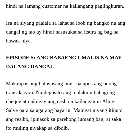
hindi na lamang customer na kailangang paglingkuran.
Isa na siyang paalala sa lahat sa loob ng bangko na ang
dangal ng tao ay hindi nasusukat sa itsura ng bag na
hawak niya.
EPISODE 5: ANG BABAENG UMALIS NA MAY
DALANG DANGAL
Makalipas ang halos isang oras, natapos ang buong
transaksiyon. Naideposito ang malaking bahagi ng
cheque at naibigay ang cash na kailangan ni Aling
Salve para sa agarang bayarin. Maingat niyang itinupi
ang resibo, ipinasok sa parehong lumang bag, at saka
ito muling niyakap sa dibdib.