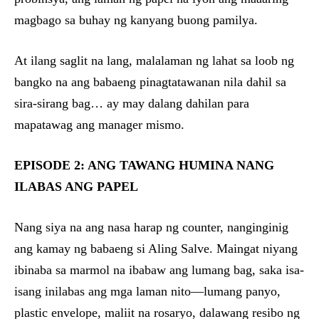
magbago sa buhay ng kanyang buong pamilya.
At ilang saglit na lang, malalaman ng lahat sa loob ng
bangko na ang babaeng pinagtatawanan nila dahil sa
sira-sirang bag… ay may dalang dahilan para
mapatawag ang manager mismo.
EPISODE 2: ANG TAWANG HUMINA NANG
ILABAS ANG PAPEL
Nang siya na ang nasa harap ng counter, nanginginig
ang kamay ng babaeng si Aling Salve. Maingat niyang
ibinaba sa marmol na ibabaw ang lumang bag, saka isa-
isang inilabas ang mga laman nito—lumang panyo,
plastic envelope, maliit na rosaryo, dalawang resibo ng