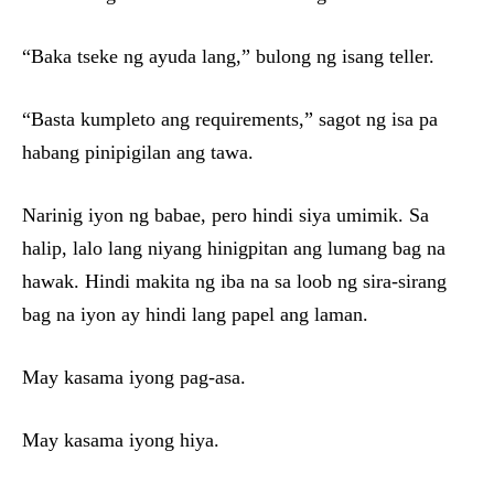
“Baka tseke ng ayuda lang,” bulong ng isang teller.
“Basta kumpleto ang requirements,” sagot ng isa pa
habang pinipigilan ang tawa.
Narinig iyon ng babae, pero hindi siya umimik. Sa
halip, lalo lang niyang hinigpitan ang lumang bag na
hawak. Hindi makita ng iba na sa loob ng sira-sirang
bag na iyon ay hindi lang papel ang laman.
May kasama iyong pag-asa.
May kasama iyong hiya.