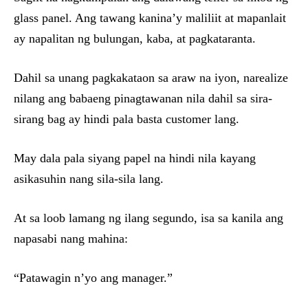
glass panel. Ang tawang kanina’y maliliit at mapanlait
ay napalitan ng bulungan, kaba, at pagkataranta.
Dahil sa unang pagkakataon sa araw na iyon, narealize
nilang ang babaeng pinagtawanan nila dahil sa sira-
sirang bag ay hindi pala basta customer lang.
May dala pala siyang papel na hindi nila kayang
asikasuhin nang sila-sila lang.
At sa loob lamang ng ilang segundo, isa sa kanila ang
napasabi nang mahina:
“Patawagin n’yo ang manager.”