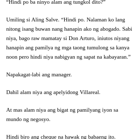
“Hindi po ba ninyo alam ang tungkol dito?”
Umiling si Aling Salve. “Hindi po. Nalaman ko lang
nitong isang buwan nang hanapin ako ng abogado. Sabi
niya, bago raw mamatay si Don Arturo, iniutos niyang
hanapin ang pamilya ng mga taong tumulong sa kanya
noon pero hindi niya nabigyan ng sapat na kabayaran.”
Napakagat-labi ang manager.
Dahil alam niya ang apelyidong Villareal.
At mas alam niya ang bigat ng pamilyang iyon sa
mundo ng negosyo.
Hindi biro ang cheque na hawak ng babaeng ito.