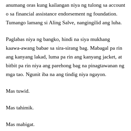
anumang oras kung kailangan niya ng tulong sa account
o sa financial assistance endorsement ng foundation.
Tumango lamang si Aling Salve, nangingilid ang luha.
Paglabas niya ng bangko, hindi na siya mukhang
kaawa-awang babae sa sira-sirang bag. Mabagal pa rin
ang kanyang lakad, luma pa rin ang kanyang jacket, at
bitbit pa rin niya ang parehong bag na pinagtawanan ng
mga tao. Ngunit iba na ang tindig niya ngayon.
Mas tuwid.
Mas tahimik.
Mas mabigat.