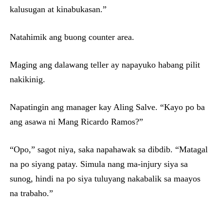
kalusugan at kinabukasan.”
Natahimik ang buong counter area.
Maging ang dalawang teller ay napayuko habang pilit
nakikinig.
Napatingin ang manager kay Aling Salve. “Kayo po ba
ang asawa ni Mang Ricardo Ramos?”
“Opo,” sagot niya, saka napahawak sa dibdib. “Matagal
na po siyang patay. Simula nang ma-injury siya sa
sunog, hindi na po siya tuluyang nakabalik sa maayos
na trabaho.”