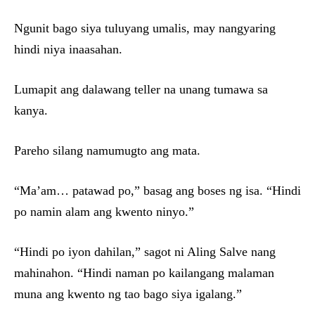
Ngunit bago siya tuluyang umalis, may nangyaring
hindi niya inaasahan.
Lumapit ang dalawang teller na unang tumawa sa
kanya.
Pareho silang namumugto ang mata.
“Ma’am… patawad po,” basag ang boses ng isa. “Hindi
po namin alam ang kwento ninyo.”
“Hindi po iyon dahilan,” sagot ni Aling Salve nang
mahinahon. “Hindi naman po kailangang malaman
muna ang kwento ng tao bago siya igalang.”