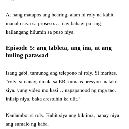
At nang matapos ang hearing, alam ni roly na kahit
manalo siya sa proseso… may bahagi pa ring
kailangang hilumin sa puso niya.
Episode 5: ang tableta, ang ina, at ang
huling patawad
Isang gabi, tumunog ang telepono ni roly. Si marites.
“roly, si nanay, dinala sa ER. tumaas presyon. natakot
siya. yung video mo kasi… napapanood ng mga tao.
iniisip niya, baka arestuhin ka ulit.”
Nanlambot si roly. Kahit siya ang biktima, nanay niya
ang sumalo ng kaba.