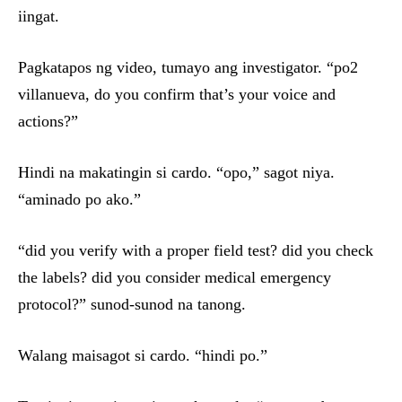
iingat.
Pagkatapos ng video, tumayo ang investigator. “po2
villanueva, do you confirm that’s your voice and
actions?”
Hindi na makatingin si cardo. “opo,” sagot niya.
“aminado po ako.”
“did you verify with a proper field test? did you check
the labels? did you consider medical emergency
protocol?” sunod-sunod na tanong.
Walang maisagot si cardo. “hindi po.”