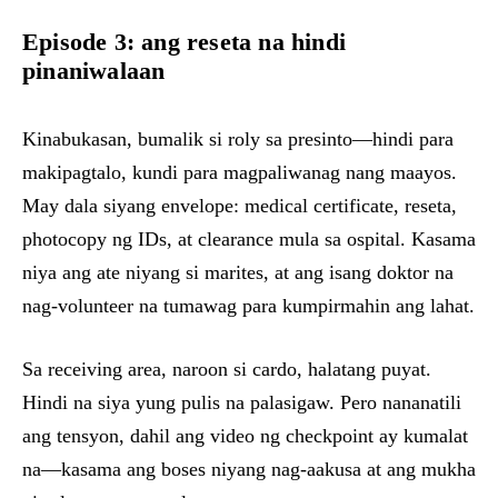
Episode 3: ang reseta na hindi
pinaniwalaan
Kinabukasan, bumalik si roly sa presinto—hindi para
makipagtalo, kundi para magpaliwanag nang maayos.
May dala siyang envelope: medical certificate, reseta,
photocopy ng IDs, at clearance mula sa ospital. Kasama
niya ang ate niyang si marites, at ang isang doktor na
nag-volunteer na tumawag para kumpirmahin ang lahat.
Sa receiving area, naroon si cardo, halatang puyat.
Hindi na siya yung pulis na palasigaw. Pero nananatili
ang tensyon, dahil ang video ng checkpoint ay kumalat
na—kasama ang boses niyang nag-aakusa at ang mukha