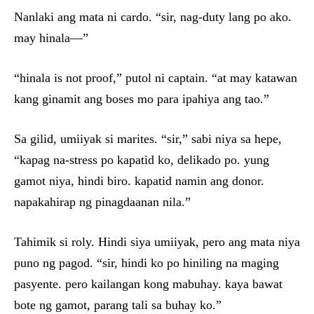
Nanlaki ang mata ni cardo. “sir, nag-duty lang po ako.
may hinala—”
“hinala is not proof,” putol ni captain. “at may katawan
kang ginamit ang boses mo para ipahiya ang tao.”
Sa gilid, umiiyak si marites. “sir,” sabi niya sa hepe,
“kapag na-stress po kapatid ko, delikado po. yung
gamot niya, hindi biro. kapatid namin ang donor.
napakahirap ng pinagdaanan nila.”
Tahimik si roly. Hindi siya umiiyak, pero ang mata niya
puno ng pagod. “sir, hindi ko po hiniling na maging
pasyente. pero kailangan kong mabuhay. kaya bawat
bote ng gamot, parang tali sa buhay ko.”