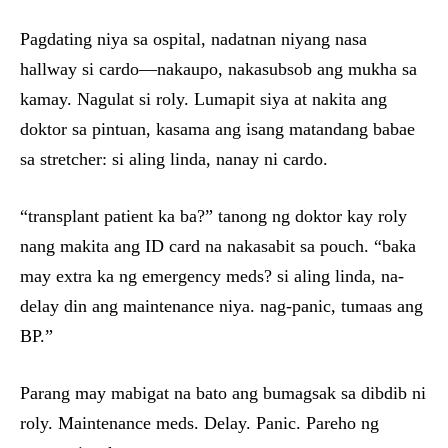
Pagdating niya sa ospital, nadatnan niyang nasa
hallway si cardo—nakaupo, nakasubsob ang mukha sa
kamay. Nagulat si roly. Lumapit siya at nakita ang
doktor sa pintuan, kasama ang isang matandang babae
sa stretcher: si aling linda, nanay ni cardo.
“transplant patient ka ba?” tanong ng doktor kay roly
nang makita ang ID card na nakasabit sa pouch. “baka
may extra ka ng emergency meds? si aling linda, na-
delay din ang maintenance niya. nag-panic, tumaas ang
BP.”
Parang may mabigat na bato ang bumagsak sa dibdib ni
roly. Maintenance meds. Delay. Panic. Pareho ng