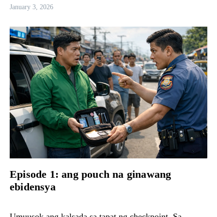
January 3, 2026
Episode 1: ang pouch na ginawang
ebidensya
Umuusok ang kalsada sa tapat ng checkpoint. Sa