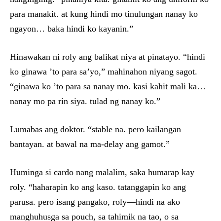
para manakit. at kung hindi mo tinulungan nanay ko
ngayon… baka hindi ko kayanin.”
Hinawakan ni roly ang balikat niya at pinatayo. “hindi
ko ginawa ’to para sa’yo,” mahinahon niyang sagot.
“ginawa ko ’to para sa nanay mo. kasi kahit mali ka…
nanay mo pa rin siya. tulad ng nanay ko.”
Lumabas ang doktor. “stable na. pero kailangan
bantayan. at bawal na ma-delay ang gamot.”
Huminga si cardo nang malalim, saka humarap kay
roly. “haharapin ko ang kaso. tatanggapin ko ang
parusa. pero isang pangako, roly—hindi na ako
manghuhusga sa pouch, sa tahimik na tao, o sa