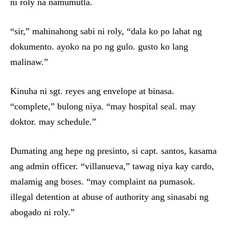
ni roly na namumutla.
“sir,” mahinahong sabi ni roly, “dala ko po lahat ng
dokumento. ayoko na po ng gulo. gusto ko lang
malinaw.”
Kinuha ni sgt. reyes ang envelope at binasa.
“complete,” bulong niya. “may hospital seal. may
doktor. may schedule.”
Dumating ang hepe ng presinto, si capt. santos, kasama
ang admin officer. “villanueva,” tawag niya kay cardo,
malamig ang boses. “may complaint na pumasok.
illegal detention at abuse of authority ang sinasabi ng
abogado ni roly.”