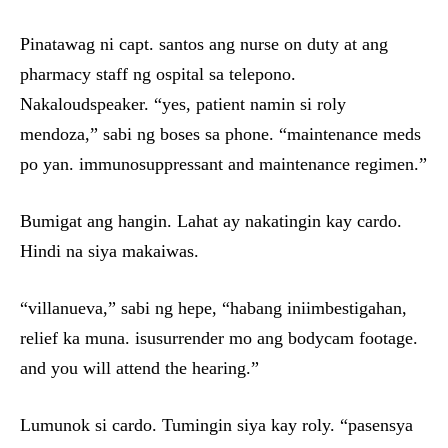
Pinatawag ni capt. santos ang nurse on duty at ang
pharmacy staff ng ospital sa telepono.
Nakaloudspeaker. “yes, patient namin si roly
mendoza,” sabi ng boses sa phone. “maintenance meds
po yan. immunosuppressant and maintenance regimen.”
Bumigat ang hangin. Lahat ay nakatingin kay cardo.
Hindi na siya makaiwas.
“villanueva,” sabi ng hepe, “habang iniimbestigahan,
relief ka muna. isusurrender mo ang bodycam footage.
and you will attend the hearing.”
Lumunok si cardo. Tumingin siya kay roly. “pasensya