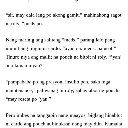
“sir, may dala lang po akong gamit,” mahinahong sagot
ni roly. “meds po.”
Nang marinig ang salitang “meds,” parang lalo pang
uminit ang tingin ni cardo. “ayan na. meds. palusot.”
Tinuro niya ang maliit na pouch na bitbit ni roly. “’yan!
ano laman niyan?”
“pampababa po ng presyon, insulin pen, saka mga
maintenance,” paliwanag ni roly, sabay abot ng pouch.
“may reseta po ’yan.”
Pero imbes na tanggapin nang maayos, biglang hinablot
ni cardo ang pouch at binuksan nang may diin. Kumalat