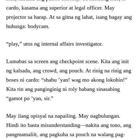
cardo, kasama ang superior at legal officer. May
projector sa harap. At sa gitna ng lahat, isang bagay ang
huhusga: bodycam.
“play,” utos ng internal affairs investigator.
Lumabas sa screen ang checkpoint scene. Kita ang init
ng kalsada, ang crowd, ang pouch. At rinig na rinig ang
boses ni cardo: “shabu ’yan! wag mo akong lokohin!”
Kita rin ang panginginig ni roly habang sinasabing
“gamot po ’yan, sir.”
May ilang opisyal na napailing. May nagbulungan.
Hindi ito basta misunderstanding—nakita ang tono, ang
pangmamaliit, ang pagkuha sa pouch na walang pag-