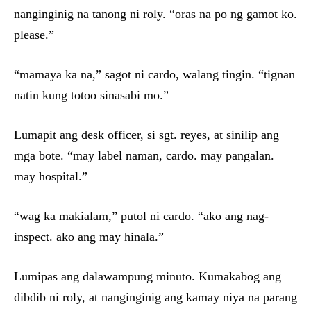
nanginginig na tanong ni roly. “oras na po ng gamot ko.
please.”
“mamaya ka na,” sagot ni cardo, walang tingin. “tignan
natin kung totoo sinasabi mo.”
Lumapit ang desk officer, si sgt. reyes, at sinilip ang
mga bote. “may label naman, cardo. may pangalan.
may hospital.”
“wag ka makialam,” putol ni cardo. “ako ang nag-
inspect. ako ang may hinala.”
Lumipas ang dalawampung minuto. Kumakabog ang
dibdib ni roly, at nanginginig ang kamay niya na parang