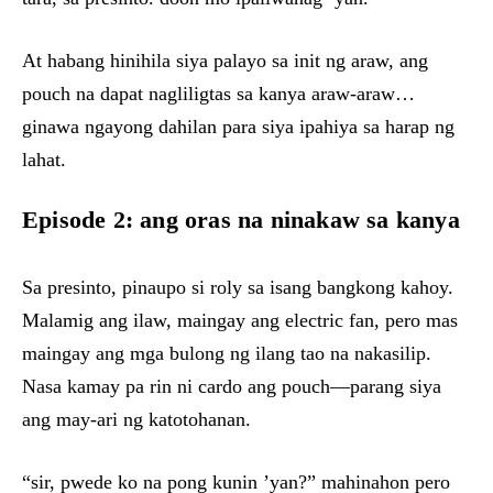
At habang hinihila siya palayo sa init ng araw, ang
pouch na dapat nagliligtas sa kanya araw-araw…
ginawa ngayong dahilan para siya ipahiya sa harap ng
lahat.
Episode 2: ang oras na ninakaw sa kanya
Sa presinto, pinaupo si roly sa isang bangkong kahoy.
Malamig ang ilaw, maingay ang electric fan, pero mas
maingay ang mga bulong ng ilang tao na nakasilip.
Nasa kamay pa rin ni cardo ang pouch—parang siya
ang may-ari ng katotohanan.
“sir, pwede ko na pong kunin ’yan?” mahinahon pero