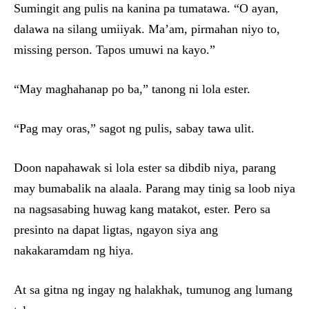
Sumingit ang pulis na kanina pa tumatawa. “O ayan,
dalawa na silang umiiyak. Ma’am, pirmahan niyo to,
missing person. Tapos umuwi na kayo.”
“May maghahanap po ba,” tanong ni lola ester.
“Pag may oras,” sagot ng pulis, sabay tawa ulit.
Doon napahawak si lola ester sa dibdib niya, parang
may bumabalik na alaala. Parang may tinig sa loob niya
na nagsasabing huwag kang matakot, ester. Pero sa
presinto na dapat ligtas, ngayon siya ang
nakakaramdam ng hiya.
At sa gitna ng ingay ng halakhak, tumunog ang lumang