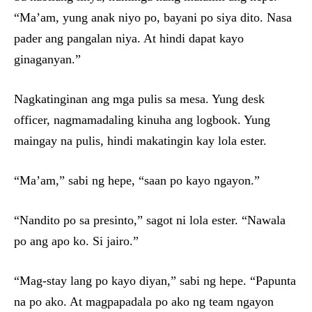
“Ma’am, yung anak niyo po, bayani po siya dito. Nasa
pader ang pangalan niya. At hindi dapat kayo
ginaganyan.”
Nagkatinginan ang mga pulis sa mesa. Yung desk
officer, nagmamadaling kinuha ang logbook. Yung
maingay na pulis, hindi makatingin kay lola ester.
“Ma’am,” sabi ng hepe, “saan po kayo ngayon.”
“Nandito po sa presinto,” sagot ni lola ester. “Nawala
po ang apo ko. Si jairo.”
“Mag-stay lang po kayo diyan,” sabi ng hepe. “Papunta
na po ako. At magpapadala po ako ng team ngayon