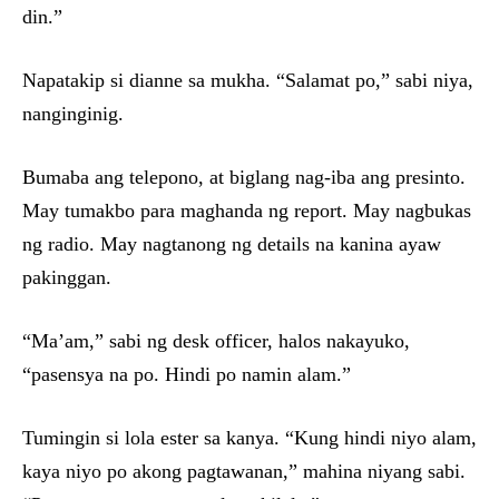
din.”
Napatakip si dianne sa mukha. “Salamat po,” sabi niya,
nanginginig.
Bumaba ang telepono, at biglang nag-iba ang presinto.
May tumakbo para maghanda ng report. May nagbukas
ng radio. May nagtanong ng details na kanina ayaw
pakinggan.
“Ma’am,” sabi ng desk officer, halos nakayuko,
“pasensya na po. Hindi po namin alam.”
Tumingin si lola ester sa kanya. “Kung hindi niyo alam,
kaya niyo po akong pagtawanan,” mahina niyang sabi.