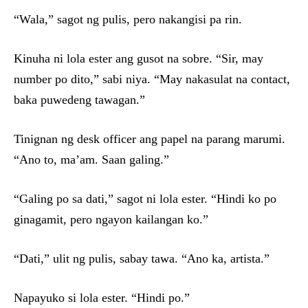
“Wala,” sagot ng pulis, pero nakangisi pa rin.
Kinuha ni lola ester ang gusot na sobre. “Sir, may
number po dito,” sabi niya. “May nakasulat na contact,
baka puwedeng tawagan.”
Tinignan ng desk officer ang papel na parang marumi.
“Ano to, ma’am. Saan galing.”
“Galing po sa dati,” sagot ni lola ester. “Hindi ko po
ginagamit, pero ngayon kailangan ko.”
“Dati,” ulit ng pulis, sabay tawa. “Ano ka, artista.”
Napayuko si lola ester. “Hindi po.”