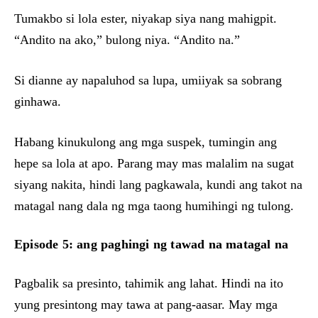
Tumakbo si lola ester, niyakap siya nang mahigpit.
“Andito na ako,” bulong niya. “Andito na.”
Si dianne ay napaluhod sa lupa, umiiyak sa sobrang
ginhawa.
Habang kinukulong ang mga suspek, tumingin ang
hepe sa lola at apo. Parang may mas malalim na sugat
siyang nakita, hindi lang pagkawala, kundi ang takot na
matagal nang dala ng mga taong humihingi ng tulong.
Episode 5: ang paghingi ng tawad na matagal na
Pagbalik sa presinto, tahimik ang lahat. Hindi na ito
yung presintong may tawa at pang-aasar. May mga