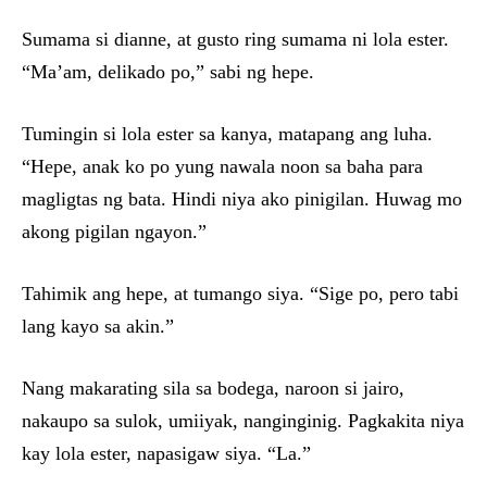
Sumama si dianne, at gusto ring sumama ni lola ester.
“Ma’am, delikado po,” sabi ng hepe.
Tumingin si lola ester sa kanya, matapang ang luha.
“Hepe, anak ko po yung nawala noon sa baha para
magligtas ng bata. Hindi niya ako pinigilan. Huwag mo
akong pigilan ngayon.”
Tahimik ang hepe, at tumango siya. “Sige po, pero tabi
lang kayo sa akin.”
Nang makarating sila sa bodega, naroon si jairo,
nakaupo sa sulok, umiiyak, nanginginig. Pagkakita niya
kay lola ester, napasigaw siya. “La.”