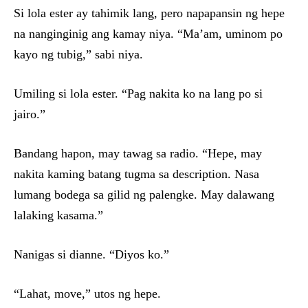
Si lola ester ay tahimik lang, pero napapansin ng hepe
na nanginginig ang kamay niya. “Ma’am, uminom po
kayo ng tubig,” sabi niya.
Umiling si lola ester. “Pag nakita ko na lang po si
jairo.”
Bandang hapon, may tawag sa radio. “Hepe, may
nakita kaming batang tugma sa description. Nasa
lumang bodega sa gilid ng palengke. May dalawang
lalaking kasama.”
Nanigas si dianne. “Diyos ko.”
“Lahat, move,” utos ng hepe.