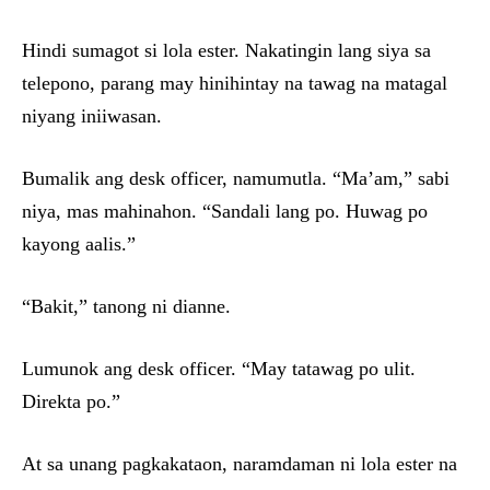
Hindi sumagot si lola ester. Nakatingin lang siya sa
telepono, parang may hinihintay na tawag na matagal
niyang iniiwasan.
Bumalik ang desk officer, namumutla. “Ma’am,” sabi
niya, mas mahinahon. “Sandali lang po. Huwag po
kayong aalis.”
“Bakit,” tanong ni dianne.
Lumunok ang desk officer. “May tatawag po ulit.
Direkta po.”
At sa unang pagkakataon, naramdaman ni lola ester na