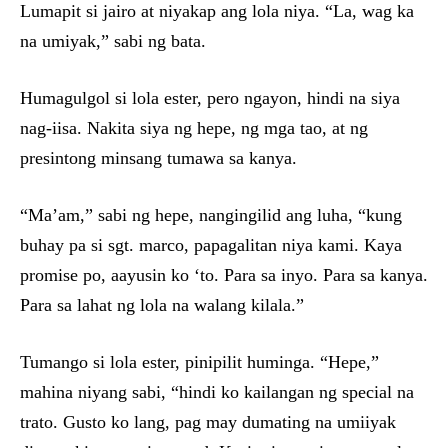
Lumapit si jairo at niyakap ang lola niya. “La, wag ka
na umiyak,” sabi ng bata.
Humagulgol si lola ester, pero ngayon, hindi na siya
nag-iisa. Nakita siya ng hepe, ng mga tao, at ng
presintong minsang tumawa sa kanya.
“Ma’am,” sabi ng hepe, nangingilid ang luha, “kung
buhay pa si sgt. marco, papagalitan niya kami. Kaya
promise po, aayusin ko ‘to. Para sa inyo. Para sa kanya.
Para sa lahat ng lola na walang kilala.”
Tumango si lola ester, pinipilit huminga. “Hepe,”
mahina niyang sabi, “hindi ko kailangan ng special na
trato. Gusto ko lang, pag may dumating na umiiyak