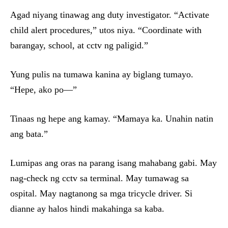
Agad niyang tinawag ang duty investigator. “Activate
child alert procedures,” utos niya. “Coordinate with
barangay, school, at cctv ng paligid.”
Yung pulis na tumawa kanina ay biglang tumayo.
“Hepe, ako po—”
Tinaas ng hepe ang kamay. “Mamaya ka. Unahin natin
ang bata.”
Lumipas ang oras na parang isang mahabang gabi. May
nag-check ng cctv sa terminal. May tumawag sa
ospital. May nagtanong sa mga tricycle driver. Si
dianne ay halos hindi makahinga sa kaba.