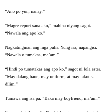
“Ano po yun, nanay.”
“Magre-report sana ako,” mahina niyang sagot.
“Nawala ang apo ko.”
Nagkatinginan ang mga pulis. Yung isa, napangisi.
“Nawala o tumakas, ma’am.”
“Hindi po tumatakas ang apo ko,” sagot ni lola ester.
“May dalang baon, may uniform, at may takot sa
dilim.”
Tumawa ang isa pa. “Baka may boyfriend, ma’am.”