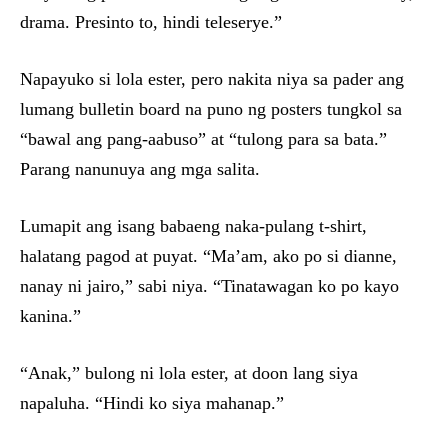
drama. Presinto to, hindi teleserye.”
Napayuko si lola ester, pero nakita niya sa pader ang
lumang bulletin board na puno ng posters tungkol sa
“bawal ang pang-aabuso” at “tulong para sa bata.”
Parang nanunuya ang mga salita.
Lumapit ang isang babaeng naka-pulang t-shirt,
halatang pagod at puyat. “Ma’am, ako po si dianne,
nanay ni jairo,” sabi niya. “Tinatawagan ko po kayo
kanina.”
“Anak,” bulong ni lola ester, at doon lang siya
napaluha. “Hindi ko siya mahanap.”