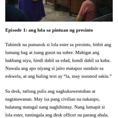
Episode 1: ang lola sa pintuan ng presinto
Tahimik na pumasok si lola ester sa presinto, bitbit ang
lumang bag at isang gusot na sobre. Mabigat ang
hakbang niya, hindi dahil sa edad, kundi dahil sa kaba.
Nawala ang apo niyang si jairo matapos sunduin sa
eskwela, at ang huling text ay “la, may susunod sakin.”
Sa desk, tatlong pulis ang nagkukuwentuhan at
nagtatawanan. May isa pang civilian na nakaupo,
halatang matagal nang naghihintay. Nang lumapit si
lola ester, tumingala ang desk officer na parang abala.