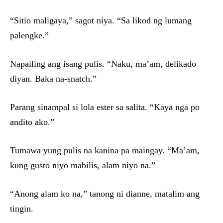
“Sitio maligaya,” sagot niya. “Sa likod ng lumang
palengke.”
Napailing ang isang pulis. “Naku, ma’am, delikado
diyan. Baka na-snatch.”
Parang sinampal si lola ester sa salita. “Kaya nga po
andito ako.”
Tumawa yung pulis na kanina pa maingay. “Ma’am,
kung gusto niyo mabilis, alam niyo na.”
“Anong alam ko na,” tanong ni dianne, matalim ang
tingin.