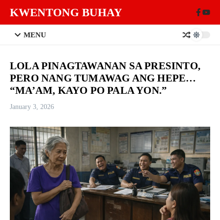
Skip to content
KWENTONG BUHAY
MENU
LOLA PINAGTAWANAN SA PRESINTO,
PERO NANG TUMAWAG ANG HEPE…
“MA’AM, KAYO PO PALA YON.”
January 3, 2026