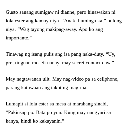
Gusto sanang sumigaw ni dianne, pero hinawakan ni
lola ester ang kamay niya. “Anak, huminga ka,” bulong
niya. “Wag tayong makipag-away. Apo ko ang
importante.”
Tinawag ng isang pulis ang isa pang naka-duty. “Uy,
pre, tingnan mo. Si nanay, may secret contact daw.”
May nagtawanan ulit. May nag-video pa sa cellphone,
parang katuwaan ang takot ng mag-ina.
Lumapit si lola ester sa mesa at marahang sinabi,
“Pakiusap po. Bata po yun. Kung may nangyari sa
kanya, hindi ko kakayanin.”