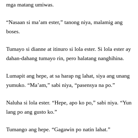
mga matang umiwas.
“Nasaan si ma’am ester,” tanong niya, malamig ang
boses.
Tumayo si dianne at itinuro si lola ester. Si lola ester ay
dahan-dahang tumayo rin, pero halatang nanghihina.
Lumapit ang hepe, at sa harap ng lahat, siya ang unang
yumuko. “Ma’am,” sabi niya, “pasensya na po.”
Naluha si lola ester. “Hepe, apo ko po,” sabi niya. “Yun
lang po ang gusto ko.”
Tumango ang hepe. “Gagawin po natin lahat.”