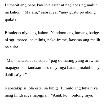
Lumapit ang hepe kay lola ester at naglabas ng maliit
na kahon. “Ma’am,” sabi niya, “may gusto po akong
ipakita.”
Binuksan niya ang kahon. Nandoon ang lumang badge
ni sgt. marco, nakalinis, naka-frame, kasama ang maliit
na sulat.
“Ma,” nakasulat sa sulat, “pag dumating yung araw na
mapagod ka, tandaan mo, may mga batang mabubuhay
dahil sa’yo.”
Napatakip si lola ester sa bibig. Tumulo ang luha niya
nang hindi niya napigilan. “Anak ko,” bulong niya.