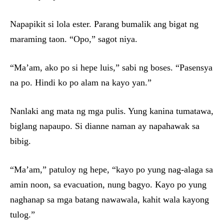
Napapikit si lola ester. Parang bumalik ang bigat ng
maraming taon. “Opo,” sagot niya.
“Ma’am, ako po si hepe luis,” sabi ng boses. “Pasensya
na po. Hindi ko po alam na kayo yan.”
Nanlaki ang mata ng mga pulis. Yung kanina tumatawa,
biglang napaupo. Si dianne naman ay napahawak sa
bibig.
“Ma’am,” patuloy ng hepe, “kayo po yung nag-alaga sa
amin noon, sa evacuation, nung bagyo. Kayo po yung
naghanap sa mga batang nawawala, kahit wala kayong
tulog.”