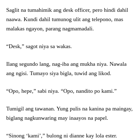
Saglit na tumahimik ang desk officer, pero hindi dahil
naawa. Kundi dahil tumunog ulit ang telepono, mas
malakas ngayon, parang nagmamadali.
“Desk,” sagot niya sa wakas.
Ilang segundo lang, nag-iba ang mukha niya. Nawala
ang ngisi. Tumayo siya bigla, tuwid ang likod.
“Opo, hepe,” sabi niya. “Opo, nandito po kami.”
Tumigil ang tawanan. Yung pulis na kanina pa maingay,
biglang nagkunwaring may inaayos na papel.
“Sinong ‘kami’,” bulong ni dianne kay lola ester.