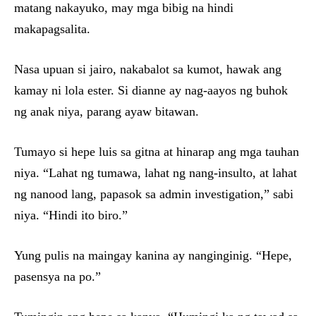
matang nakayuko, may mga bibig na hindi
makapagsalita.
Nasa upuan si jairo, nakabalot sa kumot, hawak ang
kamay ni lola ester. Si dianne ay nag-aayos ng buhok
ng anak niya, parang ayaw bitawan.
Tumayo si hepe luis sa gitna at hinarap ang mga tauhan
niya. “Lahat ng tumawa, lahat ng nang-insulto, at lahat
ng nanood lang, papasok sa admin investigation,” sabi
niya. “Hindi ito biro.”
Yung pulis na maingay kanina ay nanginginig. “Hepe,
pasensya na po.”