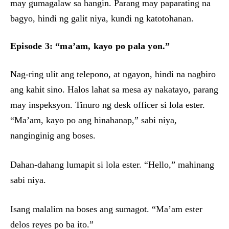
may gumagalaw sa hangin. Parang may paparating na
bagyo, hindi ng galit niya, kundi ng katotohanan.
Episode 3: “ma’am, kayo po pala yon.”
Nag-ring ulit ang telepono, at ngayon, hindi na nagbiro
ang kahit sino. Halos lahat sa mesa ay nakatayo, parang
may inspeksyon. Tinuro ng desk officer si lola ester.
“Ma’am, kayo po ang hinahanap,” sabi niya,
nanginginig ang boses.
Dahan-dahang lumapit si lola ester. “Hello,” mahinang
sabi niya.
Isang malalim na boses ang sumagot. “Ma’am ester
delos reyes po ba ito.”