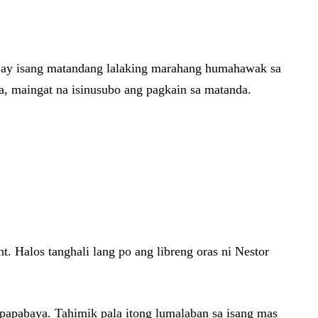
to ay isang matandang lalaking marahang humahawak sa
, maingat na isinusubo ang pagkain sa matanda.
. Halos tanghali lang po ang libreng oras ni Nestor
gpapabaya. Tahimik pala itong lumalaban sa isang mas