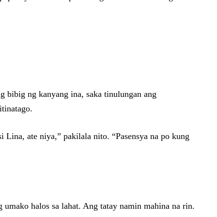
ng bibig ng kanyang ina, saka tinulungan ang
tinatago.
ina, ate niya,” pakilala nito. “Pasensya na po kung
 umako halos sa lahat. Ang tatay namin mahina na rin.