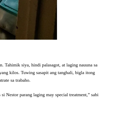
n. Tahimik siya, hindi palasagot, at laging nauuna sa
ang kilos. Tuwing sasapit ang tanghali, bigla itong
rate sa trabaho.
si Nestor parang laging may special treatment,” sabi