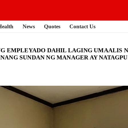
Health
News
Quotes
Contact Us
G EMPLEYADO DAHIL LAGING UMAALIS N
ANG SUNDAN NG MANAGER AY NATAGPUAN