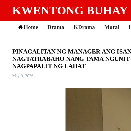
Skip to content
KWENTONG BUHAY
Home
Drama
KDrama
Moral
PINAGALITAN NG MANAGER ANG ISAN
NAGTATRABAHO NANG TAMA NGUNIT N
NAGPAPALIT NG LAHAT
May 9, 2026