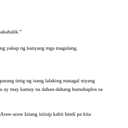
akabalik.”
lang yakap ng kanyang mga magulang.
parang tinig ng isang lalaking matagal niyang
niya ay may kamay na dahan-dahang humahaplos sa
raw-araw kitang iniisip kahit hindi pa kita