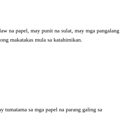
aw na papel, may punit na sulat, may mga pangalang
stong makatakas mula sa katahimikan.
ay tumatama sa mga papel na parang galing sa