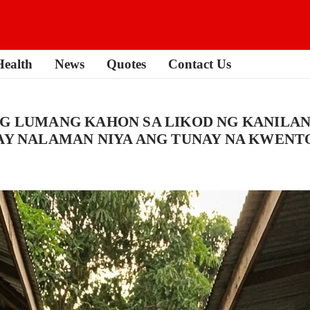
Health
News
Quotes
Contact Us
NG LUMANG KAHON SA LIKOD NG KANILAN
N AY NALAMAN NIYA ANG TUNAY NA KWE