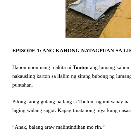
EPISODE 1: ANG KAHONG NATAGPUAN SA L
Hapon noon nang makita ni
Tonton
ang lumang kahon sa
nakausling karton sa ilalim ng sirang bubong ng lumang
puntahan.
Pitong taong gulang pa lang si Tonton, ngunit sanay na
laging walang sagot. Kapag tinatanong niya kung nasaan 
“Anak, balang araw maiintindihan mo rin.”