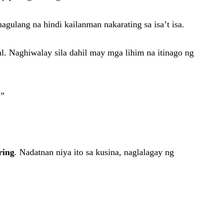
ulang na hindi kailanman nakarating sa isa’t isa.
l. Naghiwalay sila dahil may mga lihim na itinago ng
.”
ring
. Nadatnan niya ito sa kusina, naglalagay ng