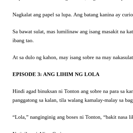
Nagkalat ang papel sa lupa. Ang batang kanina ay curi
Sa bawat sulat, mas lumilinaw ang isang masakit na ka
ibang tao.
At sa dulo ng kahon, may isang sobre na may nakasula
EPISODE 3: ANG LIHIM NG LOLA
Hindi agad binuksan ni Tonton ang sobre na para sa ka
panggatong sa kalan, tila walang kamalay-malay sa ba
“Lola,” nanginginig ang boses ni Tonton, “bakit nasa 