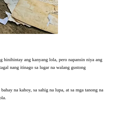
g hinihintay ang kanyang lola, pero napansin niya ang
tagal nang itinago sa lugar na walang gustong
 bahay na kahoy, sa sahig na lupa, at sa mga tanong na
ola.