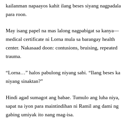
kailanman napaayos kahit ilang beses siyang nagpadala
para roon.
May isang papel na mas lalong nagpabigat sa kanya—
medical certificate ni Lorna mula sa barangay health
center. Nakasaad doon: contusions, bruising, repeated
trauma.
“Lorna…” halos pabulong niyang sabi. “Ilang beses ka
niyang sinaktan?”
Hindi agad sumagot ang babae. Tumulo ang luha niya,
sapat na iyon para maintindihan ni Ramil ang dami ng
gabing umiyak ito nang mag-isa.