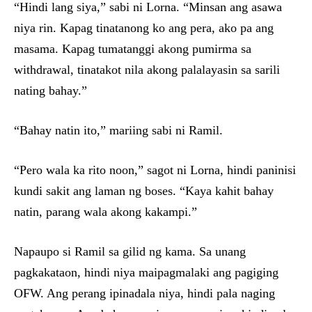
“Hindi lang siya,” sabi ni Lorna. “Minsan ang asawa
niya rin. Kapag tinatanong ko ang pera, ako pa ang
masama. Kapag tumatanggi akong pumirma sa
withdrawal, tinatakot nila akong palalayasin sa sarili
nating bahay.”
“Bahay natin ito,” mariing sabi ni Ramil.
“Pero wala ka rito noon,” sagot ni Lorna, hindi paninisi
kundi sakit ang laman ng boses. “Kaya kahit bahay
natin, parang wala akong kakampi.”
Napaupo si Ramil sa gilid ng kama. Sa unang
pagkakataon, hindi niya maipagmalaki ang pagiging
OFW. Ang perang ipinadala niya, hindi pala naging