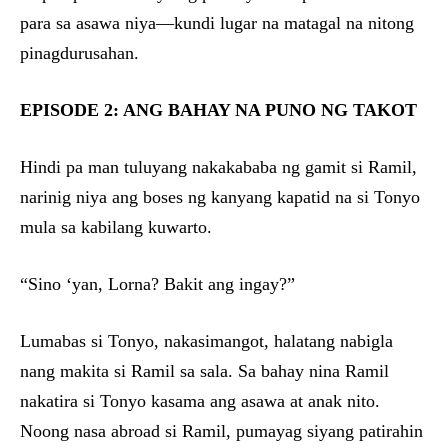
para sa asawa niya—kundi lugar na matagal na nitong
pinagdurusahan.
EPISODE 2: ANG BAHAY NA PUNO NG TAKOT
Hindi pa man tuluyang nakakababa ng gamit si Ramil,
narinig niya ang boses ng kanyang kapatid na si Tonyo
mula sa kabilang kuwarto.
“Sino ‘yan, Lorna? Bakit ang ingay?”
Lumabas si Tonyo, nakasimangot, halatang nabigla
nang makita si Ramil sa sala. Sa bahay nina Ramil
nakatira si Tonyo kasama ang asawa at anak nito.
Noong nasa abroad si Ramil, pumayag siyang patirahin