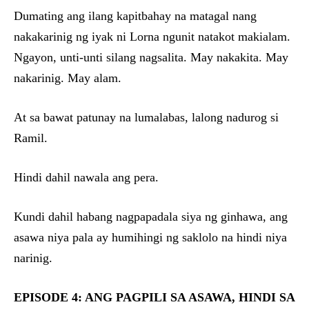
Dumating ang ilang kapitbahay na matagal nang
nakakarinig ng iyak ni Lorna ngunit natakot makialam.
Ngayon, unti-unti silang nagsalita. May nakakita. May
nakarinig. May alam.
At sa bawat patunay na lumalabas, lalong nadurog si
Ramil.
Hindi dahil nawala ang pera.
Kundi dahil habang nagpapadala siya ng ginhawa, ang
asawa niya pala ay humihingi ng saklolo na hindi niya
narinig.
EPISODE 4: ANG PAGPILI SA ASAWA, HINDI SA