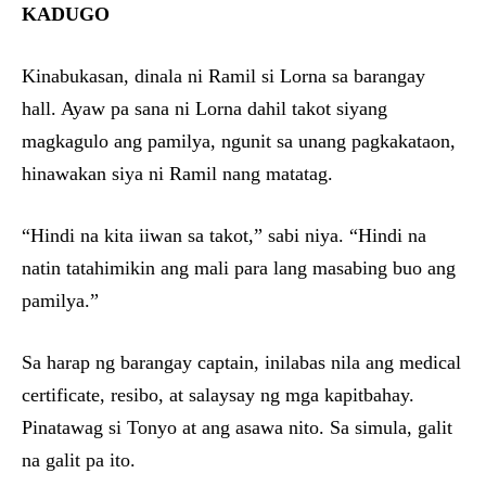
KADUGO
Kinabukasan, dinala ni Ramil si Lorna sa barangay
hall. Ayaw pa sana ni Lorna dahil takot siyang
magkagulo ang pamilya, ngunit sa unang pagkakataon,
hinawakan siya ni Ramil nang matatag.
“Hindi na kita iiwan sa takot,” sabi niya. “Hindi na
natin tatahimikin ang mali para lang masabing buo ang
pamilya.”
Sa harap ng barangay captain, inilabas nila ang medical
certificate, resibo, at salaysay ng mga kapitbahay.
Pinatawag si Tonyo at ang asawa nito. Sa simula, galit
na galit pa ito.