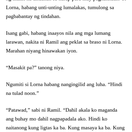
Lorna, habang unti-unting lumalakas, tumulong sa
pagbabantay ng tindahan.
Isang gabi, habang inaayos nila ang mga lumang
larawan, nakita ni Ramil ang peklat sa braso ni Lorna.
Marahan niyang hinawakan iyon.
“Masakit pa?” tanong niya.
Ngumiti si Lorna habang nangingilid ang luha. “Hindi
na tulad noon.”
“Patawad,” sabi ni Ramil. “Dahil akala ko maganda
ang buhay mo dahil nagpapadala ako. Hindi ko
naitanong kung ligtas ka ba. Kung masaya ka ba. Kung