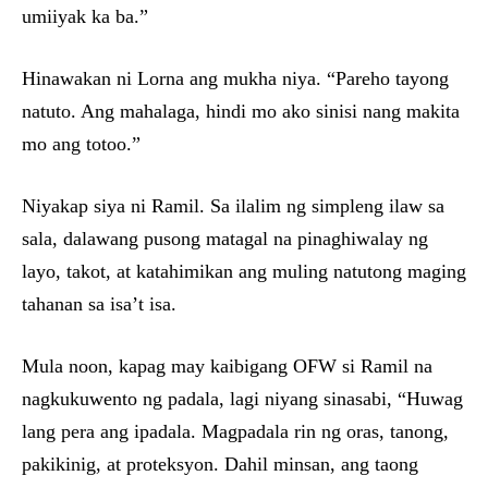
umiiyak ka ba.”
Hinawakan ni Lorna ang mukha niya. “Pareho tayong
natuto. Ang mahalaga, hindi mo ako sinisi nang makita
mo ang totoo.”
Niyakap siya ni Ramil. Sa ilalim ng simpleng ilaw sa
sala, dalawang pusong matagal na pinaghiwalay ng
layo, takot, at katahimikan ang muling natutong maging
tahanan sa isa’t isa.
Mula noon, kapag may kaibigang OFW si Ramil na
nagkukuwento ng padala, lagi niyang sinasabi, “Huwag
lang pera ang ipadala. Magpadala rin ng oras, tanong,
pakikinig, at proteksyon. Dahil minsan, ang taong