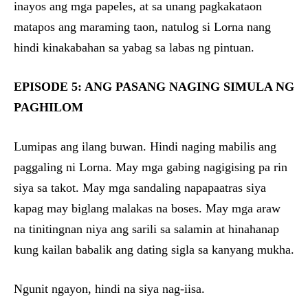
inayos ang mga papeles, at sa unang pagkakataon
matapos ang maraming taon, natulog si Lorna nang
hindi kinakabahan sa yabag sa labas ng pintuan.
EPISODE 5: ANG PASANG NAGING SIMULA NG
PAGHILOM
Lumipas ang ilang buwan. Hindi naging mabilis ang
paggaling ni Lorna. May mga gabing nagigising pa rin
siya sa takot. May mga sandaling napapaatras siya
kapag may biglang malakas na boses. May mga araw
na tinitingnan niya ang sarili sa salamin at hinahanap
kung kailan babalik ang dating sigla sa kanyang mukha.
Ngunit ngayon, hindi na siya nag-iisa.