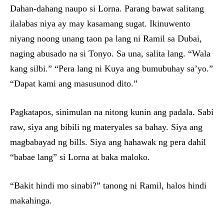
Dahan-dahang naupo si Lorna. Parang bawat salitang
ilalabas niya ay may kasamang sugat. Ikinuwento
niyang noong unang taon pa lang ni Ramil sa Dubai,
naging abusado na si Tonyo. Sa una, salita lang. “Wala
kang silbi.” “Pera lang ni Kuya ang bumubuhay sa’yo.”
“Dapat kami ang masusunod dito.”
Pagkatapos, sinimulan na nitong kunin ang padala. Sabi
raw, siya ang bibili ng materyales sa bahay. Siya ang
magbabayad ng bills. Siya ang hahawak ng pera dahil
“babae lang” si Lorna at baka maloko.
“Bakit hindi mo sinabi?” tanong ni Ramil, halos hindi
makahinga.