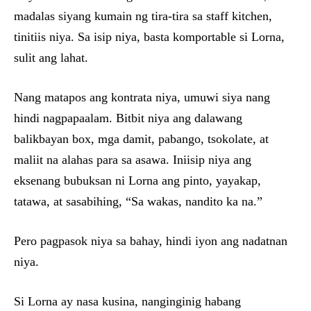
madalas siyang kumain ng tira-tira sa staff kitchen,
tinitiis niya. Sa isip niya, basta komportable si Lorna,
sulit ang lahat.
Nang matapos ang kontrata niya, umuwi siya nang
hindi nagpapaalam. Bitbit niya ang dalawang
balikbayan box, mga damit, pabango, tsokolate, at
maliit na alahas para sa asawa. Iniisip niya ang
eksenang bubuksan ni Lorna ang pinto, yayakap,
tatawa, at sasabihing, “Sa wakas, nandito ka na.”
Pero pagpasok niya sa bahay, hindi iyon ang nadatnan
niya.
Si Lorna ay nasa kusina, nanginginig habang