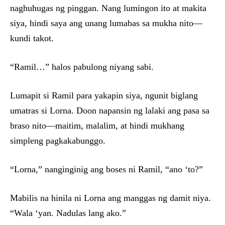
naghuhugas ng pinggan. Nang lumingon ito at makita
siya, hindi saya ang unang lumabas sa mukha nito—
kundi takot.
“Ramil…” halos pabulong niyang sabi.
Lumapit si Ramil para yakapin siya, ngunit biglang
umatras si Lorna. Doon napansin ng lalaki ang pasa sa
braso nito—maitim, malalim, at hindi mukhang
simpleng pagkakabunggo.
“Lorna,” nanginginig ang boses ni Ramil, “ano ‘to?”
Mabilis na hinila ni Lorna ang manggas ng damit niya.
“Wala ‘yan. Nadulas lang ako.”