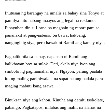
Inutusan ng barangay na umalis sa bahay sina Tonyo at
pamilya nito habang inaayos ang legal na reklamo.
Pinayuhan din si Lorna na maghain ng report para sa
pananakit at pang-aabuso. Sa bawat hakbang,
nanginginig siya, pero hawak ni Ramil ang kamay niya.
Pagbalik nila sa bahay, napansin ni Ramil ang
balikbayan box sa sulok. Dati, akala niya iyon ang
simbolo ng pagmamahal niya. Ngayon, parang paalala
ito ng maling paniniwala—na sapat na ang padala para
maging mabuti kang asawa.
Binuksan niya ang kahon. Kinuha ang damit, tsokolate,
pabango. Pagkatapos, inilabas ang maliit na alahas na