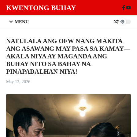
Skip to content
KWENTONG BUHAY
MENU
NATULALA ANG OFW NANG MAKITA
ANG ASAWANG MAY PASA SA KAMAY—
AKALA NIYA AY MAGANDA ANG
BUHAY NITO SA BAHAY NA
PINAPADALHAN NIYA!
May 13, 2026