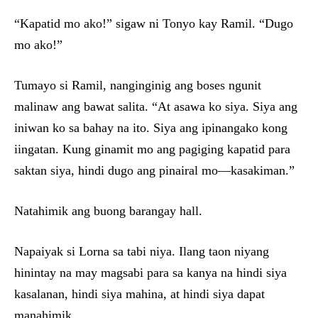
“Kapatid mo ako!” sigaw ni Tonyo kay Ramil. “Dugo
mo ako!”
Tumayo si Ramil, nanginginig ang boses ngunit
malinaw ang bawat salita. “At asawa ko siya. Siya ang
iniwan ko sa bahay na ito. Siya ang ipinangako kong
iingatan. Kung ginamit mo ang pagiging kapatid para
saktan siya, hindi dugo ang pinairal mo—kasakiman.”
Natahimik ang buong barangay hall.
Napaiyak si Lorna sa tabi niya. Ilang taon niyang
hinintay na may magsabi para sa kanya na hindi siya
kasalanan, hindi siya mahina, at hindi siya dapat
manahimik.