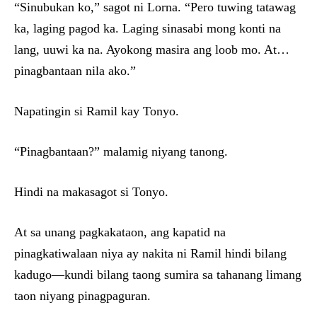
“Sinubukan ko,” sagot ni Lorna. “Pero tuwing tatawag
ka, laging pagod ka. Laging sinasabi mong konti na
lang, uuwi ka na. Ayokong masira ang loob mo. At…
pinagbantaan nila ako.”
Napatingin si Ramil kay Tonyo.
“Pinagbantaan?” malamig niyang tanong.
Hindi na makasagot si Tonyo.
At sa unang pagkakataon, ang kapatid na
pinagkatiwalaan niya ay nakita ni Ramil hindi bilang
kadugo—kundi bilang taong sumira sa tahanang limang
taon niyang pinagpaguran.