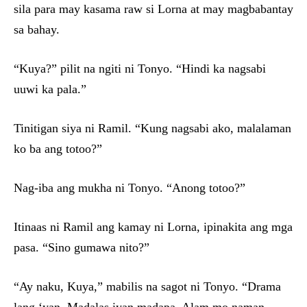
sila para may kasama raw si Lorna at may magbabantay
sa bahay.
“Kuya?” pilit na ngiti ni Tonyo. “Hindi ka nagsabi
uuwi ka pala.”
Tinitigan siya ni Ramil. “Kung nagsabi ako, malalaman
ko ba ang totoo?”
Nag-iba ang mukha ni Tonyo. “Anong totoo?”
Itinaas ni Ramil ang kamay ni Lorna, ipinakita ang mga
pasa. “Sino gumawa nito?”
“Ay naku, Kuya,” mabilis na sagot ni Tonyo. “Drama