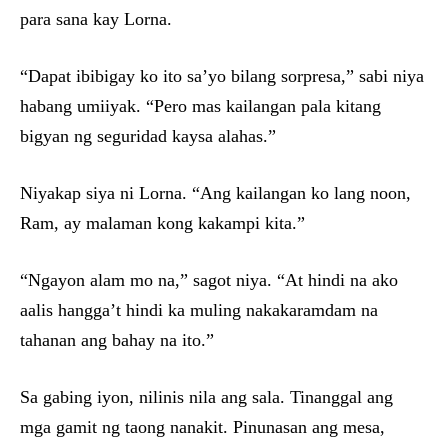
para sana kay Lorna.
“Dapat ibibigay ko ito sa’yo bilang sorpresa,” sabi niya
habang umiiyak. “Pero mas kailangan pala kitang
bigyan ng seguridad kaysa alahas.”
Niyakap siya ni Lorna. “Ang kailangan ko lang noon,
Ram, ay malaman kong kakampi kita.”
“Ngayon alam mo na,” sagot niya. “At hindi na ako
aalis hangga’t hindi ka muling nakakaramdam na
tahanan ang bahay na ito.”
Sa gabing iyon, nilinis nila ang sala. Tinanggal ang
mga gamit ng taong nanakit. Pinunasan ang mesa,