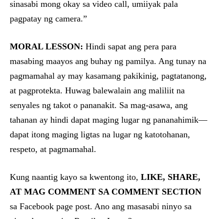
sinasabi mong okay sa video call, umiiyak pala
pagpatay ng camera.”
MORAL LESSON:
Hindi sapat ang pera para
masabing maayos ang buhay ng pamilya. Ang tunay na
pagmamahal ay may kasamang pakikinig, pagtatanong,
at pagprotekta. Huwag balewalain ang maliliit na
senyales ng takot o pananakit. Sa mag-asawa, ang
tahanan ay hindi dapat maging lugar ng pananahimik—
dapat itong maging ligtas na lugar ng katotohanan,
respeto, at pagmamahal.
Kung naantig kayo sa kwentong ito,
LIKE, SHARE,
AT MAG COMMENT SA COMMENT SECTION
sa Facebook page post. Ano ang masasabi ninyo sa