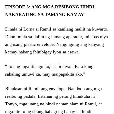
EPISODE 3: ANG MGA RESIBONG HINDI
NAKARATING SA TAMANG KAMAY
Dinala ni Lorna si Ramil sa kanilang maliit na kuwarto.
Doon, mula sa ilalim ng lumang aparador, inilabas niya
ang isang plastic envelope. Nanginginig ang kanyang
kamay habang ibinibigay iyon sa asawa.
“Ito ang mga itinago ko,” sabi niya. “Para kung
sakaling umuwi ka, may maipapakita ako.”
Binuksan ni Ramil ang envelope. Nandoon ang mga
resibo ng padala, listahan ng perang kinukuha ni
Tonyo, mga utang na hindi naman alam ni Ramil, at
mga litrato ng sirang bahagi ng bahay na hindi