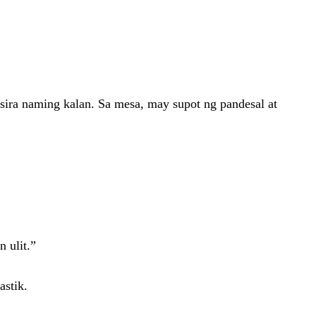
sira naming kalan. Sa mesa, may supot ng pandesal at
 ulit.”
astik.