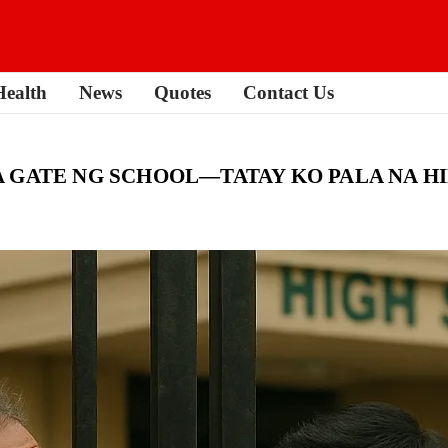
Health
News
Quotes
Contact Us
 GATE NG SCHOOL—TATAY KO PALA NA H