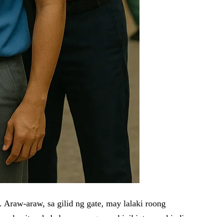
. Araw-araw, sa gilid ng gate, may lalaki roong