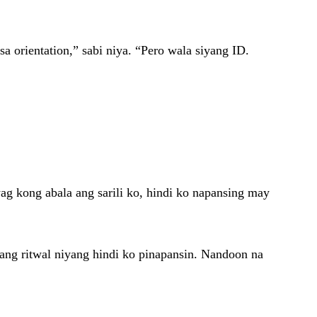
a orientation,” sabi niya. “Pero wala siyang ID.
ag kong abala ang sarili ko, hindi ko napansing may
ng ritwal niyang hindi ko pinapansin. Nandoon na