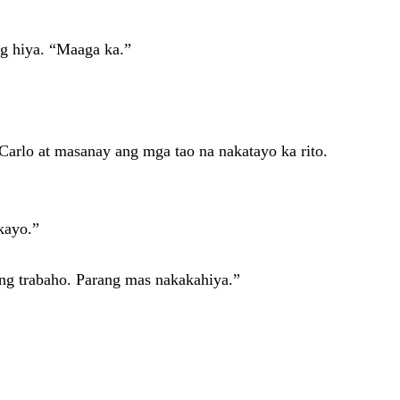
ng hiya. “Maaga ka.”
Carlo at masanay ang mga tao na nakatayo ka rito.
kayo.”
ng trabaho. Parang mas nakakahiya.”