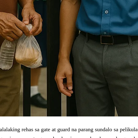
lalaking rehas sa gate at guard na parang sundalo sa pelikula