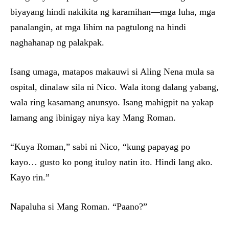
biyayang hindi nakikita ng karamihan—mga luha, mga
panalangin, at mga lihim na pagtulong na hindi
naghahanap ng palakpak.
Isang umaga, matapos makauwi si Aling Nena mula sa
ospital, dinalaw sila ni Nico. Wala itong dalang yabang,
wala ring kasamang anunsyo. Isang mahigpit na yakap
lamang ang ibinigay niya kay Mang Roman.
“Kuya Roman,” sabi ni Nico, “kung papayag po
kayo… gusto ko pong ituloy natin ito. Hindi lang ako.
Kayo rin.”
Napaluha si Mang Roman. “Paano?”