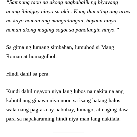
“Sampung taon na akong nagbabalik ng biyayang
unang ibinigay ninyo sa akin. Kung dumating ang araw
na kayo naman ang mangailangan, hayaan ninyo
naman akong maging sagot sa panalangin ninyo.”
Sa gitna ng lumang simbahan, lumuhod si Mang
Roman at humagulhol.
Hindi dahil sa pera.
Kundi dahil ngayon niya lang lubos na nakita na ang
kabutihang ginawa niya noon sa isang batang halos
wala nang pag-asa ay nabuhay, lumago, at naging ilaw
para sa napakaraming hindi niya man lang nakilala.