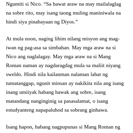
Ngumiti si Nico. “Sa bawat araw na may mailalaglag
na sobre rito, may isang taong muling maniniwala na
hindi siya pinabayaan ng Diyos.”
At mula noon, naging lihim nilang misyon ang mag-
iwan ng pag-asa sa simbahan. May mga araw na si
Nico ang naglalagay. May mga araw na si Mang
Roman naman ay nagdaragdag mula sa maliit niyang
sweldo. Hindi nila kailanman nalaman lahat ng
tumatanggap, ngunit minsan ay nakikita nila ang isang
inang umiiyak habang hawak ang sobre, isang
matandang nanginginig sa pasasalamat, o isang
estudyanteng napapaluhod sa sobrang ginhawa.
Isang hapon, habang nagpupunas si Mang Roman ng