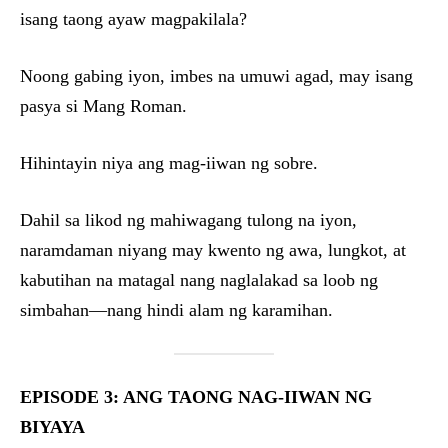
isang taong ayaw magpakilala?
Noong gabing iyon, imbes na umuwi agad, may isang
pasya si Mang Roman.
Hihintayin niya ang mag-iiwan ng sobre.
Dahil sa likod ng mahiwagang tulong na iyon,
naramdaman niyang may kwento ng awa, lungkot, at
kabutihan na matagal nang naglalakad sa loob ng
simbahan—nang hindi alam ng karamihan.
EPISODE 3: ANG TAONG NAG-IIWAN NG
BIYAYA