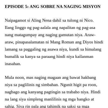
EPISODE 5: ANG SOBRE NA NAGING MISYON
Naipagamot si Aling Nena dahil sa tulong ni Nico.
Ilang linggo ng pag-aalala ang napalitan ng pag-asa
nang matagumpay ang naging gamutan niya. Araw-
araw, pinapasalamatan ni Mang Roman ang Diyos hindi
lamang sa paggaling ng asawa niya, kundi sa himalang
bumalik sa kanya sa paraang hindi niya kailanman
inasahan.
Mula noon, mas naging magaan ang bawat hakbang
niya sa paglilinis ng simbahan. Ngunit higit pa roon,
nagbago ang kanyang pagtingin sa trabaho niya. Hindi
na lang siya simpleng manlilinis ng mga bangko at
sahig. Siya rin pala ang tahimik na saksi sa mga