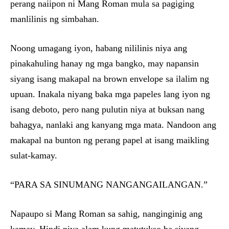
perang naiipon ni Mang Roman mula sa pagiging
manlilinis ng simbahan.
Noong umagang iyon, habang nililinis niya ang
pinakahuling hanay ng mga bangko, may napansin
siyang isang makapal na brown envelope sa ilalim ng
upuan. Inakala niyang baka mga papeles lang iyon ng
isang deboto, pero nang pulutin niya at buksan nang
bahagya, nanlaki ang kanyang mga mata. Nandoon ang
makapal na bunton ng perang papel at isang maikling
sulat-kamay.
“PARA SA SINUMANG NANGANGAILANGAN.”
Napaupo si Mang Roman sa sahig, nanginginig ang