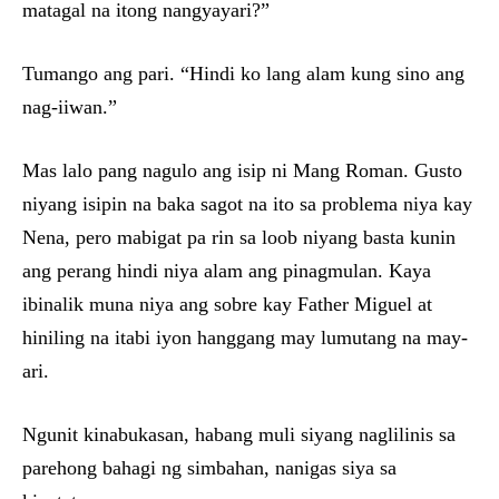
matagal na itong nangyayari?”
Tumango ang pari. “Hindi ko lang alam kung sino ang
nag-iiwan.”
Mas lalo pang nagulo ang isip ni Mang Roman. Gusto
niyang isipin na baka sagot na ito sa problema niya kay
Nena, pero mabigat pa rin sa loob niyang basta kunin
ang perang hindi niya alam ang pinagmulan. Kaya
ibinalik muna niya ang sobre kay Father Miguel at
hiniling na itabi iyon hanggang may lumutang na may-
ari.
Ngunit kinabukasan, habang muli siyang naglilinis sa
parehong bahagi ng simbahan, nanigas siya sa