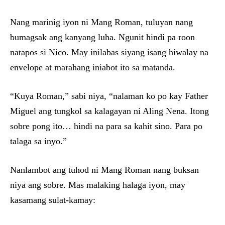
Nang marinig iyon ni Mang Roman, tuluyan nang
bumagsak ang kanyang luha. Ngunit hindi pa roon
natapos si Nico. May inilabas siyang isang hiwalay na
envelope at marahang iniabot ito sa matanda.
“Kuya Roman,” sabi niya, “nalaman ko po kay Father
Miguel ang tungkol sa kalagayan ni Aling Nena. Itong
sobre pong ito… hindi na para sa kahit sino. Para po
talaga sa inyo.”
Nanlambot ang tuhod ni Mang Roman nang buksan
niya ang sobre. Mas malaking halaga iyon, may
kasamang sulat-kamay: