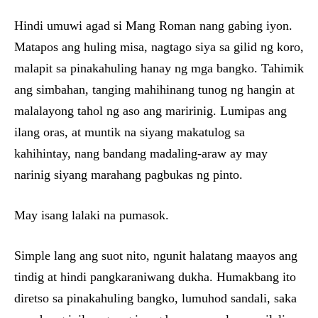
Hindi umuwi agad si Mang Roman nang gabing iyon.
Matapos ang huling misa, nagtago siya sa gilid ng koro,
malapit sa pinakahuling hanay ng mga bangko. Tahimik
ang simbahan, tanging mahihinang tunog ng hangin at
malalayong tahol ng aso ang maririnig. Lumipas ang
ilang oras, at muntik na siyang makatulog sa
kahihintay, nang bandang madaling-araw ay may
narinig siyang marahang pagbukas ng pinto.
May isang lalaki na pumasok.
Simple lang ang suot nito, ngunit halatang maayos ang
tindig at hindi pangkaraniwang dukha. Humakbang ito
diretso sa pinakahuling bangko, lumuhod sandali, saka