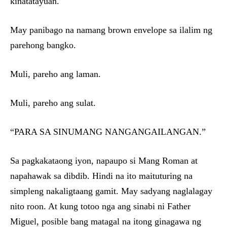
kinatatayuan.
May panibago na namang brown envelope sa ilalim ng
parehong bangko.
Muli, pareho ang laman.
Muli, pareho ang sulat.
“PARA SA SINUMANG NANGANGAILANGAN.”
Sa pagkakataong iyon, napaupo si Mang Roman at
napahawak sa dibdib. Hindi na ito maituturing na
simpleng nakaligtaang gamit. May sadyang naglalagay
nito roon. At kung totoo nga ang sinabi ni Father
Miguel, posible bang matagal na itong ginagawa ng