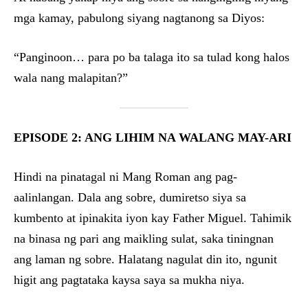
mga kamay, pabulong siyang nagtanong sa Diyos:
“Panginoon… para po ba talaga ito sa tulad kong halos
wala nang malapitan?”
EPISODE 2: ANG LIHIM NA WALANG MAY-ARI
Hindi na pinatagal ni Mang Roman ang pag-
aalinlangan. Dala ang sobre, dumiretso siya sa
kumbento at ipinakita iyon kay Father Miguel. Tahimik
na binasa ng pari ang maikling sulat, saka tiningnan
ang laman ng sobre. Halatang nagulat din ito, ngunit
higit ang pagtataka kaysa saya sa mukha niya.