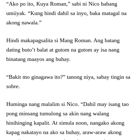
“Ako po ito, Kuya Roman,” sabi ni Nico habang
umiiyak. “Kung hindi dahil sa inyo, baka matagal na
akong nawala.”
Hindi makapagsalita si Mang Roman. Ang batang
dating buto’t balat at gutom na gutom ay isa nang
binatang maayos ang buhay.
“Bakit mo ginagawa ito?” tanong niya, sabay tingin sa
sobre.
Huminga nang malalim si Nico. “Dahil may isang tao
pong minsang tumulong sa akin nang walang
hinihinging kapalit. At simula noon, nangako akong
kapag nakatayo na ako sa buhay, araw-araw akong