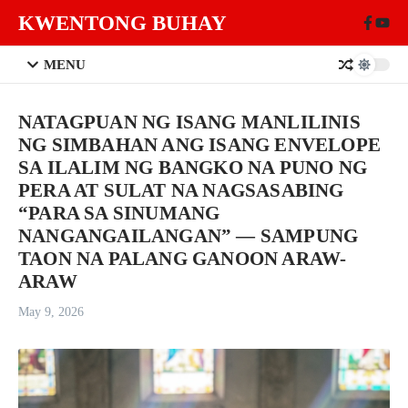
Skip to content
KWENTONG BUHAY
MENU
NATAGPUAN NG ISANG MANLILINIS
NG SIMBAHAN ANG ISANG ENVELOPE
SA ILALIM NG BANGKO NA PUNO NG
PERA AT SULAT NA NAGSASABING
“PARA SA SINUMANG
NANGANGAILANGAN” — SAMPUNG
TAON NA PALANG GANOON ARAW-
ARAW
May 9, 2026