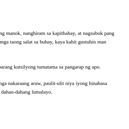
lang manok, nanghiram sa kapitbahay, at nagsubok pang
mga taong salat sa buhay, kaya kahit gustuhin man
parang kutsilyong tumatama sa pangarap ng apo.
a nakaraang araw, paulit-ulit niya iyong binabasa
na dahan-dahang lumalayo.