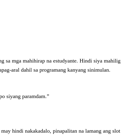
ng sa mga mahihirap na estudyante. Hindi siya mahilig
apag-aral dahil sa programang kanyang sinimulan.
a po siyang paramdam.”
 may hindi nakakadalo, pinapalitan na lamang ang slot