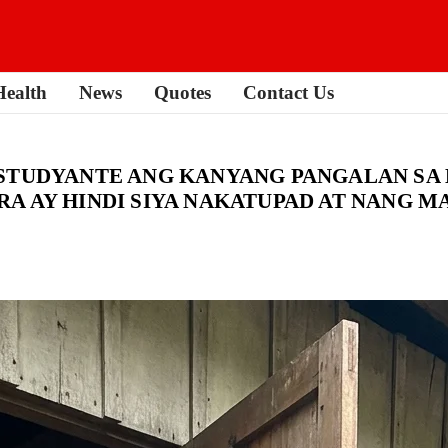
Health
News
Quotes
Contact Us
ESTUDYANTE ANG KANYANG PANGALAN SA
A AY HINDI SIYA NAKATUPAD AT NANG 