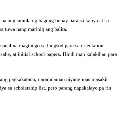
 na ang simula ng bagong buhay para sa kanya at sa
sa tuwa nang marinig ang balita.
sonal na magtungo sa lungsod para sa orientation,
e, at initial school papers. Hindi man kalakihan para
unang pagkakataon, naramdaman niyang mas masakit
 sa scholarship list, pero parang napakalayo pa rin