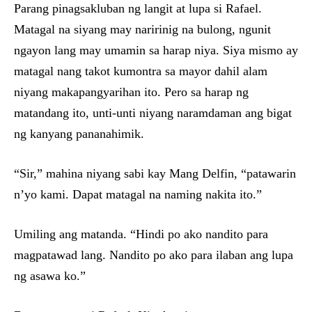
Parang pinagsakluban ng langit at lupa si Rafael.
Matagal na siyang may naririnig na bulong, ngunit
ngayon lang may umamin sa harap niya. Siya mismo ay
matagal nang takot kumontra sa mayor dahil alam
niyang makapangyarihan ito. Pero sa harap ng
matandang ito, unti-unti niyang naramdaman ang bigat
ng kanyang pananahimik.
“Sir,” mahina niyang sabi kay Mang Delfin, “patawarin
n’yo kami. Dapat matagal na naming nakita ito.”
Umiling ang matanda. “Hindi po ako nandito para
magpatawad lang. Nandito po ako para ilaban ang lupa
ng asawa ko.”