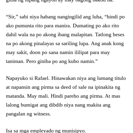
“Sir,” sabi niya habang nangingilid ang luha, “hindi po
ako pumunta rito para manira. Dumating po ako rito
dahil wala na po akong ibang malapitan. Tatlong beses
na po akong pinalayas sa sariling lupa. Ang anak kong
may sakit, doon po sana namin ililipat para may
taniman. Pero giniba po ang kubo namin.”
Napayuko si Rafael. Hinawakan niya ang lumang titulo
at napansin ang pirma sa deed of sale na ipinakita ng
matanda. May mali. Hindi pareho ang pirma. At mas
lalong bumigat ang dibdib niya nang makita ang
pangalan ng witness.
Isa sa mga empleyado ng munisipyo.