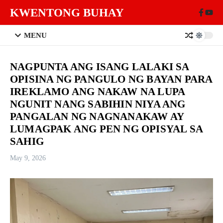
Skip to content
KWENTONG BUHAY
MENU
NAGPUNTA ANG ISANG LALAKI SA
OPISINA NG PANGULO NG BAYAN PARA
IREKLAMO ANG NAKAW NA LUPA
NGUNIT NANG SABIHIN NIYA ANG
PANGALAN NG NAGNANAKAW AY
LUMAGPAK ANG PEN NG OPISYAL SA
SAHIG
May 9, 2026