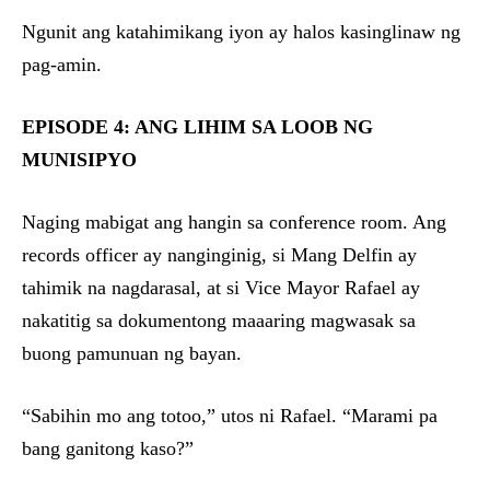
Ngunit ang katahimikang iyon ay halos kasinglinaw ng
pag-amin.
EPISODE 4: ANG LIHIM SA LOOB NG
MUNISIPYO
Naging mabigat ang hangin sa conference room. Ang
records officer ay nanginginig, si Mang Delfin ay
tahimik na nagdarasal, at si Vice Mayor Rafael ay
nakatitig sa dokumentong maaaring magwasak sa
buong pamunuan ng bayan.
“Sabihin mo ang totoo,” utos ni Rafael. “Marami pa
bang ganitong kaso?”