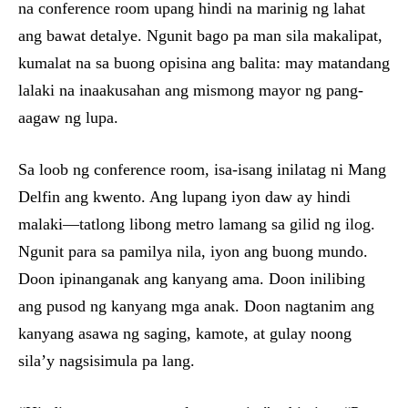
na conference room upang hindi na marinig ng lahat
ang bawat detalye. Ngunit bago pa man sila makalipat,
kumalat na sa buong opisina ang balita: may matandang
lalaki na inaakusahan ang mismong mayor ng pang-
aagaw ng lupa.
Sa loob ng conference room, isa-isang inilatag ni Mang
Delfin ang kwento. Ang lupang iyon daw ay hindi
malaki—tatlong libong metro lamang sa gilid ng ilog.
Ngunit para sa pamilya nila, iyon ang buong mundo.
Doon ipinanganak ang kanyang ama. Doon inilibing
ang pusod ng kanyang mga anak. Doon nagtanim ang
kanyang asawa ng saging, kamote, at gulay noong
sila’y nagsisimula pa lang.