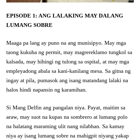
EPISODE 1: ANG LALAKING MAY DALANG
LUMANG SOBRE
Maaga pa lang ay puno na ang munisipyo. May mga
taong kukuha ng permit, may magrereklamo tungkol sa
kalsada, may hihingi ng tulong sa ospital, at may mga
empleyadong abala sa kani-kanilang mesa. Sa gitna ng
ingay at pila, pumasok ang isang matandang lalaki na
halos hindi napansin ng karamihan.
Si Mang Delfin ang pangalan niya. Payat, maitim sa
araw, may suot na kupas na sombrero at lumang polo
na halatang maraming ulit nang nilabhan. Sa kamay
niya ay isang lumang sobre na mahigpit niyang yakap