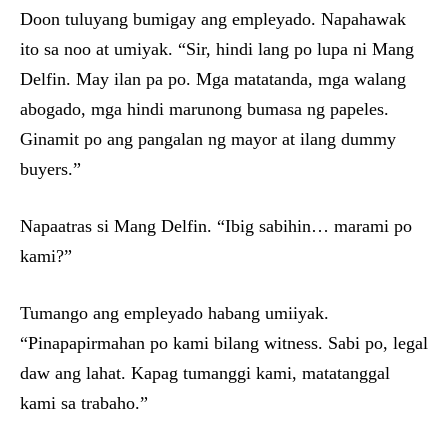
Doon tuluyang bumigay ang empleyado. Napahawak
ito sa noo at umiyak. “Sir, hindi lang po lupa ni Mang
Delfin. May ilan pa po. Mga matatanda, mga walang
abogado, mga hindi marunong bumasa ng papeles.
Ginamit po ang pangalan ng mayor at ilang dummy
buyers.”
Napaatras si Mang Delfin. “Ibig sabihin… marami po
kami?”
Tumango ang empleyado habang umiiyak.
“Pinapapirmahan po kami bilang witness. Sabi po, legal
daw ang lahat. Kapag tumanggi kami, matatanggal
kami sa trabaho.”