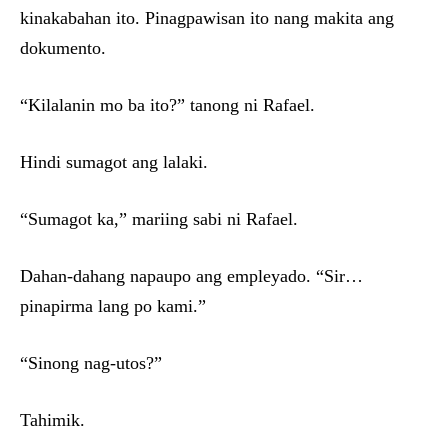
kinakabahan ito. Pinagpawisan ito nang makita ang
dokumento.
“Kilalanin mo ba ito?” tanong ni Rafael.
Hindi sumagot ang lalaki.
“Sumagot ka,” mariing sabi ni Rafael.
Dahan-dahang napaupo ang empleyado. “Sir…
pinapirma lang po kami.”
“Sinong nag-utos?”
Tahimik.