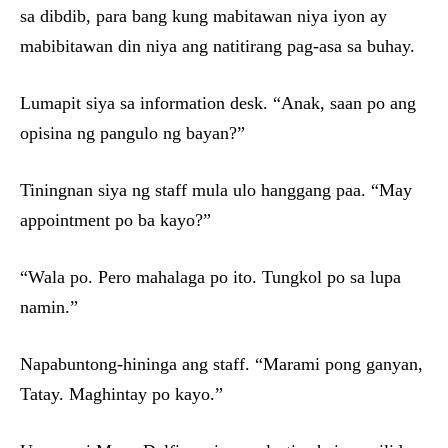
sa dibdib, para bang kung mabitawan niya iyon ay
mabibitawan din niya ang natitirang pag-asa sa buhay.
Lumapit siya sa information desk. “Anak, saan po ang
opisina ng pangulo ng bayan?”
Tiningnan siya ng staff mula ulo hanggang paa. “May
appointment po ba kayo?”
“Wala po. Pero mahalaga po ito. Tungkol po sa lupa
namin.”
Napabuntong-hininga ang staff. “Marami pong ganyan,
Tatay. Maghintay po kayo.”