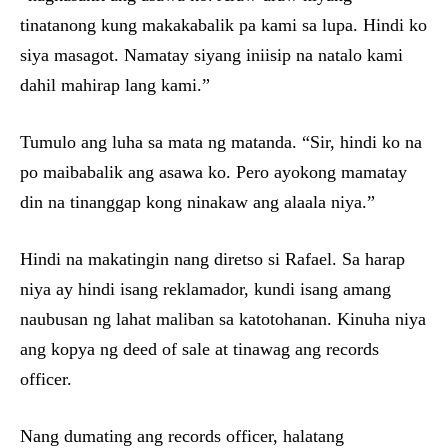
tinatanong kung makakabalik pa kami sa lupa. Hindi ko
siya masagot. Namatay siyang iniisip na natalo kami
dahil mahirap lang kami.”
Tumulo ang luha sa mata ng matanda. “Sir, hindi ko na
po maibabalik ang asawa ko. Pero ayokong mamatay
din na tinanggap kong ninakaw ang alaala niya.”
Hindi na makatingin nang diretso si Rafael. Sa harap
niya ay hindi isang reklamador, kundi isang amang
naubusan ng lahat maliban sa katotohanan. Kinuha niya
ang kopya ng deed of sale at tinawag ang records
officer.
Nang dumating ang records officer, halatang