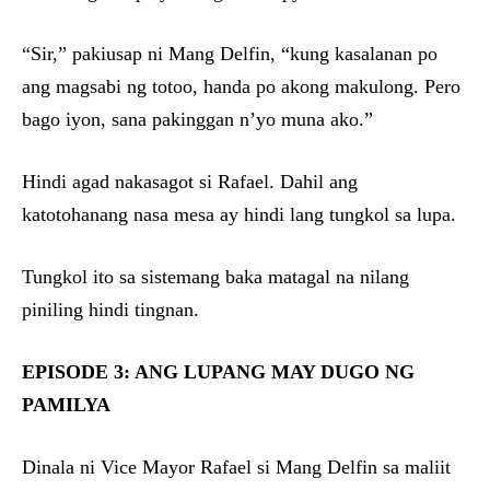
“Sir,” pakiusap ni Mang Delfin, “kung kasalanan po
ang magsabi ng totoo, handa po akong makulong. Pero
bago iyon, sana pakinggan n’yo muna ako.”
Hindi agad nakasagot si Rafael. Dahil ang
katotohanang nasa mesa ay hindi lang tungkol sa lupa.
Tungkol ito sa sistemang baka matagal na nilang
piniling hindi tingnan.
EPISODE 3: ANG LUPANG MAY DUGO NG
PAMILYA
Dinala ni Vice Mayor Rafael si Mang Delfin sa maliit