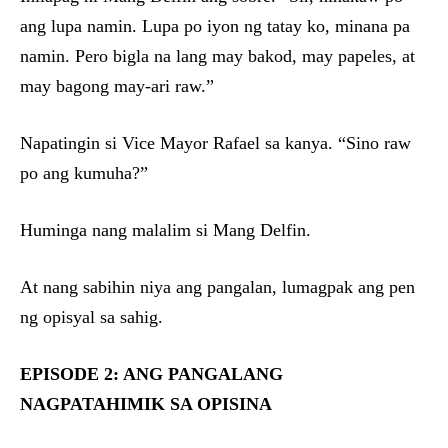
ang lupa namin. Lupa po iyon ng tatay ko, minana pa
namin. Pero bigla na lang may bakod, may papeles, at
may bagong may-ari raw.”
Napatingin si Vice Mayor Rafael sa kanya. “Sino raw
po ang kumuha?”
Huminga nang malalim si Mang Delfin.
At nang sabihin niya ang pangalan, lumagpak ang pen
ng opisyal sa sahig.
EPISODE 2: ANG PANGALANG
NAGPATAHIMIK SA OPISINA