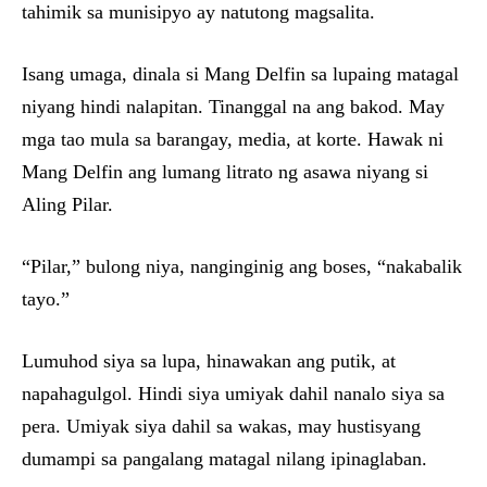
tahimik sa munisipyo ay natutong magsalita.
Isang umaga, dinala si Mang Delfin sa lupaing matagal
niyang hindi nalapitan. Tinanggal na ang bakod. May
mga tao mula sa barangay, media, at korte. Hawak ni
Mang Delfin ang lumang litrato ng asawa niyang si
Aling Pilar.
“Pilar,” bulong niya, nanginginig ang boses, “nakabalik
tayo.”
Lumuhod siya sa lupa, hinawakan ang putik, at
napahagulgol. Hindi siya umiyak dahil nanalo siya sa
pera. Umiyak siya dahil sa wakas, may hustisyang
dumampi sa pangalang matagal nilang ipinaglaban.