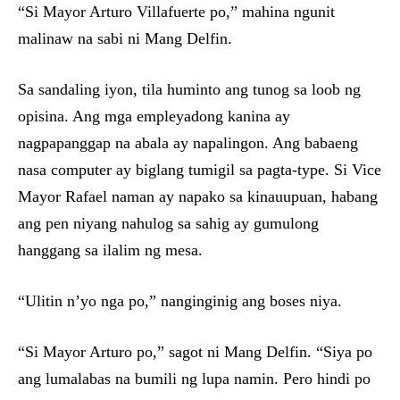
“Si Mayor Arturo Villafuerte po,” mahina ngunit
malinaw na sabi ni Mang Delfin.
Sa sandaling iyon, tila huminto ang tunog sa loob ng
opisina. Ang mga empleyadong kanina ay
nagpapanggap na abala ay napalingon. Ang babaeng
nasa computer ay biglang tumigil sa pagta-type. Si Vice
Mayor Rafael naman ay napako sa kinauupuan, habang
ang pen niyang nahulog sa sahig ay gumulong
hanggang sa ilalim ng mesa.
“Ulitin n’yo nga po,” nanginginig ang boses niya.
“Si Mayor Arturo po,” sagot ni Mang Delfin. “Siya po
ang lumalabas na bumili ng lupa namin. Pero hindi po