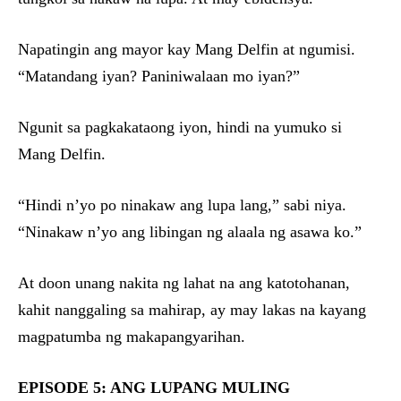
Napatingin ang mayor kay Mang Delfin at ngumisi.
“Matandang iyan? Paniniwalaan mo iyan?”
Ngunit sa pagkakataong iyon, hindi na yumuko si
Mang Delfin.
“Hindi n’yo po ninakaw ang lupa lang,” sabi niya.
“Ninakaw n’yo ang libingan ng alaala ng asawa ko.”
At doon unang nakita ng lahat na ang katotohanan,
kahit nanggaling sa mahirap, ay may lakas na kayang
magpatumba ng makapangyarihan.
EPISODE 5: ANG LUPANG MULING