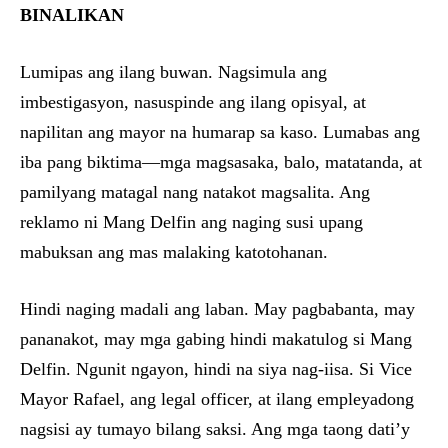
BINALIKAN
Lumipas ang ilang buwan. Nagsimula ang
imbestigasyon, nasuspinde ang ilang opisyal, at
napilitan ang mayor na humarap sa kaso. Lumabas ang
iba pang biktima—mga magsasaka, balo, matatanda, at
pamilyang matagal nang natakot magsalita. Ang
reklamo ni Mang Delfin ang naging susi upang
mabuksan ang mas malaking katotohanan.
Hindi naging madali ang laban. May pagbabanta, may
pananakot, may mga gabing hindi makatulog si Mang
Delfin. Ngunit ngayon, hindi na siya nag-iisa. Si Vice
Mayor Rafael, ang legal officer, at ilang empleyadong
nagsisi ay tumayo bilang saksi. Ang mga taong dati’y