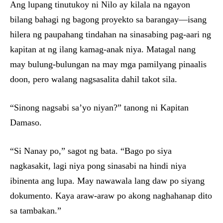
Ang lupang tinutukoy ni Nilo ay kilala na ngayon
bilang bahagi ng bagong proyekto sa barangay—isang
hilera ng paupahang tindahan na sinasabing pag-aari ng
kapitan at ng ilang kamag-anak niya. Matagal nang
may bulung-bulungan na may mga pamilyang pinaalis
doon, pero walang nagsasalita dahil takot sila.
“Sinong nagsabi sa’yo niyan?” tanong ni Kapitan
Damaso.
“Si Nanay po,” sagot ng bata. “Bago po siya
nagkasakit, lagi niya pong sinasabi na hindi niya
ibinenta ang lupa. May nawawala lang daw po siyang
dokumento. Kaya araw-araw po akong naghahanap dito
sa tambakan.”