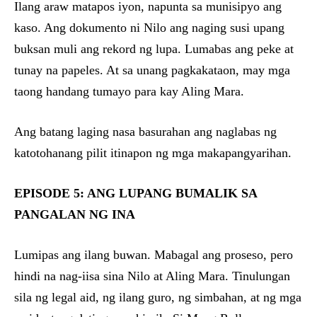
Ilang araw matapos iyon, napunta sa munisipyo ang
kaso. Ang dokumento ni Nilo ang naging susi upang
buksan muli ang rekord ng lupa. Lumabas ang peke at
tunay na papeles. At sa unang pagkakataon, may mga
taong handang tumayo para kay Aling Mara.
Ang batang laging nasa basurahan ang naglabas ng
katotohanang pilit itinapon ng mga makapangyarihan.
EPISODE 5: ANG LUPANG BUMALIK SA
PANGALAN NG INA
Lumipas ang ilang buwan. Mabagal ang proseso, pero
hindi na nag-iisa sina Nilo at Aling Mara. Tinulungan
sila ng legal aid, ng ilang guro, ng simbahan, at ng mga