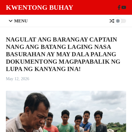
Skip to content
KWENTONG BUHAY
MENU
NAGULAT ANG BARANGAY CAPTAIN
NANG ANG BATANG LAGING NASA
BASURAHAN AY MAY DALA PALANG
DOKUMENTONG MAGPAPABALIK NG
LUPA NG KANYANG INA!
May 12, 2026