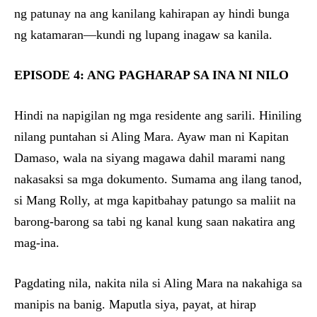
ng patunay na ang kanilang kahirapan ay hindi bunga
ng katamaran—kundi ng lupang inagaw sa kanila.
EPISODE 4: ANG PAGHARAP SA INA NI NILO
Hindi na napigilan ng mga residente ang sarili. Hiniling
nilang puntahan si Aling Mara. Ayaw man ni Kapitan
Damaso, wala na siyang magawa dahil marami nang
nakasaksi sa mga dokumento. Sumama ang ilang tanod,
si Mang Rolly, at mga kapitbahay patungo sa maliit na
barong-barong sa tabi ng kanal kung saan nakatira ang
mag-ina.
Pagdating nila, nakita nila si Aling Mara na nakahiga sa
manipis na banig. Maputla siya, payat, at hirap