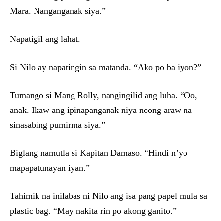
Mara. Nanganganak siya.”
Napatigil ang lahat.
Si Nilo ay napatingin sa matanda. “Ako po ba iyon?”
Tumango si Mang Rolly, nangingilid ang luha. “Oo,
anak. Ikaw ang ipinapanganak niya noong araw na
sinasabing pumirma siya.”
Biglang namutla si Kapitan Damaso. “Hindi n’yo
mapapatunayan iyan.”
Tahimik na inilabas ni Nilo ang isa pang papel mula sa
plastic bag. “May nakita rin po akong ganito.”