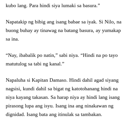
kubo lang. Para hindi siya lumaki sa basura.”
Napatakip ng bibig ang isang babae sa iyak. Si Nilo, na
buong buhay ay tinawag na batang basura, ay yumakap
sa ina.
“Nay, ibabalik po natin,” sabi niya. “Hindi na po tayo
matutulog sa tabi ng kanal.”
Napaluha si Kapitan Damaso. Hindi dahil agad siyang
nagsisi, kundi dahil sa bigat ng katotohanang hindi na
niya kayang takasan. Sa harap niya ay hindi lang isang
pirasong lupa ang isyu. Isang ina ang ninakawan ng
dignidad. Isang bata ang itinulak sa tambakan.