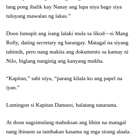
lang pong ibalik kay Nanay ang lupa niya bago siya
tuluyang mawalan ng lakas.”
Doon lumapit ang isang lalaki mula sa likod—si Mang
Rolly, dating secretary ng barangay. Matagal na siyang
tahimik, pero nang makita ang dokumento sa kamay ni
Nilo, biglang nanginig ang kanyang mukha.
“Kapitan,” sabi niya, “parang kilala ko ang papel na
iyan.”
Lumingon si Kapitan Damaso, halatang nataranta.
At doon nagsimulang mabuksan ang lihim na matagal
nang ibinaon sa tambakan kasama ng mga sirang alaala.