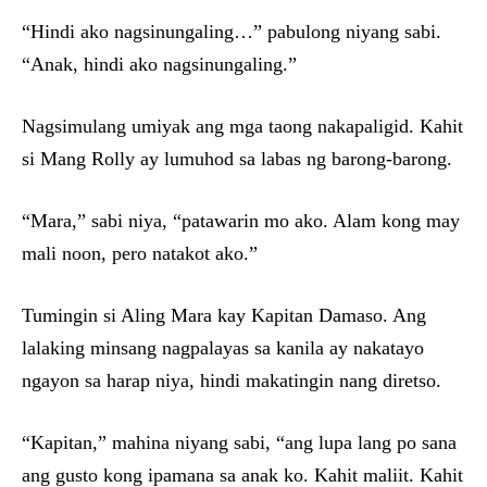
“Hindi ako nagsinungaling…” pabulong niyang sabi.
“Anak, hindi ako nagsinungaling.”
Nagsimulang umiyak ang mga taong nakapaligid. Kahit
si Mang Rolly ay lumuhod sa labas ng barong-barong.
“Mara,” sabi niya, “patawarin mo ako. Alam kong may
mali noon, pero natakot ako.”
Tumingin si Aling Mara kay Kapitan Damaso. Ang
lalaking minsang nagpalayas sa kanila ay nakatayo
ngayon sa harap niya, hindi makatingin nang diretso.
“Kapitan,” mahina niyang sabi, “ang lupa lang po sana
ang gusto kong ipamana sa anak ko. Kahit maliit. Kahit