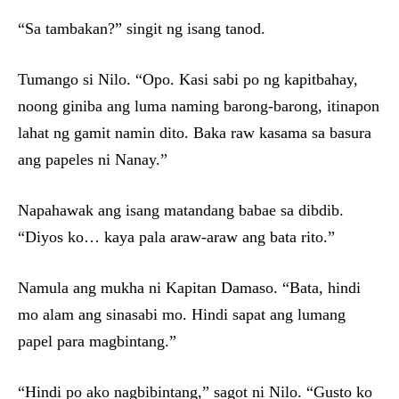
“Sa tambakan?” singit ng isang tanod.
Tumango si Nilo. “Opo. Kasi sabi po ng kapitbahay,
noong giniba ang luma naming barong-barong, itinapon
lahat ng gamit namin dito. Baka raw kasama sa basura
ang papeles ni Nanay.”
Napahawak ang isang matandang babae sa dibdib.
“Diyos ko… kaya pala araw-araw ang bata rito.”
Namula ang mukha ni Kapitan Damaso. “Bata, hindi
mo alam ang sinasabi mo. Hindi sapat ang lumang
papel para magbintang.”
“Hindi po ako nagbibintang,” sagot ni Nilo. “Gusto ko