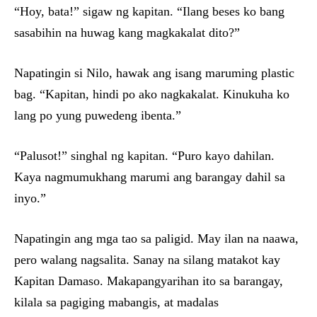
“Hoy, bata!” sigaw ng kapitan. “Ilang beses ko bang
sasabihin na huwag kang magkakalat dito?”
Napatingin si Nilo, hawak ang isang maruming plastic
bag. “Kapitan, hindi po ako nagkakalat. Kinukuha ko
lang po yung puwedeng ibenta.”
“Palusot!” singhal ng kapitan. “Puro kayo dahilan.
Kaya nagmumukhang marumi ang barangay dahil sa
inyo.”
Napatingin ang mga tao sa paligid. May ilan na naawa,
pero walang nagsalita. Sanay na silang matakot kay
Kapitan Damaso. Makapangyarihan ito sa barangay,
kilala sa pagiging mabangis, at madalas