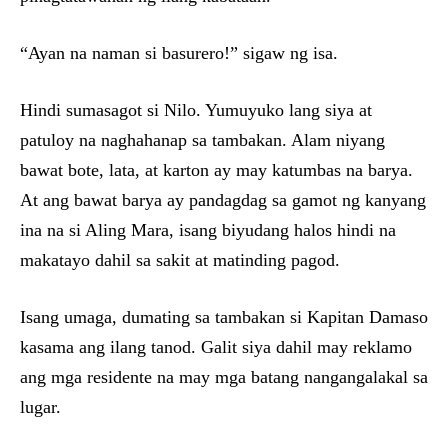
“Ayan na naman si basurero!” sigaw ng isa.
Hindi sumasagot si Nilo. Yumuyuko lang siya at
patuloy na naghahanap sa tambakan. Alam niyang
bawat bote, lata, at karton ay may katumbas na barya.
At ang bawat barya ay pandagdag sa gamot ng kanyang
ina na si Aling Mara, isang biyudang halos hindi na
makatayo dahil sa sakit at matinding pagod.
Isang umaga, dumating sa tambakan si Kapitan Damaso
kasama ang ilang tanod. Galit siya dahil may reklamo
ang mga residente na may mga batang nangangalakal sa
lugar.