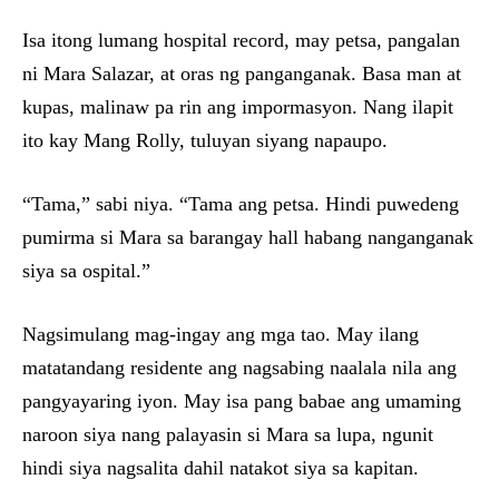
Isa itong lumang hospital record, may petsa, pangalan
ni Mara Salazar, at oras ng panganganak. Basa man at
kupas, malinaw pa rin ang impormasyon. Nang ilapit
ito kay Mang Rolly, tuluyan siyang napaupo.
“Tama,” sabi niya. “Tama ang petsa. Hindi puwedeng
pumirma si Mara sa barangay hall habang nanganganak
siya sa ospital.”
Nagsimulang mag-ingay ang mga tao. May ilang
matatandang residente ang nagsabing naalala nila ang
pangyayaring iyon. May isa pang babae ang umaming
naroon siya nang palayasin si Mara sa lupa, ngunit
hindi siya nagsalita dahil natakot siya sa kapitan.