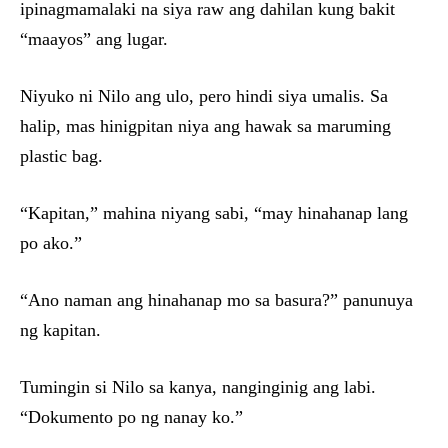
ipinagmamalaki na siya raw ang dahilan kung bakit
“maayos” ang lugar.
Niyuko ni Nilo ang ulo, pero hindi siya umalis. Sa
halip, mas hinigpitan niya ang hawak sa maruming
plastic bag.
“Kapitan,” mahina niyang sabi, “may hinahanap lang
po ako.”
“Ano naman ang hinahanap mo sa basura?” panunuya
ng kapitan.
Tumingin si Nilo sa kanya, nanginginig ang labi.
“Dokumento po ng nanay ko.”