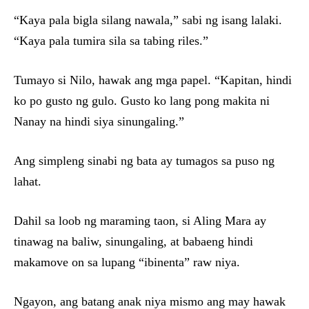
“Kaya pala bigla silang nawala,” sabi ng isang lalaki.
“Kaya pala tumira sila sa tabing riles.”
Tumayo si Nilo, hawak ang mga papel. “Kapitan, hindi
ko po gusto ng gulo. Gusto ko lang pong makita ni
Nanay na hindi siya sinungaling.”
Ang simpleng sinabi ng bata ay tumagos sa puso ng
lahat.
Dahil sa loob ng maraming taon, si Aling Mara ay
tinawag na baliw, sinungaling, at babaeng hindi
makamove on sa lupang “ibinenta” raw niya.
Ngayon, ang batang anak niya mismo ang may hawak