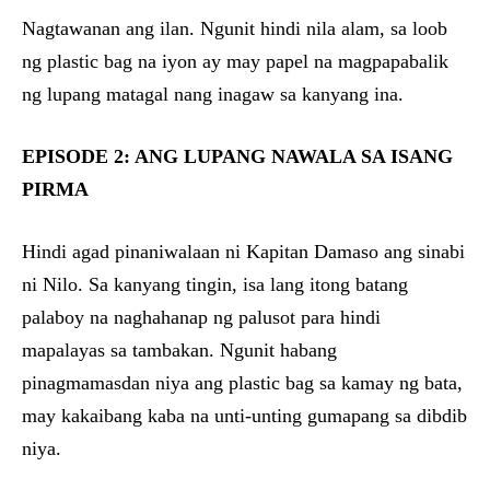
Nagtawanan ang ilan. Ngunit hindi nila alam, sa loob
ng plastic bag na iyon ay may papel na magpapabalik
ng lupang matagal nang inagaw sa kanyang ina.
EPISODE 2: ANG LUPANG NAWALA SA ISANG
PIRMA
Hindi agad pinaniwalaan ni Kapitan Damaso ang sinabi
ni Nilo. Sa kanyang tingin, isa lang itong batang
palaboy na naghahanap ng palusot para hindi
mapalayas sa tambakan. Ngunit habang
pinagmamasdan niya ang plastic bag sa kamay ng bata,
may kakaibang kaba na unti-unting gumapang sa dibdib
niya.