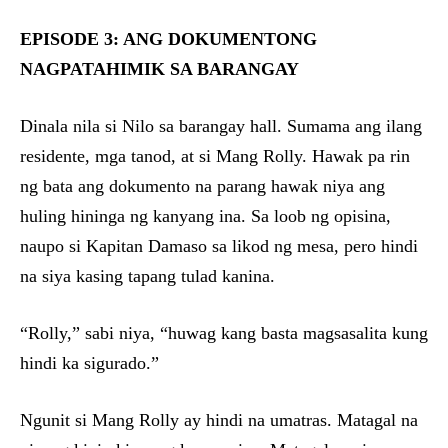
EPISODE 3: ANG DOKUMENTONG
NAGPATAHIMIK SA BARANGAY
Dinala nila si Nilo sa barangay hall. Sumama ang ilang
residente, mga tanod, at si Mang Rolly. Hawak pa rin
ng bata ang dokumento na parang hawak niya ang
huling hininga ng kanyang ina. Sa loob ng opisina,
naupo si Kapitan Damaso sa likod ng mesa, pero hindi
na siya kasing tapang tulad kanina.
“Rolly,” sabi niya, “huwag kang basta magsasalita kung
hindi ka sigurado.”
Ngunit si Mang Rolly ay hindi na umatras. Matagal na