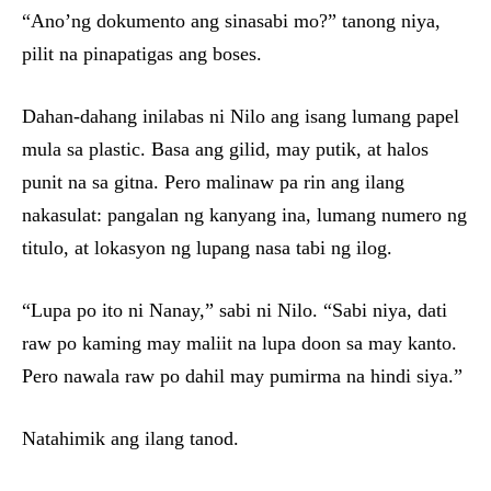
“Ano’ng dokumento ang sinasabi mo?” tanong niya,
pilit na pinapatigas ang boses.
Dahan-dahang inilabas ni Nilo ang isang lumang papel
mula sa plastic. Basa ang gilid, may putik, at halos
punit na sa gitna. Pero malinaw pa rin ang ilang
nakasulat: pangalan ng kanyang ina, lumang numero ng
titulo, at lokasyon ng lupang nasa tabi ng ilog.
“Lupa po ito ni Nanay,” sabi ni Nilo. “Sabi niya, dati
raw po kaming may maliit na lupa doon sa may kanto.
Pero nawala raw po dahil may pumirma na hindi siya.”
Natahimik ang ilang tanod.