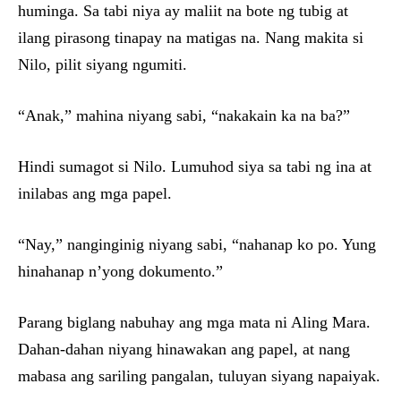
huminga. Sa tabi niya ay maliit na bote ng tubig at
ilang pirasong tinapay na matigas na. Nang makita si
Nilo, pilit siyang ngumiti.
“Anak,” mahina niyang sabi, “nakakain ka na ba?”
Hindi sumagot si Nilo. Lumuhod siya sa tabi ng ina at
inilabas ang mga papel.
“Nay,” nanginginig niyang sabi, “nahanap ko po. Yung
hinahanap n’yong dokumento.”
Parang biglang nabuhay ang mga mata ni Aling Mara.
Dahan-dahan niyang hinawakan ang papel, at nang
mabasa ang sariling pangalan, tuluyan siyang napaiyak.