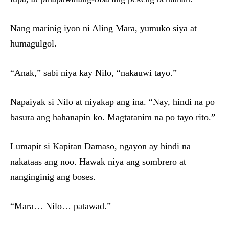
Nang marinig iyon ni Aling Mara, yumuko siya at
humagulgol.
“Anak,” sabi niya kay Nilo, “nakauwi tayo.”
Napaiyak si Nilo at niyakap ang ina. “Nay, hindi na po
basura ang hahanapin ko. Magtatanim na po tayo rito.”
Lumapit si Kapitan Damaso, ngayon ay hindi na
nakataas ang noo. Hawak niya ang sombrero at
nanginginig ang boses.
“Mara… Nilo… patawad.”