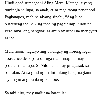
Hindi agad sumagot si Aling Mara. Matagal siyang
tumingin sa lupa, sa anak, at sa mga taong nanonood.
Pagkatapos, mahina niyang sinabi, “Ang lupa
puwedeng ibalik. Ang taon ng paghihirap, hindi na.
Pero sana, ang nangyari sa amin ay hindi na mangyari
sa iba.”
Mula noon, nagtayo ang barangay ng libreng legal
assistance desk para sa mga mahihirap na may
problema sa lupa. Si Nilo naman ay pinapasok sa
paaralan. At sa gilid ng maliit nilang lupa, nagtanim
siya ng unang punla ng kamote.
Sa tabi nito, may maliit na karatula: