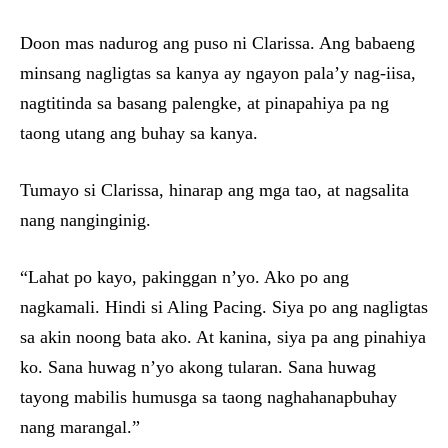
Doon mas nadurog ang puso ni Clarissa. Ang babaeng
minsang nagligtas sa kanya ay ngayon pala’y nag-iisa,
nagtitinda sa basang palengke, at pinapahiya pa ng
taong utang ang buhay sa kanya.
Tumayo si Clarissa, hinarap ang mga tao, at nagsalita
nang nanginginig.
“Lahat po kayo, pakinggan n’yo. Ako po ang
nagkamali. Hindi si Aling Pacing. Siya po ang nagligtas
sa akin noong bata ako. At kanina, siya pa ang pinahiya
ko. Sana huwag n’yo akong tularan. Sana huwag
tayong mabilis humusga sa taong naghahanapbuhay
nang marangal.”