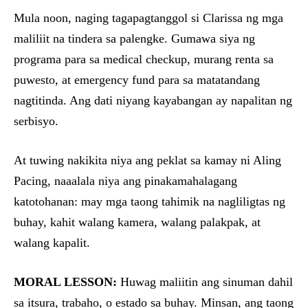
Mula noon, naging tagapagtanggol si Clarissa ng mga
maliliit na tindera sa palengke. Gumawa siya ng
programa para sa medical checkup, murang renta sa
puwesto, at emergency fund para sa matatandang
nagtitinda. Ang dati niyang kayabangan ay napalitan ng
serbisyo.
At tuwing nakikita niya ang peklat sa kamay ni Aling
Pacing, naaalala niya ang pinakamahalagang
katotohanan: may mga taong tahimik na nagliligtas ng
buhay, kahit walang kamera, walang palakpak, at
walang kapalit.
MORAL LESSON:
Huwag maliitin ang sinuman dahil
sa itsura, trabaho, o estado sa buhay. Minsan, ang taong