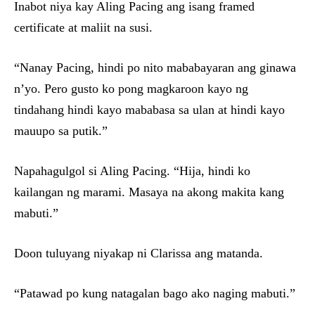
Inabot niya kay Aling Pacing ang isang framed
certificate at maliit na susi.
“Nanay Pacing, hindi po nito mababayaran ang ginawa
n’yo. Pero gusto ko pong magkaroon kayo ng
tindahang hindi kayo mababasa sa ulan at hindi kayo
mauupo sa putik.”
Napahagulgol si Aling Pacing. “Hija, hindi ko
kailangan ng marami. Masaya na akong makita kang
mabuti.”
Doon tuluyang niyakap ni Clarissa ang matanda.
“Patawad po kung natagalan bago ako naging mabuti.”