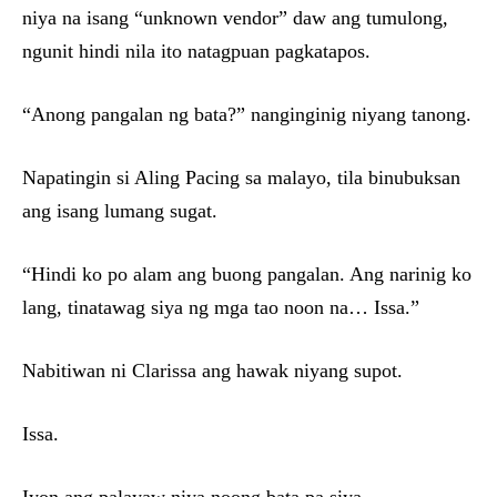
niya na isang “unknown vendor” daw ang tumulong,
ngunit hindi nila ito natagpuan pagkatapos.
“Anong pangalan ng bata?” nanginginig niyang tanong.
Napatingin si Aling Pacing sa malayo, tila binubuksan
ang isang lumang sugat.
“Hindi ko po alam ang buong pangalan. Ang narinig ko
lang, tinatawag siya ng mga tao noon na… Issa.”
Nabitiwan ni Clarissa ang hawak niyang supot.
Issa.