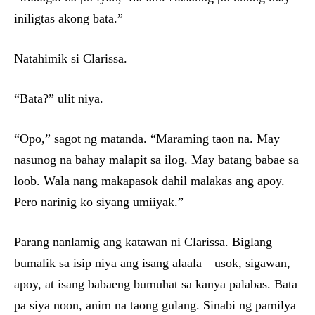
iniligtas akong bata.”
Natahimik si Clarissa.
“Bata?” ulit niya.
“Opo,” sagot ng matanda. “Maraming taon na. May
nasunog na bahay malapit sa ilog. May batang babae sa
loob. Wala nang makapasok dahil malakas ang apoy.
Pero narinig ko siyang umiiyak.”
Parang nanlamig ang katawan ni Clarissa. Biglang
bumalik sa isip niya ang isang alaala—usok, sigawan,
apoy, at isang babaeng bumuhat sa kanya palabas. Bata
pa siya noon, anim na taong gulang. Sinabi ng pamilya