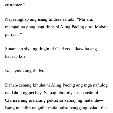
customer.”
Napasinghap ang isang tindera sa tabi. “Ma’am,
matagal na pong nagtitinda si Aling Pacing dito. Mabait
po iyan.”
Sinamaan siya ng tingin ni Clarissa. “Ikaw ba ang
kausap ko?”
Napayuko ang tindera.
Dahan-dahang kinuha ni Aling Pacing ang mga nahulog
na dahon ng pechay. Sa pag-abot niya, napansin ni
Clarissa ang malaking peklat sa kamay ng matanda—
isang malalim na guhit mula pulso hanggang palad, tila