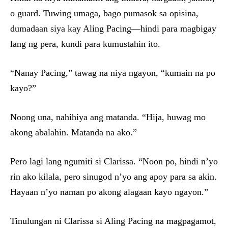
o guard. Tuwing umaga, bago pumasok sa opisina,
dumadaan siya kay Aling Pacing—hindi para magbigay
lang ng pera, kundi para kumustahin ito.
“Nanay Pacing,” tawag na niya ngayon, “kumain na po
kayo?”
Noong una, nahihiya ang matanda. “Hija, huwag mo
akong abalahin. Matanda na ako.”
Pero lagi lang ngumiti si Clarissa. “Noon po, hindi n’yo
rin ako kilala, pero sinugod n’yo ang apoy para sa akin.
Hayaan n’yo naman po akong alagaan kayo ngayon.”
Tinulungan ni Clarissa si Aling Pacing na magpagamot,