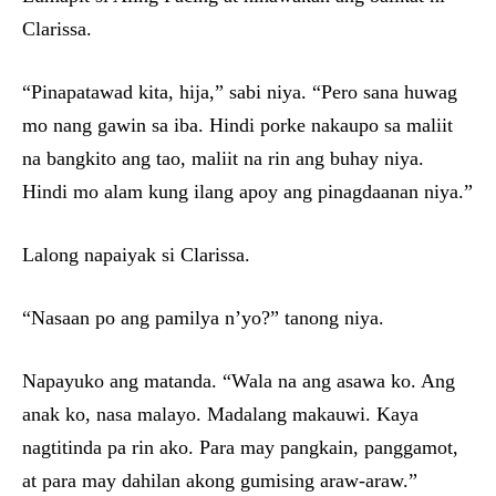
Clarissa.
“Pinapatawad kita, hija,” sabi niya. “Pero sana huwag
mo nang gawin sa iba. Hindi porke nakaupo sa maliit
na bangkito ang tao, maliit na rin ang buhay niya.
Hindi mo alam kung ilang apoy ang pinagdaanan niya.”
Lalong napaiyak si Clarissa.
“Nasaan po ang pamilya n’yo?” tanong niya.
Napayuko ang matanda. “Wala na ang asawa ko. Ang
anak ko, nasa malayo. Madalang makauwi. Kaya
nagtitinda pa rin ako. Para may pangkain, panggamot,
at para may dahilan akong gumising araw-araw.”