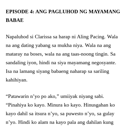
EPISODE 4: ANG PAGLUHOD NG MAYAMANG
BABAE
Napaluhod si Clarissa sa harap ni Aling Pacing. Wala
na ang dating yabang sa mukha niya. Wala na ang
mataray na boses, wala na ang taas-noong tingin. Sa
sandaling iyon, hindi na siya mayamang negosyante.
Isa na lamang siyang babaeng naharap sa sariling
kahihiyan.
“Patawarin n’yo po ako,” umiiyak niyang sabi.
“Pinahiya ko kayo. Minura ko kayo. Hinusgahan ko
kayo dahil sa itsura n’yo, sa puwesto n’yo, sa gulay
n’yo. Hindi ko alam na kayo pala ang dahilan kung