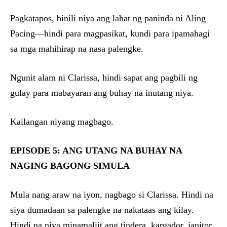
Pagkatapos, binili niya ang lahat ng paninda ni Aling
Pacing—hindi para magpasikat, kundi para ipamahagi
sa mga mahihirap na nasa palengke.
Ngunit alam ni Clarissa, hindi sapat ang pagbili ng
gulay para mabayaran ang buhay na inutang niya.
Kailangan niyang magbago.
EPISODE 5: ANG UTANG NA BUHAY NA
NAGING BAGONG SIMULA
Mula nang araw na iyon, nagbago si Clarissa. Hindi na
siya dumadaan sa palengke na nakataas ang kilay.
Hindi na niya minamaliit ang tindera, kargador, janitor,