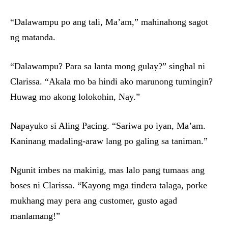
“Dalawampu po ang tali, Ma’am,” mahinahong sagot
ng matanda.
“Dalawampu? Para sa lanta mong gulay?” singhal ni
Clarissa. “Akala mo ba hindi ako marunong tumingin?
Huwag mo akong lolokohin, Nay.”
Napayuko si Aling Pacing. “Sariwa po iyan, Ma’am.
Kaninang madaling-araw lang po galing sa taniman.”
Ngunit imbes na makinig, mas lalo pang tumaas ang
boses ni Clarissa. “Kayong mga tindera talaga, porke
mukhang may pera ang customer, gusto agad
manlamang!”