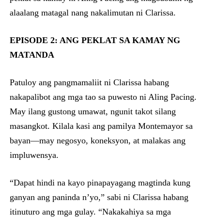
alaalang matagal nang nakalimutan ni Clarissa.
EPISODE 2: ANG PEKLAT SA KAMAY NG
MATANDA
Patuloy ang pangmamaliit ni Clarissa habang
nakapalibot ang mga tao sa puwesto ni Aling Pacing.
May ilang gustong umawat, ngunit takot silang
masangkot. Kilala kasi ang pamilya Montemayor sa
bayan—may negosyo, koneksyon, at malakas ang
impluwensya.
“Dapat hindi na kayo pinapayagang magtinda kung
ganyan ang paninda n’yo,” sabi ni Clarissa habang
itinuturo ang mga gulay. “Nakakahiya sa mga