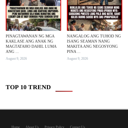
PINAGTAWANAN NG MGA
NANGALOG ANG TUHOD NG
KAKLASE ANG ANAK NG
ISANG SEAMAN NANG
MAGTATAHO DAHIL LUMA
MAKITA ANG NEGOSYONG
ANG ...
PINA ...
August 9, 2026
August 9, 2026
TOP 10 TREND
Home
About Us
Privacy Policy
Contact Us