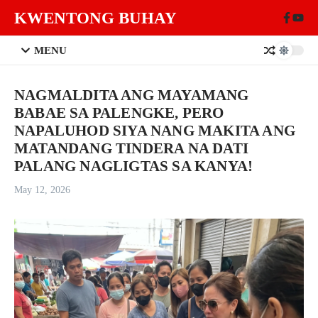
Skip to content
KWENTONG BUHAY
MENU
NAGMALDITA ANG MAYAMANG
BABAE SA PALENGKE, PERO
NAPALUHOD SIYA NANG MAKITA ANG
MATANDANG TINDERA NA DATI
PALANG NAGLIGTAS SA KANYA!
May 12, 2026