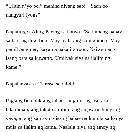
“Ulitin n’yo po,” mahina niyang sabi. “Saan po
nangyari iyon?”
Napatitig si Aling Pacing sa kanya. “Sa lumang bahay
sa tabi ng ilog, hija. May malaking sunog noon. May
pamilyang may kaya na nakatira roon. Naiwan ang
isang bata sa kuwarto. Umiiyak siya sa ilalim ng
kama.”
Napahawak si Clarissa sa dibdib.
Biglang bumalik ang lahat—ang init ng usok sa
lalamunan, ang takot sa dilim, ang sigaw ng kanyang
yaya, at ang kamay ng isang babae na humila sa kanya
mula sa ilalim ng kama. Naalala niya ang amoy ng