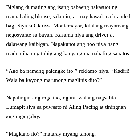
Biglang dumating ang isang babaeng nakasuot ng
mamahaling blouse, salamin, at may hawak na branded
bag. Siya si Clarissa Montemayor, kilalang mayamang
negosyante sa bayan. Kasama niya ang driver at
dalawang kaibigan. Napakunot ang noo niya nang
madumihan ng tubig ang kanyang mamahaling sapatos.
“Ano ba namang palengke ito!” reklamo niya. “Kadiri!
Wala ba kayong marunong maglinis dito?”
Napatingin ang mga tao, ngunit walang nagsalita.
Lumapit siya sa puwesto ni Aling Pacing at tiningnan
ang mga gulay.
“Magkano ito?” mataray niyang tanong.