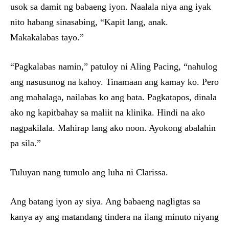
usok sa damit ng babaeng iyon. Naalala niya ang iyak
nito habang sinasabing, “Kapit lang, anak.
Makakalabas tayo.”
“Pagkalabas namin,” patuloy ni Aling Pacing, “nahulog
ang nasusunog na kahoy. Tinamaan ang kamay ko. Pero
ang mahalaga, nailabas ko ang bata. Pagkatapos, dinala
ako ng kapitbahay sa maliit na klinika. Hindi na ako
nagpakilala. Mahirap lang ako noon. Ayokong abalahin
pa sila.”
Tuluyan nang tumulo ang luha ni Clarissa.
Ang batang iyon ay siya. Ang babaeng nagligtas sa
kanya ay ang matandang tindera na ilang minuto niyang