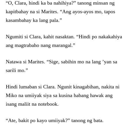
“O, Clara, hindi ka ba nahihiya?” tanong minsan ng
kapitbahay na si Marites. “Ang ayos-ayos mo, tapos
kasambahay ka lang pala.”
Ngumiti si Clara, kahit nasaktan. “Hindi po nakakahiya
ang magtrabaho nang marangal.”
Natawa si Marites. “Sige, sabihin mo na lang ’yan sa
sarili mo.”
Hindi lumaban si Clara. Ngunit kinagabihan, nakita ni
Miko na umiiyak siya sa kusina habang hawak ang
isang maliit na notebook.
“Ate, bakit po kayo umiiyak?” tanong ng bata.