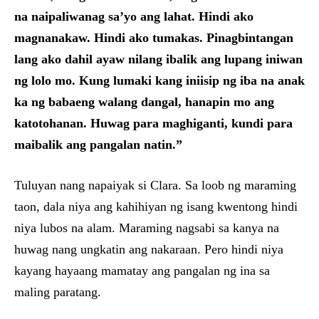
na naipaliwanag sa’yo ang lahat. Hindi ako
magnanakaw. Hindi ako tumakas. Pinagbintangan
lang ako dahil ayaw nilang ibalik ang lupang iniwan
ng lolo mo. Kung lumaki kang iniisip ng iba na anak
ka ng babaeng walang dangal, hanapin mo ang
katotohanan. Huwag para maghiganti, kundi para
maibalik ang pangalan natin.”
Tuluyan nang napaiyak si Clara. Sa loob ng maraming
taon, dala niya ang kahihiyan ng isang kwentong hindi
niya lubos na alam. Maraming nagsabi sa kanya na
huwag nang ungkatin ang nakaraan. Pero hindi niya
kayang hayaang mamatay ang pangalan ng ina sa
maling paratang.