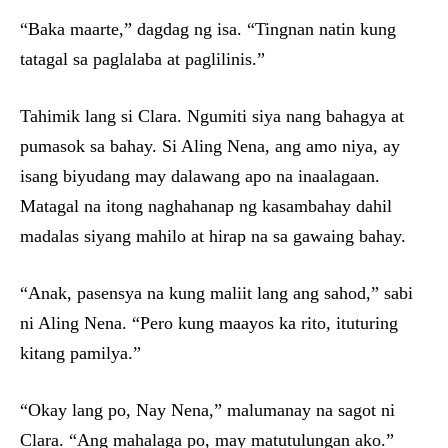
“Baka maarte,” dagdag ng isa. “Tingnan natin kung
tatagal sa paglalaba at paglilinis.”
Tahimik lang si Clara. Ngumiti siya nang bahagya at
pumasok sa bahay. Si Aling Nena, ang amo niya, ay
isang biyudang may dalawang apo na inaalagaan.
Matagal na itong naghahanap ng kasambahay dahil
madalas siyang mahilo at hirap na sa gawaing bahay.
“Anak, pasensya na kung maliit lang ang sahod,” sabi
ni Aling Nena. “Pero kung maayos ka rito, ituturing
kitang pamilya.”
“Okay lang po, Nay Nena,” malumanay na sagot ni
Clara. “Ang mahalaga po, may matutulungan ako.”