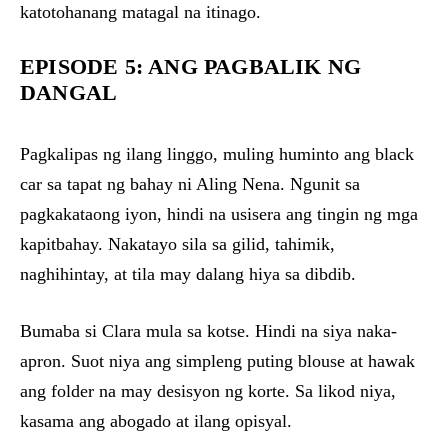
katotohanang matagal na itinago.
EPISODE 5: ANG PAGBALIK NG
DANGAL
Pagkalipas ng ilang linggo, muling huminto ang black
car sa tapat ng bahay ni Aling Nena. Ngunit sa
pagkakataong iyon, hindi na usisera ang tingin ng mga
kapitbahay. Nakatayo sila sa gilid, tahimik,
naghihintay, at tila may dalang hiya sa dibdib.
Bumaba si Clara mula sa kotse. Hindi na siya naka-
apron. Suot niya ang simpleng puting blouse at hawak
ang folder na may desisyon ng korte. Sa likod niya,
kasama ang abogado at ilang opisyal.