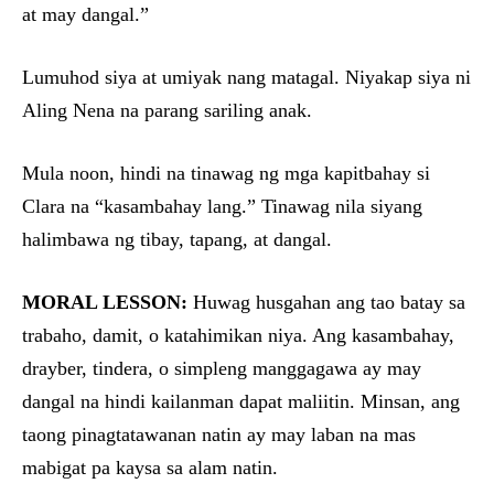
at may dangal.”
Lumuhod siya at umiyak nang matagal. Niyakap siya ni
Aling Nena na parang sariling anak.
Mula noon, hindi na tinawag ng mga kapitbahay si
Clara na “kasambahay lang.” Tinawag nila siyang
halimbawa ng tibay, tapang, at dangal.
MORAL LESSON:
Huwag husgahan ang tao batay sa
trabaho, damit, o katahimikan niya. Ang kasambahay,
drayber, tindera, o simpleng manggagawa ay may
dangal na hindi kailanman dapat maliitin. Minsan, ang
taong pinagtatawanan natin ay may laban na mas
mabigat pa kaysa sa alam natin.