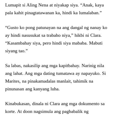
Lumapit si Aling Nena at niyakap siya. “Anak, kaya
pala kahit pinagtatawanan ka, hindi ka lumalaban.”
“Gusto ko pong patunayan na ang dangal ng nanay ko
ay hindi nasusukat sa trabaho niya,” hikbi ni Clara.
“Kasambahay siya, pero hindi siya mababa. Mabuti
siyang tao.”
Sa labas, nakasilip ang mga kapitbahay. Narinig nila
ang lahat. Ang mga dating tumatawa ay napayuko. Si
Marites, na pinakamadalas manlait, tahimik na
pinunasan ang kanyang luha.
Kinabukasan, dinala ni Clara ang mga dokumento sa
korte. At doon nagsimula ang pagbabalik ng