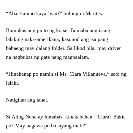
“Aba, kanino kaya ’yan?” bulong ni Marites.
Bumukas ang pinto ng kotse. Bumaba ang isang
lalaking naka-amerikana, kasunod ang isa pang
babaeng may dalang folder. Sa likod nila, may driver
na nagbukas ng gate nang magpaalam.
“Hinahanap po namin si Ms. Clara Villanueva,” sabi ng
lalaki.
Natigilan ang lahat.
Si Aling Nena ay lumabas, kinakabahan. “Clara? Bakit
po? May nagawa po ba siyang mali?”