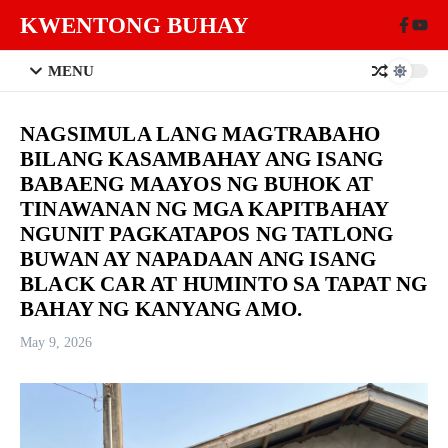
Skip to content
KWENTONG BUHAY
MENU
NAGSIMULA LANG MAGTRABAHO
BILANG KASAMBAHAY ANG ISANG
BABAENG MAAYOS NG BUHOK AT
TINAWANAN NG MGA KAPITBAHAY
NGUNIT PAGKATAPOS NG TATLONG
BUWAN AY NAPADAAN ANG ISANG
BLACK CAR AT HUMINTO SA TAPAT NG
BAHAY NG KANYANG AMO.
May 9, 2026