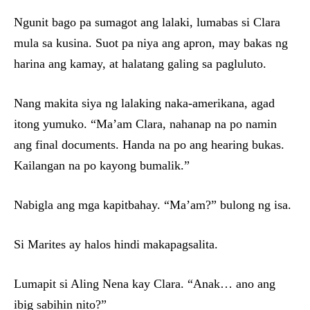
Ngunit bago pa sumagot ang lalaki, lumabas si Clara
mula sa kusina. Suot pa niya ang apron, may bakas ng
harina ang kamay, at halatang galing sa pagluluto.
Nang makita siya ng lalaking naka-amerikana, agad
itong yumuko. “Ma’am Clara, nahanap na po namin
ang final documents. Handa na po ang hearing bukas.
Kailangan na po kayong bumalik.”
Nabigla ang mga kapitbahay. “Ma’am?” bulong ng isa.
Si Marites ay halos hindi makapagsalita.
Lumapit si Aling Nena kay Clara. “Anak… ano ang
ibig sabihin nito?”