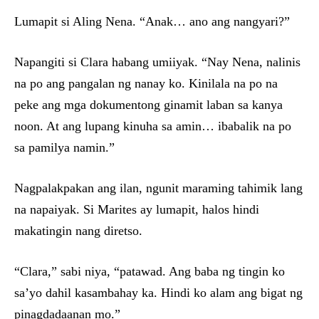
Lumapit si Aling Nena. “Anak… ano ang nangyari?”
Napangiti si Clara habang umiiyak. “Nay Nena, nalinis
na po ang pangalan ng nanay ko. Kinilala na po na
peke ang mga dokumentong ginamit laban sa kanya
noon. At ang lupang kinuha sa amin… ibabalik na po
sa pamilya namin.”
Nagpalakpakan ang ilan, ngunit maraming tahimik lang
na napaiyak. Si Marites ay lumapit, halos hindi
makatingin nang diretso.
“Clara,” sabi niya, “patawad. Ang baba ng tingin ko
sa’yo dahil kasambahay ka. Hindi ko alam ang bigat ng
pinagdadaanan mo.”