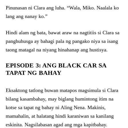
Pinunasan ni Clara ang luha. “Wala, Miko. Naalala ko
lang ang nanay ko.”
Hindi alam ng bata, bawat araw na nagtitiis si Clara sa
panghuhusga ay bahagi pala ng pangako niya sa isang
taong matagal na niyang hinahanap ang hustisya.
EPISODE 3: ANG BLACK CAR SA
TAPAT NG BAHAY
Eksaktong tatlong buwan matapos magsimula si Clara
bilang kasambahay, may biglang humintong itim na
kotse sa tapat ng bahay ni Aling Nena. Makinis,
mamahalin, at halatang hindi karaniwan sa kanilang
eskinita. Nagsilabasan agad ang mga kapitbahay.