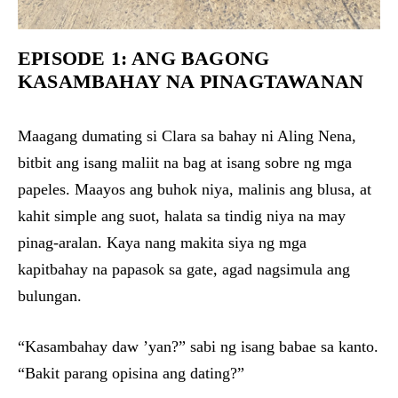
EPISODE 1: ANG BAGONG
KASAMBAHAY NA PINAGTAWANAN
Maagang dumating si Clara sa bahay ni Aling Nena,
bitbit ang isang maliit na bag at isang sobre ng mga
papeles. Maayos ang buhok niya, malinis ang blusa, at
kahit simple ang suot, halata sa tindig niya na may
pinag-aralan. Kaya nang makita siya ng mga
kapitbahay na papasok sa gate, agad nagsimula ang
bulungan.
“Kasambahay daw ’yan?” sabi ng isang babae sa kanto.
“Bakit parang opisina ang dating?”