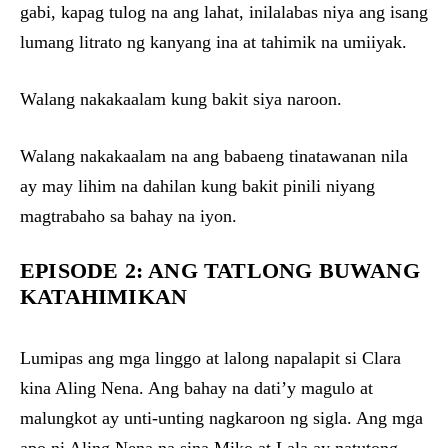
gabi, kapag tulog na ang lahat, inilalabas niya ang isang
lumang litrato ng kanyang ina at tahimik na umiiyak.
Walang nakakaalam kung bakit siya naroon.
Walang nakakaalam na ang babaeng tinatawanan nila
ay may lihim na dahilan kung bakit pinili niyang
magtrabaho sa bahay na iyon.
EPISODE 2: ANG TATLONG BUWANG
KATAHIMIKAN
Lumipas ang mga linggo at lalong napalapit si Clara
kina Aling Nena. Ang bahay na dati’y magulo at
malungkot ay unti-unting nagkaroon ng sigla. Ang mga