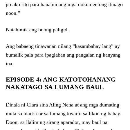
po ako rito para hanapin ang mga dokumentong itinago
noon.”
Natahimik ang buong paligid.
Ang babaeng tinawanan nilang “kasambahay lang” ay
bumalik pala para ipaglaban ang pangalan ng kanyang
ina.
EPISODE 4: ANG KATOTOHANANG
NAKATAGO SA LUMANG BAUL
Dinala ni Clara sina Aling Nena at ang mga dumating
mula sa black car sa lumang kwarto sa likod ng bahay.
Doon, sa ilalim ng sirang aparador, may baul na