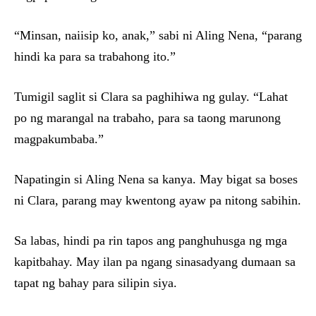
“Minsan, naiisip ko, anak,” sabi ni Aling Nena, “parang
hindi ka para sa trabahong ito.”
Tumigil saglit si Clara sa paghihiwa ng gulay. “Lahat
po ng marangal na trabaho, para sa taong marunong
magpakumbaba.”
Napatingin si Aling Nena sa kanya. May bigat sa boses
ni Clara, parang may kwentong ayaw pa nitong sabihin.
Sa labas, hindi pa rin tapos ang panghuhusga ng mga
kapitbahay. May ilan pa ngang sinasadyang dumaan sa
tapat ng bahay para silipin siya.