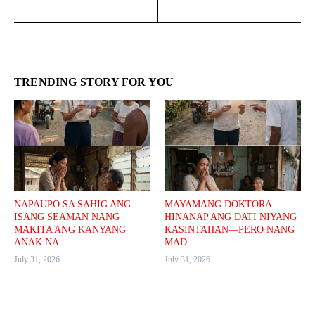
TRENDING STORY FOR YOU
NAPAUPO SA SAHIG ANG
MAYAMANG DOKTORA
ISANG SEAMAN NANG
HINANAP ANG DATI NIYANG
MAKITA ANG KANYANG
KASINTAHAN—PERO NANG
ANAK NA ...
MAD ...
July 31, 2026
July 31, 2026