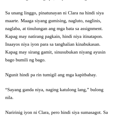
Sa unang linggo, pinatunayan ni Clara na hindi siya
maarte. Maaga siyang gumising, nagluto, naglinis,
naglaba, at tinulungan ang mga bata sa assignment.
Kapag may natirang pagkain, hindi niya itinatapon.
Inaayos niya iyon para sa tanghalian kinabukasan.
Kapag may sirang gamit, sinusubukan niyang ayusin
bago bumili ng bago.
Ngunit hindi pa rin tumigil ang mga kapitbahay.
“Sayang ganda niya, naging katulong lang,” bulong
nila.
Naririnig iyon ni Clara, pero hindi siya sumasagot. Sa