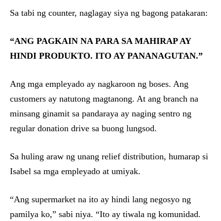
Sa tabi ng counter, naglagay siya ng bagong patakaran:
“ANG PAGKAIN NA PARA SA MAHIRAP AY
HINDI PRODUKTO. ITO AY PANANAGUTAN.”
Ang mga empleyado ay nagkaroon ng boses. Ang
customers ay natutong magtanong. At ang branch na
minsang ginamit sa pandaraya ay naging sentro ng
regular donation drive sa buong lungsod.
Sa huling araw ng unang relief distribution, humarap si
Isabel sa mga empleyado at umiyak.
“Ang supermarket na ito ay hindi lang negosyo ng
pamilya ko,” sabi niya. “Ito ay tiwala ng komunidad.