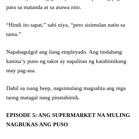
para sa matanda at sa asawa nito.
“Hindi ito sapat,” sabi niya, “pero sisimulan natin sa
tama.”
Napahagulgol ang ilang empleyado. Ang tindahang
kanina’y puno ng takot ay napalitan ng katahimikang
may pag-asa.
Dahil sa isang beep, nagsimulang magsalita ang mga
taong matagal nang pinatahimik.
EPISODE 5: ANG SUPERMARKET NA MULING
NAGBUKAS ANG PUSO