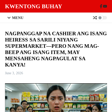
Skip to content
KWENTONG BUHAY
MENU
NAGPANGGAP NA CASHIER ANG ISANG
HEIRESS SA SARILI NIYANG
SUPERMARKET—PERO NANG MAG-
BEEP ANG ISANG ITEM, MAY
MENSAHENG NAGPAGULAT SA
KANYA!
June 3, 2026