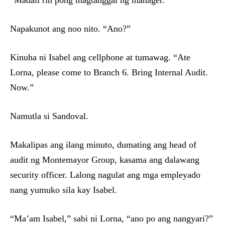
“Madali rin pong magtanggal ng manager.”
Napakunot ang noo nito. “Ano?”
Kinuha ni Isabel ang cellphone at tumawag. “Ate
Lorna, please come to Branch 6. Bring Internal Audit.
Now.”
Namutla si Sandoval.
Makalipas ang ilang minuto, dumating ang head of
audit ng Montemayor Group, kasama ang dalawang
security officer. Lalong nagulat ang mga empleyado
nang yumuko sila kay Isabel.
“Ma’am Isabel,” sabi ni Lorna, “ano po ang nangyari?”