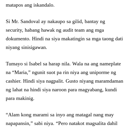
matapos ang iskandalo.
Si Mr. Sandoval ay nakaupo sa gilid, bantay ng
security, habang hawak ng audit team ang mga
dokumento. Hindi na siya makatingin sa mga taong dati
niyang sinisigawan.
Tumayo si Isabel sa harap nila. Wala na ang nameplate
na “Maria,” ngunit suot pa rin niya ang uniporme ng
cashier. Hindi siya nagpalit. Gusto niyang maramdaman
ng lahat na hindi siya naroon para magyabang, kundi
para makinig.
“Alam kong marami sa inyo ang matagal nang may
napapansin,” sabi niya. “Pero natakot magsalita dahil