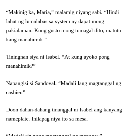
“Makinig ka, Maria,” malamig niyang sabi. “Hindi
lahat ng lumalabas sa system ay dapat mong
pakialaman. Kung gusto mong tumagal dito, matuto
kang manahimik.”
Tiningnan siya ni Isabel. “At kung ayoko pong
manahimik?”
Napangisi si Sandoval. “Madali lang magtanggal ng
cashier.”
Doon dahan-dahang tinanggal ni Isabel ang kanyang
nameplate. Inilapag niya ito sa mesa.