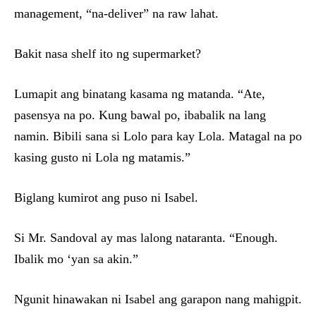
management, “na-deliver” na raw lahat.
Bakit nasa shelf ito ng supermarket?
Lumapit ang binatang kasama ng matanda. “Ate,
pasensya na po. Kung bawal po, ibabalik na lang
namin. Bibili sana si Lolo para kay Lola. Matagal na po
kasing gusto ni Lola ng matamis.”
Biglang kumirot ang puso ni Isabel.
Si Mr. Sandoval ay mas lalong nataranta. “Enough.
Ibalik mo ‘yan sa akin.”
Ngunit hinawakan ni Isabel ang garapon nang mahigpit.