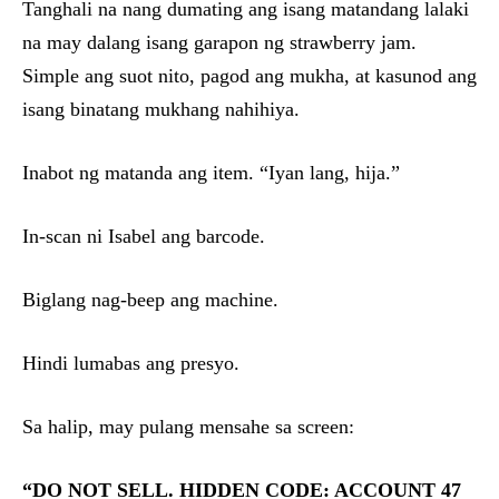
Tanghali na nang dumating ang isang matandang lalaki
na may dalang isang garapon ng strawberry jam.
Simple ang suot nito, pagod ang mukha, at kasunod ang
isang binatang mukhang nahihiya.
Inabot ng matanda ang item. “Iyan lang, hija.”
In-scan ni Isabel ang barcode.
Biglang nag-beep ang machine.
Hindi lumabas ang presyo.
Sa halip, may pulang mensahe sa screen:
“DO NOT SELL. HIDDEN CODE: ACCOUNT 47