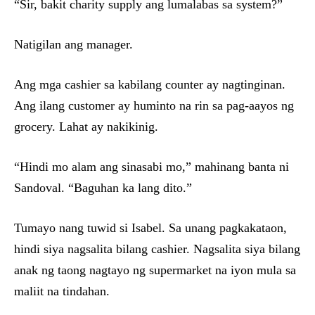
“Sir, bakit charity supply ang lumalabas sa system?”
Natigilan ang manager.
Ang mga cashier sa kabilang counter ay nagtinginan.
Ang ilang customer ay huminto na rin sa pag-aayos ng
grocery. Lahat ay nakikinig.
“Hindi mo alam ang sinasabi mo,” mahinang banta ni
Sandoval. “Baguhan ka lang dito.”
Tumayo nang tuwid si Isabel. Sa unang pagkakataon,
hindi siya nagsalita bilang cashier. Nagsalita siya bilang
anak ng taong nagtayo ng supermarket na iyon mula sa
maliit na tindahan.