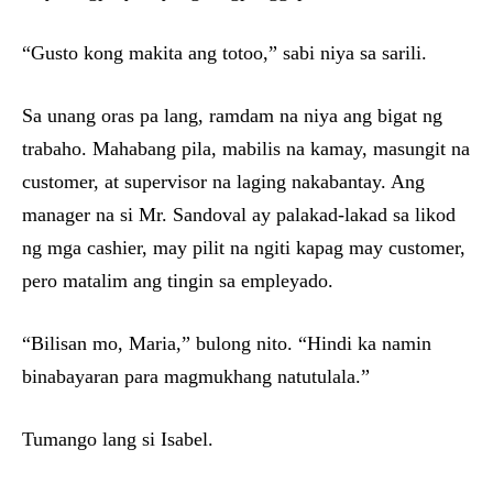
“Gusto kong makita ang totoo,” sabi niya sa sarili.
Sa unang oras pa lang, ramdam na niya ang bigat ng
trabaho. Mahabang pila, mabilis na kamay, masungit na
customer, at supervisor na laging nakabantay. Ang
manager na si Mr. Sandoval ay palakad-lakad sa likod
ng mga cashier, may pilit na ngiti kapag may customer,
pero matalim ang tingin sa empleyado.
“Bilisan mo, Maria,” bulong nito. “Hindi ka namin
binabayaran para magmukhang natutulala.”
Tumango lang si Isabel.