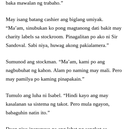
baka mawalan ng trabaho.”
May isang batang cashier ang biglang umiyak.
“Ma’am, sinubukan ko pong magtanong dati bakit may
charity labels sa stockroom. Pinagalitan po ako ni Sir
Sandoval. Sabi niya, huwag akong pakialamera.”
Sumunod ang stockman. “Ma’am, kami po ang
nagbubuhat ng kahon. Alam po naming may mali. Pero
may pamilya po kaming pinapakain.”
Tumulo ang luha ni Isabel. “Hindi kayo ang may
kasalanan sa sistema ng takot. Pero mula ngayon,
babaguhin natin ito.”