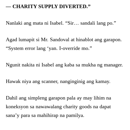
— CHARITY SUPPLY DIVERTED.”
Nanlaki ang mata ni Isabel. “Sir… sandali lang po.”
Agad lumapit si Mr. Sandoval at hinablot ang garapon.
“System error lang ‘yan. I-override mo.”
Ngunit nakita ni Isabel ang kaba sa mukha ng manager.
Hawak niya ang scanner, nanginginig ang kamay.
Dahil ang simpleng garapon pala ay may lihim na
koneksyon sa nawawalang charity goods na dapat
sana’y para sa mahihirap na pamilya.