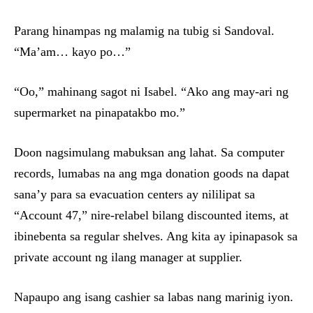
Parang hinampas ng malamig na tubig si Sandoval.
“Ma’am… kayo po…”
“Oo,” mahinang sagot ni Isabel. “Ako ang may-ari ng
supermarket na pinapatakbo mo.”
Doon nagsimulang mabuksan ang lahat. Sa computer
records, lumabas na ang mga donation goods na dapat
sana’y para sa evacuation centers ay nililipat sa
“Account 47,” nire-relabel bilang discounted items, at
ibinebenta sa regular shelves. Ang kita ay ipinapasok sa
private account ng ilang manager at supplier.
Napaupo ang isang cashier sa labas nang marinig iyon.