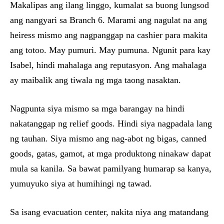
Makalipas ang ilang linggo, kumalat sa buong lungsod
ang nangyari sa Branch 6. Marami ang nagulat na ang
heiress mismo ang nagpanggap na cashier para makita
ang totoo. May pumuri. May pumuna. Ngunit para kay
Isabel, hindi mahalaga ang reputasyon. Ang mahalaga
ay maibalik ang tiwala ng mga taong nasaktan.
Nagpunta siya mismo sa mga barangay na hindi
nakatanggap ng relief goods. Hindi siya nagpadala lang
ng tauhan. Siya mismo ang nag-abot ng bigas, canned
goods, gatas, gamot, at mga produktong ninakaw dapat
mula sa kanila. Sa bawat pamilyang humarap sa kanya,
yumuyuko siya at humihingi ng tawad.
Sa isang evacuation center, nakita niya ang matandang