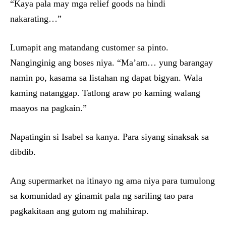
“Kaya pala may mga relief goods na hindi
nakarating…”
Lumapit ang matandang customer sa pinto.
Nanginginig ang boses niya. “Ma’am… yung barangay
namin po, kasama sa listahan ng dapat bigyan. Wala
kaming natanggap. Tatlong araw po kaming walang
maayos na pagkain.”
Napatingin si Isabel sa kanya. Para siyang sinaksak sa
dibdib.
Ang supermarket na itinayo ng ama niya para tumulong
sa komunidad ay ginamit pala ng sariling tao para
pagkakitaan ang gutom ng mahihirap.