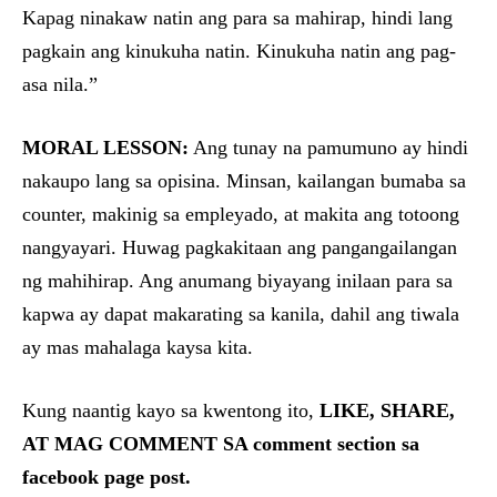
Kapag ninakaw natin ang para sa mahirap, hindi lang
pagkain ang kinukuha natin. Kinukuha natin ang pag-
asa nila.”
MORAL LESSON:
Ang tunay na pamumuno ay hindi
nakaupo lang sa opisina. Minsan, kailangan bumaba sa
counter, makinig sa empleyado, at makita ang totoong
nangyayari. Huwag pagkakitaan ang pangangailangan
ng mahihirap. Ang anumang biyayang inilaan para sa
kapwa ay dapat makarating sa kanila, dahil ang tiwala
ay mas mahalaga kaysa kita.
Kung naantig kayo sa kwentong ito,
LIKE, SHARE,
AT MAG COMMENT SA comment section sa
facebook page post.