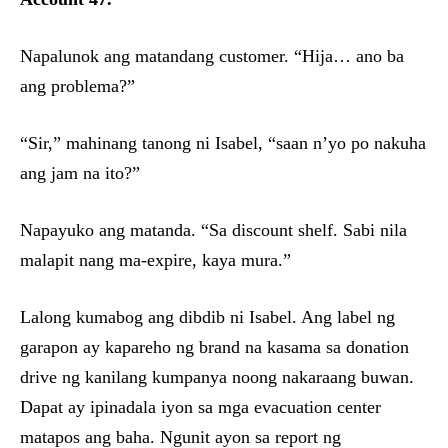
Napalunok ang matandang customer. “Hija… ano ba
ang problema?”
“Sir,” mahinang tanong ni Isabel, “saan n’yo po nakuha
ang jam na ito?”
Napayuko ang matanda. “Sa discount shelf. Sabi nila
malapit nang ma-expire, kaya mura.”
Lalong kumabog ang dibdib ni Isabel. Ang label ng
garapon ay kapareho ng brand na kasama sa donation
drive ng kanilang kumpanya noong nakaraang buwan.
Dapat ay ipinadala iyon sa mga evacuation center
matapos ang baha. Ngunit ayon sa report ng