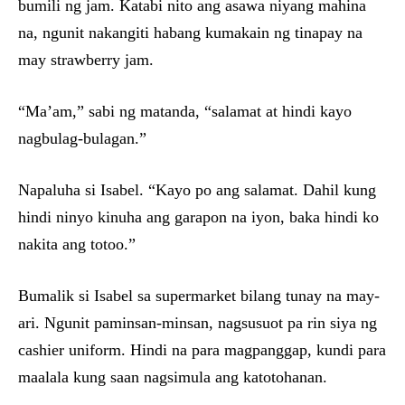
bumili ng jam. Katabi nito ang asawa niyang mahina
na, ngunit nakangiti habang kumakain ng tinapay na
may strawberry jam.
“Ma’am,” sabi ng matanda, “salamat at hindi kayo
nagbulag-bulagan.”
Napaluha si Isabel. “Kayo po ang salamat. Dahil kung
hindi ninyo kinuha ang garapon na iyon, baka hindi ko
nakita ang totoo.”
Bumalik si Isabel sa supermarket bilang tunay na may-
ari. Ngunit paminsan-minsan, nagsusuot pa rin siya ng
cashier uniform. Hindi na para magpanggap, kundi para
maalala kung saan nagsimula ang katotohanan.