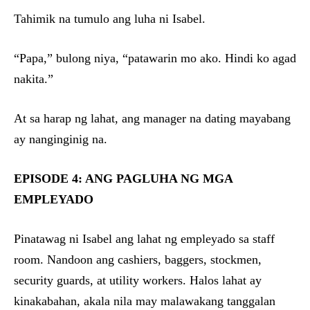
Tahimik na tumulo ang luha ni Isabel.
“Papa,” bulong niya, “patawarin mo ako. Hindi ko agad
nakita.”
At sa harap ng lahat, ang manager na dating mayabang
ay nanginginig na.
EPISODE 4: ANG PAGLUHA NG MGA
EMPLEYADO
Pinatawag ni Isabel ang lahat ng empleyado sa staff
room. Nandoon ang cashiers, baggers, stockmen,
security guards, at utility workers. Halos lahat ay
kinakabahan, akala nila may malawakang tanggalan