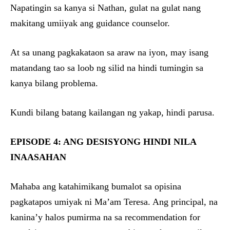
Napatingin sa kanya si Nathan, gulat na gulat nang
makitang umiiyak ang guidance counselor.
At sa unang pagkakataon sa araw na iyon, may isang
matandang tao sa loob ng silid na hindi tumingin sa
kanya bilang problema.
Kundi bilang batang kailangan ng yakap, hindi parusa.
EPISODE 4: ANG DESISYONG HINDI NILA
INAASAHAN
Mahaba ang katahimikang bumalot sa opisina
pagkatapos umiyak ni Ma’am Teresa. Ang principal, na
kanina’y halos pumirma na sa recommendation for