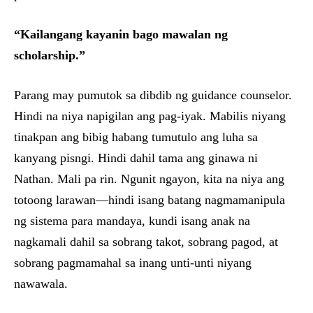
“Kailangang kayanin bago mawalan ng
scholarship.”
Parang may pumutok sa dibdib ng guidance counselor.
Hindi na niya napigilan ang pag-iyak. Mabilis niyang
tinakpan ang bibig habang tumutulo ang luha sa
kanyang pisngi. Hindi dahil tama ang ginawa ni
Nathan. Mali pa rin. Ngunit ngayon, kita na niya ang
totoong larawan—hindi isang batang nagmamanipula
ng sistema para mandaya, kundi isang anak na
nagkamali dahil sa sobrang takot, sobrang pagod, at
sobrang pagmamahal sa inang unti-unti niyang
nawawala.