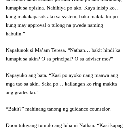
lumapit sa opisina. Nahihiya po ako. Kaya inisip ko…
kung makakapasok ako sa system, baka makita ko po
kung may approval o tulong na pwede naming
habulin.”
Napalunok si Ma’am Teresa. “Nathan… bakit hindi ka
lumapit sa akin? O sa principal? O sa adviser mo?”
Napayuko ang bata. “Kasi po ayoko nang maawa ang
mga tao sa akin. Saka po… kailangan ko ring makita
ang grades ko.”
“Bakit?” mahinang tanong ng guidance counselor.
Doon tuluyang tumulo ang luha ni Nathan. “Kasi kapag