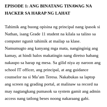
EPISODE 1: ANG BINATANG TINAWAG NA
HACKER SA HARAP NG LAHAT
Tahimik ang buong opisina ng principal nang ipasok si
Nathan, isang Grade 11 student na kilala sa talino sa
computer ngunit tahimik at mailap sa klase.
Namumugto ang kanyang mga mata, nanginginig ang
kamay, at hindi halos makatingin nang diretso habang
nakaupo sa harap ng mesa. Sa gilid niya ay naroon ang
school IT officer, ang principal, at ang guidance
counselor na si Ma’am Teresa. Nakabukas sa laptop
ang screen ng grading portal, at malinaw sa record na
may nagtangkang pumasok sa system gamit ang admin
access nang tatlong beses noong nakaraang gabi.