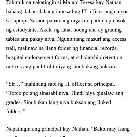
Tahimik na nakatingin si Ma’am Teresa kay Nathan
habang dahan-dahang inuusad ng IT officer ang cursor
sa laptop. Naroon pa rin ang mga file path na pinasok
ng estudyante. Akala ng lahat noong una ay grading
tables ang pakay niya. Ngunit nang masuri ang access
trail, malinaw na ilang folder ng financial records,
hospital endorsement forms, at scholarship retention
notices ang paulit-ulit niyang sinubukang buksan.
“Sir…” mahinang sabi ng IT officer sa principal.
“Totoo po ang sinasabi niya. Hindi niya ginalaw ang
grades. Sinubukan lang niya buksan ang linked
folders.”
Napatingin ang principal kay Nathan. “Bakit may isang