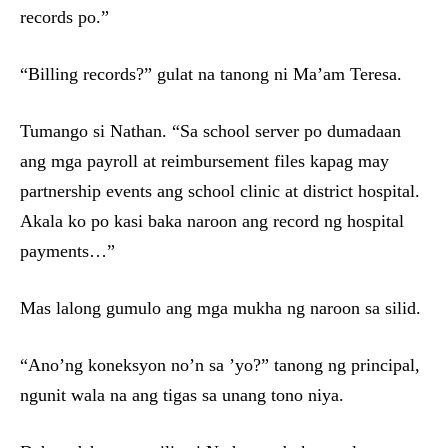
records po.”
“Billing records?” gulat na tanong ni Ma’am Teresa.
Tumango si Nathan. “Sa school server po dumadaan
ang mga payroll at reimbursement files kapag may
partnership events ang school clinic at district hospital.
Akala ko po kasi baka naroon ang record ng hospital
payments…”
Mas lalong gumulo ang mga mukha ng naroon sa silid.
“Ano’ng koneksyon no’n sa ’yo?” tanong ng principal,
ngunit wala na ang tigas sa unang tono niya.