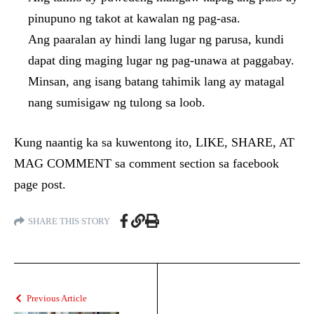
pinupuno ng takot at kawalan ng pag-asa.
Ang paaralan ay hindi lang lugar ng parusa, kundi
dapat ding maging lugar ng pag-unawa at paggabay.
Minsan, ang isang batang tahimik lang ay matagal
nang sumisigaw ng tulong sa loob.
Kung naantig ka sa kuwentong ito, LIKE, SHARE, AT
MAG COMMENT sa comment section sa facebook
page post.
SHARE THIS STORY
Previous Article