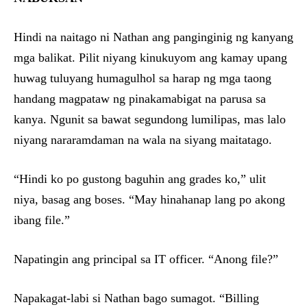
Hindi na naitago ni Nathan ang panginginig ng kanyang
mga balikat. Pilit niyang kinukuyom ang kamay upang
huwag tuluyang humagulhol sa harap ng mga taong
handang magpataw ng pinakamabigat na parusa sa
kanya. Ngunit sa bawat segundong lumilipas, mas lalo
niyang nararamdaman na wala na siyang maitatago.
“Hindi ko po gustong baguhin ang grades ko,” ulit
niya, basag ang boses. “May hinahanap lang po akong
ibang file.”
Napatingin ang principal sa IT officer. “Anong file?”
Napakagat-labi si Nathan bago sumagot. “Billing