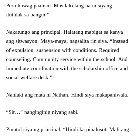
Pero huwag paalisin. Mas lalo lang natin siyang
itutulak sa bangin.”
Nakatungo ang principal. Halatang mabigat sa kanya
ang sitwasyon. Maya-maya, nagsalita rin siya. “Instead
of expulsion, suspension with conditions. Required
counseling. Community service within the school. And
immediate coordination with the scholarship office and
social welfare desk.”
Nanlaki ang mata ni Nathan. Hindi siya makapaniwala.
“Sir…” nanginginig niyang sabi.
Pinutol siya ng principal. “Hindi ka pinalusot. Mali ang