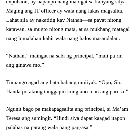
expulsion, ay napaupo nang mabigat sa kanyang silya.
Maging ang IT officer ay wala nang lakas magsalita.
Lahat sila ay nakatitig kay Nathan—sa payat nitong
katawan, sa mugto nitong mata, at sa mukhang matagal
nang lumalaban kahit wala nang halos masandalan.
“Nathan,” maingat na sabi ng principal, “mali pa rin
ang ginawa mo.”
Tumango agad ang bata habang umiiyak. “Opo, Sir.
Handa po akong tanggapin kung ano man ang parusa.”
Ngunit bago pa makapagsalita ang principal, si Ma’am
Teresa ang sumingit. “Hindi siya dapat kaagad itapon
palabas na parang wala nang pag-asa.”