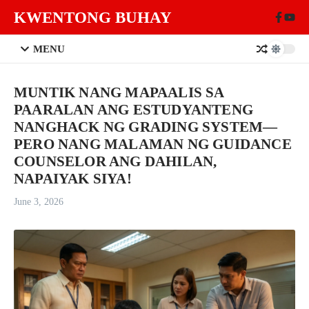
Skip to content
KWENTONG BUHAY
MENU
MUNTIK NANG MAPAALIS SA
PAARALAN ANG ESTUDYANTENG
NANGHACK NG GRADING SYSTEM—
PERO NANG MALAMAN NG GUIDANCE
COUNSELOR ANG DAHILAN,
NAPAIYAK SIYA!
June 3, 2026