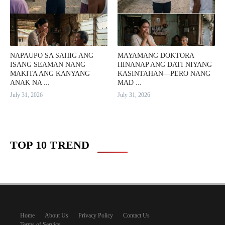
NAPAUPO SA SAHIG ANG
MAYAMANG DOKTORA
ISANG SEAMAN NANG
HINANAP ANG DATI NIYANG
MAKITA ANG KANYANG
KASINTAHAN—PERO NANG
ANAK NA ...
MAD ...
July 31, 2026
July 31, 2026
TOP 10 TREND
Home
About Us
Privacy Policy
Contact Us
Terms of Service