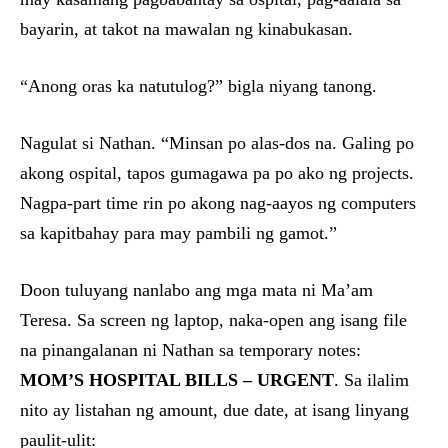
bayarin, at takot na mawalan ng kinabukasan.
“Anong oras ka natutulog?” bigla niyang tanong.
Nagulat si Nathan. “Minsan po alas-dos na. Galing po
akong ospital, tapos gumagawa pa po ako ng projects.
Nagpa-part time rin po akong nag-aayos ng computers
sa kapitbahay para may pambili ng gamot.”
Doon tuluyang nanlabo ang mga mata ni Ma’am
Teresa. Sa screen ng laptop, naka-open ang isang file
na pinangalanan ni Nathan sa temporary notes:
MOM’S HOSPITAL BILLS – URGENT
. Sa ilalim
nito ay listahan ng amount, due date, at isang linyang
paulit-ulit: