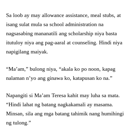
Sa loob ay may allowance assistance, meal stubs, at
isang sulat mula sa school administration na
nagsasabing mananatili ang scholarship niya basta
itutuloy niya ang pag-aaral at counseling. Hindi niya
napigilang maiyak.
“Ma’am,” bulong niya, “akala ko po noon, kapag
nalaman n’yo ang ginawa ko, katapusan ko na.”
Napangiti si Ma’am Teresa kahit may luha sa mata.
“Hindi lahat ng batang nagkakamali ay masama.
Minsan, sila ang mga batang tahimik nang humihingi
ng tulong.”