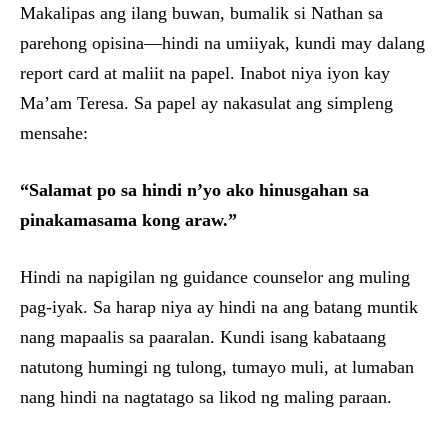
Makalipas ang ilang buwan, bumalik si Nathan sa
parehong opisina—hindi na umiiyak, kundi may dalang
report card at maliit na papel. Inabot niya iyon kay
Ma’am Teresa. Sa papel ay nakasulat ang simpleng
mensahe:
“Salamat po sa hindi n’yo ako hinusgahan sa
pinakamasama kong araw.”
Hindi na napigilan ng guidance counselor ang muling
pag-iyak. Sa harap niya ay hindi na ang batang muntik
nang mapaalis sa paaralan. Kundi isang kabataang
natutong humingi ng tulong, tumayo muli, at lumaban
nang hindi na nagtatago sa likod ng maling paraan.