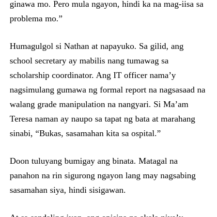
ginawa mo. Pero mula ngayon, hindi ka na mag-iisa sa
problema mo.”
Humagulgol si Nathan at napayuko. Sa gilid, ang
school secretary ay mabilis nang tumawag sa
scholarship coordinator. Ang IT officer nama’y
nagsimulang gumawa ng formal report na nagsasaad na
walang grade manipulation na nangyari. Si Ma’am
Teresa naman ay naupo sa tapat ng bata at marahang
sinabi, “Bukas, sasamahan kita sa ospital.”
Doon tuluyang bumigay ang binata. Matagal na
panahon na rin sigurong ngayon lang may nagsabing
sasamahan siya, hindi sisigawan.