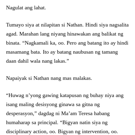
Nagulat ang lahat.
Tumayo siya at nilapitan si Nathan. Hindi siya nagsalita
agad. Marahan lang niyang hinawakan ang balikat ng
binata. “Nagkamali ka, oo. Pero ang batang ito ay hindi
masamang bata. Ito ay batang naubusan ng tamang
daan dahil wala nang lakas.”
Napaiyak si Nathan nang mas malakas.
“Huwag n’yong gawing katapusan ng buhay niya ang
isang maling desisyong ginawa sa gitna ng
desperasyon,” dagdag ni Ma’am Teresa habang
humaharap sa principal. “Bigyan natin siya ng
disciplinary action, oo. Bigyan ng intervention, oo.