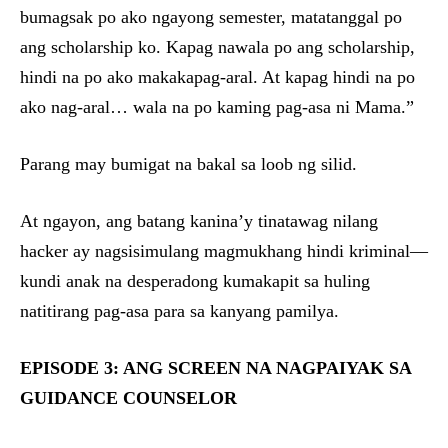
bumagsak po ako ngayong semester, matatanggal po
ang scholarship ko. Kapag nawala po ang scholarship,
hindi na po ako makakapag-aral. At kapag hindi na po
ako nag-aral… wala na po kaming pag-asa ni Mama.”
Parang may bumigat na bakal sa loob ng silid.
At ngayon, ang batang kanina’y tinatawag nilang
hacker ay nagsisimulang magmukhang hindi kriminal—
kundi anak na desperadong kumakapit sa huling
natitirang pag-asa para sa kanyang pamilya.
EPISODE 3: ANG SCREEN NA NAGPAIYAK SA
GUIDANCE COUNSELOR