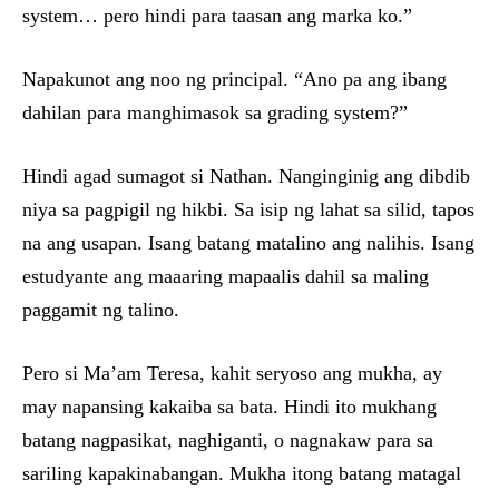
system… pero hindi para taasan ang marka ko.”
Napakunot ang noo ng principal. “Ano pa ang ibang
dahilan para manghimasok sa grading system?”
Hindi agad sumagot si Nathan. Nanginginig ang dibdib
niya sa pagpigil ng hikbi. Sa isip ng lahat sa silid, tapos
na ang usapan. Isang batang matalino ang nalihis. Isang
estudyante ang maaaring mapaalis dahil sa maling
paggamit ng talino.
Pero si Ma’am Teresa, kahit seryoso ang mukha, ay
may napansing kakaiba sa bata. Hindi ito mukhang
batang nagpasikat, naghiganti, o nagnakaw para sa
sariling kapakinabangan. Mukha itong batang matagal