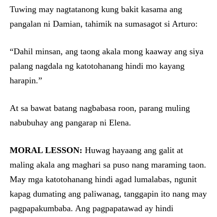
Tuwing may nagtatanong kung bakit kasama ang
pangalan ni Damian, tahimik na sumasagot si Arturo:
“Dahil minsan, ang taong akala mong kaaway ang siya
palang nagdala ng katotohanang hindi mo kayang
harapin.”
At sa bawat batang nagbabasa roon, parang muling
nabubuhay ang pangarap ni Elena.
MORAL LESSON:
Huwag hayaang ang galit at
maling akala ang maghari sa puso nang maraming taon.
May mga katotohanang hindi agad lumalabas, ngunit
kapag dumating ang paliwanag, tanggapin ito nang may
pagpapakumbaba. Ang pagpapatawad ay hindi