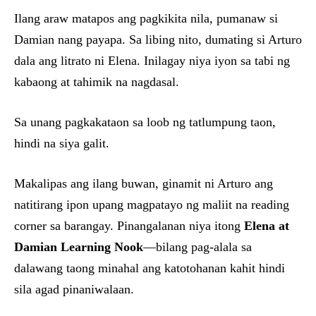
Ilang araw matapos ang pagkikita nila, pumanaw si
Damian nang payapa. Sa libing nito, dumating si Arturo
dala ang litrato ni Elena. Inilagay niya iyon sa tabi ng
kabaong at tahimik na nagdasal.
Sa unang pagkakataon sa loob ng tatlumpung taon,
hindi na siya galit.
Makalipas ang ilang buwan, ginamit ni Arturo ang
natitirang ipon upang magpatayo ng maliit na reading
corner sa barangay. Pinangalanan niya itong
Elena at
Damian Learning Nook
—bilang pag-alala sa
dalawang taong minahal ang katotohanan kahit hindi
sila agad pinaniwalaan.