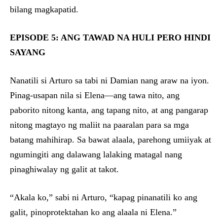
bilang magkapatid.
EPISODE 5: ANG TAWAD NA HULI PERO HINDI
SAYANG
Nanatili si Arturo sa tabi ni Damian nang araw na iyon.
Pinag-usapan nila si Elena—ang tawa nito, ang
paborito nitong kanta, ang tapang nito, at ang pangarap
nitong magtayo ng maliit na paaralan para sa mga
batang mahihirap. Sa bawat alaala, parehong umiiyak at
ngumingiti ang dalawang lalaking matagal nang
pinaghiwalay ng galit at takot.
“Akala ko,” sabi ni Arturo, “kapag pinanatili ko ang
galit, pinoprotektahan ko ang alaala ni Elena.”