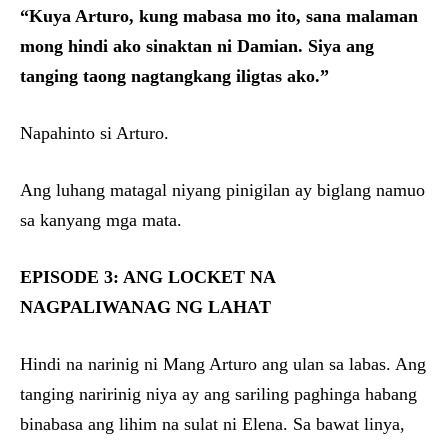
“Kuya Arturo, kung mabasa mo ito, sana malaman
mong hindi ako sinaktan ni Damian. Siya ang
tanging taong nagtangkang iligtas ako.”
Napahinto si Arturo.
Ang luhang matagal niyang pinigilan ay biglang namuo
sa kanyang mga mata.
EPISODE 3: ANG LOCKET NA
NAGPALIWANAG NG LAHAT
Hindi na narinig ni Mang Arturo ang ulan sa labas. Ang
tanging naririnig niya ay ang sariling paghinga habang
binabasa ang lihim na sulat ni Elena. Sa bawat linya,