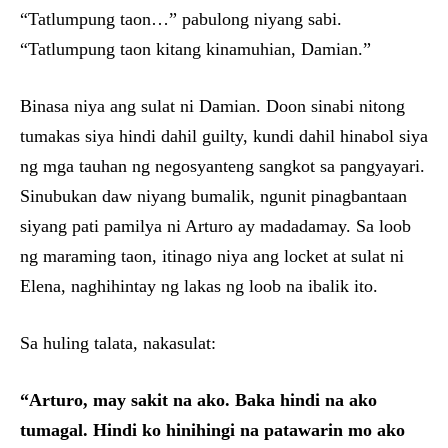
“Tatlumpung taon…” pabulong niyang sabi.
“Tatlumpung taon kitang kinamuhian, Damian.”
Binasa niya ang sulat ni Damian. Doon sinabi nitong
tumakas siya hindi dahil guilty, kundi dahil hinabol siya
ng mga tauhan ng negosyanteng sangkot sa pangyayari.
Sinubukan daw niyang bumalik, ngunit pinagbantaan
siyang pati pamilya ni Arturo ay madadamay. Sa loob
ng maraming taon, itinago niya ang locket at sulat ni
Elena, naghihintay ng lakas ng loob na ibalik ito.
Sa huling talata, nakasulat:
“Arturo, may sakit na ako. Baka hindi na ako
tumagal. Hindi ko hinihingi na patawarin mo ako