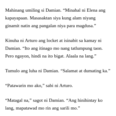
Mahinang umiling si Damian. “Minahal ni Elena ang
kapayapaan. Masasaktan siya kung alam niyang
ginamit natin ang pangalan niya para magdusa.”
Kinuha ni Arturo ang locket at isinabit sa kamay ni
Damian. “Ito ang itinago mo nang tatlumpung taon.
Pero ngayon, hindi na ito bigat. Alaala na lang.”
Tumulo ang luha ni Damian. “Salamat at dumating ka.”
“Patawarin mo ako,” sabi ni Arturo.
“Matagal na,” sagot ni Damian. “Ang hinihintay ko
lang, mapatawad mo rin ang sarili mo.”