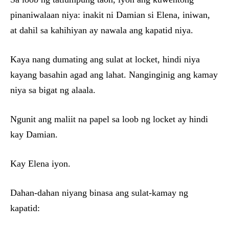
pinaniwalaan niya: inakit ni Damian si Elena, iniwan,
at dahil sa kahihiyan ay nawala ang kapatid niya.
Kaya nang dumating ang sulat at locket, hindi niya
kayang basahin agad ang lahat. Nanginginig ang kamay
niya sa bigat ng alaala.
Ngunit ang maliit na papel sa loob ng locket ay hindi
kay Damian.
Kay Elena iyon.
Dahan-dahan niyang binasa ang sulat-kamay ng
kapatid: