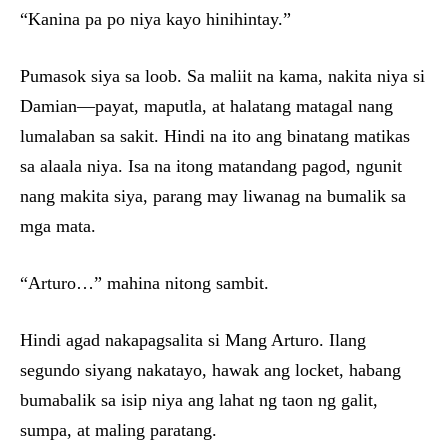
“Kanina pa po niya kayo hinihintay.”
Pumasok siya sa loob. Sa maliit na kama, nakita niya si
Damian—payat, maputla, at halatang matagal nang
lumalaban sa sakit. Hindi na ito ang binatang matikas
sa alaala niya. Isa na itong matandang pagod, ngunit
nang makita siya, parang may liwanag na bumalik sa
mga mata.
“Arturo…” mahina nitong sambit.
Hindi agad nakapagsalita si Mang Arturo. Ilang
segundo siyang nakatayo, hawak ang locket, habang
bumabalik sa isip niya ang lahat ng taon ng galit,
sumpa, at maling paratang.