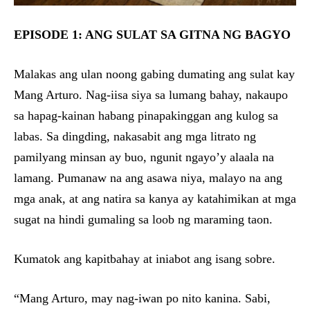
EPISODE 1: ANG SULAT SA GITNA NG BAGYO
Malakas ang ulan noong gabing dumating ang sulat kay
Mang Arturo. Nag-iisa siya sa lumang bahay, nakaupo
sa hapag-kainan habang pinapakinggan ang kulog sa
labas. Sa dingding, nakasabit ang mga litrato ng
pamilyang minsan ay buo, ngunit ngayo’y alaala na
lamang. Pumanaw na ang asawa niya, malayo na ang
mga anak, at ang natira sa kanya ay katahimikan at mga
sugat na hindi gumaling sa loob ng maraming taon.
Kumatok ang kapitbahay at iniabot ang isang sobre.
“Mang Arturo, may nag-iwan po nito kanina. Sabi,