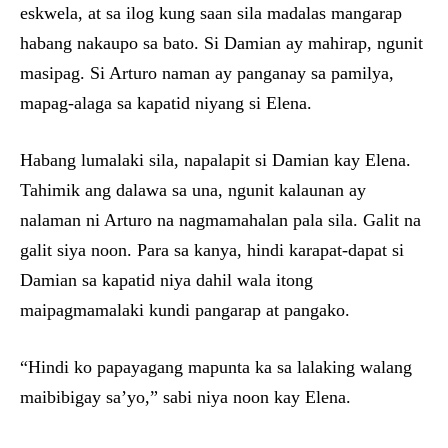
eskwela, at sa ilog kung saan sila madalas mangarap
habang nakaupo sa bato. Si Damian ay mahirap, ngunit
masipag. Si Arturo naman ay panganay sa pamilya,
mapag-alaga sa kapatid niyang si Elena.
Habang lumalaki sila, napalapit si Damian kay Elena.
Tahimik ang dalawa sa una, ngunit kalaunan ay
nalaman ni Arturo na nagmamahalan pala sila. Galit na
galit siya noon. Para sa kanya, hindi karapat-dapat si
Damian sa kapatid niya dahil wala itong
maipagmamalaki kundi pangarap at pangako.
“Hindi ko papayagang mapunta ka sa lalaking walang
maibibigay sa’yo,” sabi niya noon kay Elena.