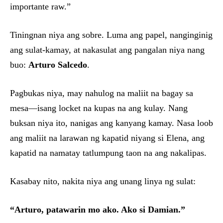
importante raw.”
Tiningnan niya ang sobre. Luma ang papel, nanginginig
ang sulat-kamay, at nakasulat ang pangalan niya nang
buo:
Arturo Salcedo
.
Pagbukas niya, may nahulog na maliit na bagay sa
mesa—isang locket na kupas na ang kulay. Nang
buksan niya ito, nanigas ang kanyang kamay. Nasa loob
ang maliit na larawan ng kapatid niyang si Elena, ang
kapatid na namatay tatlumpung taon na ang nakalipas.
Kasabay nito, nakita niya ang unang linya ng sulat:
“Arturo, patawarin mo ako. Ako si Damian.”