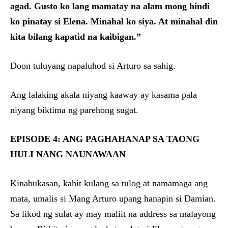
agad. Gusto ko lang mamatay na alam mong hindi
ko pinatay si Elena. Minahal ko siya. At minahal din
kita bilang kapatid na kaibigan.”
Doon tuluyang napaluhod si Arturo sa sahig.
Ang lalaking akala niyang kaaway ay kasama pala
niyang biktima ng parehong sugat.
EPISODE 4: ANG PAGHAHANAP SA TAONG
HULI NANG NAUNAWAAN
Kinabukasan, kahit kulang sa tulog at namamaga ang
mata, umalis si Mang Arturo upang hanapin si Damian.
Sa likod ng sulat ay may maliit na address sa malayong