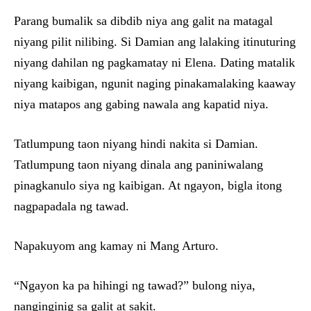
Parang bumalik sa dibdib niya ang galit na matagal
niyang pilit nilibing. Si Damian ang lalaking itinuturing
niyang dahilan ng pagkamatay ni Elena. Dating matalik
niyang kaibigan, ngunit naging pinakamalaking kaaway
niya matapos ang gabing nawala ang kapatid niya.
Tatlumpung taon niyang hindi nakita si Damian.
Tatlumpung taon niyang dinala ang paniniwalang
pinagkanulo siya ng kaibigan. At ngayon, bigla itong
nagpapadala ng tawad.
Napakuyom ang kamay ni Mang Arturo.
“Ngayon ka pa hihingi ng tawad?” bulong niya,
nanginginig sa galit at sakit.