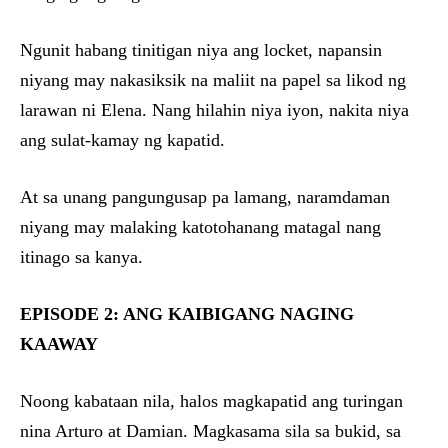
Ngunit habang tinitigan niya ang locket, napansin
niyang may nakasiksik na maliit na papel sa likod ng
larawan ni Elena. Nang hilahin niya iyon, nakita niya
ang sulat-kamay ng kapatid.
At sa unang pangungusap pa lamang, naramdaman
niyang may malaking katotohanang matagal nang
itinago sa kanya.
EPISODE 2: ANG KAIBIGANG NAGING
KAAWAY
Noong kabataan nila, halos magkapatid ang turingan
nina Arturo at Damian. Magkasama sila sa bukid, sa