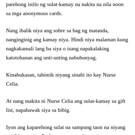
parehong istilo ng sulat-kamay na nakita na nila noon
sa mga anonymous cards.
Nang ibalik niya ang sobre sa bag ng matanda,
nanginginig ang kamay niya. Hindi niya malaman kung
nagkakamali lang ba siya o isang napakalaking
katotohanan ang unti-unting nabubunyag.
Kinabukasan, tahimik niyang sinabi ito kay Nurse
Celia.
At nang makita ni Nurse Celia ang sulat-kamay sa gift
list, napahawak siya sa bibig.
Iyon ang kaparehong sulat na sampung taon na niyang