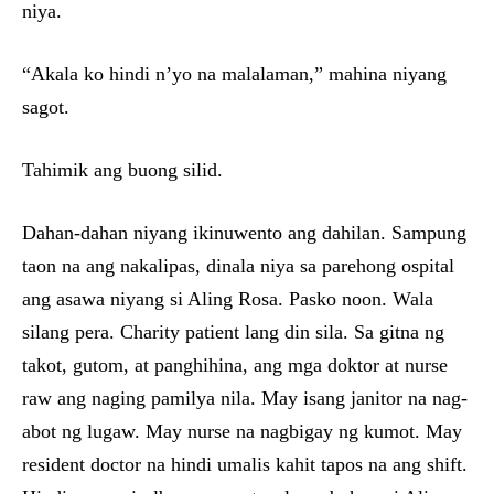
niya.
“Akala ko hindi n’yo na malalaman,” mahina niyang
sagot.
Tahimik ang buong silid.
Dahan-dahan niyang ikinuwento ang dahilan. Sampung
taon na ang nakalipas, dinala niya sa parehong ospital
ang asawa niyang si Aling Rosa. Pasko noon. Wala
silang pera. Charity patient lang din sila. Sa gitna ng
takot, gutom, at panghihina, ang mga doktor at nurse
raw ang naging pamilya nila. May isang janitor na nag-
abot ng lugaw. May nurse na nagbigay ng kumot. May
resident doctor na hindi umalis kahit tapos na ang shift.