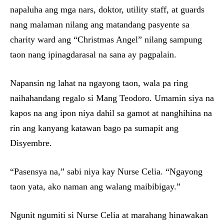
napaluha ang mga nars, doktor, utility staff, at guards
nang malaman nilang ang matandang pasyente sa
charity ward ang “Christmas Angel” nilang sampung
taon nang ipinagdarasal na sana ay pagpalain.
Napansin ng lahat na ngayong taon, wala pa ring
naihahandang regalo si Mang Teodoro. Umamin siya na
kapos na ang ipon niya dahil sa gamot at nanghihina na
rin ang kanyang katawan bago pa sumapit ang
Disyembre.
“Pasensya na,” sabi niya kay Nurse Celia. “Ngayong
taon yata, ako naman ang walang maibibigay.”
Ngunit ngumiti si Nurse Celia at marahang hinawakan