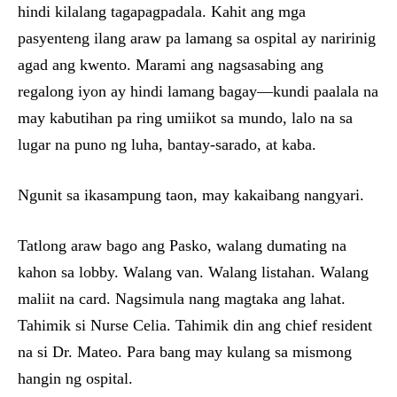
hindi kilalang tagapagpadala. Kahit ang mga
pasyenteng ilang araw pa lamang sa ospital ay naririnig
agad ang kwento. Marami ang nagsasabing ang
regalong iyon ay hindi lamang bagay—kundi paalala na
may kabutihan pa ring umiikot sa mundo, lalo na sa
lugar na puno ng luha, bantay-sarado, at kaba.
Ngunit sa ikasampung taon, may kakaibang nangyari.
Tatlong araw bago ang Pasko, walang dumating na
kahon sa lobby. Walang van. Walang listahan. Walang
maliit na card. Nagsimula nang magtaka ang lahat.
Tahimik si Nurse Celia. Tahimik din ang chief resident
na si Dr. Mateo. Para bang may kulang sa mismong
hangin ng ospital.