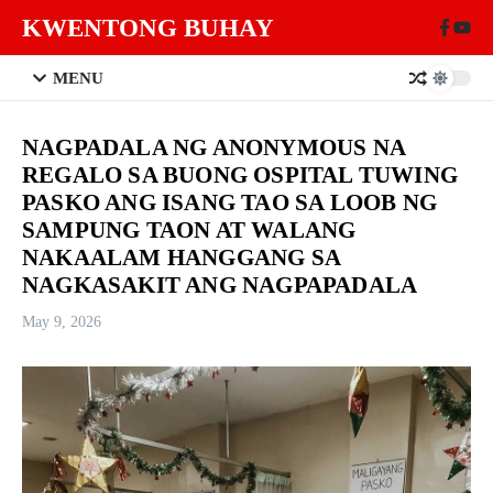
Skip to content
KWENTONG BUHAY
MENU
NAGPADALA NG ANONYMOUS NA
REGALO SA BUONG OSPITAL TUWING
PASKO ANG ISANG TAO SA LOOB NG
SAMPUNG TAON AT WALANG
NAKAALAM HANGGANG SA
NAGKASAKIT ANG NAGPAPADALA
May 9, 2026