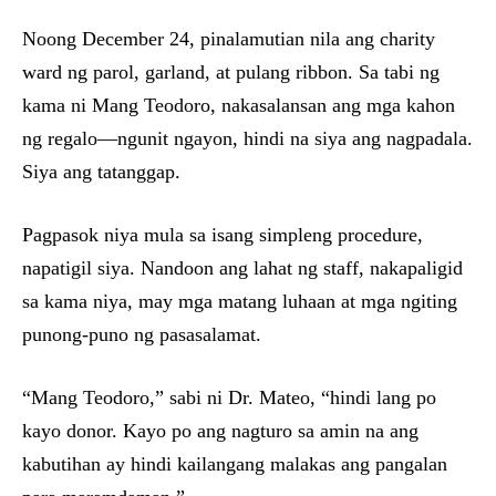
Noong December 24, pinalamutian nila ang charity
ward ng parol, garland, at pulang ribbon. Sa tabi ng
kama ni Mang Teodoro, nakasalansan ang mga kahon
ng regalo—ngunit ngayon, hindi na siya ang nagpadala.
Siya ang tatanggap.
Pagpasok niya mula sa isang simpleng procedure,
napatigil siya. Nandoon ang lahat ng staff, nakapaligid
sa kama niya, may mga matang luhaan at mga ngiting
punong-puno ng pasasalamat.
“Mang Teodoro,” sabi ni Dr. Mateo, “hindi lang po
kayo donor. Kayo po ang nagturo sa amin na ang
kabutihan ay hindi kailangang malakas ang pangalan