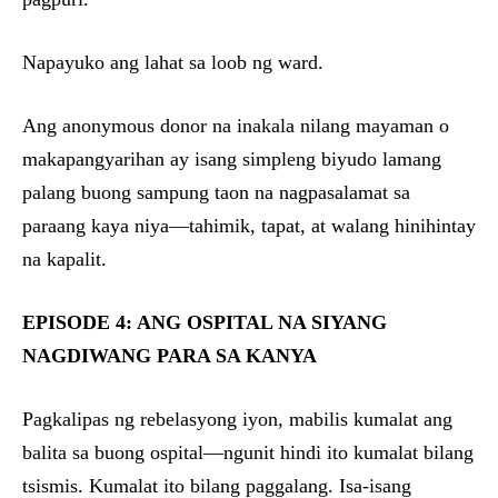
Napayuko ang lahat sa loob ng ward.
Ang anonymous donor na inakala nilang mayaman o
makapangyarihan ay isang simpleng biyudo lamang
palang buong sampung taon na nagpasalamat sa
paraang kaya niya—tahimik, tapat, at walang hinihintay
na kapalit.
EPISODE 4: ANG OSPITAL NA SIYANG
NAGDIWANG PARA SA KANYA
Pagkalipas ng rebelasyong iyon, mabilis kumalat ang
balita sa buong ospital—ngunit hindi ito kumalat bilang
tsismis. Kumalat ito bilang paggalang. Isa-isang