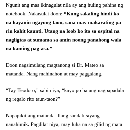
Ngunit ang mas ikinagulat nila ay ang huling pahina ng
notebook. Nakasulat doon:
“Kung sakaling hindi ko
na kayanin ngayong taon, sana may makarating pa
rin kahit kaunti. Utang na loob ko ito sa ospital na
nagligtas at sumama sa amin noong panahong wala
na kaming pag-asa.”
Doon nagsimulang magtanong si Dr. Mateo sa
matanda. Nang mahinahon at may paggalang.
“Tay Teodoro,” sabi niya, “kayo po ba ang nagpapadala
ng regalo rito taun-taon?”
Napapikit ang matanda. Ilang sandali siyang
nanahimik. Pagdilat niya, may luha na sa gilid ng mata