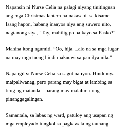
Napansin ni Nurse Celia na palagi niyang tinitingnan
ang mga Christmas lantern na nakasabit sa kisame.
Isang hapon, habang inaayos niya ang suwero nito,
nagtanong siya, “Tay, mahilig po ba kayo sa Pasko?”
Mahina itong ngumiti. “Oo, hija. Lalo na sa mga lugar
na may mga taong hindi makauwi sa pamilya nila.”
Napatigil si Nurse Celia sa sagot na iyon. Hindi niya
maipaliwanag, pero parang may bigat at lambing sa
tinig ng matanda—parang may malalim itong
pinanggagalingan.
Samantala, sa labas ng ward, patuloy ang usapan ng
mga empleyado tungkol sa pagkawala ng taunang