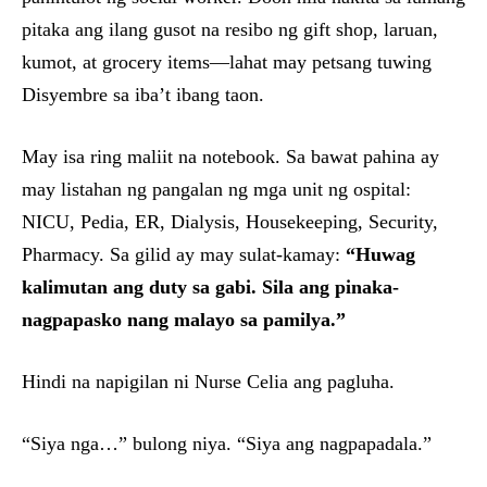
pitaka ang ilang gusot na resibo ng gift shop, laruan,
kumot, at grocery items—lahat may petsang tuwing
Disyembre sa iba’t ibang taon.
May isa ring maliit na notebook. Sa bawat pahina ay
may listahan ng pangalan ng mga unit ng ospital:
NICU, Pedia, ER, Dialysis, Housekeeping, Security,
Pharmacy. Sa gilid ay may sulat-kamay:
“Huwag
kalimutan ang duty sa gabi. Sila ang pinaka-
nagpapasko nang malayo sa pamilya.”
Hindi na napigilan ni Nurse Celia ang pagluha.
“Siya nga…” bulong niya. “Siya ang nagpapadala.”