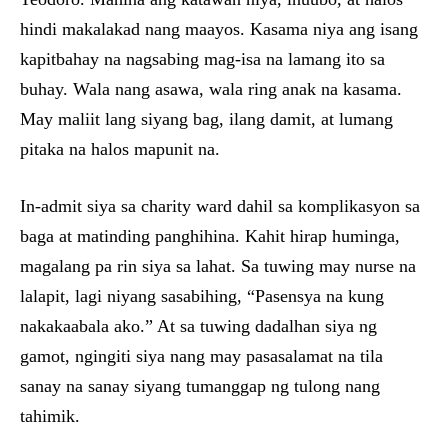
hindi makalakad nang maayos. Kasama niya ang isang
kapitbahay na nagsabing mag-isa na lamang ito sa
buhay. Wala nang asawa, wala ring anak na kasama.
May maliit lang siyang bag, ilang damit, at lumang
pitaka na halos mapunit na.
In-admit siya sa charity ward dahil sa komplikasyon sa
baga at matinding panghihina. Kahit hirap huminga,
magalang pa rin siya sa lahat. Sa tuwing may nurse na
lalapit, lagi niyang sasabihing, “Pasensya na kung
nakakaabala ako.” At sa tuwing dadalhan siya ng
gamot, ngingiti siya nang may pasasalamat na tila
sanay na sanay siyang tumanggap ng tulong nang
tahimik.