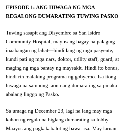
EPISODE 1: ANG HIWAGA NG MGA
REGALONG DUMARATING TUWING PASKO
Tuwing sasapit ang Disyembre sa San Isidro
Community Hospital, may isang bagay na palaging
inaabangan ng lahat—hindi lang ng mga pasyente,
kundi pati ng mga nars, doktor, utility staff, guard, at
maging ng mga bantay ng maysakit. Hindi ito bonus,
hindi rin malaking programa ng gobyerno. Isa itong
hiwaga na sampung taon nang dumarating sa pinaka-
abalang linggo ng Pasko.
Sa umaga ng December 23, lagi na lang may mga
kahon ng regalo na biglang dumarating sa lobby.
Maayos ang pagkakabalot ng bawat isa. May laruan