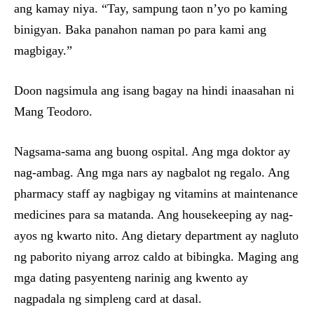
ang kamay niya. “Tay, sampung taon n’yo po kaming
binigyan. Baka panahon naman po para kami ang
magbigay.”
Doon nagsimula ang isang bagay na hindi inaasahan ni
Mang Teodoro.
Nagsama-sama ang buong ospital. Ang mga doktor ay
nag-ambag. Ang mga nars ay nagbalot ng regalo. Ang
pharmacy staff ay nagbigay ng vitamins at maintenance
medicines para sa matanda. Ang housekeeping ay nag-
ayos ng kwarto nito. Ang dietary department ay nagluto
ng paborito niyang arroz caldo at bibingka. Maging ang
mga dating pasyenteng narinig ang kwento ay
nagpadala ng simpleng card at dasal.