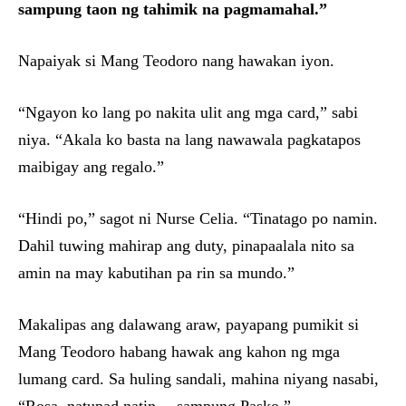
sampung taon ng tahimik na pagmamahal.”
Napaiyak si Mang Teodoro nang hawakan iyon.
“Ngayon ko lang po nakita ulit ang mga card,” sabi
niya. “Akala ko basta na lang nawawala pagkatapos
maibigay ang regalo.”
“Hindi po,” sagot ni Nurse Celia. “Tinatago po namin.
Dahil tuwing mahirap ang duty, pinapaalala nito sa
amin na may kabutihan pa rin sa mundo.”
Makalipas ang dalawang araw, payapang pumikit si
Mang Teodoro habang hawak ang kahon ng mga
lumang card. Sa huling sandali, mahina niyang nasabi,