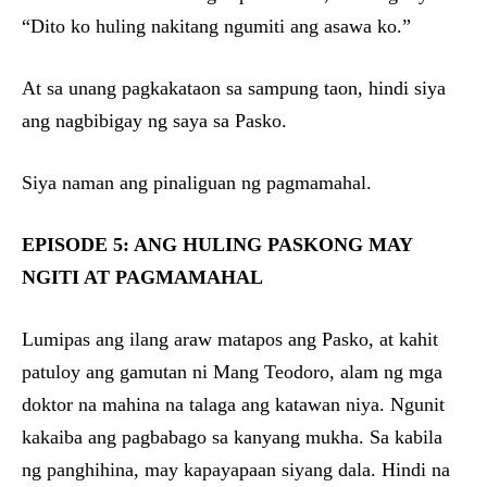
“Dito ko huling nakitang ngumiti ang asawa ko.”
At sa unang pagkakataon sa sampung taon, hindi siya
ang nagbibigay ng saya sa Pasko.
Siya naman ang pinaliguan ng pagmamahal.
EPISODE 5: ANG HULING PASKONG MAY
NGITI AT PAGMAMAHAL
Lumipas ang ilang araw matapos ang Pasko, at kahit
patuloy ang gamutan ni Mang Teodoro, alam ng mga
doktor na mahina na talaga ang katawan niya. Ngunit
kakaiba ang pagbabago sa kanyang mukha. Sa kabila
ng panghihina, may kapayapaan siyang dala. Hindi na