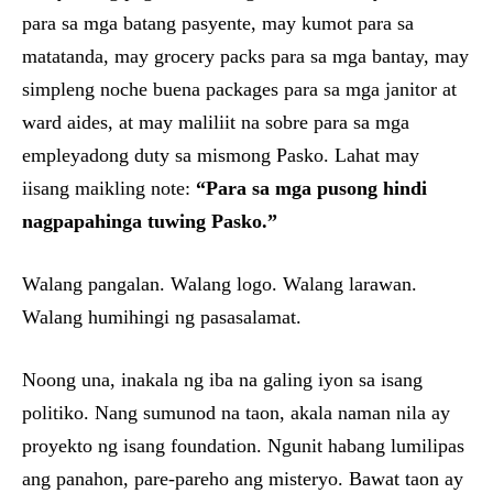
para sa mga batang pasyente, may kumot para sa
matatanda, may grocery packs para sa mga bantay, may
simpleng noche buena packages para sa mga janitor at
ward aides, at may maliliit na sobre para sa mga
empleyadong duty sa mismong Pasko. Lahat may
iisang maikling note:
“Para sa mga pusong hindi
nagpapahinga tuwing Pasko.”
Walang pangalan. Walang logo. Walang larawan.
Walang humihingi ng pasasalamat.
Noong una, inakala ng iba na galing iyon sa isang
politiko. Nang sumunod na taon, akala naman nila ay
proyekto ng isang foundation. Ngunit habang lumilipas
ang panahon, pare-pareho ang misteryo. Bawat taon ay