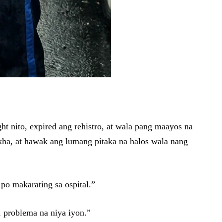
ht nito, expired ang rehistro, at wala pang maayos na
ukha, at hawak ang lumang pitaka na halos wala nang
po makarating sa ospital.”
 problema na niya iyon.”