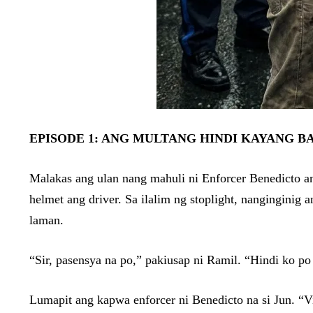
EPISODE 1: ANG MULTANG HINDI KAYANG B
Malakas ang ulan nang mahuli ni Enforcer Benedicto ang 
helmet ang driver. Sa ilalim ng stoplight, nanginginig
laman.
“Sir, pasensya na po,” pakiusap ni Ramil. “Hindi ko po
Lumapit ang kapwa enforcer ni Benedicto na si Jun. “V