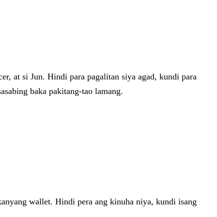
r, at si Jun. Hindi para pagalitan siya agad, kundi para
asabing baka pakitang-tao lamang.
kanyang wallet. Hindi pera ang kinuha niya, kundi isang