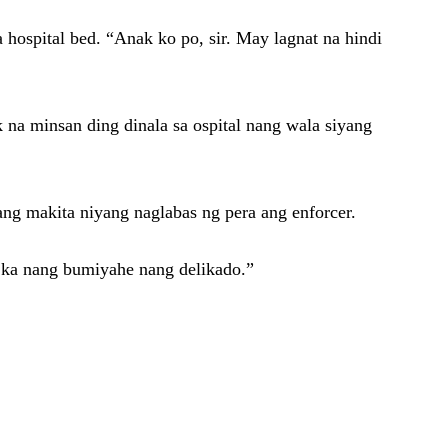
a hospital bed. “Anak ko po, sir. May lagnat na hindi
 na minsan ding dinala sa ospital nang wala siyang
nang makita niyang naglabas ng pera ang enforcer.
 ka nang bumiyahe nang delikado.”