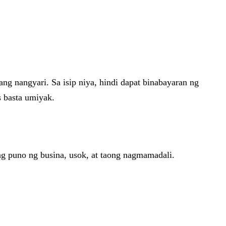
ang nangyari. Sa isip niya, hindi dapat binabayaran ng
s basta umiyak.
ng puno ng busina, usok, at taong nagmamadali.