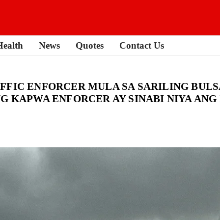
Health
News
Quotes
Contact Us
FFIC ENFORCER MULA SA SARILING BULS
NG KAPWA ENFORCER AY SINABI NIYA ANG