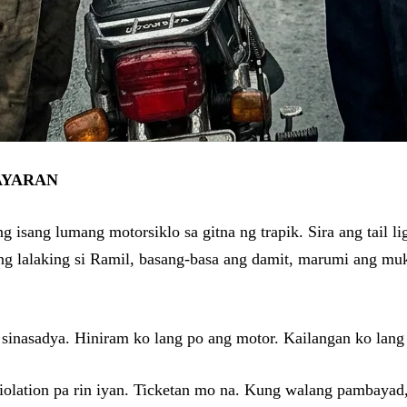
AYARAN
isang lumang motorsiklo sa gitna ng trapik. Sira ang tail lig
 ang lalaking si Ramil, basang-basa ang damit, marumi ang m
 sinasadya. Hiniram ko lang po ang motor. Kailangan ko lang 
iolation pa rin iyan. Ticketan mo na. Kung walang pambayad,