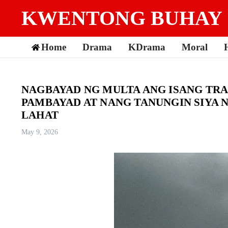
Skip to content
KWENTONG BUHAY
Home
Drama
KDrama
Moral
NAGBAYAD NG MULTA ANG ISANG TRA
PAMBAYAD AT NANG TANUNGIN SIYA 
LAHAT
May 9, 2026