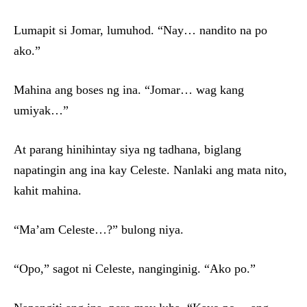
Lumapit si Jomar, lumuhod. “Nay… nandito na po
ako.”
Mahina ang boses ng ina. “Jomar… wag kang
umiyak…”
At parang hinihintay siya ng tadhana, biglang
napatingin ang ina kay Celeste. Nanlaki ang mata nito,
kahit mahina.
“Ma’am Celeste…?” bulong niya.
“Opo,” sagot ni Celeste, nanginginig. “Ako po.”