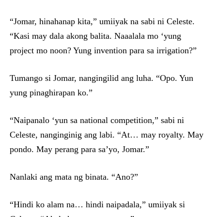
“Jomar, hinahanap kita,” umiiyak na sabi ni Celeste.
“Kasi may dala akong balita. Naaalala mo ‘yung
project mo noon? Yung invention para sa irrigation?”
Tumango si Jomar, nangingilid ang luha. “Opo. Yun
yung pinaghirapan ko.”
“Naipanalo ‘yun sa national competition,” sabi ni
Celeste, nanginginig ang labi. “At… may royalty. May
pondo. May perang para sa’yo, Jomar.”
Nanlaki ang mata ng binata. “Ano?”
“Hindi ko alam na… hindi naipadala,” umiiyak si