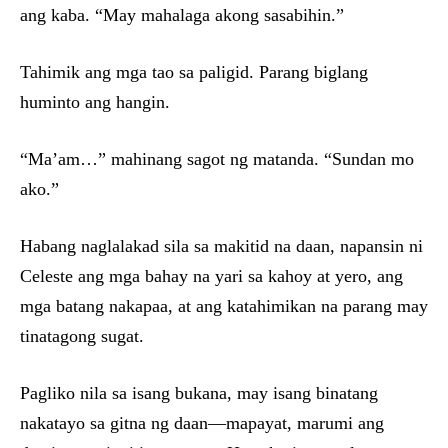
ang kaba. “May mahalaga akong sasabihin.”
Tahimik ang mga tao sa paligid. Parang biglang
huminto ang hangin.
“Ma’am…” mahinang sagot ng matanda. “Sundan mo
ako.”
Habang naglalakad sila sa makitid na daan, napansin ni
Celeste ang mga bahay na yari sa kahoy at yero, ang
mga batang nakapaa, at ang katahimikan na parang may
tinatagong sugat.
Pagliko nila sa isang bukana, may isang binatang
nakatayo sa gitna ng daan—mapayat, marumi ang