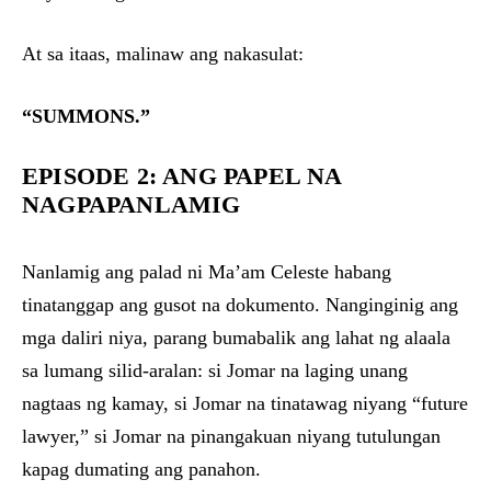
At sa itaas, malinaw ang nakasulat:
“SUMMONS.”
EPISODE 2: ANG PAPEL NA
NAGPAPANLAMIG
Nanlamig ang palad ni Ma’am Celeste habang
tinatanggap ang gusot na dokumento. Nanginginig ang
mga daliri niya, parang bumabalik ang lahat ng alaala
sa lumang silid-aralan: si Jomar na laging unang
nagtaas ng kamay, si Jomar na tinatawag niyang “future
lawyer,” si Jomar na pinangakuan niyang tutulungan
kapag dumating ang panahon.