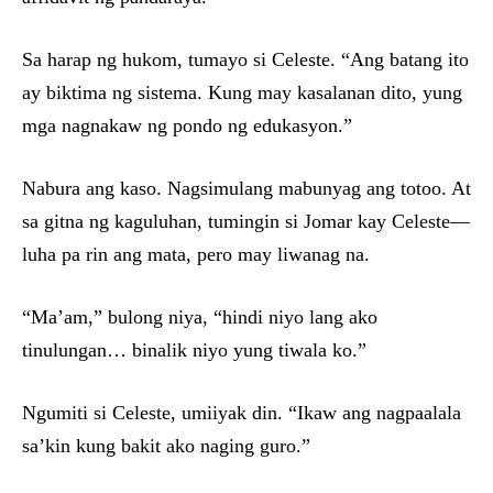
Sa harap ng hukom, tumayo si Celeste. “Ang batang ito
ay biktima ng sistema. Kung may kasalanan dito, yung
mga nagnakaw ng pondo ng edukasyon.”
Nabura ang kaso. Nagsimulang mabunyag ang totoo. At
sa gitna ng kaguluhan, tumingin si Jomar kay Celeste—
luha pa rin ang mata, pero may liwanag na.
“Ma’am,” bulong niya, “hindi niyo lang ako
tinulungan… binalik niyo yung tiwala ko.”
Ngumiti si Celeste, umiiyak din. “Ikaw ang nagpaalala
sa’kin kung bakit ako naging guro.”