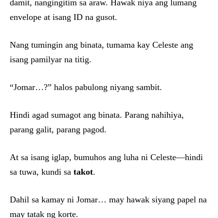
damit, nangingitim sa araw. Hawak niya ang lumang
envelope at isang ID na gusot.
Nang tumingin ang binata, tumama kay Celeste ang
isang pamilyar na titig.
“Jomar…?” halos pabulong niyang sambit.
Hindi agad sumagot ang binata. Parang nahihiya,
parang galit, parang pagod.
At sa isang iglap, bumuhos ang luha ni Celeste—hindi
sa tuwa, kundi sa
takot
.
Dahil sa kamay ni Jomar… may hawak siyang papel na
may tatak ng korte.