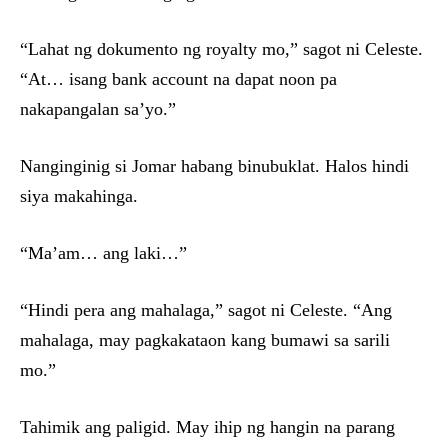
“Lahat ng dokumento ng royalty mo,” sagot ni Celeste.
“At… isang bank account na dapat noon pa
nakapangalan sa’yo.”
Nanginginig si Jomar habang binubuklat. Halos hindi
siya makahinga.
“Ma’am… ang laki…”
“Hindi pera ang mahalaga,” sagot ni Celeste. “Ang
mahalaga, may pagkakataon kang bumawi sa sarili
mo.”
Tahimik ang paligid. May ihip ng hangin na parang