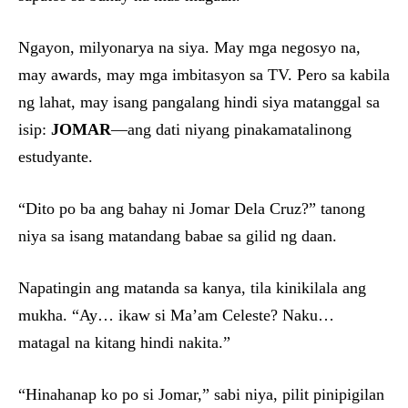
Ngayon, milyonarya na siya. May mga negosyo na,
may awards, may mga imbitasyon sa TV. Pero sa kabila
ng lahat, may isang pangalang hindi siya matanggal sa
isip:
JOMAR
—ang dati niyang pinakamatalinong
estudyante.
“Dito po ba ang bahay ni Jomar Dela Cruz?” tanong
niya sa isang matandang babae sa gilid ng daan.
Napatingin ang matanda sa kanya, tila kinikilala ang
mukha. “Ay… ikaw si Ma’am Celeste? Naku…
matagal na kitang hindi nakita.”
“Hinahanap ko po si Jomar,” sabi niya, pilit pinipigilan