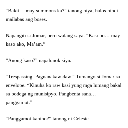
“Bakit… may summons ka?” tanong niya, halos hindi
mailabas ang boses.
Napangiti si Jomar, pero walang saya. “Kasi po… may
kaso ako, Ma’am.”
“Anong kaso?” napalunok siya.
“Trespassing. Pagnanakaw daw.” Tumango si Jomar sa
envelope. “Kinuha ko raw kasi yung mga lumang bakal
sa bodega ng munisipyo. Pangbenta sana…
panggamot.”
“Panggamot kanino?” tanong ni Celeste.