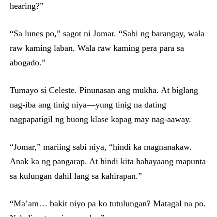
hearing?”
“Sa lunes po,” sagot ni Jomar. “Sabi ng barangay, wala
raw kaming laban. Wala raw kaming pera para sa
abogado.”
Tumayo si Celeste. Pinunasan ang mukha. At biglang
nag-iba ang tinig niya—yung tinig na dating
nagpapatigil ng buong klase kapag may nag-aaway.
“Jomar,” mariing sabi niya, “hindi ka magnanakaw.
Anak ka ng pangarap. At hindi kita hahayaang mapunta
sa kulungan dahil lang sa kahirapan.”
“Ma’am… bakit niyo pa ko tutulungan? Matagal na po.