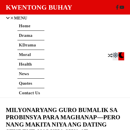
Skip to content
KWENTONG BUHAY
MENU
Home
Drama
KDrama
Moral
Health
News
Quotes
Contact Us
MILYONARYANG GURO BUMALIK SA
PROBINSYA PARA MAGHANAP—PERO
NANG MAKITA NIYA ANG DATING