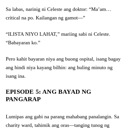
Sa labas, narinig ni Celeste ang doktor: “Ma’am…
critical na po. Kailangan ng gamot—”
“ILISTA NIYO LAHAT,” mariing sabi ni Celeste.
“Babayaran ko.”
Pero kahit bayaran niya ang buong ospital, isang bagay
ang hindi niya kayang bilhin: ang huling minuto ng
isang ina.
EPISODE 5: ANG BAYAD NG
PANGARAP
Lumipas ang gabi na parang mahabang panalangin. Sa
charity ward, tahimik ang oras—tanging tunog ng