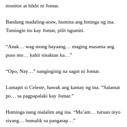
monitor at hikbi ni Jomar.
Bandang madaling-araw, humina ang hininga ng ina.
Tumingin ito kay Jomar, pilit ngumiti.
“Anak… wag mong hayaang… maging masama ang
puso mo… kahit sinaktan ka…”
“Opo, Nay…” nanginginig na sagot ni Jomar.
Lumapit si Celeste, hawak ang kamay ng ina. “Salamat
po… sa pagpapalaki kay Jomar.”
Huminga nang malalim ang ina. “Ma’am… turuan niyo
siyang… bumalik sa pangarap…”