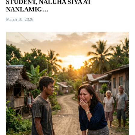
STUDENT, NALUHA SIYA AT
NANLAMIG…
March 18, 2026