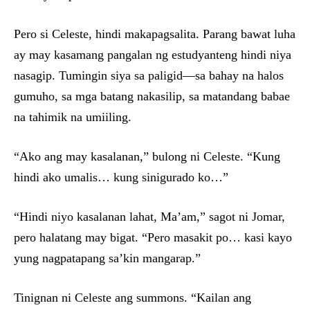
Pero si Celeste, hindi makapagsalita. Parang bawat luha
ay may kasamang pangalan ng estudyanteng hindi niya
nasagip. Tumingin siya sa paligid—sa bahay na halos
gumuho, sa mga batang nakasilip, sa matandang babae
na tahimik na umiiling.
“Ako ang may kasalanan,” bulong ni Celeste. “Kung
hindi ako umalis… kung sinigurado ko…”
“Hindi niyo kasalanan lahat, Ma’am,” sagot ni Jomar,
pero halatang may bigat. “Pero masakit po… kasi kayo
yung nagpatapang sa’kin mangarap.”
Tinignan ni Celeste ang summons. “Kailan ang