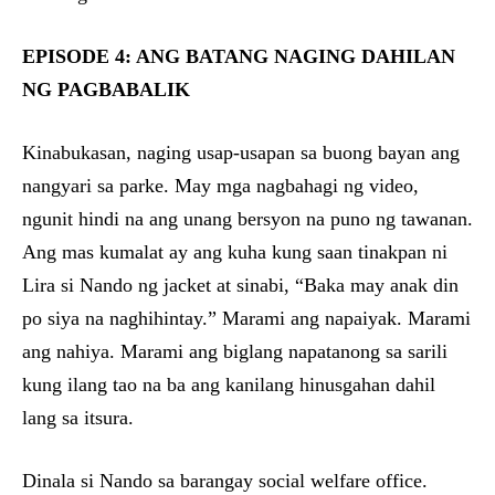
EPISODE 4: ANG BATANG NAGING DAHILAN
NG PAGBABALIK
Kinabukasan, naging usap-usapan sa buong bayan ang
nangyari sa parke. May mga nagbahagi ng video,
ngunit hindi na ang unang bersyon na puno ng tawanan.
Ang mas kumalat ay ang kuha kung saan tinakpan ni
Lira si Nando ng jacket at sinabi, “Baka may anak din
po siya na naghihintay.” Marami ang napaiyak. Marami
ang nahiya. Marami ang biglang napatanong sa sarili
kung ilang tao na ba ang kanilang hinusgahan dahil
lang sa itsura.
Dinala si Nando sa barangay social welfare office.