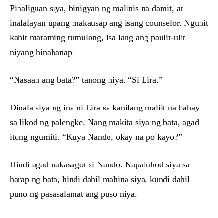
Pinaliguan siya, binigyan ng malinis na damit, at
inalalayan upang makausap ang isang counselor. Ngunit
kahit maraming tumulong, isa lang ang paulit-ulit
niyang hinahanap.
“Nasaan ang bata?” tanong niya. “Si Lira.”
Dinala siya ng ina ni Lira sa kanilang maliit na bahay
sa likod ng palengke. Nang makita siya ng bata, agad
itong ngumiti. “Kuya Nando, okay na po kayo?”
Hindi agad nakasagot si Nando. Napaluhod siya sa
harap ng bata, hindi dahil mahina siya, kundi dahil
puno ng pasasalamat ang puso niya.