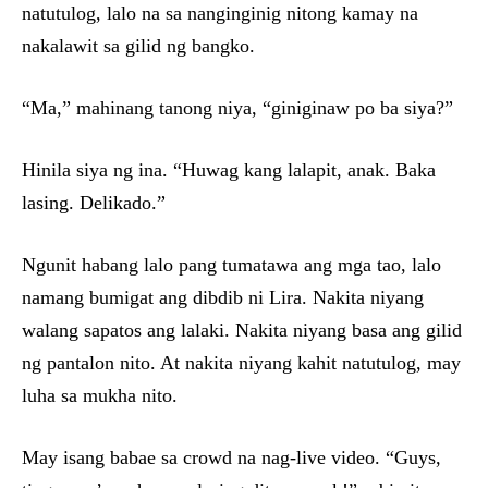
natutulog, lalo na sa nanginginig nitong kamay na
nakalawit sa gilid ng bangko.
“Ma,” mahinang tanong niya, “giniginaw po ba siya?”
Hinila siya ng ina. “Huwag kang lalapit, anak. Baka
lasing. Delikado.”
Ngunit habang lalo pang tumatawa ang mga tao, lalo
namang bumigat ang dibdib ni Lira. Nakita niyang
walang sapatos ang lalaki. Nakita niyang basa ang gilid
ng pantalon nito. At nakita niyang kahit natutulog, may
luha sa mukha nito.
May isang babae sa crowd na nag-live video. “Guys,