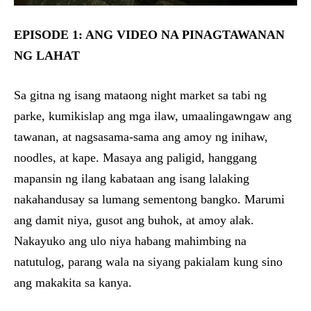
EPISODE 1: ANG VIDEO NA PINAGTAWANAN
NG LAHAT
Sa gitna ng isang mataong night market sa tabi ng
parke, kumikislap ang mga ilaw, umaalingawngaw ang
tawanan, at nagsasama-sama ang amoy ng inihaw,
noodles, at kape. Masaya ang paligid, hanggang
mapansin ng ilang kabataan ang isang lalaking
nakahandusay sa lumang sementong bangko. Marumi
ang damit niya, gusot ang buhok, at amoy alak.
Nakayuko ang ulo niya habang mahimbing na
natutulog, parang wala na siyang pakialam kung sino
ang makakita sa kanya.