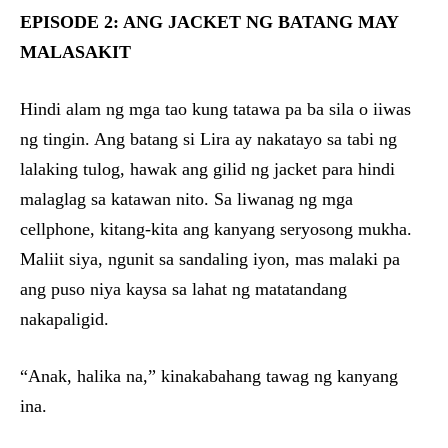
EPISODE 2: ANG JACKET NG BATANG MAY
MALASAKIT
Hindi alam ng mga tao kung tatawa pa ba sila o iiwas
ng tingin. Ang batang si Lira ay nakatayo sa tabi ng
lalaking tulog, hawak ang gilid ng jacket para hindi
malaglag sa katawan nito. Sa liwanag ng mga
cellphone, kitang-kita ang kanyang seryosong mukha.
Maliit siya, ngunit sa sandaling iyon, mas malaki pa
ang puso niya kaysa sa lahat ng matatandang
nakapaligid.
“Anak, halika na,” kinakabahang tawag ng kanyang
ina.