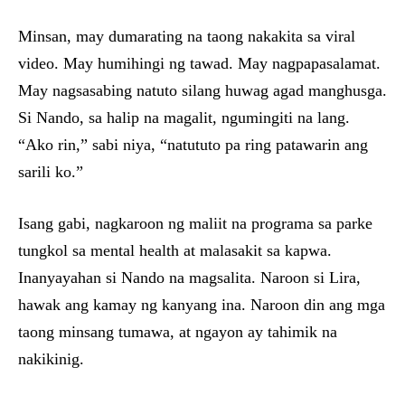
Minsan, may dumarating na taong nakakita sa viral
video. May humihingi ng tawad. May nagpapasalamat.
May nagsasabing natuto silang huwag agad manghusga.
Si Nando, sa halip na magalit, ngumingiti na lang.
“Ako rin,” sabi niya, “natututo pa ring patawarin ang
sarili ko.”
Isang gabi, nagkaroon ng maliit na programa sa parke
tungkol sa mental health at malasakit sa kapwa.
Inanyayahan si Nando na magsalita. Naroon si Lira,
hawak ang kamay ng kanyang ina. Naroon din ang mga
taong minsang tumawa, at ngayon ay tahimik na
nakikinig.