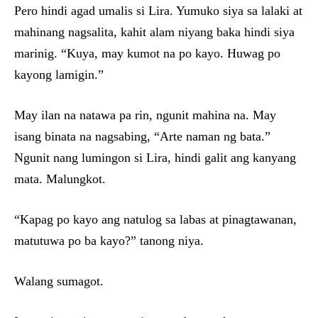
Pero hindi agad umalis si Lira. Yumuko siya sa lalaki at
mahinang nagsalita, kahit alam niyang baka hindi siya
marinig. “Kuya, may kumot na po kayo. Huwag po
kayong lamigin.”
May ilan na natawa pa rin, ngunit mahina na. May
isang binata na nagsabing, “Arte naman ng bata.”
Ngunit nang lumingon si Lira, hindi galit ang kanyang
mata. Malungkot.
“Kapag po kayo ang natulog sa labas at pinagtawanan,
matutuwa po ba kayo?” tanong niya.
Walang sumagot.