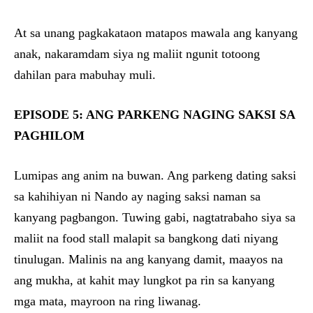
At sa unang pagkakataon matapos mawala ang kanyang
anak, nakaramdam siya ng maliit ngunit totoong
dahilan para mabuhay muli.
EPISODE 5: ANG PARKENG NAGING SAKSI SA
PAGHILOM
Lumipas ang anim na buwan. Ang parkeng dating saksi
sa kahihiyan ni Nando ay naging saksi naman sa
kanyang pagbangon. Tuwing gabi, nagtatrabaho siya sa
maliit na food stall malapit sa bangkong dati niyang
tinulugan. Malinis na ang kanyang damit, maayos na
ang mukha, at kahit may lungkot pa rin sa kanyang
mga mata, mayroon na ring liwanag.