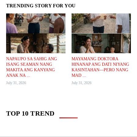
TRENDING STORY FOR YOU
NAPAUPO SA SAHIG ANG
MAYAMANG DOKTORA
ISANG SEAMAN NANG
HINANAP ANG DATI NIYANG
MAKITA ANG KANYANG
KASINTAHAN—PERO NANG
ANAK NA ...
MAD ...
July 31, 2026
July 31, 2026
TOP 10 TREND