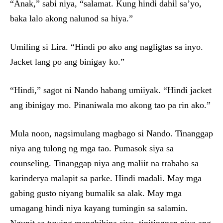
“Anak,” sabi niya, “salamat. Kung hindi dahil sa’yo,
baka lalo akong nalunod sa hiya.”
Umiling si Lira. “Hindi po ako ang nagligtas sa inyo.
Jacket lang po ang binigay ko.”
“Hindi,” sagot ni Nando habang umiiyak. “Hindi jacket
ang ibinigay mo. Pinaniwala mo akong tao pa rin ako.”
Mula noon, nagsimulang magbago si Nando. Tinanggap
niya ang tulong ng mga tao. Pumasok siya sa
counseling. Tinanggap niya ang maliit na trabaho sa
karinderya malapit sa parke. Hindi madali. May mga
gabing gusto niyang bumalik sa alak. May mga
umagang hindi niya kayang tumingin sa salamin.