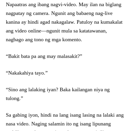
Napaatras ang ibang nagvi-video. May ilan na biglang
nagpatay ng camera. Ngunit ang babaeng nag-live
kanina ay hindi agad nakagalaw. Patuloy na kumakalat
ang video online—ngunit mula sa katatawanan,
nagbago ang tono ng mga komento.
“Bakit bata pa ang may malasakit?”
“Nakakahiya tayo.”
“Sino ang lalaking iyan? Baka kailangan niya ng
tulong.”
Sa gabing iyon, hindi na lang isang lasing na lalaki ang
nasa video. Naging salamin ito ng isang lipunang