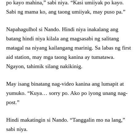
po kayo mahina,” sabi niya. “Kasi umiiyak po kayo.
Sabi ng mama ko, ang taong umiiyak, may puso pa.”
Napahagulhol si Nando. Hindi niya inakalang ang
batang hindi niya kilala ang magsasabi ng salitang
matagal na niyang kailangang marinig. Sa labas ng first
aid station, may mga taong kanina ay tumatawa.
Ngayon, tahimik silang nakikinig.
May isang binatang nag-video kanina ang lumapit at
yumuko. “Kuya… sorry po. Ako po iyong unang nag-
post.”
Hindi makatingin si Nando. “Tanggalin mo na lang,”
sabi niya.