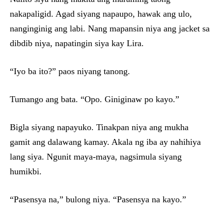
nakapaligid. Agad siyang napaupo, hawak ang ulo,
nanginginig ang labi. Nang mapansin niya ang jacket sa
dibdib niya, napatingin siya kay Lira.
“Iyo ba ito?” paos niyang tanong.
Tumango ang bata. “Opo. Giniginaw po kayo.”
Bigla siyang napayuko. Tinakpan niya ang mukha
gamit ang dalawang kamay. Akala ng iba ay nahihiya
lang siya. Ngunit maya-maya, nagsimula siyang
humikbi.
“Pasensya na,” bulong niya. “Pasensya na kayo.”