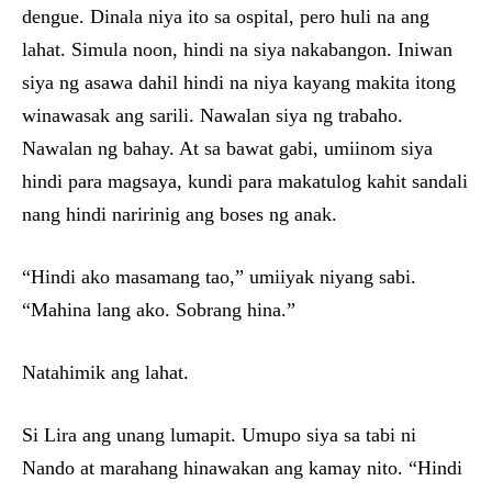
dengue. Dinala niya ito sa ospital, pero huli na ang
lahat. Simula noon, hindi na siya nakabangon. Iniwan
siya ng asawa dahil hindi na niya kayang makita itong
winawasak ang sarili. Nawalan siya ng trabaho.
Nawalan ng bahay. At sa bawat gabi, umiinom siya
hindi para magsaya, kundi para makatulog kahit sandali
nang hindi naririnig ang boses ng anak.
“Hindi ako masamang tao,” umiiyak niyang sabi.
“Mahina lang ako. Sobrang hina.”
Natahimik ang lahat.
Si Lira ang unang lumapit. Umupo siya sa tabi ni
Nando at marahang hinawakan ang kamay nito. “Hindi