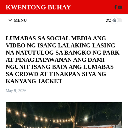
Skip to content
KWENTONG BUHAY
MENU
LUMABAS SA SOCIAL MEDIA ANG
VIDEO NG ISANG LALAKING LASING
NA NATUTULOG SA BANGKO NG PARK
AT PINAGTATAWANAN ANG DAMI
NGUNIT ISANG BATA ANG LUMABAS
SA CROWD AT TINAKPAN SIYA NG
KANYANG JACKET
May 9, 2026