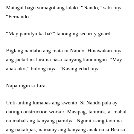
Matagal bago sumagot ang lalaki. “Nando,” sabi niya.
“Fernando.”
“May pamilya ka ba?” tanong ng security guard.
Biglang nanlabo ang mata ni Nando. Hinawakan niya
ang jacket ni Lira na nasa kanyang kandungan. “May
anak ako,” bulong niya. “Kasing edad niya.”
Napatingin si Lira.
Unti-unting lumabas ang kwento. Si Nando pala ay
dating construction worker. Masipag, tahimik, at mahal
na mahal ang kanyang pamilya. Ngunit isang taon na
ang nakalipas, namatay ang kanyang anak na si Bea sa