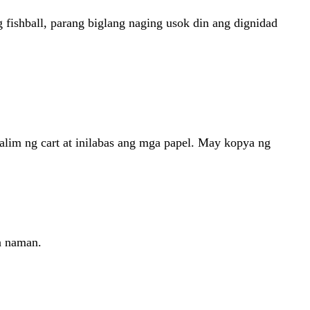
 fishball, parang biglang naging usok din ang dignidad
lalim ng cart at inilabas ang mga papel. May kopya ng
a naman.