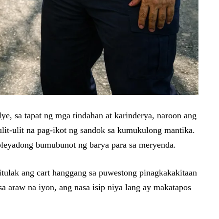
lye, sa tapat ng mga tindahan at karinderya, naroon ang
aulit-ulit na pag-ikot ng sandok sa kumukulong mantika.
pleyadong bumubunot ng barya para sa meryenda.
 itulak ang cart hanggang sa puwestong pinagkakakitaan
sa araw na iyon, ang nasa isip niya lang ay makatapos