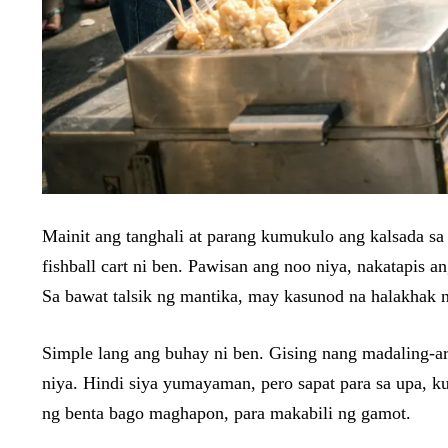
Mainit ang tanghali at parang kumukulo ang kalsada sa 
fishball cart ni ben. Pawisan ang noo niya, nakatapis a
Sa bawat talsik ng mantika, may kasunod na halakhak
Simple lang ang buhay ni ben. Gising nang madaling-ar
niya. Hindi siya yumayaman, pero sapat para sa upa, ku
ng benta bago maghapon, para makabili ng gamot.