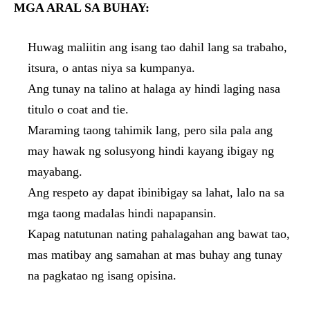
MGA ARAL SA BUHAY:
Huwag maliitin ang isang tao dahil lang sa trabaho,
itsura, o antas niya sa kumpanya.
Ang tunay na talino at halaga ay hindi laging nasa
titulo o coat and tie.
Maraming taong tahimik lang, pero sila pala ang
may hawak ng solusyong hindi kayang ibigay ng
mayabang.
Ang respeto ay dapat ibinibigay sa lahat, lalo na sa
mga taong madalas hindi napapansin.
Kapag natutunan nating pahalagahan ang bawat tao,
mas matibay ang samahan at mas buhay ang tunay
na pagkatao ng isang opisina.