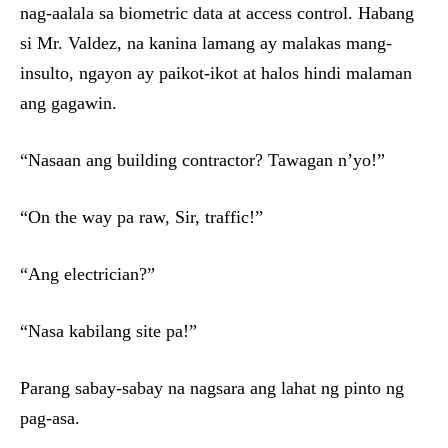
nag-aalala sa biometric data at access control. Habang
si Mr. Valdez, na kanina lamang ay malakas mang-
insulto, ngayon ay paikot-ikot at halos hindi malaman
ang gagawin.
“Nasaan ang building contractor? Tawagan n’yo!”
“On the way pa raw, Sir, traffic!”
“Ang electrician?”
“Nasa kabilang site pa!”
Parang sabay-sabay na nagsara ang lahat ng pinto ng
pag-asa.