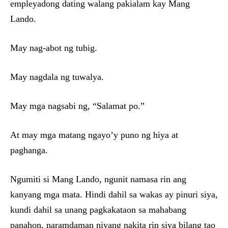
empleyadong dating walang pakialam kay Mang
Lando.
May nag-abot ng tubig.
May nagdala ng tuwalya.
May mga nagsabi ng, “Salamat po.”
At may mga matang ngayo’y puno ng hiya at
paghanga.
Ngumiti si Mang Lando, ngunit namasa rin ang
kanyang mga mata. Hindi dahil sa wakas ay pinuri siya,
kundi dahil sa unang pagkakataon sa mahabang
panahon, naramdaman niyang nakita rin siya bilang tao