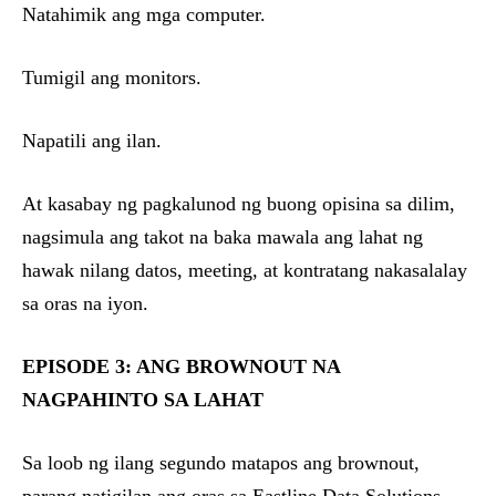
Natahimik ang mga computer.
Tumigil ang monitors.
Napatili ang ilan.
At kasabay ng pagkalunod ng buong opisina sa dilim,
nagsimula ang takot na baka mawala ang lahat ng
hawak nilang datos, meeting, at kontratang nakasalalay
sa oras na iyon.
EPISODE 3: ANG BROWNOUT NA
NAGPAHINTO SA LAHAT
Sa loob ng ilang segundo matapos ang brownout,