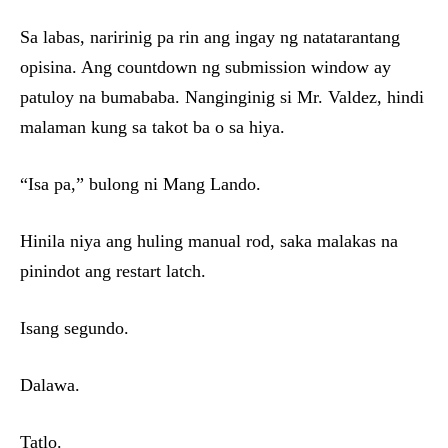
Sa labas, naririnig pa rin ang ingay ng natatarantang
opisina. Ang countdown ng submission window ay
patuloy na bumababa. Nanginginig si Mr. Valdez, hindi
malaman kung sa takot ba o sa hiya.
“Isa pa,” bulong ni Mang Lando.
Hinila niya ang huling manual rod, saka malakas na
pinindot ang restart latch.
Isang segundo.
Dalawa.
Tatlo.