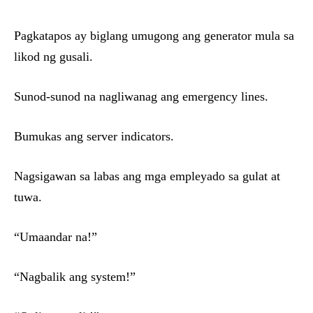
Pagkatapos ay biglang umugong ang generator mula sa
likod ng gusali.
Sunod-sunod na nagliwanag ang emergency lines.
Bumukas ang server indicators.
Nagsigawan sa labas ang mga empleyado sa gulat at
tuwa.
“Umaandar na!”
“Nagbalik ang system!”