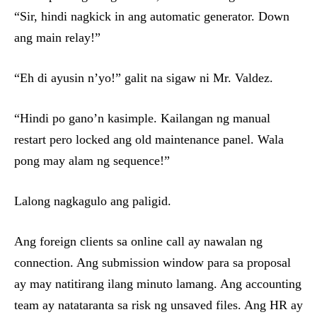
“Sir, hindi nagkick in ang automatic generator. Down
ang main relay!”
“Eh di ayusin n’yo!” galit na sigaw ni Mr. Valdez.
“Hindi po gano’n kasimple. Kailangan ng manual
restart pero locked ang old maintenance panel. Wala
pong may alam ng sequence!”
Lalong nagkagulo ang paligid.
Ang foreign clients sa online call ay nawalan ng
connection. Ang submission window para sa proposal
ay may natitirang ilang minuto lamang. Ang accounting
team ay natataranta sa risk ng unsaved files. Ang HR ay