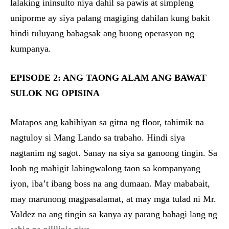
lalaking ininsulto niya dahil sa pawis at simpleng
uniporme ay siya palang magiging dahilan kung bakit
hindi tuluyang babagsak ang buong operasyon ng
kumpanya.
EPISODE 2: ANG TAONG ALAM ANG BAWAT
SULOK NG OPISINA
Matapos ang kahihiyan sa gitna ng floor, tahimik na
nagtuloy si Mang Lando sa trabaho. Hindi siya
nagtanim ng sagot. Sanay na siya sa ganoong tingin. Sa
loob ng mahigit labingwalong taon sa kompanyang
iyon, iba’t ibang boss na ang dumaan. May mababait,
may marunong magpasalamat, at may mga tulad ni Mr.
Valdez na ang tingin sa kanya ay parang bahagi lang ng