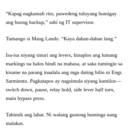
“Kapag nagkamali rito, puwedeng tuluyang bumigay
ang buong backup,” sabi ng IT supervisor.
Tumango si Mang Lando. “Kaya dahan-dahan lang.”
Isa-isa niyang sinuri ang levers, hinaplos ang lumang
markings na halos hindi na mabasa, at saka tumingin sa
kisame na parang inaalala ang mga dating bilin ni Engr.
Sarmiento. Pagkatapos ay nagsimula siyang kumilos—
switch down, pause, relay hold, side lever half turn,
main bypass press.
Tahimik ang lahat. Ni walang gustong huminga nang
malakas.