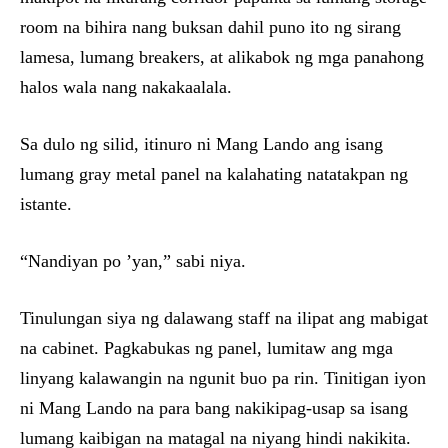
room na bihira nang buksan dahil puno ito ng sirang
lamesa, lumang breakers, at alikabok ng mga panahong
halos wala nang nakakaalala.
Sa dulo ng silid, itinuro ni Mang Lando ang isang
lumang gray metal panel na kalahating natatakpan ng
istante.
“Nandiyan po ’yan,” sabi niya.
Tinulungan siya ng dalawang staff na ilipat ang mabigat
na cabinet. Pagkabukas ng panel, lumitaw ang mga
linyang kalawangin na ngunit buo pa rin. Tinitigan iyon
ni Mang Lando na para bang nakikipag-usap sa isang
lumang kaibigan na matagal na niyang hindi nakikita.