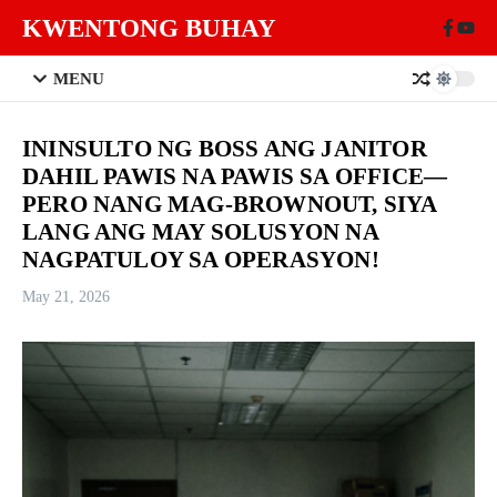
Skip to content
KWENTONG BUHAY
MENU
ININSULTO NG BOSS ANG JANITOR
DAHIL PAWIS NA PAWIS SA OFFICE—
PERO NANG MAG-BROWNOUT, SIYA
LANG ANG MAY SOLUSYON NA
NAGPATULOY SA OPERASYON!
May 21, 2026