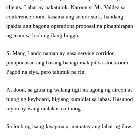
clients. Lahat ay nakatutok. Naroon si Mr. Valdez sa
conference room, kasama ang senior staff, handang
ipakita ang bagong operations proposal na pinaghirapan
ng team sa loob ng ilang linggo.
Si Mang Lando naman ay nasa service corridor,
pinupunasan ang basang bahagi malapit sa stockroom.
Pagod na siya, pero tahimik pa rin.
At doon, sa gitna ng walang tigil na ugong ng aircon at
tunog ng keyboard, biglang kumidlat sa labas. Kasunod
niyon ay isang malakas na tunog.
Sa loob ng isang kisapmata, namatay ang lahat ng ilaw.