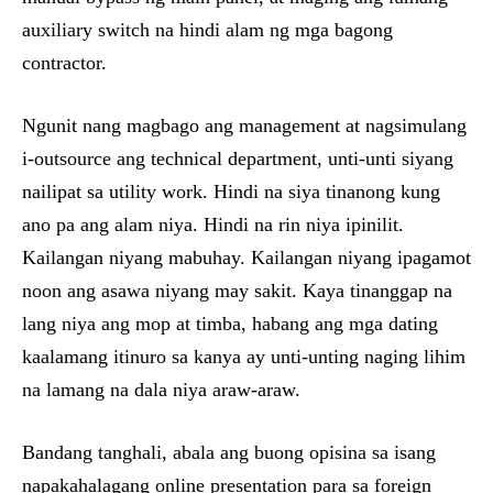
auxiliary switch na hindi alam ng mga bagong
contractor.
Ngunit nang magbago ang management at nagsimulang
i-outsource ang technical department, unti-unti siyang
nailipat sa utility work. Hindi na siya tinanong kung
ano pa ang alam niya. Hindi na rin niya ipinilit.
Kailangan niyang mabuhay. Kailangan niyang ipagamot
noon ang asawa niyang may sakit. Kaya tinanggap na
lang niya ang mop at timba, habang ang mga dating
kaalamang itinuro sa kanya ay unti-unting naging lihim
na lamang na dala niya araw-araw.
Bandang tanghali, abala ang buong opisina sa isang
napakahalagang online presentation para sa foreign