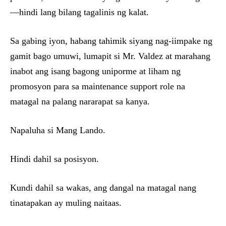
—hindi lang bilang tagalinis ng kalat.
Sa gabing iyon, habang tahimik siyang nag-iimpake ng
gamit bago umuwi, lumapit si Mr. Valdez at marahang
inabot ang isang bagong uniporme at liham ng
promosyon para sa maintenance support role na
matagal na palang nararapat sa kanya.
Napaluha si Mang Lando.
Hindi dahil sa posisyon.
Kundi dahil sa wakas, ang dangal na matagal nang
tinatapakan ay muling naitaas.