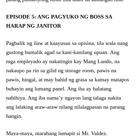
EPISODE 5: ANG PAGYUKO NG BOSS SA
HARAP NG JANITOR
Pagbalik ng ilaw at kaayusan sa opisina, tila wala nang
gustong bumalik agad sa kani-kanilang upuan. Ang
mga empleyado ay nakatingin kay Mang Lando, na
nakaupo pa rin sa gilid ng storage room, pawis na
pawis, hingal, at may bahid ng grasa sa kamay matapos
buhayin ang lumang panel. Ang iba ay halatang
nahihiya. Ang iba nama’y ngayon lang talaga nakita
ang lalaking araw-araw nilang nilalagpasan na parang
hangin.
Maya-maya, marahang lumapit si Mr. Valdez.