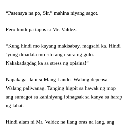
“Pasensya na po, Sir,” mahina niyang sagot.
Pero hindi pa tapos si Mr. Valdez.
“Kung hindi mo kayang makisabay, magsabi ka. Hindi
’yung dinadala mo rito ang itsura ng gulo.
Nakakadagdag ka sa stress ng opisina!”
Napakagat-labi si Mang Lando. Walang depensa.
Walang paliwanag. Tanging higpit sa hawak ng mop
ang sumagot sa kahihiyang ibinagsak sa kanya sa harap
ng lahat.
Hindi alam ni Mr. Valdez na ilang oras na lang, ang