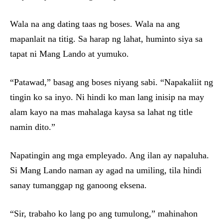
Wala na ang dating taas ng boses. Wala na ang
mapanlait na titig. Sa harap ng lahat, huminto siya sa
tapat ni Mang Lando at yumuko.
“Patawad,” basag ang boses niyang sabi. “Napakaliit ng
tingin ko sa inyo. Ni hindi ko man lang inisip na may
alam kayo na mas mahalaga kaysa sa lahat ng title
namin dito.”
Napatingin ang mga empleyado. Ang ilan ay napaluha.
Si Mang Lando naman ay agad na umiling, tila hindi
sanay tumanggap ng ganoong eksena.
“Sir, trabaho ko lang po ang tumulong,” mahinahon