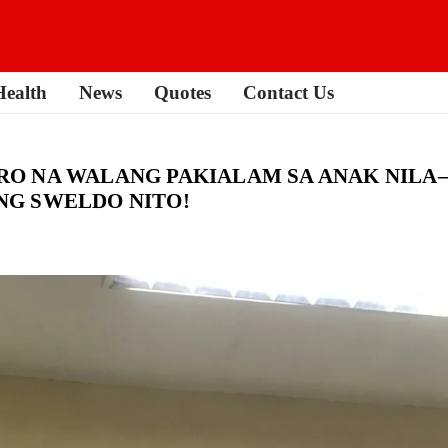
Health
News
Quotes
Contact Us
O NA WALANG PAKIALAM SA ANAK NILA
NG SWELDO NITO!