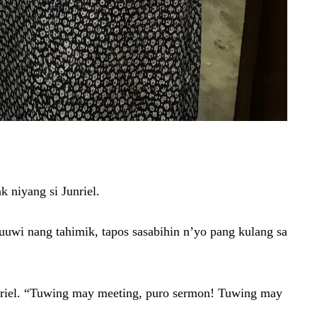
 niyang si Junriel.
uwi nang tahimik, tapos sasabihin n’yo pang kulang sa
Junriel. “Tuwing may meeting, puro sermon! Tuwing may