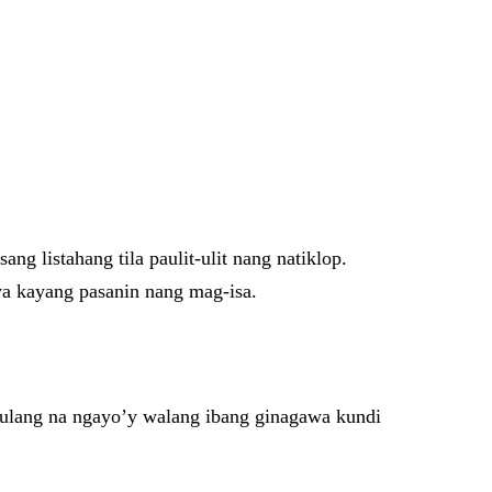
ng listahang tila paulit-ulit nang natiklop.
ya kayang pasanin nang mag-isa.
gulang na ngayo’y walang ibang ginagawa kundi