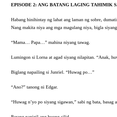
EPISODE 2: ANG BATANG LAGING TAHIMIK 
Habang hinihintay ng lahat ang laman ng sobre, dumating
Nang makita niya ang mga magulang niya, bigla siyang 
“Mama… Papa…” mahina niyang tawag.
Lumingon si Lorna at agad siyang nilapitan. “Anak, hu
Biglang napailing si Junriel. “Huwag po…”
“Ano?” tanong ni Edgar.
“Huwag n’yo po siyang sigawan,” sabi ng bata, basag a
Parang napigil ang buong silid.