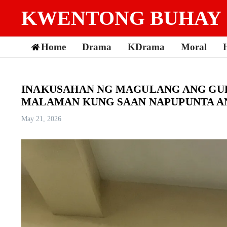
Skip to content
KWENTONG BUHAY
Home
Drama
KDrama
Moral
INAKUSAHAN NG MAGULANG ANG GUR
MALAMAN KUNG SAAN NAPUPUNTA A
May 21, 2026