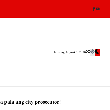
Thursday, August 6, 2026
 pala ang city prosecutor!