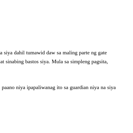
a siya dahil tumawid daw sa maling parte ng gate
t sinabing bastos siya. Mula sa simpleng pagsita,
 paano niya ipapaliwanag ito sa guardian niya na siya