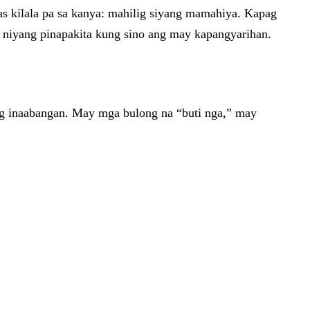
mas kilala pa sa kanya: mahilig siyang mamahiya. Kapag
 niyang pinapakita kung sino ang may kapangyarihan.
lang inaabangan. May mga bulong na “buti nga,” may