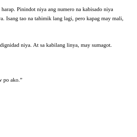
 harap. Pinindot niya ang numero na kabisado niya
. Isang tao na tahimik lang lagi, pero kapag may mali,
ignidad niya. At sa kabilang linya, may sumagot.
aw po ako.”