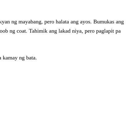
sakyan ng mayabang, pero halata ang ayos. Bumukas ang
loob ng coat. Tahimik ang lakad niya, pero paglapit pa
sa kamay ng bata.