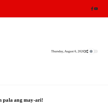
Thursday, August 6, 2026
n pala ang may-ari!