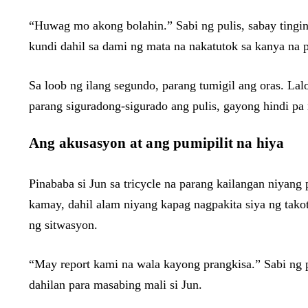
“Huwag mo akong bolahin.” Sabi ng pulis, sabay tingin 
kundi dahil sa dami ng mata na nakatutok sa kanya na p
Sa loob ng ilang segundo, parang tumigil ang oras. Lal
parang siguradong-sigurado ang pulis, gayong hindi pa 
Ang akusasyon at ang pumipilit na hiya
Pinababa si Jun sa tricycle na parang kailangan niyang 
kamay, dahil alam niyang kapag nagpakita siya ng tako
ng sitwasyon.
“May report kami na wala kayong prangkisa.” Sabi ng p
dahilan para masabing mali si Jun.