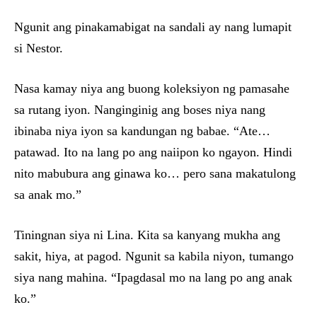
Ngunit ang pinakamabigat na sandali ay nang lumapit
si Nestor.
Nasa kamay niya ang buong koleksiyon ng pamasahe
sa rutang iyon. Nanginginig ang boses niya nang
ibinaba niya iyon sa kandungan ng babae. “Ate…
patawad. Ito na lang po ang naiipon ko ngayon. Hindi
nito mabubura ang ginawa ko… pero sana makatulong
sa anak mo.”
Tiningnan siya ni Lina. Kita sa kanyang mukha ang
sakit, hiya, at pagod. Ngunit sa kabila niyon, tumango
siya nang mahina. “Ipagdasal mo na lang po ang anak
ko.”