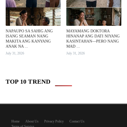
NAPAUPO SA SAHIG ANG
MAYAMANG DOKTORA
ISANG SEAMAN NANG
HINANAP ANG DATI NIYANG
MAKITA ANG KANYANG
KASINTAHAN—PERO NANG
ANAK NA ...
MAD ...
July 31, 2026
July 31, 2026
TOP 10 TREND
Home
About Us
Privacy Policy
Contact Us
Terms of Service