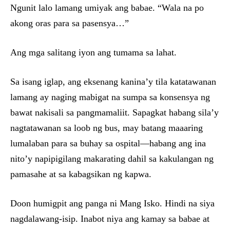
Ngunit lalo lamang umiyak ang babae. “Wala na po
akong oras para sa pasensya…”
Ang mga salitang iyon ang tumama sa lahat.
Sa isang iglap, ang eksenang kanina’y tila katatawanan
lamang ay naging mabigat na sumpa sa konsensya ng
bawat nakisali sa pangmamaliit. Sapagkat habang sila’y
nagtatawanan sa loob ng bus, may batang maaaring
lumalaban para sa buhay sa ospital—habang ang ina
nito’y napipigilang makarating dahil sa kakulangan ng
pamasahe at sa kabagsikan ng kapwa.
Doon humigpit ang panga ni Mang Isko. Hindi na siya
nagdalawang-isip. Inabot niya ang kamay sa babae at