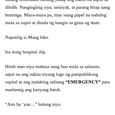
dibdib. Nanginginig siya, umiiyak, at parang hirap nang
huminga. Maya-maya pa, may isang papel na nahulog
mula sa supot at dinala ng hangin sa gitna ng daan.
Napatitig si Mang Isko.
Isa itong hospital slip.
Hindi man niya mabasa nang buo mula sa salamin,
sapat na ang nakita niyang logo ng pampublikong
ospital at ang malaking salitang
“EMERGENCY”
para
manlamig ang kanyang batok.
“Ano ba ‘yan…” bulong niya.