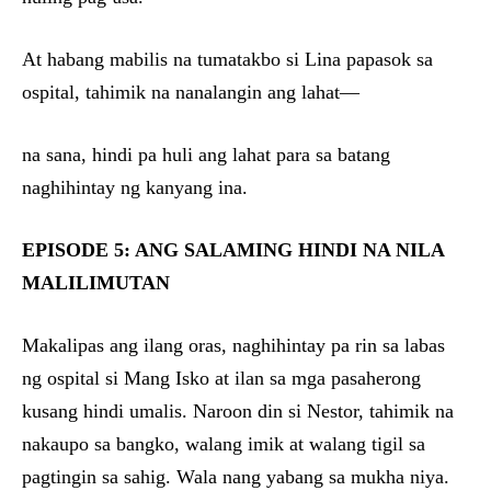
At habang mabilis na tumatakbo si Lina papasok sa
ospital, tahimik na nanalangin ang lahat—
na sana, hindi pa huli ang lahat para sa batang
naghihintay ng kanyang ina.
EPISODE 5: ANG SALAMING HINDI NA NILA
MALILIMUTAN
Makalipas ang ilang oras, naghihintay pa rin sa labas
ng ospital si Mang Isko at ilan sa mga pasaherong
kusang hindi umalis. Naroon din si Nestor, tahimik na
nakaupo sa bangko, walang imik at walang tigil sa
pagtingin sa sahig. Wala nang yabang sa mukha niya.