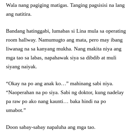
Wala nang pagiging matigas. Tanging pagsisisi na lang
ang natitira.
Bandang hatinggabi, lumabas si Lina mula sa operating
room hallway. Namumugto ang mata, pero may ibang
liwanag na sa kanyang mukha. Nang makita niya ang
mga tao sa labas, napahawak siya sa dibdib at muli
siyang naiyak.
“Okay na po ang anak ko…” mahinang sabi niya.
“Naoperahan na po siya. Sabi ng doktor, kung nadelay
pa raw po ako nang kaunti… baka hindi na po
umabot.”
Doon sabay-sabay napaluha ang mga tao.