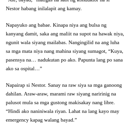
Nestor habang inilalapit ang kamay.
Napayuko ang babae. Kinapa niya ang bulsa ng
kanyang damit, saka ang maliit na supot na hawak niya,
ngunit wala siyang mailabas. Nangingilid na ang luha
sa mga mata niya nang mahina siyang sumagot, “Kuya,
pasensya na… nadukutan po ako. Papunta lang po sana
ako sa ospital…”
Napairap si Nestor. Sanay na raw siya sa mga ganoong
dahilan. Araw-araw, marami raw siyang naririnig na
palusot mula sa mga gustong makisakay nang libre.
“Hindi ako naniniwala riyan. Lahat na lang kayo may
emergency kapag walang bayad.”