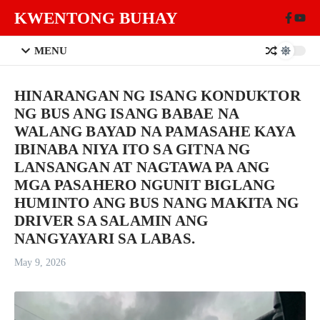
Skip to content
KWENTONG BUHAY
MENU
HINARANGAN NG ISANG KONDUKTOR
NG BUS ANG ISANG BABAE NA
WALANG BAYAD NA PAMASAHE KAYA
IBINABA NIYA ITO SA GITNA NG
LANSANGAN AT NAGTAWA PA ANG
MGA PASAHERO NGUNIT BIGLANG
HUMINTO ANG BUS NANG MAKITA NG
DRIVER SA SALAMIN ANG
NANGYAYARI SA LABAS.
May 9, 2026