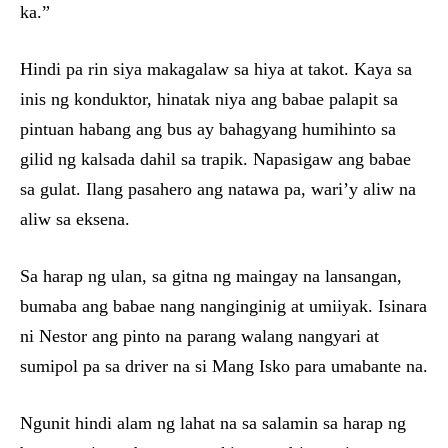
ka.”
Hindi pa rin siya makagalaw sa hiya at takot. Kaya sa
inis ng konduktor, hinatak niya ang babae palapit sa
pintuan habang ang bus ay bahagyang humihinto sa
gilid ng kalsada dahil sa trapik. Napasigaw ang babae
sa gulat. Ilang pasahero ang natawa pa, wari’y aliw na
aliw sa eksena.
Sa harap ng ulan, sa gitna ng maingay na lansangan,
bumaba ang babae nang nanginginig at umiiyak. Isinara
ni Nestor ang pinto na parang walang nangyari at
sumipol pa sa driver na si Mang Isko para umabante na.
Ngunit hindi alam ng lahat na sa salamin sa harap ng