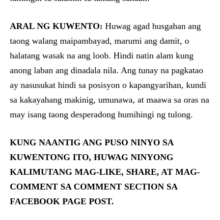
ARAL NG KUWENTO:
Huwag agad husgahan ang
taong walang maipambayad, marumi ang damit, o
halatang wasak na ang loob. Hindi natin alam kung
anong laban ang dinadala nila. Ang tunay na pagkatao
ay nasusukat hindi sa posisyon o kapangyarihan, kundi
sa kakayahang makinig, umunawa, at maawa sa oras na
may isang taong desperadong humihingi ng tulong.
KUNG NAANTIG ANG PUSO NINYO SA
KUWENTONG ITO, HUWAG NINYONG
KALIMUTANG MAG-LIKE, SHARE, AT MAG-
COMMENT SA COMMENT SECTION SA
FACEBOOK PAGE POST.