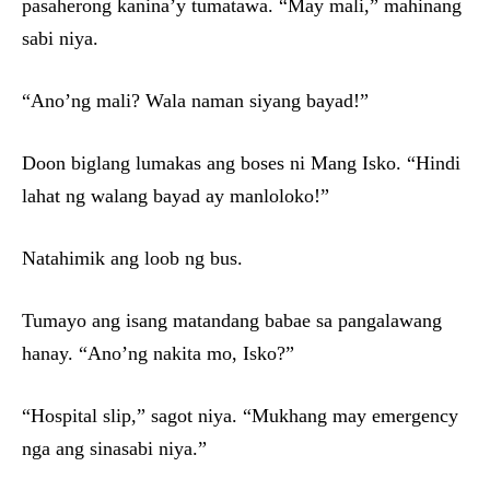
pasaherong kanina’y tumatawa. “May mali,” mahinang
sabi niya.
“Ano’ng mali? Wala naman siyang bayad!”
Doon biglang lumakas ang boses ni Mang Isko. “Hindi
lahat ng walang bayad ay manloloko!”
Natahimik ang loob ng bus.
Tumayo ang isang matandang babae sa pangalawang
hanay. “Ano’ng nakita mo, Isko?”
“Hospital slip,” sagot niya. “Mukhang may emergency
nga ang sinasabi niya.”