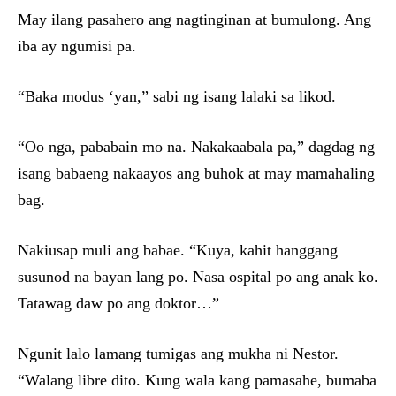
May ilang pasahero ang nagtinginan at bumulong. Ang
iba ay ngumisi pa.
“Baka modus ‘yan,” sabi ng isang lalaki sa likod.
“Oo nga, pababain mo na. Nakakaabala pa,” dagdag ng
isang babaeng nakaayos ang buhok at may mamahaling
bag.
Nakiusap muli ang babae. “Kuya, kahit hanggang
susunod na bayan lang po. Nasa ospital po ang anak ko.
Tatawag daw po ang doktor…”
Ngunit lalo lamang tumigas ang mukha ni Nestor.
“Walang libre dito. Kung wala kang pamasahe, bumaba