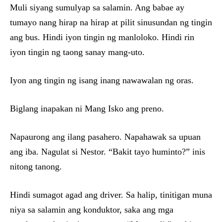
Muli siyang sumulyap sa salamin. Ang babae ay
tumayo nang hirap na hirap at pilit sinusundan ng tingin
ang bus. Hindi iyon tingin ng manloloko. Hindi rin
iyon tingin ng taong sanay mang-uto.
Iyon ang tingin ng isang inang nawawalan ng oras.
Biglang inapakan ni Mang Isko ang preno.
Napaurong ang ilang pasahero. Napahawak sa upuan
ang iba. Nagulat si Nestor. “Bakit tayo huminto?” inis
nitong tanong.
Hindi sumagot agad ang driver. Sa halip, tinitigan muna
niya sa salamin ang konduktor, saka ang mga