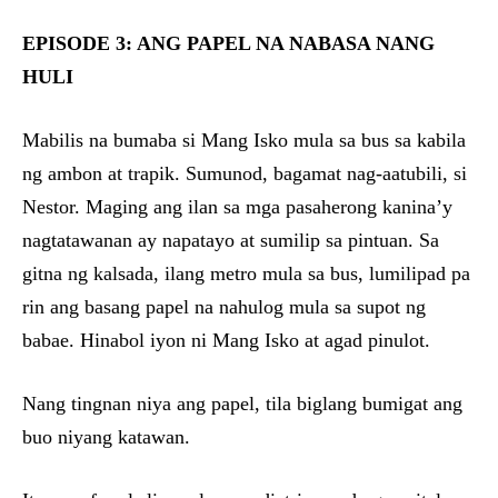
EPISODE 3: ANG PAPEL NA NABASA NANG
HULI
Mabilis na bumaba si Mang Isko mula sa bus sa kabila
ng ambon at trapik. Sumunod, bagamat nag-aatubili, si
Nestor. Maging ang ilan sa mga pasaherong kanina’y
nagtatawanan ay napatayo at sumilip sa pintuan. Sa
gitna ng kalsada, ilang metro mula sa bus, lumilipad pa
rin ang basang papel na nahulog mula sa supot ng
babae. Hinabol iyon ni Mang Isko at agad pinulot.
Nang tingnan niya ang papel, tila biglang bumigat ang
buo niyang katawan.