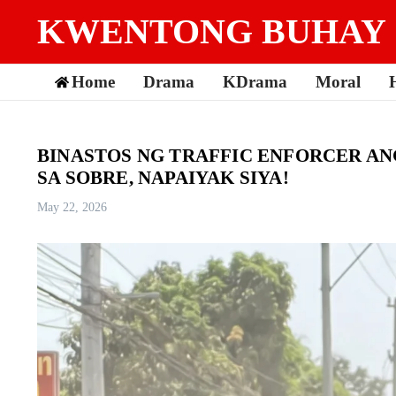
Skip to content
KWENTONG BUHAY
Home
Drama
KDrama
Moral
BINASTOS NG TRAFFIC ENFORCER 
SA SOBRE, NAPAIYAK SIYA!
May 22, 2026