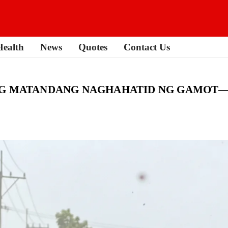
Health
News
Quotes
Contact Us
ANG MATANDANG NAGHAHATID NG GAMOT