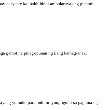
ay pasyente ka, bakit hindi ambulansya ang ginamit
 mga gamot na pinag-ipunan ng ilang kamag-anak,
siyang yumuko para pulutin iyon, ngunit sa paghina ng