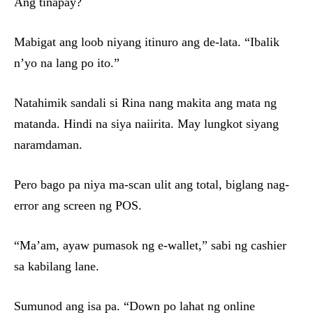
Ang tinapay?
Mabigat ang loob niyang itinuro ang de-lata. “Ibalik
n’yo na lang po ito.”
Natahimik sandali si Rina nang makita ang mata ng
matanda. Hindi na siya naiirita. May lungkot siyang
naramdaman.
Pero bago pa niya ma-scan ulit ang total, biglang nag-
error ang screen ng POS.
“Ma’am, ayaw pumasok ng e-wallet,” sabi ng cashier
sa kabilang lane.
Sumunod ang isa pa. “Down po lahat ng online