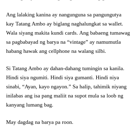
Ang lalaking kanina ay nangunguna sa pangungutya
kay Tatang Ambo ay biglang naghalungkat sa wallet.
Wala siyang makita kundi cards. Ang babaeng tumawag
sa pagbabayad ng barya na “vintage” ay namumutla
habang hawak ang cellphone na walang silbi.
Si Tatang Ambo ay dahan-dahang tumingin sa kanila.
Hindi siya ngumiti. Hindi siya gumanti. Hindi niya
sinabi, “Ayan, kayo ngayon.” Sa halip, tahimik niyang
inilabas ang isa pang maliit na supot mula sa loob ng
kanyang lumang bag.
May dagdag na barya pa roon.