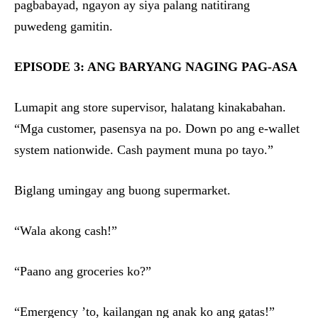
pagbabayad, ngayon ay siya palang natitirang
puwedeng gamitin.
EPISODE 3: ANG BARYANG NAGING PAG-ASA
Lumapit ang store supervisor, halatang kinakabahan.
“Mga customer, pasensya na po. Down po ang e-wallet
system nationwide. Cash payment muna po tayo.”
Biglang umingay ang buong supermarket.
“Wala akong cash!”
“Paano ang groceries ko?”
“Emergency ’to, kailangan ng anak ko ang gatas!”