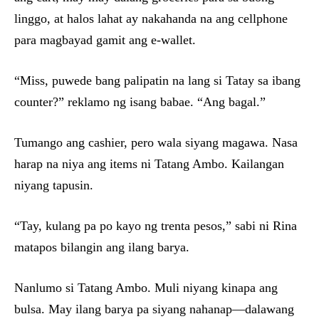
linggo, at halos lahat ay nakahanda na ang cellphone
para magbayad gamit ang e-wallet.
“Miss, puwede bang palipatin na lang si Tatay sa ibang
counter?” reklamo ng isang babae. “Ang bagal.”
Tumango ang cashier, pero wala siyang magawa. Nasa
harap na niya ang items ni Tatang Ambo. Kailangan
niyang tapusin.
“Tay, kulang pa po kayo ng trenta pesos,” sabi ni Rina
matapos bilangin ang ilang barya.
Nanlumo si Tatang Ambo. Muli niyang kinapa ang
bulsa. May ilang barya pa siyang nahanap—dalawang