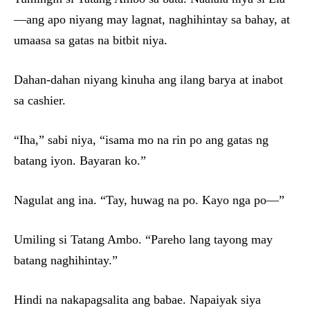
—ang apo niyang may lagnat, naghihintay sa bahay, at
umaasa sa gatas na bitbit niya.
Dahan-dahan niyang kinuha ang ilang barya at inabot
sa cashier.
“Iha,” sabi niya, “isama mo na rin po ang gatas ng
batang iyon. Bayaran ko.”
Nagulat ang ina. “Tay, huwag na po. Kayo nga po—”
Umiling si Tatang Ambo. “Pareho lang tayong may
batang naghihintay.”
Hindi na nakapagsalita ang babae. Napaiyak siya