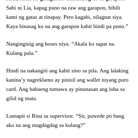
Sabi ni Lia, kapag puno na raw ang garapon, bibili
kami ng gatas at tinapay. Pero kagabi, nilagnat siya.
Kaya binasag ko na ang garapon kahit hindi pa puno.”
Nanginginig ang boses niya. “Akala ko sapat na.
Kulang pala.”
Hindi na nakangiti ang kahit sino sa pila. Ang lalaking
kanina’y nagreklamo ay pinisil ang wallet niyang puro
card. Ang babaeng tumawa ay pinunasan ang luha sa
gilid ng mata.
Lumapit si Rina sa supervisor. “Sir, puwede po bang
ako na ang magdagdag sa kulang?”