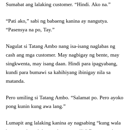
Sumabat ang lalaking customer. “Hindi. Ako na.”
“Pati ako,” sabi ng babaeng kanina ay nangutya.
“Pasensya na po, Tay.”
Nagulat si Tatang Ambo nang isa-isang naglabas ng
cash ang mga customer. May nagbigay ng bente, may
singkwenta, may isang daan. Hindi para ipagyabang,
kundi para bumawi sa kahihiyang ibinigay nila sa
matanda.
Pero umiling si Tatang Ambo. “Salamat po. Pero ayoko
pong kunin kung awa lang.”
Lumapit ang lalaking kanina ay nagsabing “kung wala