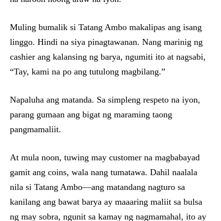
Muling bumalik si Tatang Ambo makalipas ang isang
linggo. Hindi na siya pinagtawanan. Nang marinig ng
cashier ang kalansing ng barya, ngumiti ito at nagsabi,
“Tay, kami na po ang tutulong magbilang.”
Napaluha ang matanda. Sa simpleng respeto na iyon,
parang gumaan ang bigat ng maraming taong
pangmamaliit.
At mula noon, tuwing may customer na magbabayad
gamit ang coins, wala nang tumatawa. Dahil naalala
nila si Tatang Ambo—ang matandang nagturo sa
kanilang ang bawat barya ay maaaring maliit sa bulsa
ng may sobra, ngunit sa kamay ng nagmamahal, ito ay