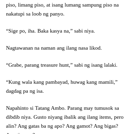
piso, limang piso, at isang lumang sampung piso na
nakatupi sa loob ng panyo.
“Sige po, iha. Baka kasya na,” sabi niya.
Nagtawanan na naman ang ilang nasa likod.
“Grabe, parang treasure hunt,” sabi ng isang lalaki.
“Kung wala kang pambayad, huwag kang mamili,”
dagdag pa ng isa.
Napahinto si Tatang Ambo. Parang may tumusok sa
dibdib niya. Gusto niyang ibalik ang ilang items, pero
alin? Ang gatas ba ng apo? Ang gamot? Ang bigas?