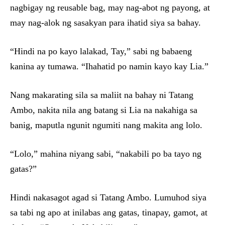
nagbigay ng reusable bag, may nag-abot ng payong, at
may nag-alok ng sasakyan para ihatid siya sa bahay.
“Hindi na po kayo lalakad, Tay,” sabi ng babaeng
kanina ay tumawa. “Ihahatid po namin kayo kay Lia.”
Nang makarating sila sa maliit na bahay ni Tatang
Ambo, nakita nila ang batang si Lia na nakahiga sa
banig, maputla ngunit ngumiti nang makita ang lolo.
“Lolo,” mahina niyang sabi, “nakabili po ba tayo ng
gatas?”
Hindi nakasagot agad si Tatang Ambo. Lumuhod siya
sa tabi ng apo at inilabas ang gatas, tinapay, gamot, at