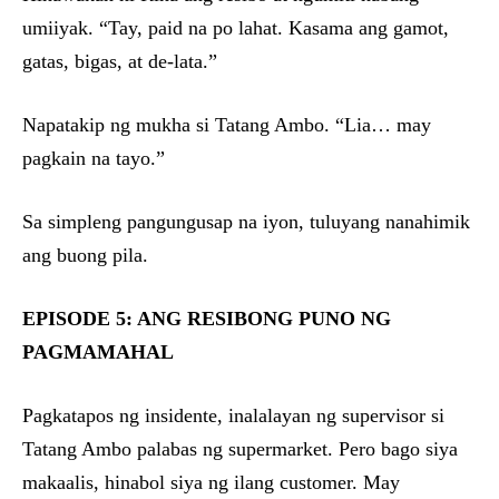
umiiyak. “Tay, paid na po lahat. Kasama ang gamot,
gatas, bigas, at de-lata.”
Napatakip ng mukha si Tatang Ambo. “Lia… may
pagkain na tayo.”
Sa simpleng pangungusap na iyon, tuluyang nanahimik
ang buong pila.
EPISODE 5: ANG RESIBONG PUNO NG
PAGMAMAHAL
Pagkatapos ng insidente, inalalayan ng supervisor si
Tatang Ambo palabas ng supermarket. Pero bago siya
makaalis, hinabol siya ng ilang customer. May