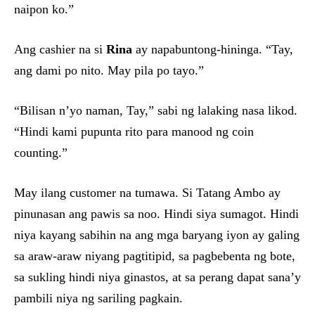
naipon ko.”
Ang cashier na si
Rina
ay napabuntong-hininga. “Tay,
ang dami po nito. May pila po tayo.”
“Bilisan n’yo naman, Tay,” sabi ng lalaking nasa likod.
“Hindi kami pupunta rito para manood ng coin
counting.”
May ilang customer na tumawa. Si Tatang Ambo ay
pinunasan ang pawis sa noo. Hindi siya sumagot. Hindi
niya kayang sabihin na ang mga baryang iyon ay galing
sa araw-araw niyang pagtitipid, sa pagbebenta ng bote,
sa sukling hindi niya ginastos, at sa perang dapat sana’y
pambili niya ng sariling pagkain.