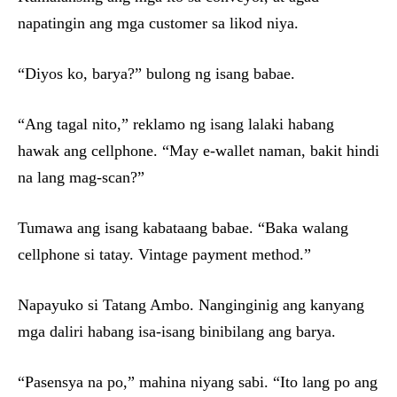
napatingin ang mga customer sa likod niya.
“Diyos ko, barya?” bulong ng isang babae.
“Ang tagal nito,” reklamo ng isang lalaki habang
hawak ang cellphone. “May e-wallet naman, bakit hindi
na lang mag-scan?”
Tumawa ang isang kabataang babae. “Baka walang
cellphone si tatay. Vintage payment method.”
Napayuko si Tatang Ambo. Nanginginig ang kanyang
mga daliri habang isa-isang binibilang ang barya.
“Pasensya na po,” mahina niyang sabi. “Ito lang po ang