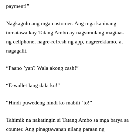
payment!”
Nagkagulo ang mga customer. Ang mga kaninang
tumatawa kay Tatang Ambo ay nagsimulang magtaas
ng cellphone, nagre-refresh ng app, nagrereklamo, at
nagagalit.
“Paano ’yan? Wala akong cash!”
“E-wallet lang dala ko!”
“Hindi puwedeng hindi ko mabili ’to!”
Tahimik na nakatingin si Tatang Ambo sa mga barya sa
counter. Ang pinagtawanan nilang paraan ng