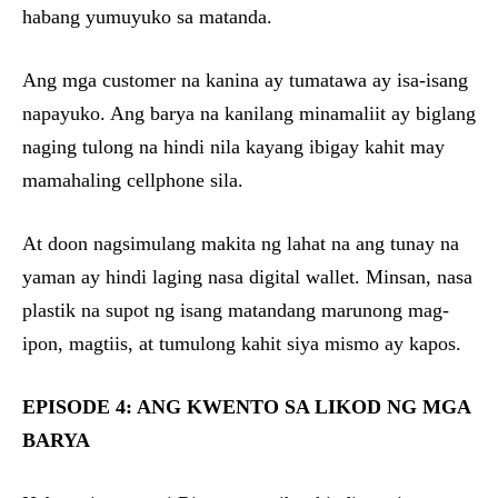
habang yumuyuko sa matanda.
Ang mga customer na kanina ay tumatawa ay isa-isang
napayuko. Ang barya na kanilang minamaliit ay biglang
naging tulong na hindi nila kayang ibigay kahit may
mamahaling cellphone sila.
At doon nagsimulang makita ng lahat na ang tunay na
yaman ay hindi laging nasa digital wallet. Minsan, nasa
plastik na supot ng isang matandang marunong mag-
ipon, magtiis, at tumulong kahit siya mismo ay kapos.
EPISODE 4: ANG KWENTO SA LIKOD NG MGA
BARYA