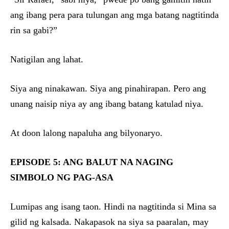
ang ibang pera para tulungan ang mga batang nagtitinda
rin sa gabi?”
Natigilan ang lahat.
Siya ang ninakawan. Siya ang pinahirapan. Pero ang
unang naisip niya ay ang ibang batang katulad niya.
At doon lalong napaluha ang bilyonaryo.
EPISODE 5: ANG BALUT NA NAGING
SIMBOLO NG PAG-ASA
Lumipas ang isang taon. Hindi na nagtitinda si Mina sa
gilid ng kalsada. Nakapasok na siya sa paaralan, may