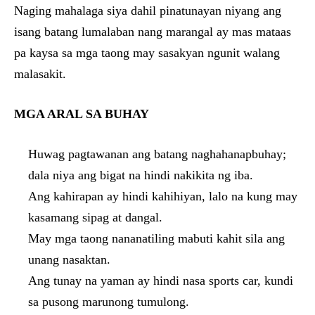
Naging mahalaga siya dahil pinatunayan niyang ang
isang batang lumalaban nang marangal ay mas mataas
pa kaysa sa mga taong may sasakyan ngunit walang
malasakit.
MGA ARAL SA BUHAY
Huwag pagtawanan ang batang naghahanapbuhay;
dala niya ang bigat na hindi nakikita ng iba.
Ang kahirapan ay hindi kahihiyan, lalo na kung may
kasamang sipag at dangal.
May mga taong nananatiling mabuti kahit sila ang
unang nasaktan.
Ang tunay na yaman ay hindi nasa sports car, kundi
sa pusong marunong tumulong.