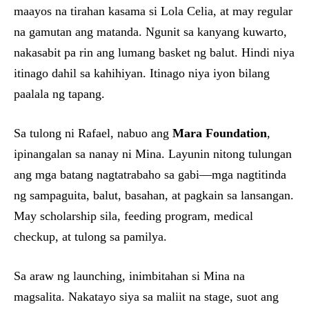
maayos na tirahan kasama si Lola Celia, at may regular
na gamutan ang matanda. Ngunit sa kanyang kuwarto,
nakasabit pa rin ang lumang basket ng balut. Hindi niya
itinago dahil sa kahihiyan. Itinago niya iyon bilang
paalala ng tapang.
Sa tulong ni Rafael, nabuo ang
Mara Foundation
,
ipinangalan sa nanay ni Mina. Layunin nitong tulungan
ang mga batang nagtatrabaho sa gabi—mga nagtitinda
ng sampaguita, balut, basahan, at pagkain sa lansangan.
May scholarship sila, feeding program, medical
checkup, at tulong sa pamilya.
Sa araw ng launching, inimbitahan si Mina na
magsalita. Nakatayo siya sa maliit na stage, suot ang