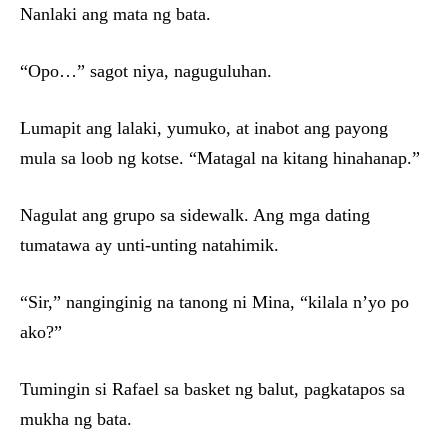
Nanlaki ang mata ng bata.
“Opo…” sagot niya, naguguluhan.
Lumapit ang lalaki, yumuko, at inabot ang payong
mula sa loob ng kotse. “Matagal na kitang hinahanap.”
Nagulat ang grupo sa sidewalk. Ang mga dating
tumatawa ay unti-unting natahimik.
“Sir,” nanginginig na tanong ni Mina, “kilala n’yo po
ako?”
Tumingin si Rafael sa basket ng balut, pagkatapos sa
mukha ng bata.