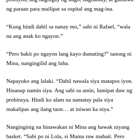
ng paraan para mailipat sa ospital ang mag-ina.
“Kung hindi dahil sa nanay mo,” sabi ni Rafael, “wala
na ang anak ko ngayon.”
“Pero bakit po ngayon lang kayo dumating?” tanong ni
Mina, nangingilid ang luha.
Napayuko ang lalaki. “Dahil nawala siya matapos iyon.
Hinanap namin siya. Ang sabi sa amin, lumipat daw ng
probinsya. Hindi ko alam na namatay pala siya
makalipas ang ilang taon… at iniwan ka niya.”
Nanginginig na hinawakan ni Mina ang hawak niyang
basket. “Sabi po ni Lola, si Mama raw mabait. Pero