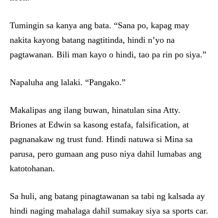
Tumingin sa kanya ang bata. “Sana po, kapag may
nakita kayong batang nagtitinda, hindi n’yo na
pagtawanan. Bili man kayo o hindi, tao pa rin po siya.”
Napaluha ang lalaki. “Pangako.”
Makalipas ang ilang buwan, hinatulan sina Atty.
Briones at Edwin sa kasong estafa, falsification, at
pagnanakaw ng trust fund. Hindi natuwa si Mina sa
parusa, pero gumaan ang puso niya dahil lumabas ang
katotohanan.
Sa huli, ang batang pinagtawanan sa tabi ng kalsada ay
hindi naging mahalaga dahil sumakay siya sa sports car.