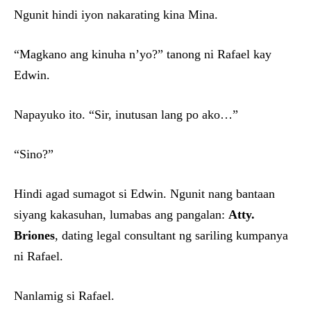
Ngunit hindi iyon nakarating kina Mina.
“Magkano ang kinuha n’yo?” tanong ni Rafael kay
Edwin.
Napayuko ito. “Sir, inutusan lang po ako…”
“Sino?”
Hindi agad sumagot si Edwin. Ngunit nang bantaan
siyang kakasuhan, lumabas ang pangalan:
Atty.
Briones
, dating legal consultant ng sariling kumpanya
ni Rafael.
Nanlamig si Rafael.