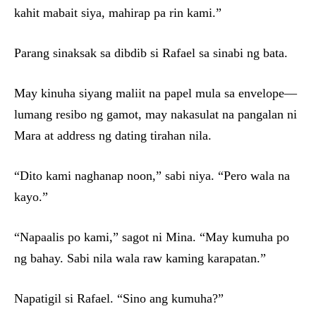
kahit mabait siya, mahirap pa rin kami.”
Parang sinaksak sa dibdib si Rafael sa sinabi ng bata.
May kinuha siyang maliit na papel mula sa envelope—
lumang resibo ng gamot, may nakasulat na pangalan ni
Mara at address ng dating tirahan nila.
“Dito kami naghanap noon,” sabi niya. “Pero wala na
kayo.”
“Napaalis po kami,” sagot ni Mina. “May kumuha po
ng bahay. Sabi nila wala raw kaming karapatan.”
Napatigil si Rafael. “Sino ang kumuha?”