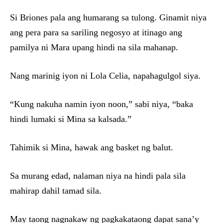
Si Briones pala ang humarang sa tulong. Ginamit niya
ang pera para sa sariling negosyo at itinago ang
pamilya ni Mara upang hindi na sila mahanap.
Nang marinig iyon ni Lola Celia, napahagulgol siya.
“Kung nakuha namin iyon noon,” sabi niya, “baka
hindi lumaki si Mina sa kalsada.”
Tahimik si Mina, hawak ang basket ng balut.
Sa murang edad, nalaman niya na hindi pala sila
mahirap dahil tamad sila.
May taong nagnakaw ng pagkakataong dapat sana’y