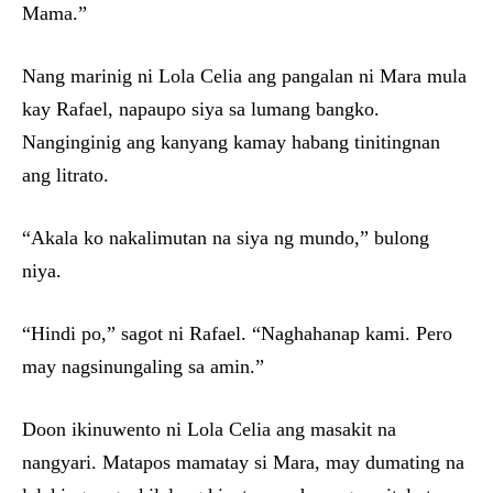
Mama.”
Nang marinig ni Lola Celia ang pangalan ni Mara mula
kay Rafael, napaupo siya sa lumang bangko.
Nanginginig ang kanyang kamay habang tinitingnan
ang litrato.
“Akala ko nakalimutan na siya ng mundo,” bulong
niya.
“Hindi po,” sagot ni Rafael. “Naghahanap kami. Pero
may nagsinungaling sa amin.”
Doon ikinuwento ni Lola Celia ang masakit na
nangyari. Matapos mamatay si Mara, may dumating na