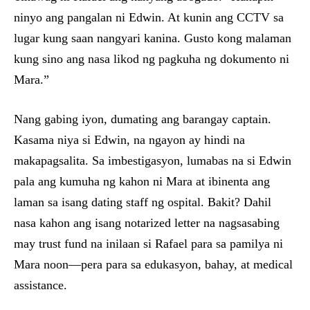
ninyo ang pangalan ni Edwin. At kunin ang CCTV sa
lugar kung saan nangyari kanina. Gusto kong malaman
kung sino ang nasa likod ng pagkuha ng dokumento ni
Mara.”
Nang gabing iyon, dumating ang barangay captain.
Kasama niya si Edwin, na ngayon ay hindi na
makapagsalita. Sa imbestigasyon, lumabas na si Edwin
pala ang kumuha ng kahon ni Mara at ibinenta ang
laman sa isang dating staff ng ospital. Bakit? Dahil
nasa kahon ang isang notarized letter na nagsasabing
may trust fund na inilaan si Rafael para sa pamilya ni
Mara noon—pera para sa edukasyon, bahay, at medical
assistance.