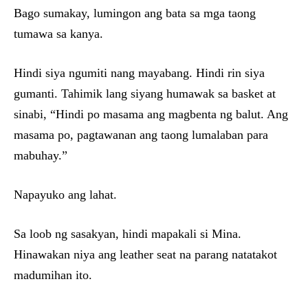
Bago sumakay, lumingon ang bata sa mga taong
tumawa sa kanya.
Hindi siya ngumiti nang mayabang. Hindi rin siya
gumanti. Tahimik lang siyang humawak sa basket at
sinabi, “Hindi po masama ang magbenta ng balut. Ang
masama po, pagtawanan ang taong lumalaban para
mabuhay.”
Napayuko ang lahat.
Sa loob ng sasakyan, hindi mapakali si Mina.
Hinawakan niya ang leather seat na parang natatakot
madumihan ito.