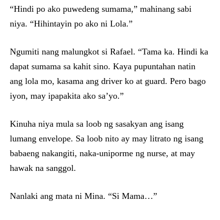
“Hindi po ako puwedeng sumama,” mahinang sabi
niya. “Hihintayin po ako ni Lola.”
Ngumiti nang malungkot si Rafael. “Tama ka. Hindi ka
dapat sumama sa kahit sino. Kaya pupuntahan natin
ang lola mo, kasama ang driver ko at guard. Pero bago
iyon, may ipapakita ako sa’yo.”
Kinuha niya mula sa loob ng sasakyan ang isang
lumang envelope. Sa loob nito ay may litrato ng isang
babaeng nakangiti, naka-uniporme ng nurse, at may
hawak na sanggol.
Nanlaki ang mata ni Mina. “Si Mama…”