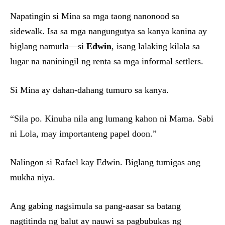
Napatingin si Mina sa mga taong nanonood sa
sidewalk. Isa sa mga nangungutya sa kanya kanina ay
biglang namutla—si
Edwin
, isang lalaking kilala sa
lugar na naniningil ng renta sa mga informal settlers.
Si Mina ay dahan-dahang tumuro sa kanya.
“Sila po. Kinuha nila ang lumang kahon ni Mama. Sabi
ni Lola, may importanteng papel doon.”
Nalingon si Rafael kay Edwin. Biglang tumigas ang
mukha niya.
Ang gabing nagsimula sa pang-aasar sa batang
nagtitinda ng balut ay nauwi sa pagbubukas ng