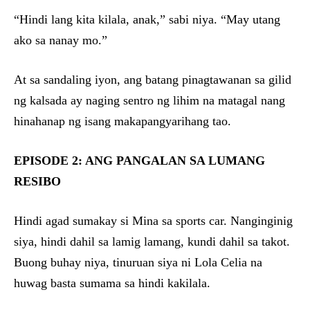
“Hindi lang kita kilala, anak,” sabi niya. “May utang
ako sa nanay mo.”
At sa sandaling iyon, ang batang pinagtawanan sa gilid
ng kalsada ay naging sentro ng lihim na matagal nang
hinahanap ng isang makapangyarihang tao.
EPISODE 2: ANG PANGALAN SA LUMANG
RESIBO
Hindi agad sumakay si Mina sa sports car. Nanginginig
siya, hindi dahil sa lamig lamang, kundi dahil sa takot.
Buong buhay niya, tinuruan siya ni Lola Celia na
huwag basta sumama sa hindi kakilala.