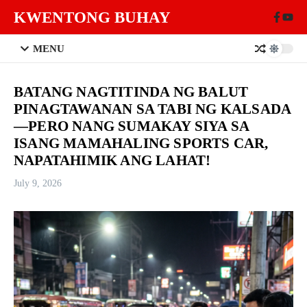
Skip to content
KWENTONG BUHAY
MENU
BATANG NAGTITINDA NG BALUT
PINAGTAWANAN SA TABI NG KALSADA
—PERO NANG SUMAKAY SIYA SA
ISANG MAMAHALING SPORTS CAR,
NAPATAHIMIK ANG LAHAT!
July 9, 2026