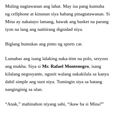
Muling nagtawanan ang lahat. May isa pang kumuha
ng cellphone at kinunan siya habang pinagtatawanan. Si
Mina ay nakatayo lamang, hawak ang basket na parang
iyon na lang ang natitirang dignidad niya.
Biglang bumukas ang pinto ng sports car.
Lumabas ang isang lalaking naka-itim na polo, seryoso
ang mukha. Siya si
Mr. Rafael Montenegro
, isang
kilalang negosyante, ngunit walang nakakilala sa kanya
dahil simple ang suot niya. Tumingin siya sa batang
nanginginig sa ulan.
“Anak,” mahinahon niyang sabi, “ikaw ba si Mina?”