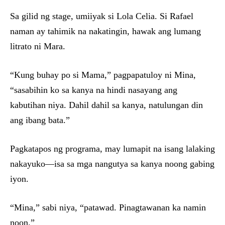
Sa gilid ng stage, umiiyak si Lola Celia. Si Rafael
naman ay tahimik na nakatingin, hawak ang lumang
litrato ni Mara.
“Kung buhay po si Mama,” pagpapatuloy ni Mina,
“sasabihin ko sa kanya na hindi nasayang ang
kabutihan niya. Dahil dahil sa kanya, natulungan din
ang ibang bata.”
Pagkatapos ng programa, may lumapit na isang lalaking
nakayuko—isa sa mga nangutya sa kanya noong gabing
iyon.
“Mina,” sabi niya, “patawad. Pinagtawanan ka namin
noon.”