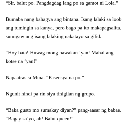
“Sir, balut po. Pangdagdag lang po sa gamot ni Lola.”
Bumaba nang bahagya ang bintana. Isang lalaki sa loob
ang tumingin sa kanya, pero bago pa ito makapagsalita,
sumigaw ang isang lalaking nakatayo sa gilid.
“Hoy bata! Huwag mong hawakan ‘yan! Mahal ang
kotse na ‘yan!”
Napaatras si Mina. “Pasensya na po.”
Ngunit hindi pa rin siya tinigilan ng grupo.
“Baka gusto mo sumakay diyan?” pang-aasar ng babae.
“Bagay sa’yo, ah! Balut queen!”