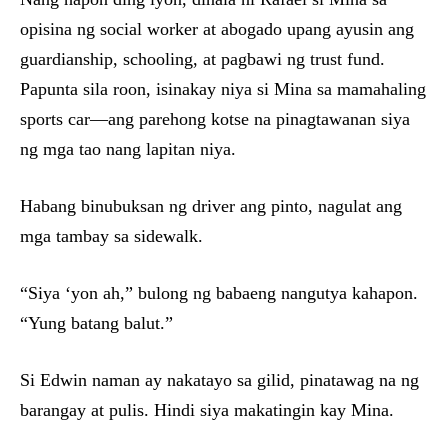
opisina ng social worker at abogado upang ayusin ang
guardianship, schooling, at pagbawi ng trust fund.
Papunta sila roon, isinakay niya si Mina sa mamahaling
sports car—ang parehong kotse na pinagtawanan siya
ng mga tao nang lapitan niya.
Habang binubuksan ng driver ang pinto, nagulat ang
mga tambay sa sidewalk.
“Siya ‘yon ah,” bulong ng babaeng nangutya kahapon.
“Yung batang balut.”
Si Edwin naman ay nakatayo sa gilid, pinatawag na ng
barangay at pulis. Hindi siya makatingin kay Mina.