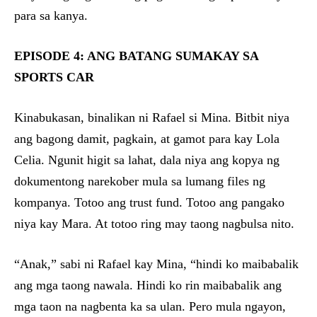
para sa kanya.
EPISODE 4: ANG BATANG SUMAKAY SA
SPORTS CAR
Kinabukasan, binalikan ni Rafael si Mina. Bitbit niya
ang bagong damit, pagkain, at gamot para kay Lola
Celia. Ngunit higit sa lahat, dala niya ang kopya ng
dokumentong narekober mula sa lumang files ng
kompanya. Totoo ang trust fund. Totoo ang pangako
niya kay Mara. At totoo ring may taong nagbulsa nito.
“Anak,” sabi ni Rafael kay Mina, “hindi ko maibabalik
ang mga taong nawala. Hindi ko rin maibabalik ang
mga taon na nagbenta ka sa ulan. Pero mula ngayon,