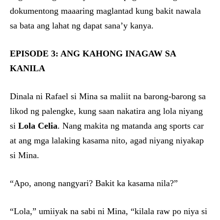
dokumentong maaaring maglantad kung bakit nawala
sa bata ang lahat ng dapat sana’y kanya.
EPISODE 3: ANG KAHONG INAGAW SA
KANILA
Dinala ni Rafael si Mina sa maliit na barong-barong sa
likod ng palengke, kung saan nakatira ang lola niyang
si
Lola Celia
. Nang makita ng matanda ang sports car
at ang mga lalaking kasama nito, agad niyang niyakap
si Mina.
“Apo, anong nangyari? Bakit ka kasama nila?”
“Lola,” umiiyak na sabi ni Mina, “kilala raw po niya si