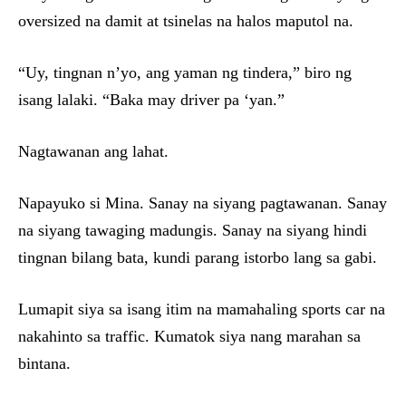
oversized na damit at tsinelas na halos maputol na.
“Uy, tingnan n’yo, ang yaman ng tindera,” biro ng
isang lalaki. “Baka may driver pa ‘yan.”
Nagtawanan ang lahat.
Napayuko si Mina. Sanay na siyang pagtawanan. Sanay
na siyang tawaging madungis. Sanay na siyang hindi
tingnan bilang bata, kundi parang istorbo lang sa gabi.
Lumapit siya sa isang itim na mamahaling sports car na
nakahinto sa traffic. Kumatok siya nang marahan sa
bintana.