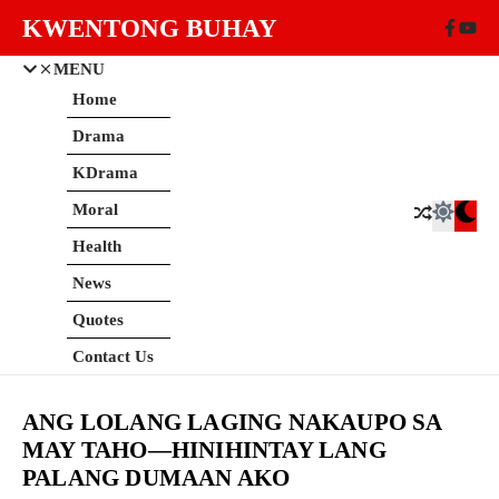
Skip to content
KWENTONG BUHAY
MENU
Home
Drama
KDrama
Moral
Health
News
Quotes
Contact Us
ANG LOLANG LAGING NAKAUPO SA
MAY TAHO—HINIHINTAY LANG
PALANG DUMAAN AKO