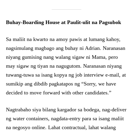
Buhay-Boarding House at Paulit-ulit na Pagsubok
Sa maliit na kwarto na amoy pawis at lumang kahoy,
nagsimulang magbago ang buhay ni Adrian. Naranasan
niyang gumising nang walang sigaw ni Mama, pero
may sigaw ng tiyan na nagugutom. Naranasan niyang
tuwang-tuwa sa isang kopya ng job interview e-mail, at
sumikip ang dibdib pagkatapos ng “Sorry, we have
decided to move forward with other candidates.”
Nagtrabaho siya bilang kargador sa bodega, nag-deliver
ng water containers, nagdata-entry para sa isang maliit
na negosyo online. Lahat contractual, lahat walang