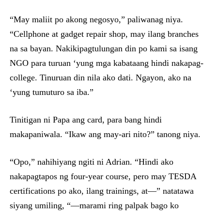
“May maliit po akong negosyo,” paliwanag niya.
“Cellphone at gadget repair shop, may ilang branches
na sa bayan. Nakikipagtulungan din po kami sa isang
NGO para turuan ‘yung mga kabataang hindi nakapag-
college. Tinuruan din nila ako dati. Ngayon, ako na
‘yung tumuturo sa iba.”
Tinitigan ni Papa ang card, para bang hindi
makapaniwala. “Ikaw ang may-ari nito?” tanong niya.
“Opo,” nahihiyang ngiti ni Adrian. “Hindi ako
nakapagtapos ng four-year course, pero may TESDA
certifications po ako, ilang trainings, at—” natatawa
siyang umiling, “—marami ring palpak bago ko