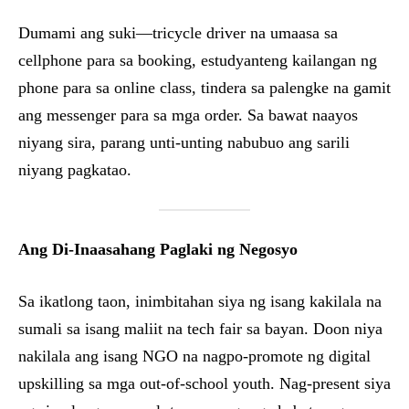
Dumami ang suki—tricycle driver na umaasa sa
cellphone para sa booking, estudyanteng kailangan ng
phone para sa online class, tindera sa palengke na gamit
ang messenger para sa mga order. Sa bawat naayos
niyang sira, parang unti-unting nabubuo ang sarili
niyang pagkatao.
Ang Di-Inaasahang Paglaki ng Negosyo
Sa ikatlong taon, inimbitahan siya ng isang kakilala na
sumali sa isang maliit na tech fair sa bayan. Doon niya
nakilala ang isang NGO na nagpo-promote ng digital
upskilling sa mga out-of-school youth. Nag-present siya