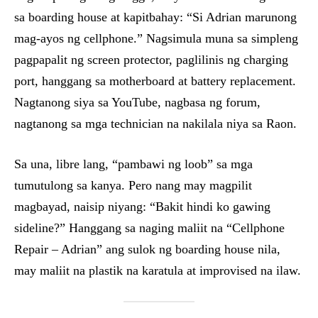
sa boarding house at kapitbahay: “Si Adrian marunong
mag-ayos ng cellphone.” Nagsimula muna sa simpleng
pagpapalit ng screen protector, paglilinis ng charging
port, hanggang sa motherboard at battery replacement.
Nagtanong siya sa YouTube, nagbasa ng forum,
nagtanong sa mga technician na nakilala niya sa Raon.
Sa una, libre lang, “pambawi ng loob” sa mga
tumutulong sa kanya. Pero nang may magpilit
magbayad, naisip niyang: “Bakit hindi ko gawing
sideline?” Hanggang sa naging maliit na “Cellphone
Repair – Adrian” ang sulok ng boarding house nila,
may maliit na plastik na karatula at improvised na ilaw.