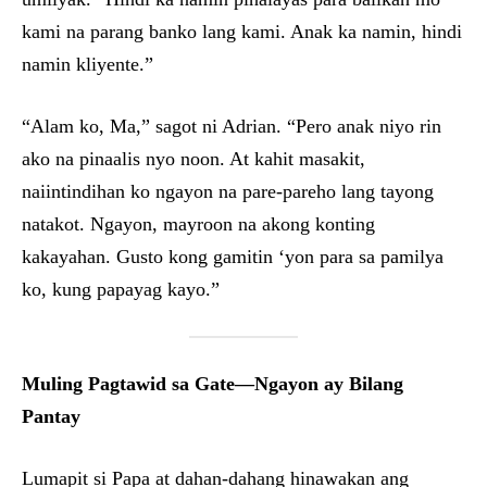
kami na parang banko lang kami. Anak ka namin, hindi
namin kliyente.”
“Alam ko, Ma,” sagot ni Adrian. “Pero anak niyo rin
ako na pinaalis nyo noon. At kahit masakit,
naiintindihan ko ngayon na pare-pareho lang tayong
natakot. Ngayon, mayroon na akong konting
kakayahan. Gusto kong gamitin ‘yon para sa pamilya
ko, kung papayag kayo.”
Muling Pagtawid sa Gate—Ngayon ay Bilang
Pantay
Lumapit si Papa at dahan-dahang hinawakan ang