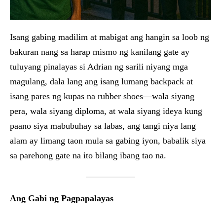
Isang gabing madilim at mabigat ang hangin sa loob ng
bakuran nang sa harap mismo ng kanilang gate ay
tuluyang pinalayas si Adrian ng sarili niyang mga
magulang, dala lang ang isang lumang backpack at
isang pares ng kupas na rubber shoes—wala siyang
pera, wala siyang diploma, at wala siyang ideya kung
paano siya mabubuhay sa labas, ang tangi niya lang
alam ay limang taon mula sa gabing iyon, babalik siya
sa parehong gate na ito bilang ibang tao na.
Ang Gabi ng Pagpapalayas