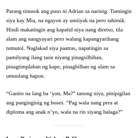
Parang tinusok ang puso ni Adrian sa narinig. Tumingin
siya kay Mia, na ngayon ay umiiyak na pero tahimik.
Hindi makatingin ang kapatid niya nang diretso, tila
alam ang nangyayari pero walang kapangyarihang
tumutol. Naglakad siya paatras, napatingin sa
pamilyang ilang taon niyang pinagsilbihan,
pinagtimplahan ng kape, pinagbilhan ng ulam sa
umuulang hapon.
“Ganito na lang ba ‘yon, Ma?” tanong niya, pinipigilan
ang panginginig ng boses. “Pag wala nang pera at
diploma ang anak n’yo, wala na rin siyang halaga?”