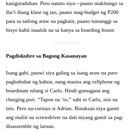
kasiguraduhan. Pero natuto siya—paano makitungo sa
iba’t ibang klase ng tao, paano mag-budget ng P200
para sa tatlong araw na pagkain, paano tumanggi sa
bisyo kahit inaalok na sa kanya sa boarding house.
Pagdiskubre sa Bagong Kasanayan
Isang gabi, pauwi siya galing sa isang araw na puro
pagbubuhat ng kahon, nang masira ang cellphone ng
boardmate nilang si Carlo. Hindi gumagana ang
charging port. “Tapon na ‘to,” sabi ni Carlo, inis na
inis. Pero na-curious si Adrian. Binuksan niya gamit
ang maliit na screwdriver na dati niyang gamit sa pag-
disassemble ng laruan.