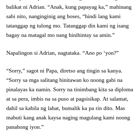
balikat ni Adrian. “Anak, kung papayag ka,” mahinang
sabi nito, nanginginig ang boses, “hindi lang kami
tatanggap ng tulong mo. Tatanggap din kami ng isang
bagay na matagal mo nang hinihintay sa amin.”
Napalingon si Adrian, nagtataka. “Ano po ‘yon?”
“Sorry,” sagot ni Papa, diretso ang tingin sa kanya.
“Sorry sa mga salitang binitawan ko noong gabi na
pinalayas ka namin. Sorry na tinimbang kita sa diploma
at sa pera, imbis na sa puso at pagsisikap. At salamat,
dahil sa kabila ng lahat, bumalik ka pa rin dito. Mas
mabuti kang anak kaysa naging magulang kami noong
panahong iyon.”