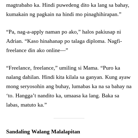
magtrabaho ka. Hindi puwedeng dito ka lang sa bahay,
kumakain ng pagkain na hindi mo pinaghihirapan.”
“Pa, nag-a-apply naman po ako,” halos pakiusap ni
Adrian. “Kaso hinahanap po talaga diploma. Nagfi-
freelance din ako online—”
“Freelance, freelance,” umiling si Mama. “Puro ka
nalang dahilan. Hindi kita kilala sa ganyan. Kung ayaw
mong seryosohin ang buhay, lumabas ka na sa bahay na
‘to. Hangga’t nandito ka, umaasa ka lang. Baka sa
labas, matuto ka.”
Sandaling Walang Malalapitan