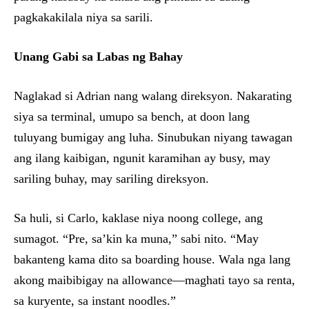
pagkakakilala niya sa sarili.
Unang Gabi sa Labas ng Bahay
Naglakad si Adrian nang walang direksyon. Nakarating
siya sa terminal, umupo sa bench, at doon lang
tuluyang bumigay ang luha. Sinubukan niyang tawagan
ang ilang kaibigan, ngunit karamihan ay busy, may
sariling buhay, may sariling direksyon.
Sa huli, si Carlo, kaklase niya noong college, ang
sumagot. “Pre, sa’kin ka muna,” sabi nito. “May
bakanteng kama dito sa boarding house. Wala nga lang
akong maibibigay na allowance—maghati tayo sa renta,
sa kuryente, sa instant noodles.”