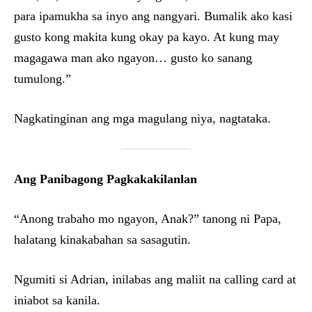
para ipamukha sa inyo ang nangyari. Bumalik ako kasi
gusto kong makita kung okay pa kayo. At kung may
magagawa man ako ngayon… gusto ko sanang
tumulong.”
Nagkatinginan ang mga magulang niya, nagtataka.
Ang Panibagong Pagkakakilanlan
“Anong trabaho mo ngayon, Anak?” tanong ni Papa,
halatang kinakabahan sa sasagutin.
Ngumiti si Adrian, inilabas ang maliit na calling card at
iniabot sa kanila.