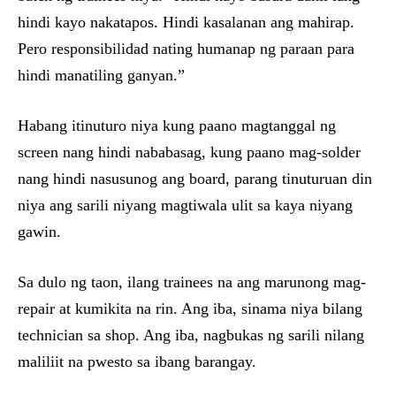
hindi kayo nakatapos. Hindi kasalanan ang mahirap.
Pero responsibilidad nating humanap ng paraan para
hindi manatiling ganyan.”
Habang itinuturo niya kung paano magtanggal ng
screen nang hindi nababasag, kung paano mag-solder
nang hindi nasusunog ang board, parang tinuturuan din
niya ang sarili niyang magtiwala ulit sa kaya niyang
gawin.
Sa dulo ng taon, ilang trainees na ang marunong mag-
repair at kumikita na rin. Ang iba, sinama niya bilang
technician sa shop. Ang iba, nagbukas ng sarili nilang
maliliit na pwesto sa ibang barangay.