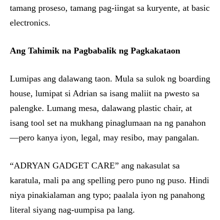
tamang proseso, tamang pag-iingat sa kuryente, at basic
electronics.
Ang Tahimik na Pagbabalik ng Pagkakataon
Lumipas ang dalawang taon. Mula sa sulok ng boarding
house, lumipat si Adrian sa isang maliit na pwesto sa
palengke. Lumang mesa, dalawang plastic chair, at
isang tool set na mukhang pinaglumaan na ng panahon
—pero kanya iyon, legal, may resibo, may pangalan.
“ADRYAN GADGET CARE” ang nakasulat sa
karatula, mali pa ang spelling pero puno ng puso. Hindi
niya pinakialaman ang typo; paalala iyon ng panahong
literal siyang nag-uumpisa pa lang.