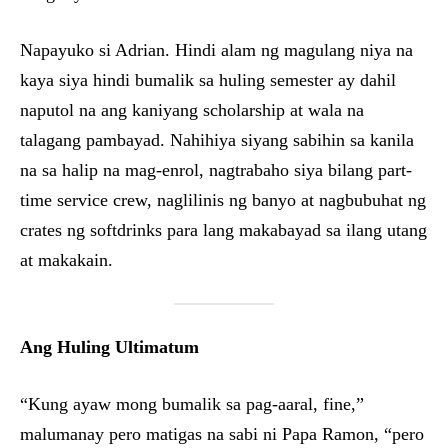
Napayuko si Adrian. Hindi alam ng magulang niya na
kaya siya hindi bumalik sa huling semester ay dahil
naputol na ang kaniyang scholarship at wala na
talagang pambayad. Nahihiya siyang sabihin sa kanila
na sa halip na mag-enrol, nagtrabaho siya bilang part-
time service crew, naglilinis ng banyo at nagbubuhat ng
crates ng softdrinks para lang makabayad sa ilang utang
at makakain.
Ang Huling Ultimatum
“Kung ayaw mong bumalik sa pag-aaral, fine,”
malumanay pero matigas na sabi ni Papa Ramon, “pero