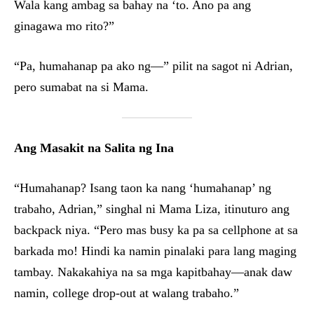
Wala kang ambag sa bahay na ‘to. Ano pa ang
ginagawa mo rito?”
“Pa, humahanap pa ako ng—” pilit na sagot ni Adrian,
pero sumabat na si Mama.
Ang Masakit na Salita ng Ina
“Humahanap? Isang taon ka nang ‘humahanap’ ng
trabaho, Adrian,” singhal ni Mama Liza, itinuturo ang
backpack niya. “Pero mas busy ka pa sa cellphone at sa
barkada mo! Hindi ka namin pinalaki para lang maging
tambay. Nakakahiya na sa mga kapitbahay—anak daw
namin, college drop-out at walang trabaho.”