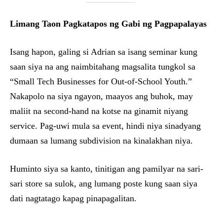
Limang Taon Pagkatapos ng Gabi ng Pagpapalayas
Isang hapon, galing si Adrian sa isang seminar kung
saan siya na ang naimbitahang magsalita tungkol sa
“Small Tech Businesses for Out-of-School Youth.”
Nakapolo na siya ngayon, maayos ang buhok, may
maliit na second-hand na kotse na ginamit niyang
service. Pag-uwi mula sa event, hindi niya sinadyang
dumaan sa lumang subdivision na kinalakhan niya.
Huminto siya sa kanto, tinitigan ang pamilyar na sari-
sari store sa sulok, ang lumang poste kung saan siya
dati nagtatago kapag pinapagalitan.