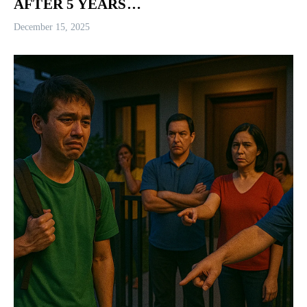
AFTER 5 YEARS…
December 15, 2025