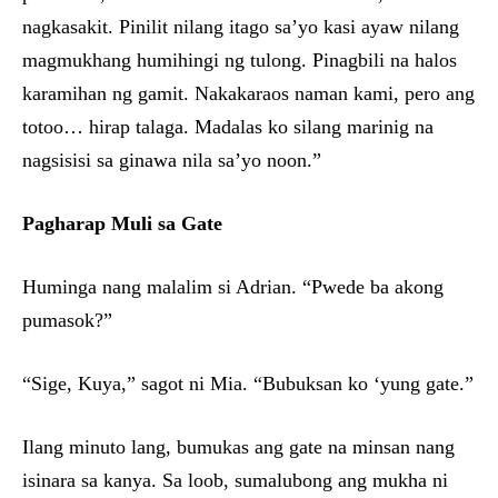
nagkasakit. Pinilit nilang itago sa’yo kasi ayaw nilang
magmukhang humihingi ng tulong. Pinagbili na halos
karamihan ng gamit. Nakakaraos naman kami, pero ang
totoo… hirap talaga. Madalas ko silang marinig na
nagsisisi sa ginawa nila sa’yo noon.”
Pagharap Muli sa Gate
Huminga nang malalim si Adrian. “Pwede ba akong
pumasok?”
“Sige, Kuya,” sagot ni Mia. “Bubuksan ko ‘yung gate.”
Ilang minuto lang, bumukas ang gate na minsan nang
isinara sa kanya. Sa loob, sumalubong ang mukha ni