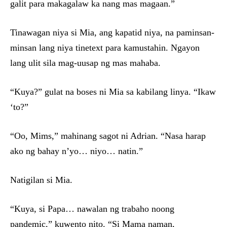
galit para makagalaw ka nang mas magaan.”
Tinawagan niya si Mia, ang kapatid niya, na paminsan-
minsan lang niya tinetext para kamustahin. Ngayon
lang ulit sila mag-uusap ng mas mahaba.
“Kuya?” gulat na boses ni Mia sa kabilang linya. “Ikaw
‘to?”
“Oo, Mims,” mahinang sagot ni Adrian. “Nasa harap
ako ng bahay n’yo… niyo… natin.”
Natigilan si Mia.
“Kuya, si Papa… nawalan ng trabaho noong
pandemic,” kuwento nito. “Si Mama naman,