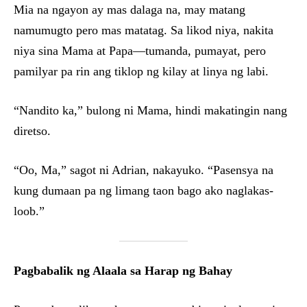
Mia na ngayon ay mas dalaga na, may matang
namumugto pero mas matatag. Sa likod niya, nakita
niya sina Mama at Papa—tumanda, pumayat, pero
pamilyar pa rin ang tiklop ng kilay at linya ng labi.
“Nandito ka,” bulong ni Mama, hindi makatingin nang
diretso.
“Oo, Ma,” sagot ni Adrian, nakayuko. “Pasensya na
kung dumaan pa ng limang taon bago ako naglakas-
loob.”
Pagbabalik ng Alaala sa Harap ng Bahay