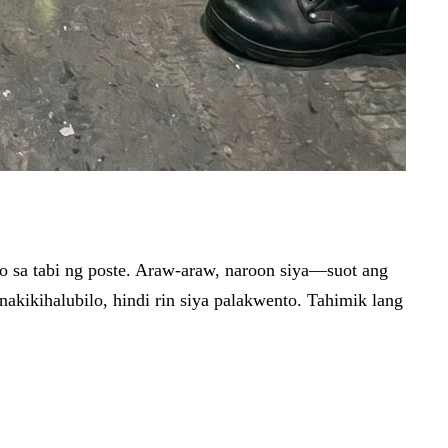
o sa tabi ng poste. Araw-araw, naroon siya—suot ang
nakikihalubilo, hindi rin siya palakwento. Tahimik lang