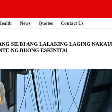
Health
News
Quotes
Contact Us
NG SILBI ANG LALAKING LAGING NAKAU
TE NG BUONG ESKINITA!