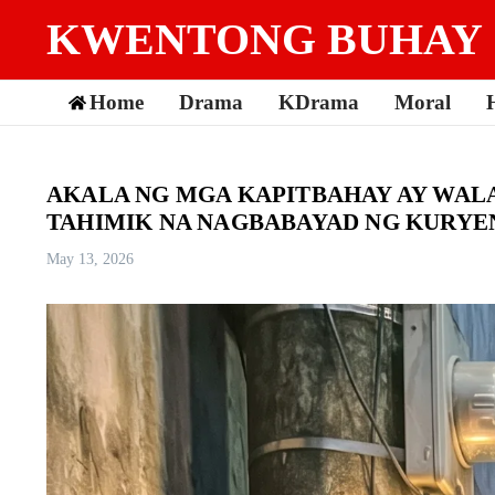
Skip to content
KWENTONG BUHAY
Home
Drama
KDrama
Moral
AKALA NG MGA KAPITBAHAY AY WALA
TAHIMIK NA NAGBABAYAD NG KURYEN
May 13, 2026