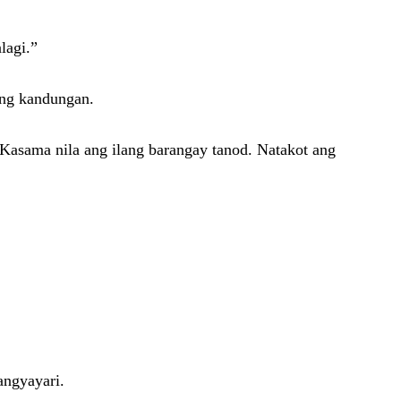
lagi.”
ang kandungan.
Kasama nila ang ilang barangay tanod. Natakot ang
angyayari.