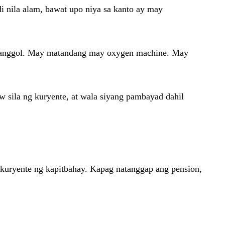
i nila alam, bawat upo niya sa kanto ay may
a sanggol. May matandang may oxygen machine. May
 sila ng kuryente, at wala siyang pambayad dahil
-kuryente ng kapitbahay. Kapag natanggap ang pension,