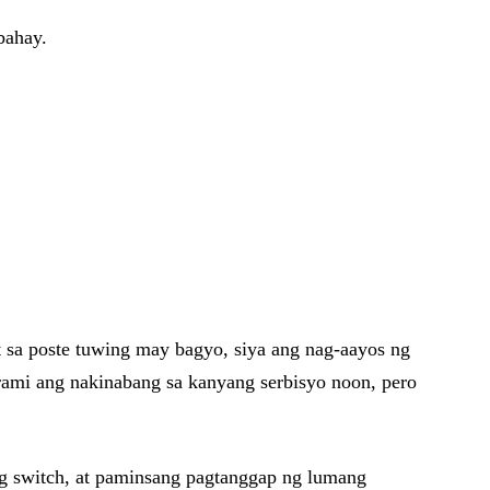
bahay.
 sa poste tuwing may bagyo, siya ang nag-aayos ng
ami ang nakinabang sa kanyang serbisyo noon, pero
ang switch, at paminsang pagtanggap ng lumang